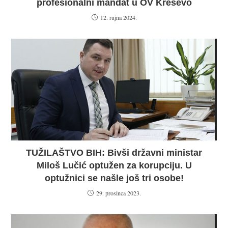
profesionalni mandat u OV Kreševo
12. rujna 2024.
TUŽILAŠTVO BIH: Bivši državni ministar
Miloš Lučić optužen za korupciju. U
optužnici se našle još tri osobe!
29. prosinca 2023.