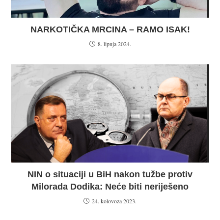
NARKOTIČKA MRCINA – RAMO ISAK!
8. lipnja 2024.
NIN o situaciji u BiH nakon tužbe protiv
Milorada Dodika: Neće biti neriješeno
24. kolovoza 2023.