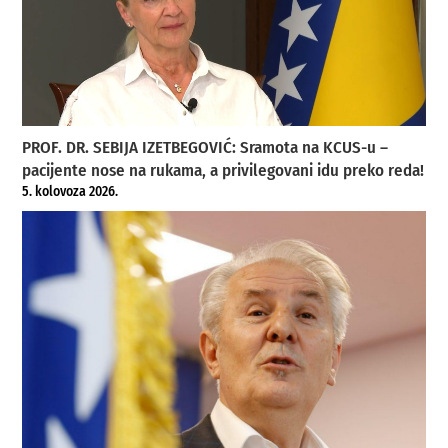
PROF. DR. SEBIJA IZETBEGOVIĆ: Sramota na KCUS-u –
pacijente nose na rukama, a privilegovani idu preko reda!
5. kolovoza 2026.