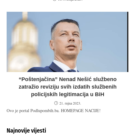
“Poštenjačina” Nenad Nešić službeno
zatražio reviziju svih izdatih službenih
policijskih legitimacija u BiH
21. rujna 2023.
Ovo je portal Podlupombih.ba. HOMEPAGE NACIJE!
Najnovije vijesti