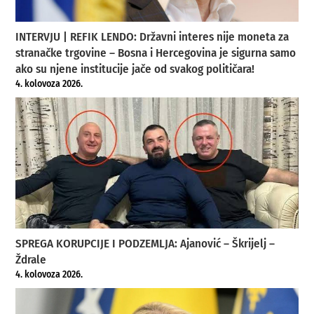
INTERVJU | REFIK LENDO: Državni interes nije moneta za
stranačke trgovine – Bosna i Hercegovina je sigurna samo
ako su njene institucije jače od svakog političara!
4. kolovoza 2026.
SPREGA KORUPCIJE I PODZEMLJA: Ajanović – Škrijelj –
Ždrale
4. kolovoza 2026.