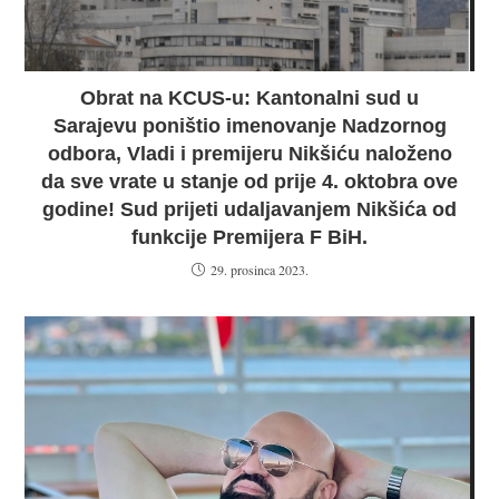
Obrat na KCUS-u: Kantonalni sud u
Sarajevu poništio imenovanje Nadzornog
odbora, Vladi i premijeru Nikšiću naloženo
da sve vrate u stanje od prije 4. oktobra ove
godine! Sud prijeti udaljavanjem Nikšića od
funkcije Premijera F BiH.
29. prosinca 2023.