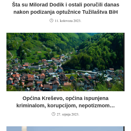
Šta su Milorad Dodik i ostali poručili danas
nakon podizanja optužnice Tužilaštva BiH
11. kolovoza 2023.
Općina Kreševo, općina ispunjena
kriminalom, korupcijom, nepotizmom…
27. srpnja 2023.