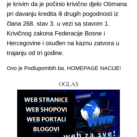
je krivim da je počinio krivično djelo Obmana
pri davanju kredita ili drugih pogodnosti iz
člana 268. stav 3. u vezi sa stavom 1.
Krivičnog zakona Federacije Bosne i
Hercegovine i osuđen na kaznu zatvora u
trajanju od tri godine.
Ovo je Podlupombih.ba. HOMEPAGE NACIJE!
OGLAS