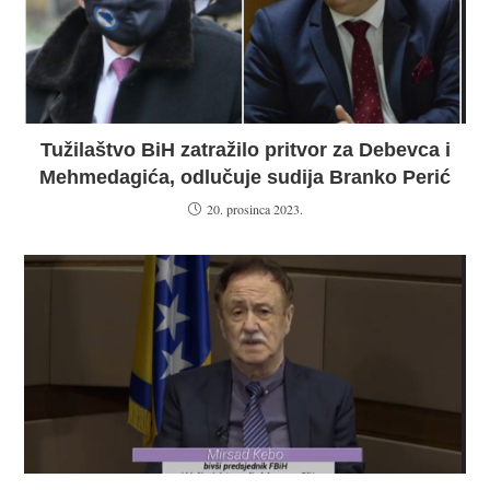
Tužilaštvo BiH zatražilo pritvor za Debevca i
Mehmedagića, odlučuje sudija Branko Perić
20. prosinca 2023.