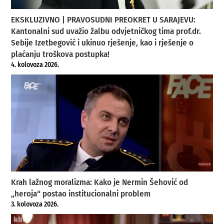
EKSKLUZIVNO | PRAVOSUDNI PREOKRET U SARAJEVU:
Kantonalni sud uvažio žalbu odvjetničkog tima prof.dr.
Sebije Izetbegović i ukinuo rješenje, kao i rješenje o
plaćanju troškova postupka!
4. kolovoza 2026.
Krah lažnog moralizma: Kako je Nermin Šehović od
„heroja“ postao institucionalni problem
3. kolovoza 2026.