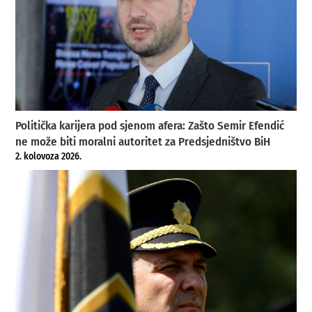
Politička karijera pod sjenom afera: Zašto Semir Efendić
ne može biti moralni autoritet za Predsjedništvo BiH
2. kolovoza 2026.