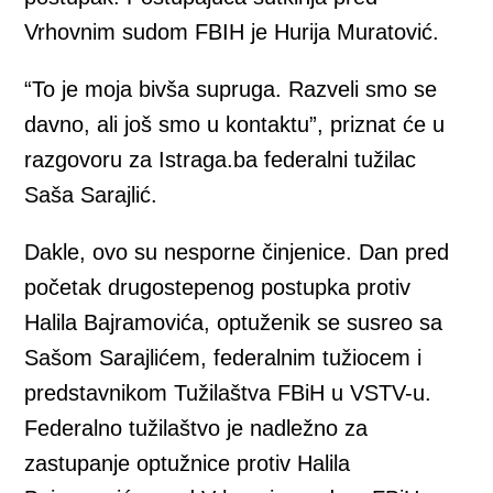
Vrhovnim sudom FBIH je Hurija Muratović.
“To je moja bivša supruga. Razveli smo se
davno, ali još smo u kontaktu”, priznat će u
razgovoru za Istraga.ba federalni tužilac
Saša Sarajlić.
Dakle, ovo su nesporne činjenice. Dan pred
početak drugostepenog postupka protiv
Halila Bajramovića, optuženik se susreo sa
Sašom Sarajlićem, federalnim tužiocem i
predstavnikom Tužilaštva FBiH u VSTV-u.
Federalno tužilaštvo je nadležno za
zastupanje optužnice protiv Halila