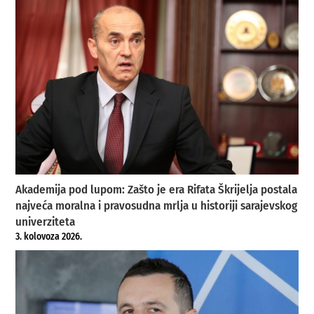
Akademija pod lupom: Zašto je era Rifata Škrijelja postala
najveća moralna i pravosudna mrlja u historiji sarajevskog
univerziteta
3. kolovoza 2026.