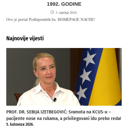
1992. GODINE
3. siječnja 2024.
Ovo je portal Podlupombih.ba. HOMEPAGE NACIJE!
Najnovije vijesti
PROF. DR. SEBIJA IZETBEGOVIĆ: Sramota na KCUS-u –
pacijente nose na rukama, a privilegovani idu preko reda!
5. kolovoza 2026.