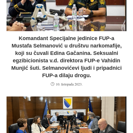
Komandant Specijalne jedinice FUP-a
Mustafa Selmanović u društvu narkomafije,
koji su čuvali Edina Gačanina. Seksualni
egzibicionista v.d. direktora FUP-e Vahidin
Munjić šuti. Selmanovićevi ljudi i pripadnici
FUP-a dilaju drogu.
10. listopada 2023.