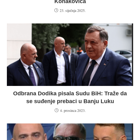
Konakovića
23. siječnja 2025.
Odbrana Dodika pisala Sudu BiH: Traže da
se suđenje prebaci u Banju Luku
4. prosinca 2023.