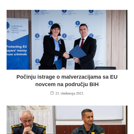
Počinju istrage o malverzacijama sa EU
novcem na području BiH
23. studenoga 2023.