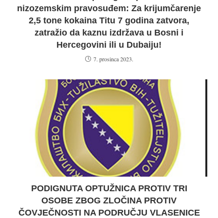
nizozemskim pravosuđem: Za krijumčarenje
2,5 tone kokaina Titu 7 godina zatvora,
zatražio da kaznu izdržava u Bosni i
Hercegovini ili u Dubaiju!
7. prosinca 2023.
PODIGNUTA OPTUŽNICA PROTIV TRI
OSOBE ZBOG ZLOČINA PROTIV
ČOVJEČNOSTI NA PODRUČJU VLASENICE