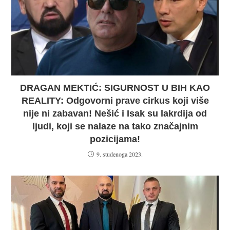
DRAGAN MEKTIĆ: SIGURNOST U BIH KAO
REALITY: Odgovorni prave cirkus koji više
nije ni zabavan! Nešić i Isak su lakrdija od
ljudi, koji se nalaze na tako značajnim
pozicijama!
9. studenoga 2023.