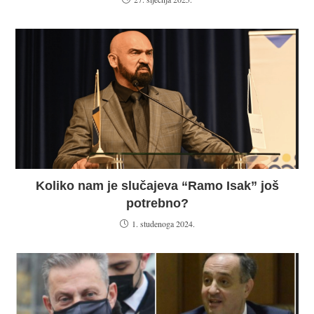
Koliko nam je slučajeva “Ramo Isak” još
potrebno?
1. studenoga 2024.