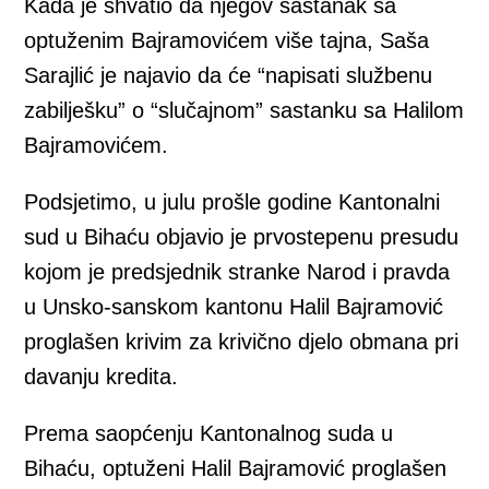
Kada je shvatio da njegov sastanak sa
optuženim Bajramovićem više tajna, Saša
Sarajlić je najavio da će “napisati službenu
zabilješku” o “slučajnom” sastanku sa Halilom
Bajramovićem.
Podsjetimo, u julu prošle godine Kantonalni
sud u Bihaću objavio je prvostepenu presudu
kojom je predsjednik stranke Narod i pravda
u Unsko-sanskom kantonu Halil Bajramović
proglašen krivim za krivično djelo obmana pri
davanju kredita.
Prema saopćenju Kantonalnog suda u
Bihaću, optuženi Halil Bajramović proglašen