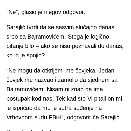
“Ne”, glasio je njegov odgovor.
Sarajlić tvrdi da se sasvim slučajno danas
sreo sa Bajramovićem. Stoga je logično
pitanje bilo – ako se nisu poznavali do danas,
ko ih je spojio?
“Ne mogu da otkrijem ime čovjeka. Jedan
čovjek me nazvao i zamolio da sjednem sa
Bajramovićem. Nisam ni znao da ima
postupak kod nas. Tek kad ste Vi pitali on mi
je ispričao da mu je sutra suđenje na
Vrhovnom sudu FBiH”, odgovorit će Sarajlić.