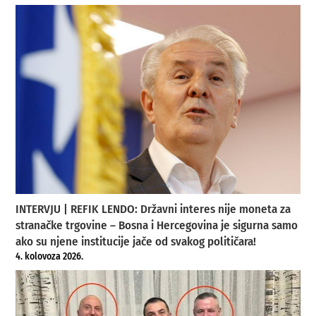
INTERVJU | REFIK LENDO: Državni interes nije moneta za
stranačke trgovine – Bosna i Hercegovina je sigurna samo
ako su njene institucije jače od svakog političara!
4. kolovoza 2026.