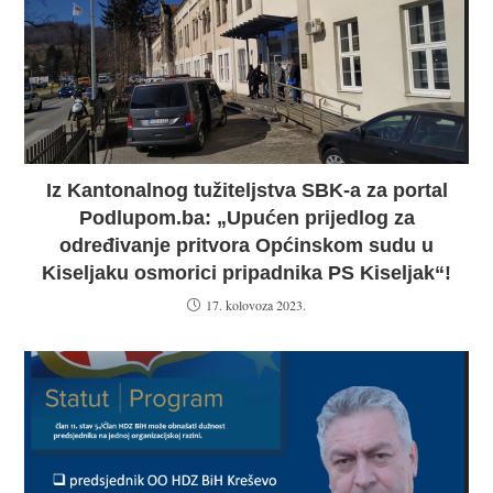
Iz Kantonalnog tužiteljstva SBK-a za portal
Podlupom.ba: „Upućen prijedlog za
određivanje pritvora Općinskom sudu u
Kiseljaku osmorici pripadnika PS Kiseljak“!
17. kolovoza 2023.