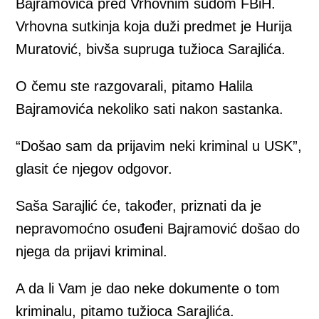
Bajramovića pred Vrhovnim sudom FBiH.
Vrhovna sutkinja koja duži predmet je Hurija
Muratović, bivša supruga tužioca Sarajlića.
O čemu ste razgovarali, pitamo Halila
Bajramovića nekoliko sati nakon sastanka.
“Došao sam da prijavim neki kriminal u USK”,
glasit će njegov odgovor.
Saša Sarajlić će, također, priznati da je
nepravomoćno osuđeni Bajramović došao do
njega da prijavi kriminal.
A da li Vam je dao neke dokumente o tom
kriminalu, pitamo tužioca Sarajlića.