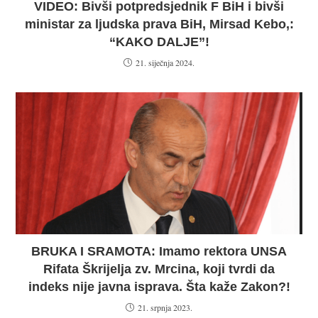
VIDEO: Bivši potpredsjednik F BiH i bivši
ministar za ljudska prava BiH, Mirsad Kebo,:
“KAKO DALJE”!
21. siječnja 2024.
BRUKA I SRAMOTA: Imamo rektora UNSA
Rifata Škrijelja zv. Mrcina, koji tvrdi da
indeks nije javna isprava. Šta kaže Zakon?!
21. srpnja 2023.