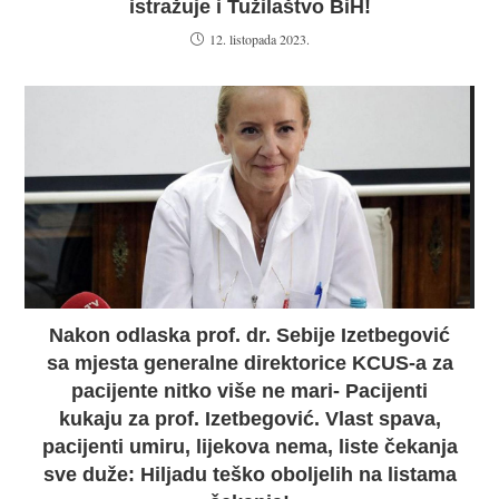
istražuje i Tužilaštvo BiH!
12. listopada 2023.
Nakon odlaska prof. dr. Sebije Izetbegović
sa mjesta generalne direktorice KCUS-a za
pacijente nitko više ne mari- Pacijenti
kukaju za prof. Izetbegović. Vlast spava,
pacijenti umiru, lijekova nema, liste čekanja
sve duže: Hiljadu teško oboljelih na listama