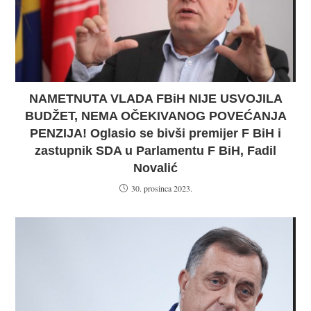
NAMETNUTA VLADA FBiH NIJE USVOJILA
BUDŽET, NEMA OČEKIVANOG POVEĆANJA
PENZIJA! Oglasio se bivši premijer F BiH i
zastupnik SDA u Parlamentu F BiH, Fadil
Novalić
30. prosinca 2023.