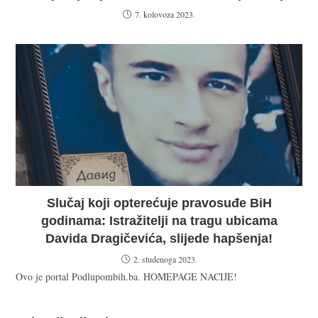
7. kolovoza 2023.
Slučaj koji opterećuje pravosuđe BiH
godinama: Istražitelji na tragu ubicama
Davida Dragičevića, slijede hapšenja!
2. studenoga 2023.
Ovo je portal Podlupombih.ba. HOMEPAGE NACIJE!