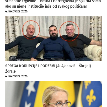
stranačke trgovine – Bosna i Hercegovina je sigurna samo
ako su njene institucije jače od svakog političara!
4. kolovoza 2026.
SPREGA KORUPCIJE I PODZEMLJA: Ajanović – Škrijelj –
Ždrale
4. kolovoza 2026.