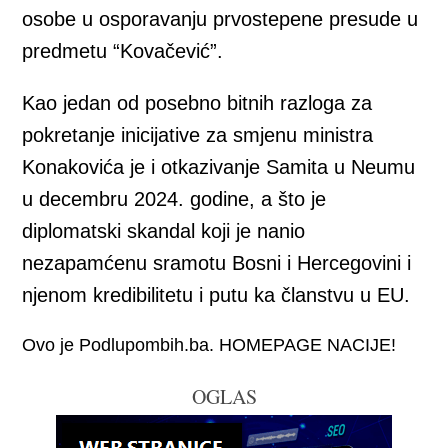
osobe u osporavanju prvostepene presude u
predmetu “Kovačević”.
Kao jedan od posebno bitnih razloga za
pokretanje inicijative za smjenu ministra
Konakovića je i otkazivanje Samita u Neumu
u decembru 2024. godine, a što je
diplomatski skandal koji je nanio
nezapamćenu sramotu Bosni i Hercegovini i
njenom kredibilitetu i putu ka članstvu u EU.
Ovo je Podlupombih.ba. HOMEPAGE NACIJE!
OGLAS