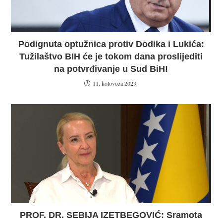
Podignuta optužnica protiv Dodika i Lukića:
Tužilaštvo BIH će je tokom dana proslijediti
na potvrđivanje u Sud BiH!
11. kolovoza 2023.
PROF. DR. SEBIJA IZETBEGOVIĆ: Sramota