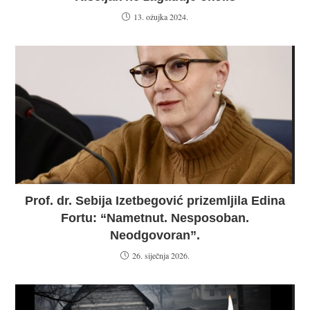
13. ožujka 2024.
Prof. dr. Sebija Izetbegović prizemljila Edina
Fortu: “Nametnut. Nesposoban.
Neodgovoran”.
26. siječnja 2026.