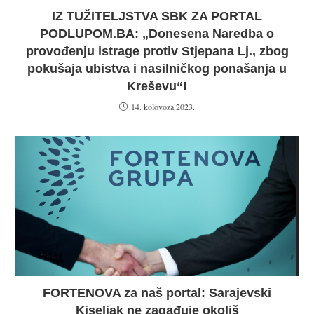
IZ TUŽITELJSTVA SBK ZA PORTAL
PODLUPOM.BA: „Donesena Naredba o
provođenju istrage protiv Stjepana Lj., zbog
pokušaja ubistva i nasilničkog ponašanja u
Kreševu“!
14. kolovoza 2023.
FORTENOVA za naš portal: Sarajevski
Kiseljak ne zagađuje okoliš