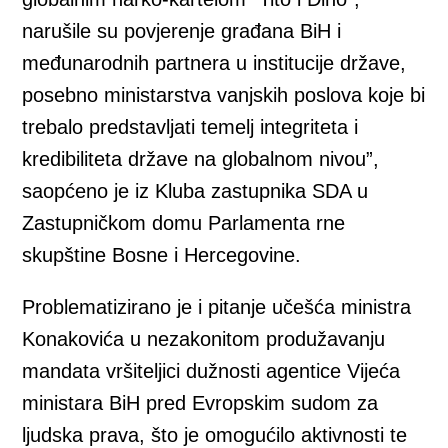
narušile su povjerenje građana BiH i
međunarodnih partnera u institucije države,
posebno ministarstva vanjskih poslova koje bi
trebalo predstavljati temelj integriteta i
kredibiliteta države na globalnom nivou”,
saopćeno je iz Kluba zastupnika SDA u
Zastupničkom domu Parlamenta rne
skupštine Bosne i Hercegovine.
Problematizirano je i pitanje učešća ministra
Konakovića u nezakonitom produžavanju
mandata vršiteljici dužnosti agentice Vijeća
ministara BiH pred Evropskim sudom za
ljudska prava, što je omogućilo aktivnosti te