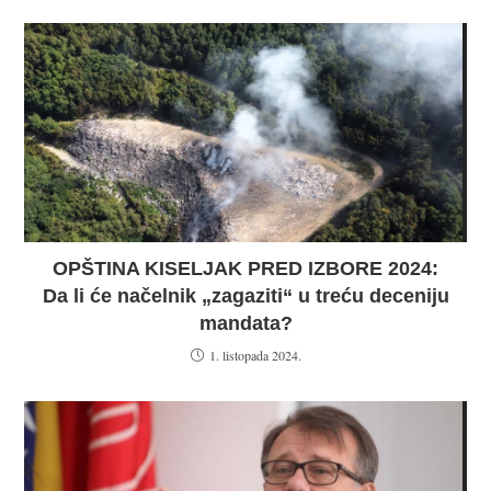
OPŠTINA KISELJAK PRED IZBORE 2024:
Da li će načelnik „zagaziti“ u treću deceniju
mandata?
1. listopada 2024.