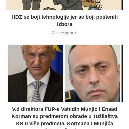
HDZ se boji tehnologije jer se boji poštenih
izbora
4. srpnja 2025.
V.d direktora FUP-e Vahidin Munjić i Ensad
Korman su predmetom obrade u Tužilaštva
KS u više predmeta. Kormana i Munjića