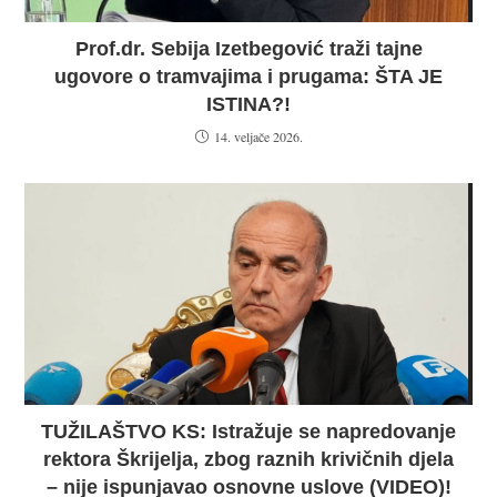
Prof.dr. Sebija Izetbegović traži tajne
ugovore o tramvajima i prugama: ŠTA JE
ISTINA?!
14. veljače 2026.
TUŽILAŠTVO KS: Istražuje se napredovanje
rektora Škrijelja, zbog raznih krivičnih djela
– nije ispunjavao osnovne uslove (VIDEO)!