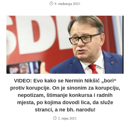
9. studenoga 2023.
VIDEO: Evo kako se Nermin Nikšić „bori“
protiv korupcije. On je sinonim za korupciju,
nepotizam, štimanje konkursa i radnih
mjesta, po kojima dovodi lica, da služe
stranci, a ne bh. narodu!
2. rujna 2023.