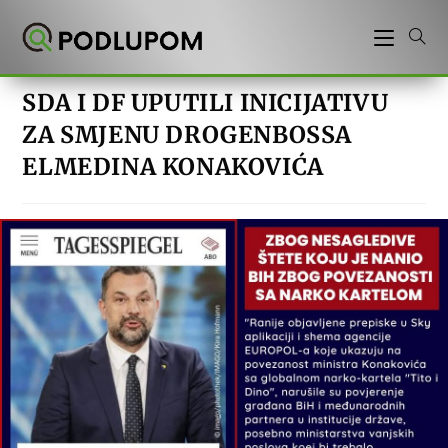
Preskoči
na
sadržaj
SDA I DF UPUTILI INICIJATIVU
ZA SMJENU DROGENBOSSA
ELMEDINA KONAKOVIĆA