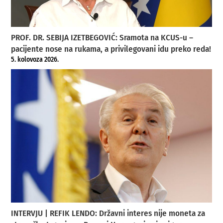
PROF. DR. SEBIJA IZETBEGOVIĆ: Sramota na KCUS-u –
pacijente nose na rukama, a privilegovani idu preko reda!
5. kolovoza 2026.
INTERVJU | REFIK LENDO: Državni interes nije moneta za