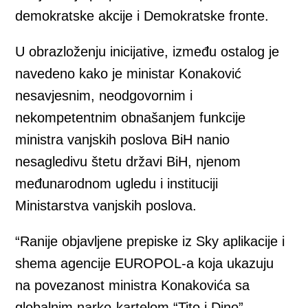
demokratske akcije i Demokratske fronte.
U obrazloženju inicijative, između ostalog je
navedeno kako je ministar Konaković
nesavjesnim, neodgovornim i
nekompetentnim obnašanjem funkcije
ministra vanjskih poslova BiH nanio
nesagledivu štetu državi BiH, njenom
međunarodnom ugledu i instituciji
Ministarstva vanjskih poslova.
“Ranije objavljene prepiske iz Sky aplikacije i
shema agencije EUROPOL-a koja ukazuju
na povezanost ministra Konakovića sa
globalnim narko-kartelom “Tito i Dino”,