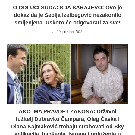
O ODLUCI SUDA: SDA SARAJEVO: Ovo je
dokaz da je Sebija Izetbegović nezakonito
smijenjena. Uskoro će odgovarati za sve!
30. prosinca 2023.
AKO IMA PRAVDE I ZAKONA: Državni
tužitelj Dubravko Čampara, Oleg Čavka i
Diana Kajmaković trebaju strahovati od Sky
aplikacija, hapšenja, istraga i optuženja u