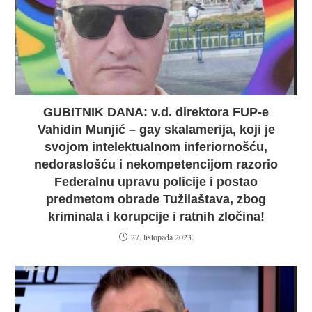
GUBITNIK DANA: v.d. direktora FUP-e
Vahidin Munjić – gay skalamerija, koji je
svojom intelektualnom inferiornošću,
nedoraslošću i nekompetencijom razorio
Federalnu upravu policije i postao
predmetom obrade Tužilaštava, zbog
kriminala i korupcije i ratnih zločina!
27. listopada 2023.