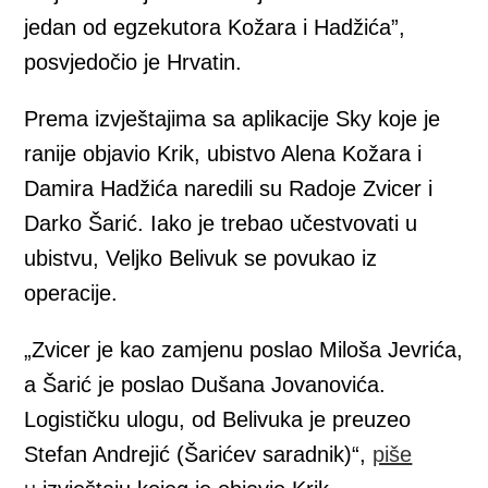
jedan od egzekutora Kožara i Hadžića”,
posvjedočio je Hrvatin.
Prema izvještajima sa aplikacije Sky koje je
ranije objavio Krik, ubistvo Alena Kožara i
Damira Hadžića naredili su Radoje Zvicer i
Darko Šarić. Iako je trebao učestvovati u
ubistvu, Veljko Belivuk se povukao iz
operacije.
„Zvicer je kao zamjenu poslao Miloša Jevrića,
a Šarić je poslao Dušana Jovanovića.
Logističku ulogu, od Belivuka je preuzeo
Stefan Andrejić (Šarićev saradnik)“,
piše