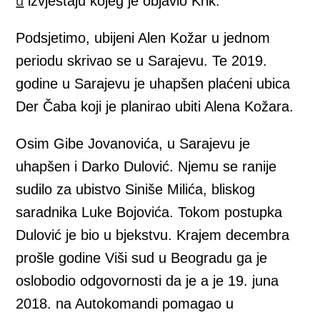
u
izvještaju kojeg je objavio Krik.
Podsjetimo, ubijeni Alen Kožar u jednom
periodu skrivao se u Sarajevu. Te 2019.
godine u Sarajevu je uhapšen plaćeni ubica
Der Čaba koji je planirao ubiti Alena Kožara.
Osim Gibe Jovanovića, u Sarajevu je
uhapšen i Darko Dulović. Njemu se ranije
sudilo za ubistvo Siniše Milića, bliskog
saradnika Luke Bojovića. Tokom postupka
Dulović je bio u bjekstvu. Krajem decembra
prošle godine Viši sud u Beogradu ga je
oslobodio odgovornosti da je a je 19. juna
2018. na Autokomandi pomagao u