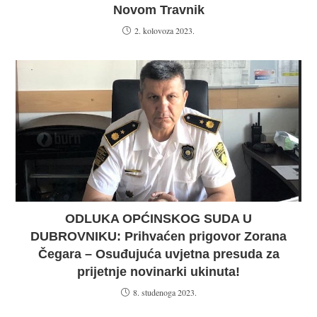
Novom Travnik
2. kolovoza 2023.
ODLUKA OPĆINSKOG SUDA U
DUBROVNIKU: Prihvaćen prigovor Zorana
Čegara – Osuđujuća uvjetna presuda za
prijetnje novinarki ukinuta!
8. studenoga 2023.