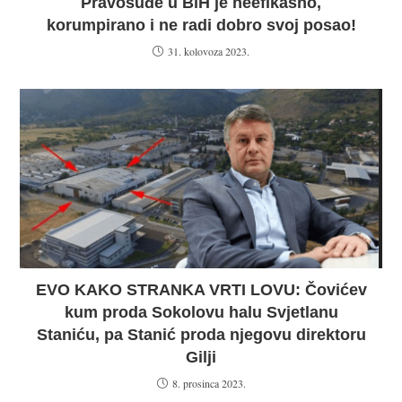
Pravosuđe u BiH je neefikasno,
korumpirano i ne radi dobro svoj posao!
31. kolovoza 2023.
EVO KAKO STRANKA VRTI LOVU: Čovićev
kum proda Sokolovu halu Svjetlanu
Staniću, pa Stanić proda njegovu direktoru
Gilji
8. prosinca 2023.