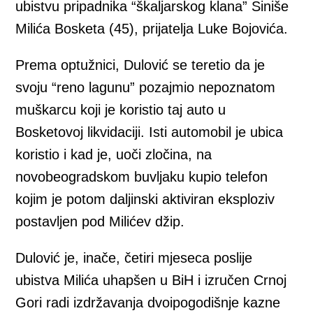
ubistvu pripadnika “škaljarskog klana” Siniše
Milića Bosketa (45), prijatelja Luke Bojovića.
Prema optužnici, Dulović se teretio da je
svoju “reno lagunu” pozajmio nepoznatom
muškarcu koji je koristio taj auto u
Bosketovoj likvidaciji. Isti automobil je ubica
koristio i kad je, uoči zločina, na
novobeogradskom buvljaku kupio telefon
kojim je potom daljinski aktiviran eksploziv
postavljen pod Milićev džip.
Dulović je, inače, četiri mjeseca poslije
ubistva Milića uhapšen u BiH i izručen Crnoj
Gori radi izdržavanja dvoipogodišnje kazne