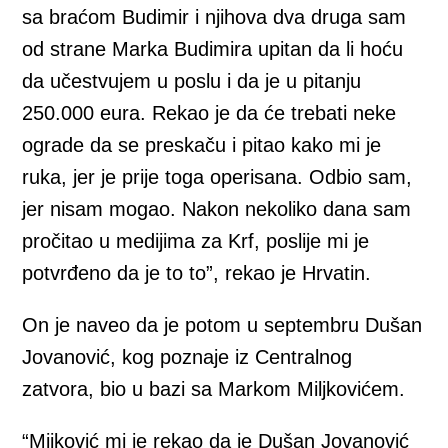
sa braćom Budimir i njihova dva druga sam
od strane Marka Budimira upitan da li hoću
da učestvujem u poslu i da je u pitanju
250.000 eura. Rekao je da će trebati neke
ograde da se preskaču i pitao kako mi je
ruka, jer je prije toga operisana. Odbio sam,
jer nisam mogao. Nakon nekoliko dana sam
pročitao u medijima za Krf, poslije mi je
potvrđeno da je to to”, rekao je Hrvatin.
On je naveo da je potom u septembru Dušan
Jovanović, kog poznaje iz Centralnog
zatvora, bio u bazi sa Markom Miljkovićem.
“Mijković mi je rekao da je Dušan Jovanović