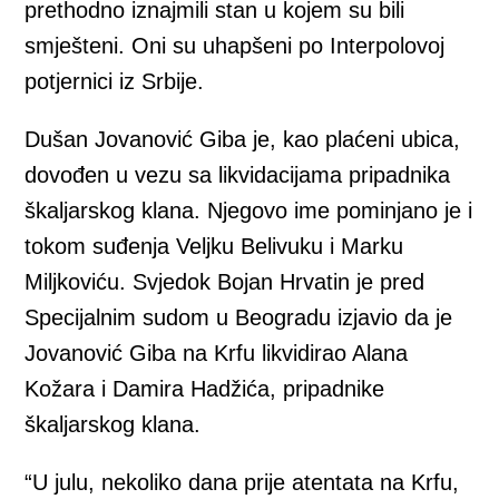
prethodno iznajmili stan u kojem su bili
smješteni. Oni su uhapšeni po Interpolovoj
potjernici iz Srbije.
Dušan Jovanović Giba je, kao plaćeni ubica,
dovođen u vezu sa likvidacijama pripadnika
škaljarskog klana. Njegovo ime pominjano je i
tokom suđenja Veljku Belivuku i Marku
Miljkoviću. Svjedok Bojan Hrvatin je pred
Specijalnim sudom u Beogradu izjavio da je
Jovanović Giba na Krfu likvidirao Alana
Kožara i Damira Hadžića, pripadnike
škaljarskog klana.
“U julu, nekoliko dana prije atentata na Krfu,