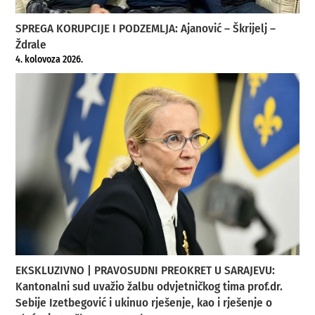
SPREGA KORUPCIJE I PODZEMLJA: Ajanović – Škrijelj –
Ždrale
4. kolovoza 2026.
EKSKLUZIVNO | PRAVOSUDNI PREOKRET U SARAJEVU:
Kantonalni sud uvažio žalbu odvjetničkog tima prof.dr.
Sebije Izetbegović i ukinuo rješenje, kao i rješenje o