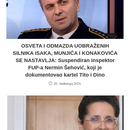
OSVETA I ODMAZDA UOBRAŽENIH
SILNIKA ISAKA, MUNJIĆA I KONAKOVIĆA
SE NASTAVLJA: Suspendiran inspektor
FUP-a Nermin Šehović, koji je
dokumentovao kartel Tito i Dino
20. studenoga 2024.