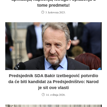
tome predmetu!
3. kolovoza 2023.
Predsjednik SDA Bakir Izetbegović potvrdio
da će biti kandidat za Predsjedništvo: Narod
je sit ove vlasti
14. svibnja 2026.