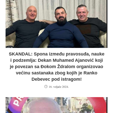
SKANDAL: Spona između pravosuđa, nauke
i podzemlja: Dekan Muhamed Ajanović koji
je povezan sa Đokom Ždralom organizovao
većinu sastanaka zbog kojih je Ranko
Debevec pod istragom!
16. veljače 2024.