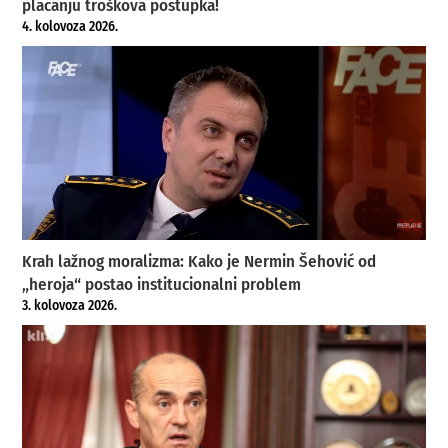
plaćanju troškova postupka!
4. kolovoza 2026.
Krah lažnog moralizma: Kako je Nermin Šehović od
„heroja“ postao institucionalni problem
3. kolovoza 2026.