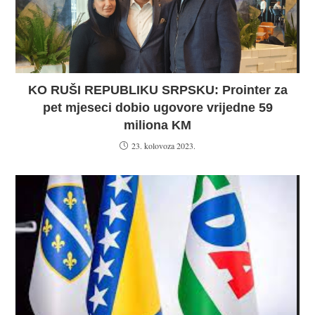
KO RUŠI REPUBLIKU SRPSKU: Prointer za
pet mjeseci dobio ugovore vrijedne 59
miliona KM
23. kolovoza 2023.