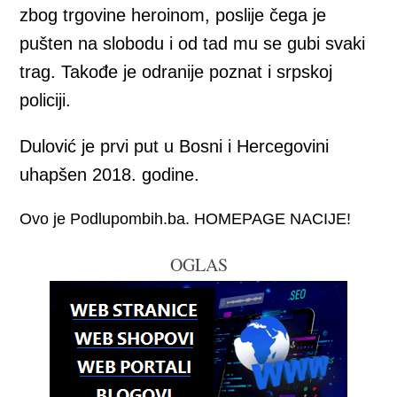
zbog trgovine heroinom, poslije čega je
pušten na slobodu i od tad mu se gubi svaki
trag. Takođe je odranije poznat i srpskoj
policiji.
Dulović je prvi put u Bosni i Hercegovini
uhapšen 2018. godine.
Ovo je Podlupombih.ba. HOMEPAGE NACIJE!
OGLAS