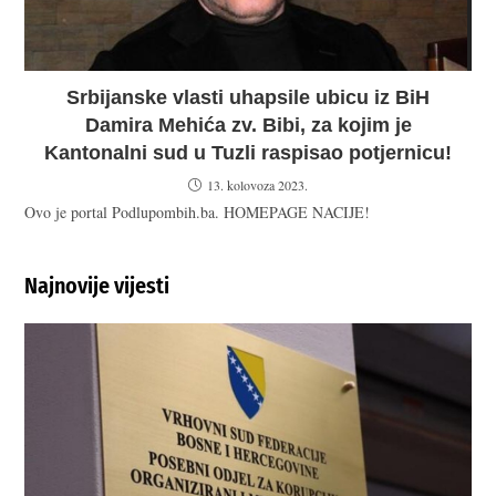
Srbijanske vlasti uhapsile ubicu iz BiH
Damira Mehića zv. Bibi, za kojim je
Kantonalni sud u Tuzli raspisao potjernicu!
13. kolovoza 2023.
Ovo je portal Podlupombih.ba. HOMEPAGE NACIJE!
Najnovije vijesti