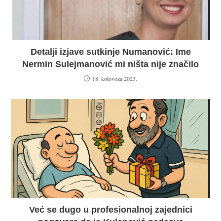
Detalji izjave sutkinje Numanović: Ime
Nermin Sulejmanović mi ništa nije značilo
18. kolovoza 2023.
Već se dugo u profesionalnoj zajednici