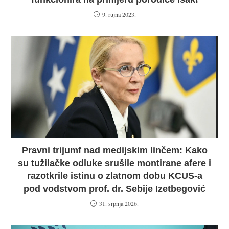
9. rujna 2023.
Pravni trijumf nad medijskim linčem: Kako
su tužilačke odluke srušile montirane afere i
razotkrile istinu o zlatnom dobu KCUS-a
pod vodstvom prof. dr. Sebije Izetbegović
31. srpnja 2026.