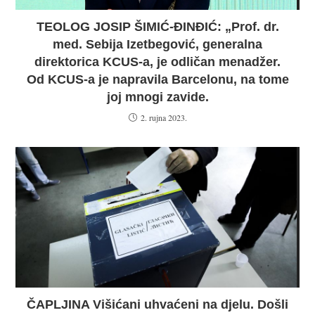
TEOLOG JOSIP ŠIMIĆ-ĐINĐIĆ: „Prof. dr.
med. Sebija Izetbegović, generalna
direktorica KCUS-a, je odličan menadžer.
Od KCUS-a je napravila Barcelonu, na tome
joj mnogi zavide.
2. rujna 2023.
ČAPLJINA Višićani uhvaćeni na djelu. Došli