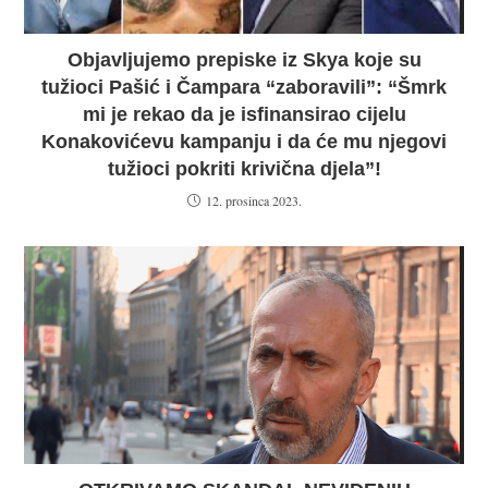
Objavljujemo prepiske iz Skya koje su
tužioci Pašić i Čampara “zaboravili”: “Šmrk
mi je rekao da je isfinansirao cijelu
Konakovićevu kampanju i da će mu njegovi
tužioci pokriti krivična djela”!
12. prosinca 2023.