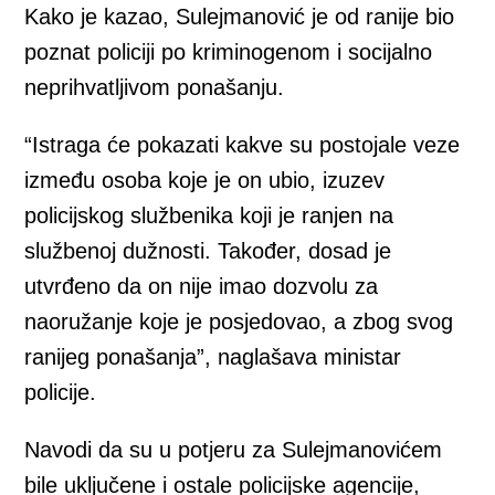
Kako je kazao, Sulejmanović je od ranije bio
poznat policiji po kriminogenom i socijalno
neprihvatljivom ponašanju.
“Istraga će pokazati kakve su postojale veze
između osoba koje je on ubio, izuzev
policijskog službenika koji je ranjen na
službenoj dužnosti. Također, dosad je
utvrđeno da on nije imao dozvolu za
naoružanje koje je posjedovao, a zbog svog
ranijeg ponašanja”, naglašava ministar
policije.
Navodi da su u potjeru za Sulejmanovićem
bile uključene i ostale policijske agencije,