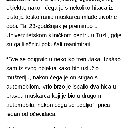
objekta, nakon čega je s nekoliko hitaca iz
pištolja teško ranio muškarca mlađe životne
dobi. Taj 23-godišnjak je preminuo u
Univerzitetskom kliničkom centru u Tuzli, gdje
su ga liječnici pokušali reanimirati.
“Sve se odigralo u nekoliko trenutaka. Izašao
sam iz svog objekta kako bih uslužio
mušteriju, nakon čega je on stigao s
automobilom. Vrlo brzo je ispalio dva hica u
pravcu muškarca koji je bio u drugom
automobilu, nakon čega se udaljio”, priča
jedan od očevidaca.