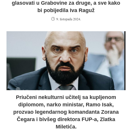
glasovati u Grabovine za druge, a sve kako
bi pobijedila Iva Raguž
9. listopada 2024.
Priučeni nekulturni učitelj sa kupljenom
diplomom, narko ministar, Ramo Isak,
prozvao legendarnog komandanta Zorana
Čegara i bivšeg direktora FUP-a, Zlatka
Miletića.