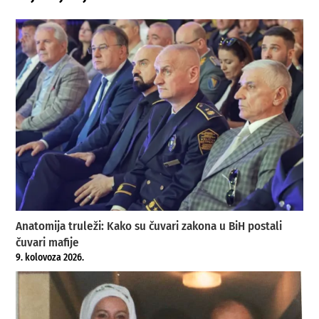
Anatomija truleži: Kako su čuvari zakona u BiH postali
čuvari mafije
9. kolovoza 2026.