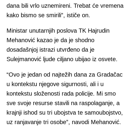
dana bili vrlo uznemireni. Trebat će vremena
kako bismo se smirili”, ističe on.
Ministar unutarnjih poslova TK Hajrudin
Mehanović kazao je da je shodno
dosadašnjoj istrazi utvrđeno da je
Sulejmanović ljude ciljano ubijao iz osvete.
“Ovo je jedan od najtežih dana za Gradačac
u kontekstu njegove sigurnosti, ali i u
kontekstu složenosti rada policije. Mi smo
sve svoje resurse stavili na raspolaganje, a
krajnji ishod su tri ubojstva te samoubojstvo,
uz ranjavanje tri osobe”, navodi Mehanović.