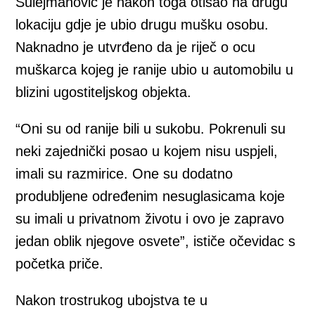
Sulejmanović je nakon toga otišao na drugu
lokaciju gdje je ubio drugu mušku osobu.
Naknadno je utvrđeno da je riječ o ocu
muškarca kojeg je ranije ubio u automobilu u
blizini ugostiteljskog objekta.
“Oni su od ranije bili u sukobu. Pokrenuli su
neki zajednički posao u kojem nisu uspjeli,
imali su razmirice. One su dodatno
produbljene određenim nesuglasicama koje
su imali u privatnom životu i ovo je zapravo
jedan oblik njegove osvete”, ističe očevidac s
početka priče.
Nakon trostrukog ubojstva te u