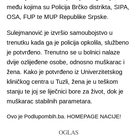
među kojima su Policija Brčko distrikta, SIPA,
OSA, FUP te MUP Republike Srpske.
Sulejmanović je izvršio samoubojstvo u
trenutku kada ga je policija opkolila, službeno
je potvrđeno. Trenutno se u bolnici nalaze
dvije ozlijeđene osobe, odnosno muškarac i
žena. Kako je potvrđeno iz Univerzitetskog
kliničkog centra u Tuzli, žena je u teškom
stanju te joj se liječnici bore za život, dok je
muškarac stabilnih parametara.
Ovo je Podlupombih.ba. HOMEPAGE NACIJE!
OGLAS