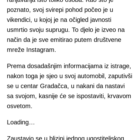
poznato, svoj svirepi pohod počeo je u
vikendici, u kojoj je na očigled javnosti
usmrtio svoju suprugu. To djelo je izveo na
način da je sve emitirao putem društvene
mreže Instagram.
Prema dosadašnjim informacijama iz istrage,
nakon toga je sjeo u svoj automobil, zaputivši
se u centar Gradačca, u nakani da nastavi
sa svojom, kasnije će se ispostaviti, krvavom
osvetom.
Loading…
Zaustavio se u blizini jednog ugostiteljskog