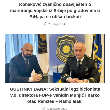
Konaković zvanično obaviješten o
marširanju vojske iz Srbije po gradovima u
BiH, pa se otišao brčkati
7. srpnja 2024.
GUBITNICI DANA: Seksualni egzibicionista
v.d. direktora FUP-e Vahidin Munjić i narko
otac Ramzes – Ramo Isak!
7. kolovoza 2023.