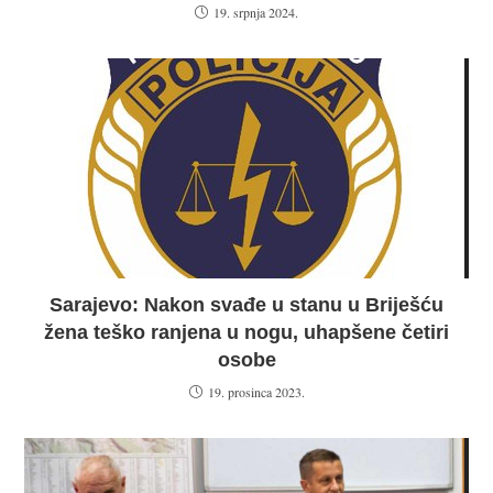
19. srpnja 2024.
Sarajevo: Nakon svađe u stanu u Briješću
žena teško ranjena u nogu, uhapšene četiri
osobe
19. prosinca 2023.