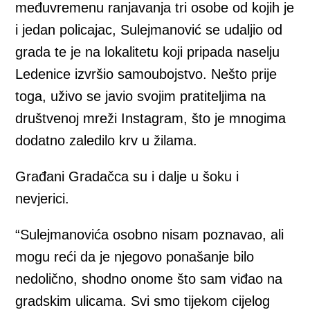
međuvremenu ranjavanja tri osobe od kojih je
i jedan policajac, Sulejmanović se udaljio od
grada te je na lokalitetu koji pripada naselju
Ledenice izvršio samoubojstvo. Nešto prije
toga, uživo se javio svojim pratiteljima na
društvenoj mreži Instagram, što je mnogima
dodatno zaledilo krv u žilama.
Građani Gradačca su i dalje u šoku i
nevjerici.
“Sulejmanovića osobno nisam poznavao, ali
mogu reći da je njegovo ponašanje bilo
nedolično, shodno onome što sam viđao na
gradskim ulicama. Svi smo tijekom cijelog