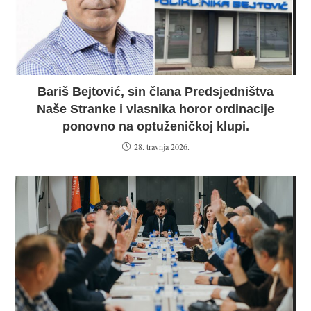
Bariš Bejtović, sin člana Predsjedništva
Naše Stranke i vlasnika horor ordinacije
ponovno na optuženičkoj klupi.
28. travnja 2026.