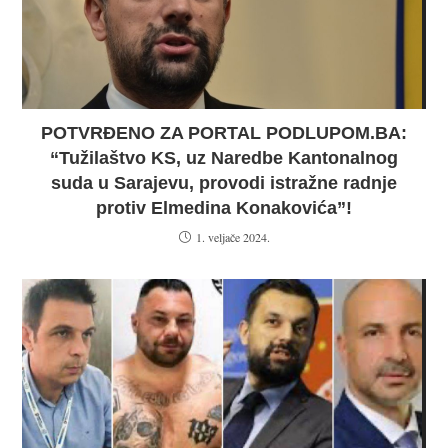
POTVRĐENO ZA PORTAL PODLUPOM.BA:
“Tužilaštvo KS, uz Naredbe Kantonalnog
suda u Sarajevu, provodi istražne radnje
protiv Elmedina Konakovića”!
1. veljače 2024.