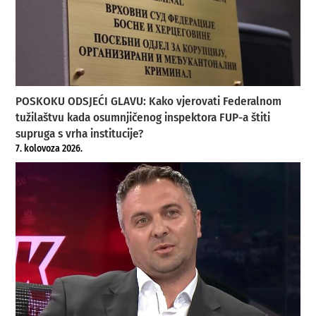
POSKOKU ODSJEĆI GLAVU: Kako vjerovati Federalnom
tužilaštvu kada osumnjičenog inspektora FUP-a štiti
supruga s vrha institucije?
7. kolovoza 2026.