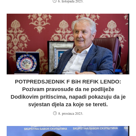
6. listopada 2023.
POTPREDSJEDNIK F BiH REFIK LENDO:
Pozivam pravosuđe da ne podliježe
Dodikovim pritiscima, napadi pokazuju da je
svjestan djela za koje se tereti.
8. prosinca 2023.