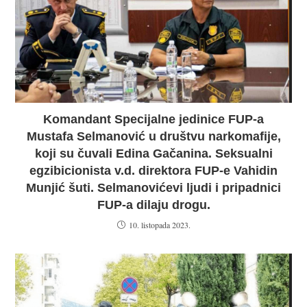
Komandant Specijalne jedinice FUP-a
Mustafa Selmanović u društvu narkomafije,
koji su čuvali Edina Gačanina. Seksualni
egzibicionista v.d. direktora FUP-e Vahidin
Munjić šuti. Selmanovićevi ljudi i pripadnici
FUP-a dilaju drogu.
10. listopada 2023.