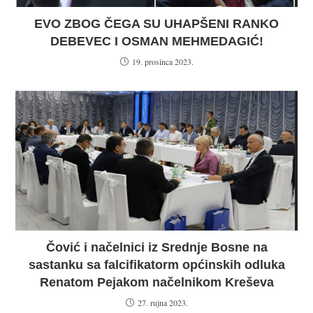
EVO ZBOG ČEGA SU UHAPŠENI RANKO
DEBEVEC I OSMAN MEHMEDAGIĆ!
19. prosinca 2023.
Čović i načelnici iz Srednje Bosne na
sastanku sa falcifikatorm općinskih odluka
Renatom Pejakom načelnikom Kreševa
27. rujna 2023.