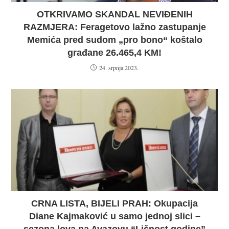
OTKRIVAMO SKANDAL NEVIĐENIH
RAZMJERA: Feragetovo lažno zastupanje
Memića pred sudom „pro bono“ koštalo
građane 26.465,4 KM!
24. srpnja 2023.
CRNA LISTA, BIJELI PRAH: Okupacija
Diane Kajmaković u samo jednoj slici –