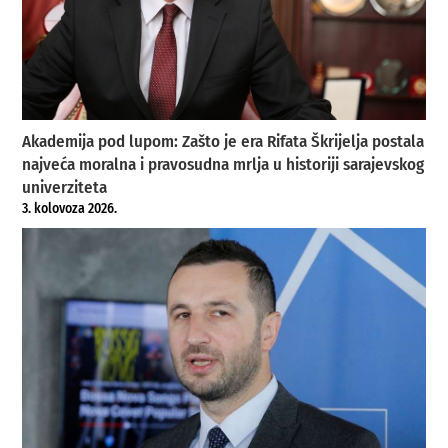
Akademija pod lupom: Zašto je era Rifata Škrijelja postala
najveća moralna i pravosudna mrlja u historiji sarajevskog
univerziteta
3. kolovoza 2026.