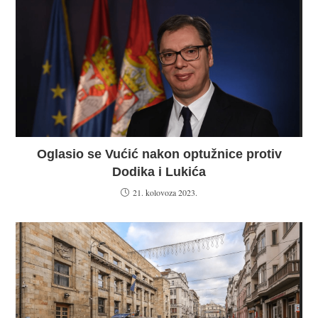
Oglasio se Vućić nakon optužnice protiv
Dodika i Lukića
21. kolovoza 2023.