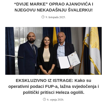
“DVIJE MARKE” OPRAO AJANOVIĆA I
NJEGOVU NEKADAŠNJU ŠVALERKU!
9. listopada 2025.
EKSKLUZIVNO IZ ISTRAGE: Kako su
operativni podaci FUP-a, lažna svjedočenja i
politički pritisci Heleza ogolili.
6. srpnja 2026.