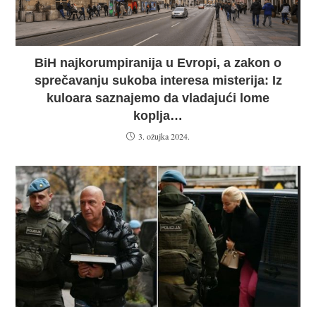
BiH najkorumpiranija u Evropi, a zakon o
sprečavanju sukoba interesa misterija: Iz
kuloara saznajemo da vladajući lome
koplja…
3. ožujka 2024.