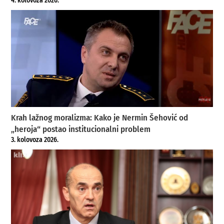
4. kolovoza 2026.
Krah lažnog moralizma: Kako je Nermin Šehović od
„heroja“ postao institucionalni problem
3. kolovoza 2026.