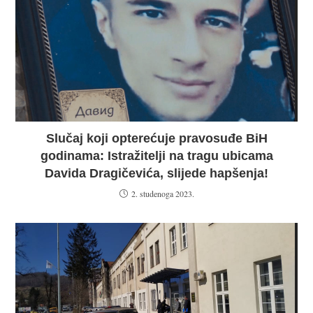
Slučaj koji opterećuje pravosuđe BiH
godinama: Istražitelji na tragu ubicama
Davida Dragičevića, slijede hapšenja!
2. studenoga 2023.