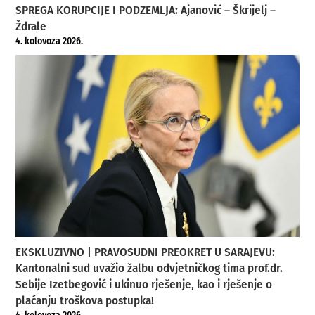
SPREGA KORUPCIJE I PODZEMLJA: Ajanović – Škrijelj –
Ždrale
4. kolovoza 2026.
EKSKLUZIVNO | PRAVOSUDNI PREOKRET U SARAJEVU:
Kantonalni sud uvažio žalbu odvjetničkog tima prof.dr.
Sebije Izetbegović i ukinuo rješenje, kao i rješenje o
plaćanju troškova postupka!