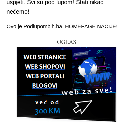
uspjeti. Svi su pod lupom! Stati nikad
nećemo!
Ovo je Podlupombih.ba. HOMEPAGE NACIJE!
OGLAS