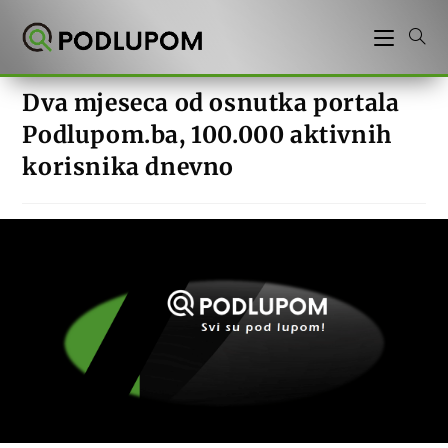
Preskoči
na
sadržaj
Dva mjeseca od osnutka portala
Podlupom.ba, 100.000 aktivnih
korisnika dnevno