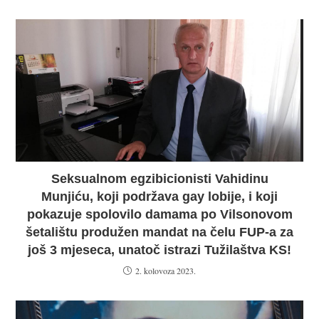
Seksualnom egzibicionisti Vahidinu
Munjiću, koji podržava gay lobije, i koji
pokazuje spolovilo damama po Vilsonovom
šetalištu produžen mandat na čelu FUP-a za
još 3 mjeseca, unatoč istrazi Tužilaštva KS!
2. kolovoza 2023.