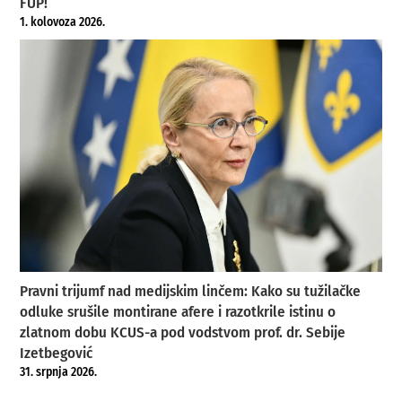
FUP!
1. kolovoza 2026.
Pravni trijumf nad medijskim linčem: Kako su tužilačke
odluke srušile montirane afere i razotkrile istinu o
zlatnom dobu KCUS-a pod vodstvom prof. dr. Sebije
Izetbegović
31. srpnja 2026.