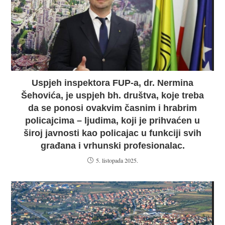
Uspjeh inspektora FUP-a, dr. Nermina
Šehovića, je uspjeh bh. društva, koje treba
da se ponosi ovakvim časnim i hrabrim
policajcima – ljudima, koji je prihvaćen u
široj javnosti kao policajac u funkciji svih
građana i vrhunski profesionalac.
5. listopada 2025.