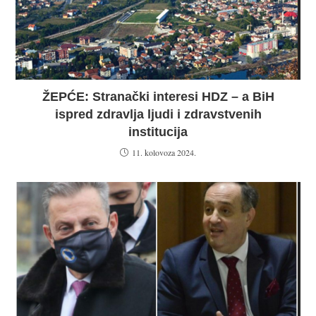
ŽEPĆE: Stranački interesi HDZ – a BiH
ispred zdravlja ljudi i zdravstvenih
institucija
11. kolovoza 2024.