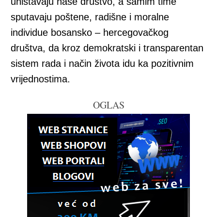
uništavaju naše društvo, a samim time
sputavaju poštene, radišne i moralne
individue bosansko – hercegovačkog
društva, da kroz demokratski i transparentan
sistem rada i način života idu ka pozitivnim
vrijednostima.
OGLAS