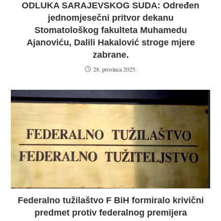
ODLUKA SARAJEVSKOG SUDA: Određen
jednomjesečni pritvor dekanu
Stomatološkog fakulteta Muhamedu
Ajanoviću, Dalili Hakalović stroge mjere
zabrane.
28. prosinca 2025.
Federalno tužilaštvo F BiH formiralo krivični
predmet protiv federalnog premijera