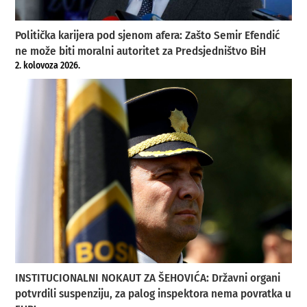
Politička karijera pod sjenom afera: Zašto Semir Efendić
ne može biti moralni autoritet za Predsjedništvo BiH
2. kolovoza 2026.
INSTITUCIONALNI NOKAUT ZA ŠEHOVIĆA: Državni organi
potvrdili suspenziju, za palog inspektora nema povratka u