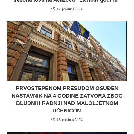
sezona lova na Avazovu “Ličnost godine”
17. prosinca 2023.
PRVOSTEPENOM PRESUDOM OSUĐEN
NASTAVNIK NA 4 GODINE ZATVORA ZBOG
BLUDNIH RADNJI NAD MALOLJETNOM
UČENICOM
15. prosinca 2023.