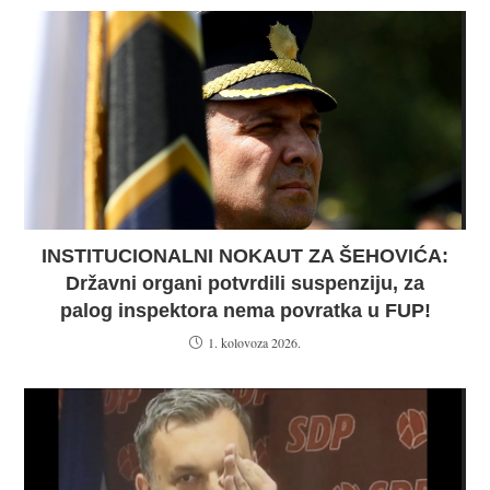
INSTITUCIONALNI NOKAUT ZA ŠEHOVIĆA:
Državni organi potvrdili suspenziju, za
palog inspektora nema povratka u FUP!
1. kolovoza 2026.