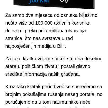
Za samo dva mjeseca od osnutka bilježimo
nešto više od 100.000 aktivnih korisnika
dnevno i preko pola milijuna otvaranja
stranica, što nas svrstava u red
najposjećenijih medija u BiH.
Za tako kratko vrijeme otkrili smo na desetine
afera u političkom životu i postali glavno
središte informacija naših građana.
Kroz tako kratak period već se susrećemo sa
brojnim pokušajima rušenja našeg portala, no
poručujemo da u tom naumu nitko neće