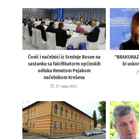
Čović i načelnici iz Srednje Bosne na
“BRAKORAZV
sastanku sa falcifikatorm općinskih
bi usko
odluka Renatom Pejakom
načelnikom Kreševa
27. rujna 2023.