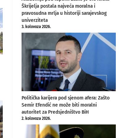
Škrijelja postala najveća moralna i
pravosudna mrlja u historiji sarajevskog
univerziteta
3. kolovoza 2026.
Politička karijera pod sjenom afera: Zašto
Semir Efendić ne može biti moralni
autoritet za Predsjedništvo BiH
2. kolovoza 2026.