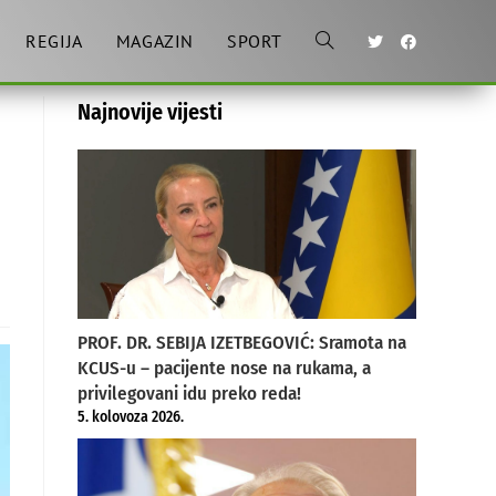
REGIJA
MAGAZIN
SPORT
Toggle
Najnovije vijesti
website
search
PROF. DR. SEBIJA IZETBEGOVIĆ: Sramota na
KCUS-u – pacijente nose na rukama, a
privilegovani idu preko reda!
5. kolovoza 2026.