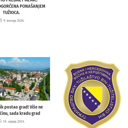
OGORČENA PONAŠANJEM
TUŽIOCA.
9. travnja 2026.
ik postao grad! Više ne
ćinu, sada kradu grad
19. srpnja 2024.