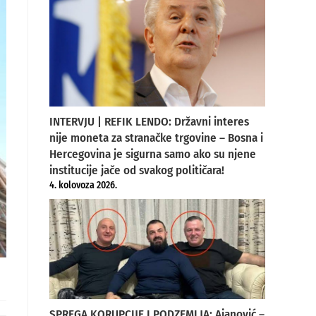
INTERVJU | REFIK LENDO: Državni interes
nije moneta za stranačke trgovine – Bosna i
Hercegovina je sigurna samo ako su njene
institucije jače od svakog političara!
4. kolovoza 2026.
SPREGA KORUPCIJE I PODZEMLJA: Ajanović –