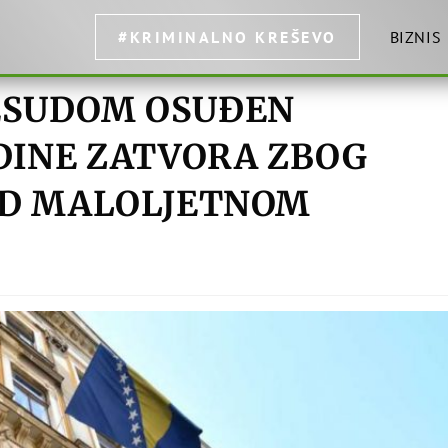
#KRIMINALNO KREŠEVO
BIZNIS
ESUDOM OSUĐEN
DINE ZATVORA ZBOG
AD MALOLJETNOM