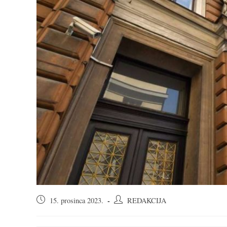
Objava
Autor
15. prosinca 2023.
REDAKCIJA
objavljena:
objave: