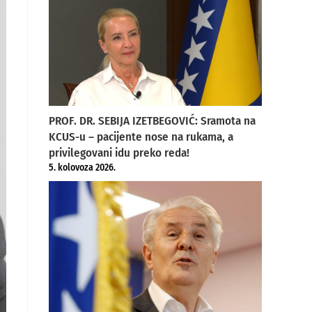
PROF. DR. SEBIJA IZETBEGOVIĆ: Sramota na
KCUS-u – pacijente nose na rukama, a
privilegovani idu preko reda!
5. kolovoza 2026.