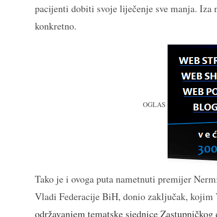
pacijenti dobiti svoje liječenje sve manja. Iza n
konkretno.
OGLAS
Tako je i ovoga puta nametnuti premijer Ner
Vladi Federacije BiH, donio zaključak, kojim
održavanjem tematske sjednice Zastupničkog 