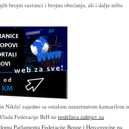
jih brojni sastanci i brojna obećanja, ali i dalje ništa
min Nikšić zajedno sa ostalom nametnutom kamarilom u
 Vlada Federacije BiH ne
podržava zahtjev za
doma Parlamenta Federacije Bosne i Hercegovine na