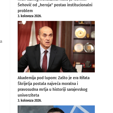
Šehović od „heroja“ postao institucionalni
problem
3. kolovoza 2026.
ma
Akademija pod lupom: Zašto je era Rifata
Škrijelja postala najveća moralna i
pravosudna mrlja u historiji sarajevskog
univerziteta
3. kolovoza 2026.