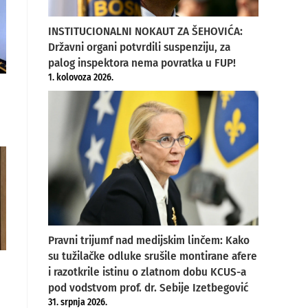
INSTITUCIONALNI NOKAUT ZA ŠEHOVIĆA:
Državni organi potvrdili suspenziju, za
palog inspektora nema povratka u FUP!
1. kolovoza 2026.
Pravni trijumf nad medijskim linčem: Kako
su tužilačke odluke srušile montirane afere
i razotkrile istinu o zlatnom dobu KCUS-a
pod vodstvom prof. dr. Sebije Izetbegović
31. srpnja 2026.