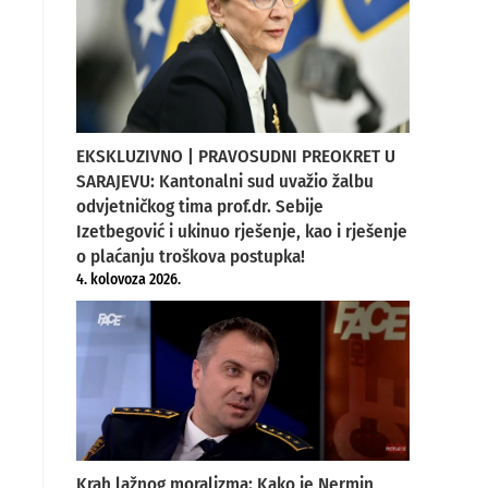
EKSKLUZIVNO | PRAVOSUDNI PREOKRET U
SARAJEVU: Kantonalni sud uvažio žalbu
odvjetničkog tima prof.dr. Sebije
Izetbegović i ukinuo rješenje, kao i rješenje
o plaćanju troškova postupka!
4. kolovoza 2026.
Krah lažnog moralizma: Kako je Nermin