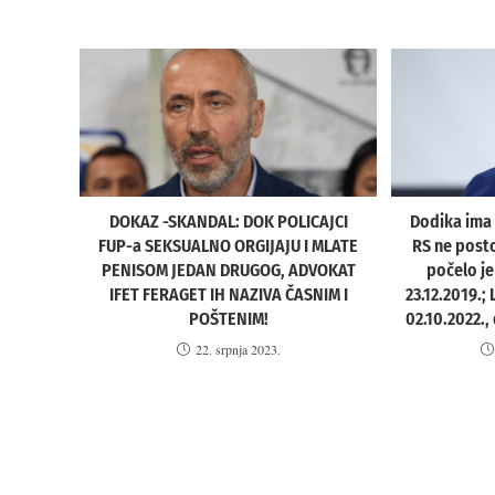
DOKAZ -SKANDAL: DOK POLICAJCI
Dodika ima 
FUP-a SEKSUALNO ORGIJAJU I MLATE
RS ne posto
PENISOM JEDAN DRUGOG, ADVOKAT
počelo je
IFET FERAGET IH NAZIVA ČASNIM I
23.12.2019.;
POŠTENIM!
02.10.2022.,
22. srpnja 2023.