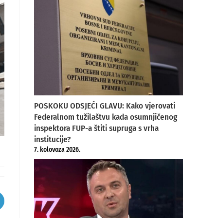
POSKOKU ODSJEĆI GLAVU: Kako vjerovati
Federalnom tužilaštvu kada osumnjičenog
inspektora FUP-a štiti supruga s vrha
institucije?
7. kolovoza 2026.
pens