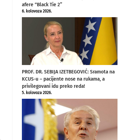
afere “Black Tie 2”
6. kolovoza 2026.
PROF. DR. SEBIJA IZETBEGOVIĆ: Sramota na
KCUS-u – pacijente nose na rukama, a
privilegovani idu preko reda!
5. kolovoza 2026.
o