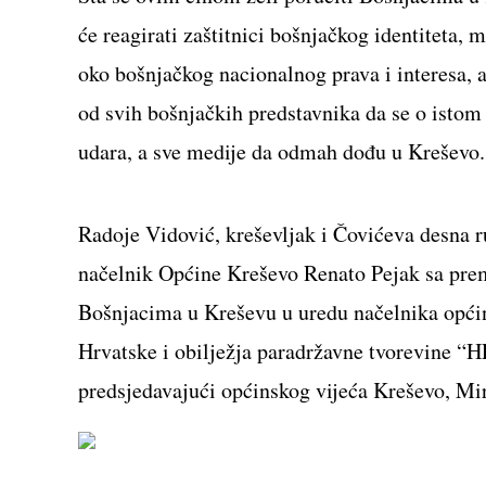
će reagirati zaštitnici bošnjačkog identiteta, 
oko bošnjačkog nacionalnog prava i interesa, a 
od svih bošnjačkih predstavnika da se o istom
udara, a sve medije da odmah dođu u Kreševo.
Radoje Vidović, kreševljak i Čovićeva desna 
načelnik Općine Kreševo Renato Pejak sa pre
Bošnjacima u Kreševu u uredu načelnika općine
Hrvatske i obilježja paradržavne tvorevine
predsjedavajući općinskog vijeća Kreševo, Mirs