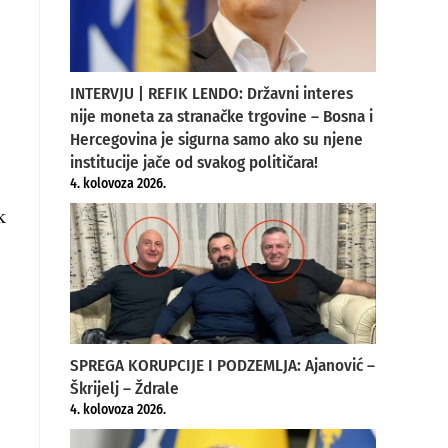
INTERVJU | REFIK LENDO: Državni interes
nije moneta za stranačke trgovine – Bosna i
Hercegovina je sigurna samo ako su njene
institucije jače od svakog političara!
4. kolovoza 2026.
k
SPREGA KORUPCIJE I PODZEMLJA: Ajanović –
Škrijelj – Ždrale
4. kolovoza 2026.