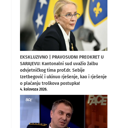
EKSKLUZIVNO | PRAVOSUDNI PREOKRET U
SARAJEVU: Kantonalni sud uvažio žalbu
odvjetničkog tima prof.dr. Sebije
Izetbegović i ukinuo rješenje, kao i rješenje
o plaćanju troškova postupka!
4. kolovoza 2026.