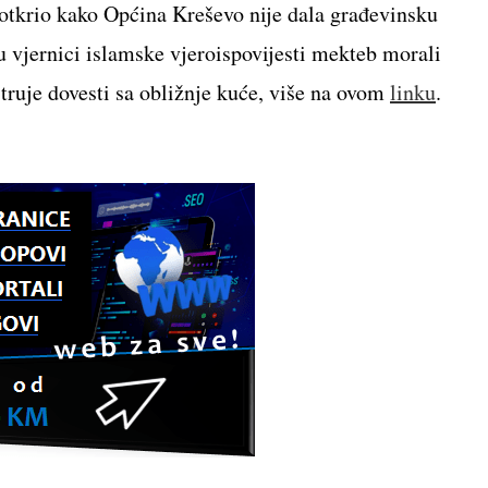
 otkrio kako Općina Kreševo nije dala građevinsku
 vjernici islamske vjeroispovijesti mekteb morali
struje dovesti sa obližnje kuće, više na ovom
linku
.