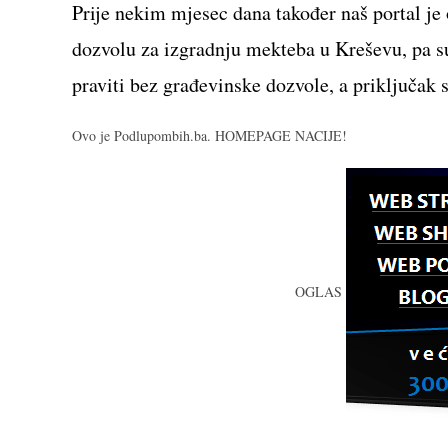
Prije nekim mjesec dana također naš portal je
dozvolu za izgradnju mekteba u Kreševu, pa su
praviti bez građevinske dozvole, a priključak 
Ovo je Podlupombih.ba. HOMEPAGE NACIJE!
OGLAS