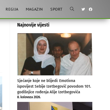
REGIJA
MAGAZIN
SPORT
Toggle
Najnovije vijesti
website
search
Sjećanje koje ne blijedi: Emotivna
ispovijest Sebije Izetbegović povodom 101.
godišnjice rođenja Alije Izetbegovića
8. kolovoza 2026.