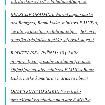
v.d. direktoru FUP-e Vahidinu Munjiću!
REAKCIJE GRAĐANA: Narod napao narko
oca Ramzesa, Ramu Isaka, ministra F MUP-a,
čuvalo ga desetine tjelohranitelja: „Je*em li
ti majku izdajničku u pi*ku, pljuvali su ga”!
RODITELJSKA PAŽNJA: 18+ i nije
preporučljivo za osobe sa slabim živcima!
Objavljujemo slike ministra F MUP-a Rame
Isaka, narko kamatara i u društvu ubica!
OBJAVLJUJEMO SLIKU: Višestruko
presuđivani kriminalac ministar F MUP-a,