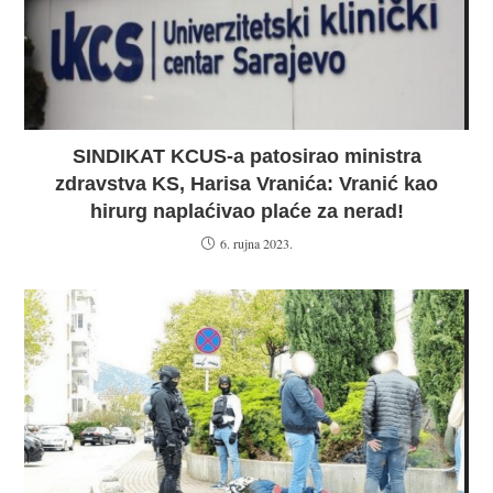
SINDIKAT KCUS-a patosirao ministra
zdravstva KS, Harisa Vranića: Vranić kao
hirurg naplaćivao plaće za nerad!
6. rujna 2023.