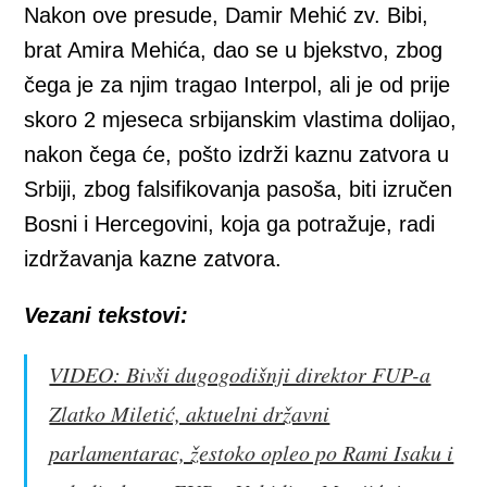
Nakon ove presude, Damir Mehić zv. Bibi,
brat Amira Mehića, dao se u bjekstvo, zbog
čega je za njim tragao Interpol, ali je od prije
skoro 2 mjeseca srbijanskim vlastima dolijao,
nakon čega će, pošto izdrži kaznu zatvora u
Srbiji, zbog falsifikovanja pasoša, biti izručen
Bosni i Hercegovini, koja ga potražuje, radi
izdržavanja kazne zatvora.
Vezani tekstovi:
VIDEO: Bivši dugogodišnji direktor FUP-a
Zlatko Miletić, aktuelni državni
parlamentarac, žestoko opleo po Rami Isaku i