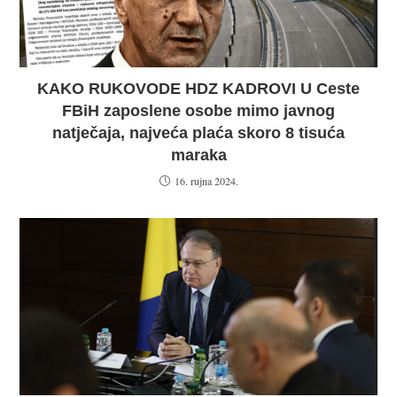
KAKO RUKOVODE HDZ KADROVI U Ceste
FBiH zaposlene osobe mimo javnog
natječaja, najveća plaća skoro 8 tisuća
maraka
16. rujna 2024.