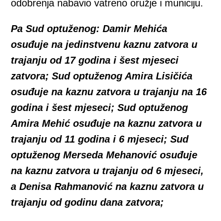
odobrenja nabavio vatreno oružje i municiju.
Pa Sud optuženog: Damir Mehića
osuđuje na jedinstvenu kaznu zatvora u
trajanju od 17 godina i šest mjeseci
zatvora;
Sud optuženog Amira Lisičića
osuđuje na kaznu zatvora u trajanju na 16
godina i šest mjeseci;
Sud optuženog
Amira Mehić osuđuje na kaznu zatvora u
trajanju od 11 godina i 6 mjeseci;
Sud
optuženog Merseda Mehanović osuđuje
na kaznu zatvora u trajanju od 6 mjeseci,
a Denisa Rahmanović na kaznu zatvora u
trajanju od godinu dana zatvora;