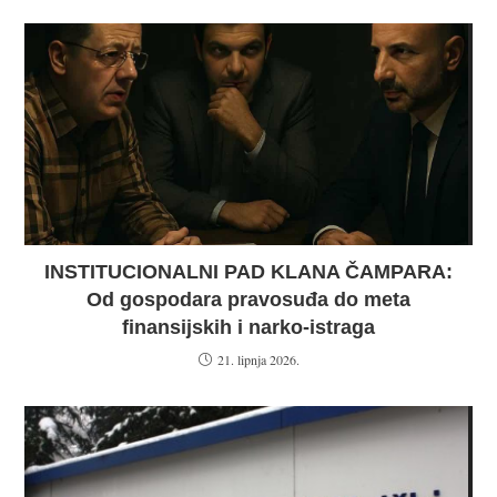
INSTITUCIONALNI PAD KLANA ČAMPARA:
Od gospodara pravosuđa do meta
finansijskih i narko-istraga
21. lipnja 2026.