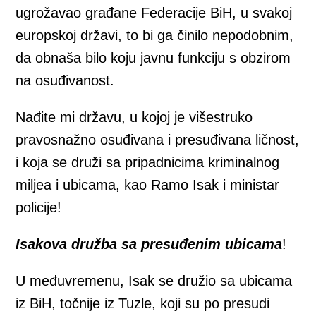
ugrožavao građane Federacije BiH, u svakoj
europskoj državi, to bi ga činilo nepodobnim,
da obnaša bilo koju javnu funkciju s obzirom
na osuđivanost.
Nađite mi državu, u kojoj je višestruko
pravosnažno osuđivana i presuđivana ličnost,
i koja se druži sa pripadnicima kriminalnog
miljea i ubicama, kao Ramo Isak i ministar
policije!
Isakova družba sa presuđenim ubicama
!
U međuvremenu, Isak se družio sa ubicama
iz BiH, točnije iz Tuzle, koji su po presudi