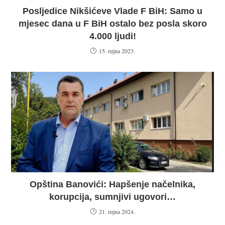
Posljedice Nikšićeve Vlade F BiH: Samo u
mjesec dana u F BiH ostalo bez posla skoro
4.000 ljudi!
15. rujna 2023.
Opština Banovići: Hapšenje načelnika,
korupcija, sumnjivi ugovori…
21. rujna 2024.