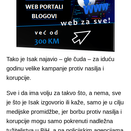
Tako je Isak najavio – gle čuda – za iduću
godinu velike kampanje protiv nasilja i
korupcije.
Sve i da ima volju za takvo što, a nema, sve
je što je Isak izgovorio ili kaže, samo je u cilju
medijske promidžbe, jer borbu protiv nasilja i
korupcije mogu samo pokrenuti nadležna
tužiteljstva u BiH, a na policijskim agencijama