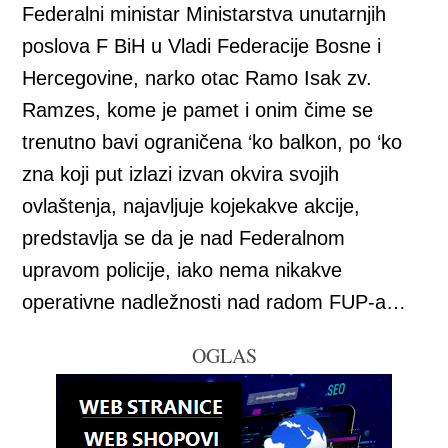
Federalni ministar Ministarstva unutarnjih
poslova F BiH u Vladi Federacije Bosne i
Hercegovine, narko otac Ramo Isak zv.
Ramzes, kome je pamet i onim čime se
trenutno bavi ograničena ‘ko balkon, po ‘ko
zna koji put izlazi izvan okvira svojih
ovlaštenja, najavljuje kojekakve akcije,
predstavlja se da je nad Federalnom
upravom policije, iako nema nikakve
operativne nadležnosti nad radom FUP-a…
OGLAS