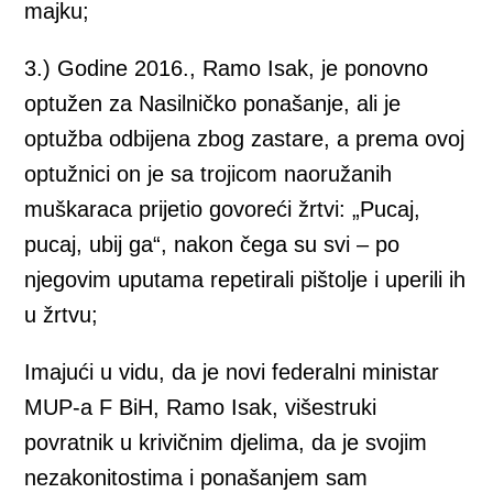
majku;
3.) Godine 2016., Ramo Isak, je ponovno
optužen za Nasilničko ponašanje, ali je
optužba odbijena zbog zastare, a prema ovoj
optužnici on je sa trojicom naoružanih
muškaraca prijetio govoreći žrtvi: „Pucaj,
pucaj, ubij ga“, nakon čega su svi – po
njegovim uputama repetirali pištolje i uperili ih
u žrtvu;
Imajući u vidu, da je novi federalni ministar
MUP-a F BiH, Ramo Isak, višestruki
povratnik u krivičnim djelima, da je svojim
nezakonitostima i ponašanjem sam