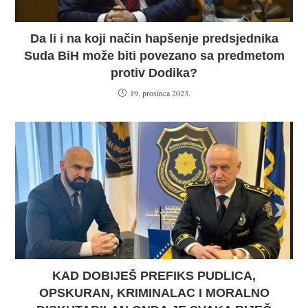
Da li i na koji način hapšenje predsjednika
Suda BiH može biti povezano sa predmetom
protiv Dodika?
19. prosinca 2023.
KAD DOBIJEŠ PREFIKS PUDLICA,
OPSKURAN, KRIMINALAC I MORALNO