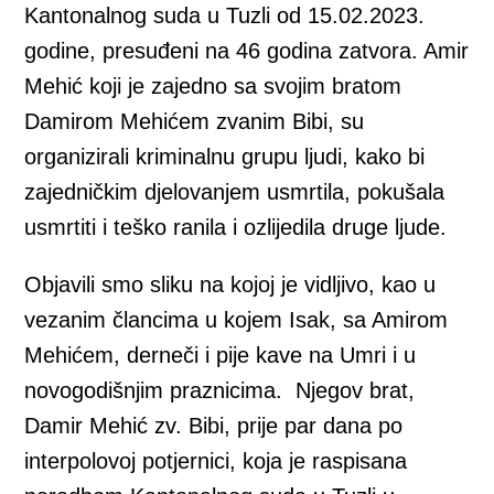
Kantonalnog suda u Tuzli od 15.02.2023.
godine, presuđeni na 46 godina zatvora. Amir
Mehić koji je zajedno sa svojim bratom
Damirom Mehićem zvanim Bibi, su
organizirali kriminalnu grupu ljudi, kako bi
zajedničkim djelovanjem usmrtila, pokušala
usmrtiti i teško ranila i ozlijedila druge ljude.
Objavili smo sliku na kojoj je vidljivo, kao u
vezanim člancima u kojem Isak, sa Amirom
Mehićem, derneči i pije kave na Umri i u
novogodišnjim praznicima. Njegov brat,
Damir Mehić zv. Bibi, prije par dana po
interpolovoj potjernici, koja je raspisana