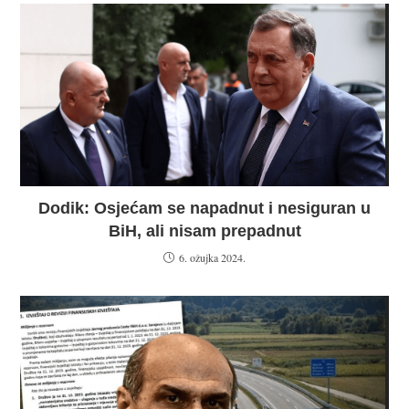
Dodik: Osjećam se napadnut i nesiguran u
BiH, ali nisam prepadnut
6. ožujka 2024.