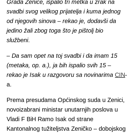
Grada Zenice, ispalio tri metka u zrak na
svadbi svog velikog prijatelja i kuma jednog
od njegovih sinova – rekao je, dodavši da
jedino žali zbog toga što je pištolj bio
službeni
.
–
Da sam opet na toj svadbi i da imam 15
(metaka, op. a.), ja bih ispalio svih 15 –
rekao je Isak u razgovoru sa novinarima
CIN
-
a.
Prema presudama Općinskog suda u Zenici,
novoizabrani ministar unutarnjih poslova u
Vladi F BiH Ramo Isak od strane
Kantonalnog tužiteljstva Zeničko – dobojskog