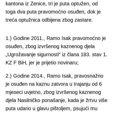
kantona iz Zenice, tri je puta optužen, od
toga dva puta pravomoćno osuđen, dok je
treća optužnica odbijena zbog zastare.
1.) Godine 2011., Ramo Isak pravomoćno je
osuđen, zbog izvršenog kaznenog djela
„Ugrožavanje sigurnosti“ iz člana 183. stav 1.
KZ F BiH, jer je prijetio novinaru;
2.) Godine 2014., Ramo Isak, pravosnažno
je osuđen na kaznu zatvora u trajanju od 6
mjeseci uvjetno, zbog izvršenog kaznenog
djela Nasilničko ponašanje, kada je žrtvu više
puta udario u glavu pištoljem, psujući mu