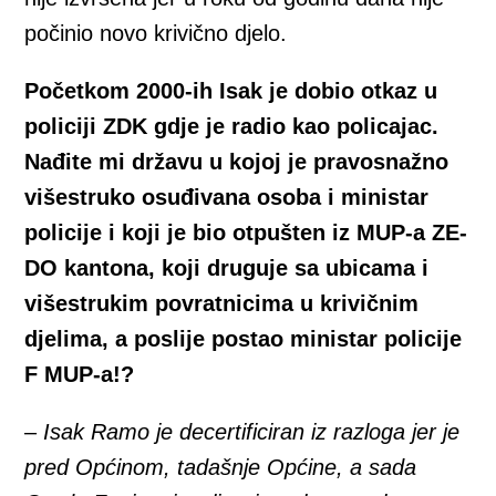
počinio novo krivično djelo.
Početkom 2000-ih Isak je dobio otkaz u
policiji ZDK gdje je radio kao policajac.
Nađite mi državu u kojoj je pravosnažno
višestruko osuđivana osoba i ministar
policije i koji je bio otpušten iz MUP-a ZE-
DO kantona, koji druguje sa ubicama i
višestrukim povratnicima u krivičnim
djelima, a poslije postao ministar policije
F MUP-a!?
–
Isak Ramo je decertificiran iz razloga jer je
pred Općinom, tadašnje Općine, a sada