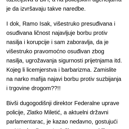
je da izvršavaju takve naredbe.
I dok, Ramo Isak, višestruko presuđivana i
osuđivana ličnost najavljuje borbu protiv
nasilja i korupcije i sam zaboravlja, da je
višestruko pravomoćno osuđivan zbog
nasilja, ugrožavanja sigurnosti prijetnjama itd.
Kojeg li licemjerstva i barbarizma. Zamislite
na narko mafija najavi borbu protiv suzbijanja
i trgovine drogom??!!
Bivši dugogodišnji direktor Federalne uprave
policije, Zlatko Miletić, a aktuelni državni
parlamentarac, je kazao nedavno, gostujući