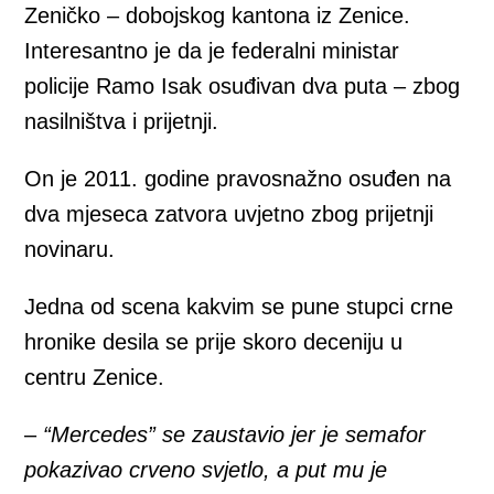
Zeničko – dobojskog kantona iz Zenice.
Interesantno je da je federalni ministar
policije Ramo Isak osuđivan dva puta – zbog
nasilništva i prijetnji.
On je 2011. godine pravosnažno osuđen na
dva mjeseca zatvora uvjetno zbog prijetnji
novinaru.
Jedna od scena kakvim se pune stupci crne
hronike desila se prije skoro deceniju u
centru Zenice.
–
“Mercedes” se zaustavio jer je semafor
pokazivao crveno svjetlo, a put mu je