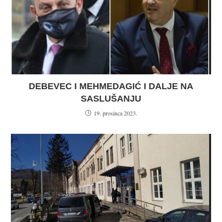
DEBEVEC I MEHMEDAGIĆ I DALJE NA
SASLUŠANJU
19. prosinca 2023.