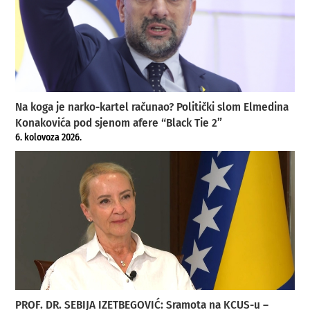
Na koga je narko-kartel računao? Politički slom Elmedina
Konakovića pod sjenom afere “Black Tie 2”
6. kolovoza 2026.
PROF. DR. SEBIJA IZETBEGOVIĆ: Sramota na KCUS-u –