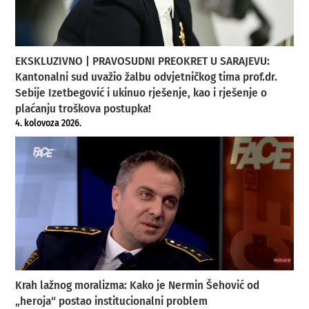
EKSKLUZIVNO | PRAVOSUDNI PREOKRET U SARAJEVU:
Kantonalni sud uvažio žalbu odvjetničkog tima prof.dr.
Sebije Izetbegović i ukinuo rješenje, kao i rješenje o
plaćanju troškova postupka!
4. kolovoza 2026.
Krah lažnog moralizma: Kako je Nermin Šehović od
„heroja“ postao institucionalni problem