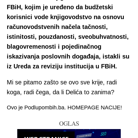
FBiH, kojim je uređeno da budžetski
korisnici vode knjigovodstvo na osnovu
računovodstvenih načela tačnosti,
istinitosti, pouzdanosti, sveobuhvatnosti,
blagovremenosti i pojedinačnog
iskazivanja poslovnih događaja, istakli su
iz Ureda za reviziju institucija u FBiH.
Mi se pitamo zašto se ovo sve krije, radi
koga, radi čega, da li Delića to zanima?
Ovo je Podlupombih.ba. HOMEPAGE NACIJE!
OGLAS