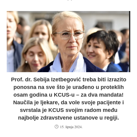
Prof. dr. Sebija Izetbegović treba biti izrazito
ponosna na sve što je urađeno u proteklih
osam godina u KCUS-u – za dva mandata!
Naučila je ljekare, da vole svoje pacijente i
svrstala je KCUS svojim radom među
najbolje zdravstvene ustanove u regiji.
15. lipnja 2024.