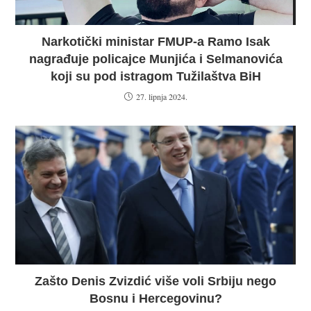
Narkotički ministar FMUP-a Ramo Isak
nagrađuje policajce Munjića i Selmanovića
koji su pod istragom Tužilaštva BiH
27. lipnja 2024.
Zašto Denis Zvizdić više voli Srbiju nego
Bosnu i Hercegovinu?