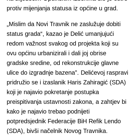
protiv mijenjanja statusa iz općine u grad.
„Mislim da Novi Travnik ne zaslužuje dobiti
status grada“, kazao je Delić umanjujući
redom važnost svakog od projekta koji su
ovu općinu urbanizirali i dali joj obrise
gradske sredine, od rekonstrukcije glavne
ulice do izgradnje bazena”. Delićevoj raspravi
pridružio se i izaslanik Haris Zahiragić (SDA)
koji je najavio pokretanje postupka
preispitivanja ustavnosti zakona, a zahtjev bi
kako je najavio trebao podnijeti
potpredsjednik Federacije BiH Refik Lendo
(SDA), bivši načelnik Novog Travnika.