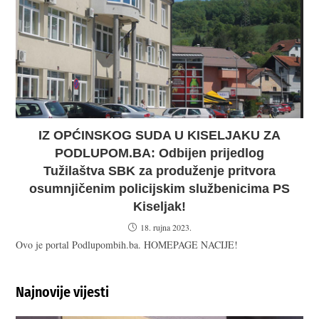
IZ OPĆINSKOG SUDA U KISELJAKU ZA
PODLUPOM.BA: Odbijen prijedlog
Tužilaštva SBK za produženje pritvora
osumnjičenim policijskim službenicima PS
Kiseljak!
18. rujna 2023.
Ovo je portal Podlupombih.ba. HOMEPAGE NACIJE!
Najnovije vijesti