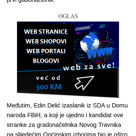
OGLAS
Međutim, Edin Delić izaslanik iz SDA u Domu
naroda FBiH, a koji je ujedno i kandidat ove
stranke za gradonačelnika Novog Travnika
na slijedećim Općinskim izborima bio je oštro