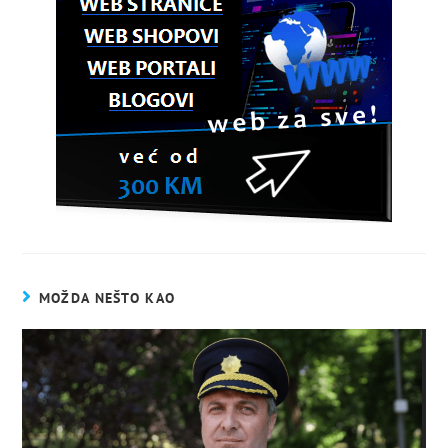
MOŽDA NEŠTO KAO