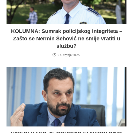
KOLUMNA: Sumrak policijskog integriteta –
Zašto se Nermin Šehović ne smije vratiti u
službu?
23. srpnja 2026.