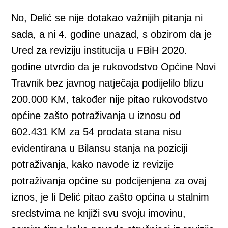
No, Delić se nije dotakao važnijih pitanja ni
sada, a ni 4. godine unazad, s obzirom da je
Ured za reviziju institucija u FBiH 2020.
godine utvrdio da je rukovodstvo Općine Novi
Travnik bez javnog natječaja podijelilo blizu
200.000 KM, također nije pitao rukovodstvo
općine zašto potraživanja u iznosu od
602.431 KM za 54 prodata stana nisu
evidentirana u Bilansu stanja na poziciji
potraživanja, kako navode iz revizije
potraživanja općine su podcijenjena za ovaj
iznos, je li Delić pitao zašto općina u stalnim
sredstvima ne knjiži svu svoju imovinu,