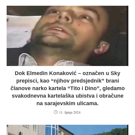
Dok Elmedin Konaković – označen u Sky
prepisci, kao “njihov predsjednik” brani
članove narko kartela “Tito i Dino”, gledamo
svakodnevna kartelaška ubistva i obračune
na sarajevskim ulicama.
11. lipnja 2024.