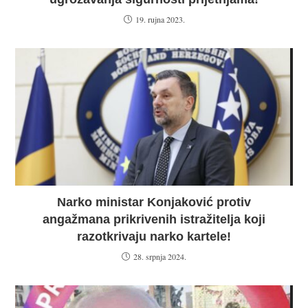
19. rujna 2023.
Narko ministar Konjaković protiv
angažmana prikrivenih istražitelja koji
razotkrivaju narko kartele!
28. srpnja 2024.