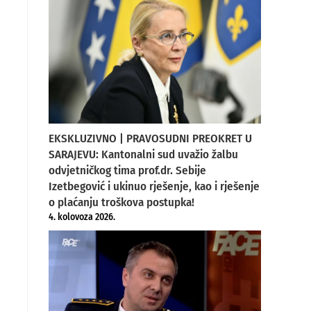
EKSKLUZIVNO | PRAVOSUDNI PREOKRET U
SARAJEVU: Kantonalni sud uvažio žalbu
odvjetničkog tima prof.dr. Sebije
Izetbegović i ukinuo rješenje, kao i rješenje
o plaćanju troškova postupka!
4. kolovoza 2026.