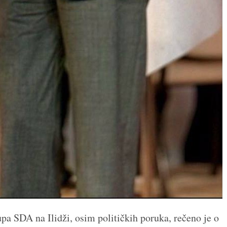
upa SDA na Ilidži, osim političkih poruka, rečeno je o