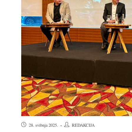
Objava
Autor
28. svibnja 2025.
REDAKCIJA
objavljena:
objave: