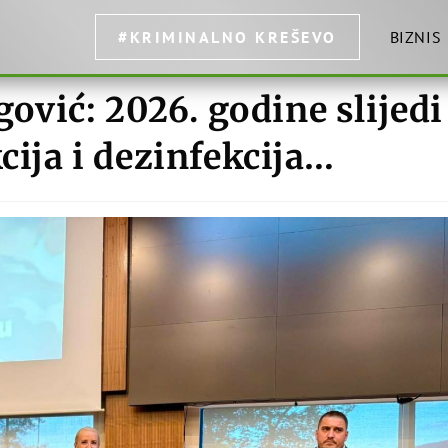
#KRIMINALNO KREŠEVO
BIZNIS
egović: 2026. godine slijedi
kcija i dezinfekcija…