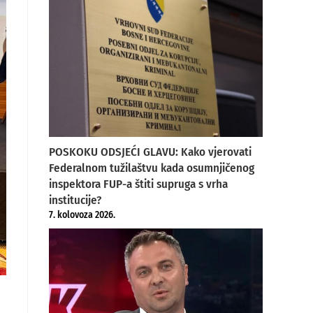
POSKOKU ODSJEĆI GLAVU: Kako vjerovati
Federalnom tužilaštvu kada osumnjičenog
inspektora FUP-a štiti supruga s vrha
institucije?
7. kolovoza 2026.