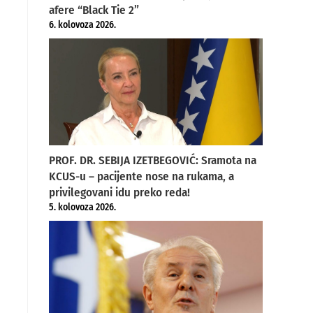
afere “Black Tie 2”
6. kolovoza 2026.
PROF. DR. SEBIJA IZETBEGOVIĆ: Sramota na
KCUS-u – pacijente nose na rukama, a
privilegovani idu preko reda!
5. kolovoza 2026.