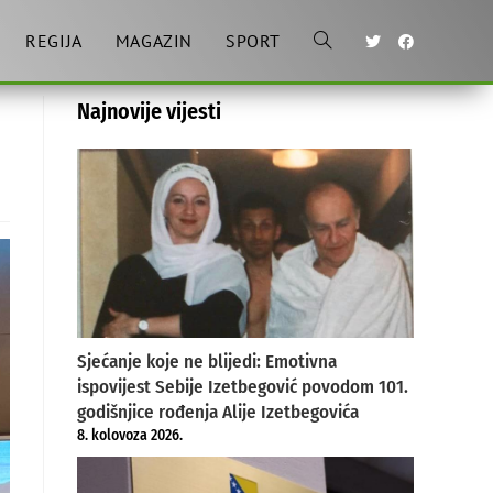
REGIJA
MAGAZIN
SPORT
Toggle
Najnovije vijesti
website
search
Sjećanje koje ne blijedi: Emotivna
ispovijest Sebije Izetbegović povodom 101.
godišnjice rođenja Alije Izetbegovića
8. kolovoza 2026.