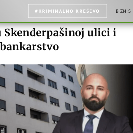
#KRIMINALNO KREŠEVO
BIZNIS
 Skenderpašinoj ulici i
a bankarstvo