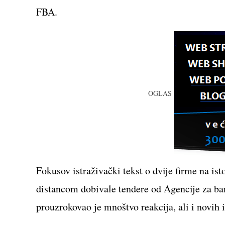
FBA.
OGLAS
Fokusov istraživački tekst o dvije firme na i
distancom dobivale tendere od Agencije za ba
prouzrokovao je mnoštvo reakcija, ali i novih i