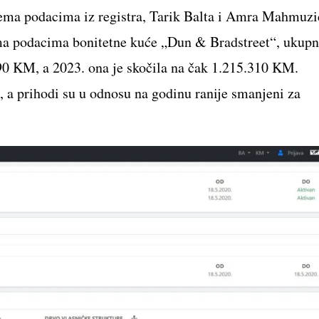
rema podacima iz registra, Tarik Balta i Amra Mahmuzi
ema podacima bonitetne kuće „Dun & Bradstreet“, ukup
490 KM, a 2023. ona je skočila na čak 1.215.310 KM.
, a prihodi su u odnosu na godinu ranije smanjeni za