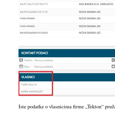
Iste podatke o vlasnicima firme „Tekton“ pruž