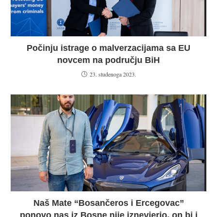
Počinju istrage o malverzacijama sa EU
novcem na području BiH
23. studenoga 2023.
Naš Mate “Bosančeros i Ercegovac”
ponovo nas iz Bosne nije iznevjerio, on bi i