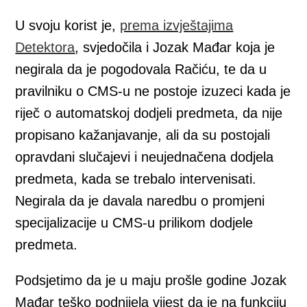
U svoju korist je,
prema izvještajima
Detektora
, svjedočila i Jozak Mađar koja je
negirala da je pogodovala Račiću, te da u
pravilniku o CMS-u ne postoje izuzeci kada je
riječ o automatskoj dodjeli predmeta, da nije
propisano kažanjavanje, ali da su postojali
opravdani slučajevi i neujednačena dodjela
predmeta, kada se trebalo intervenisati.
Negirala da je davala naredbu o promjeni
specijalizacije u CMS-u prilikom dodjele
predmeta.
Podsjetimo da je u maju prošle godine Jozak
Mađar teško podnijela vijest da je na funkciju