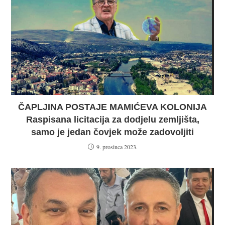
ČAPLJINA POSTAJE MAMIĆEVA KOLONIJA
Raspisana licitacija za dodjelu zemljišta,
samo je jedan čovjek može zadovoljiti
9. prosinca 2023.