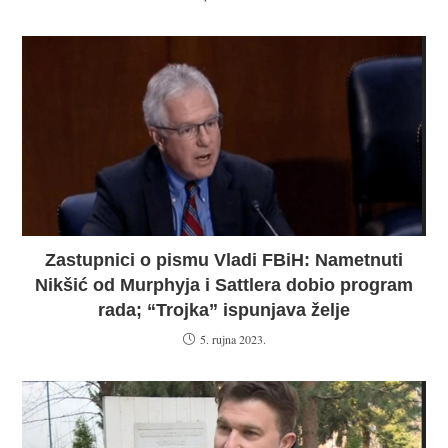
Zastupnici o pismu Vladi FBiH: Nametnuti
Nikšić od Murphyja i Sattlera dobio program
rada; “Trojka” ispunjava želje
5. rujna 2023.