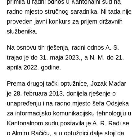
primila u radni odnos u Kantonalni sud na
radno mjesto stručnog saradnika. Ni tada nije
proveden javni konkurs za prijem državnih
službenika.
Na osnovu tih rješenja, radni odnos A. S.
trajao je do 31. maja 2023., a N. M. do 21.
aprila 2022. godine.
Prema drugoj tački optužnice, Jozak Mađar
je 28. februara 2013. donijela rješenje o
unapređenju i na radno mjesto šefa Odsjeka
za informacijsko komunikacijsku tehnologiju u
Kantonalnom sudu postavila je A. R. Radi se
o Almiru Račiću, a u optužnici dalje stoji da