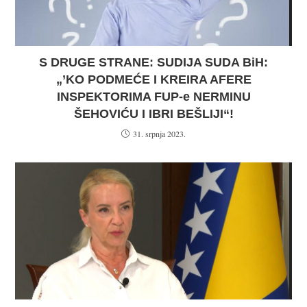
S DRUGE STRANE: SUDIJA SUDA BiH:
„’KO PODMEĆE I KREIRA AFERE
INSPEKTORIMA FUP-e NERMINU
ŠEHOVIĆU I IBRI BEŠLIJI“!
31. srpnja 2023.