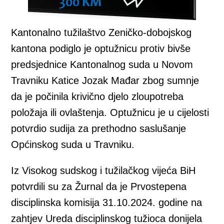
Kantonalno tužilaštvo Zeničko-dobojskog
kantona podiglo je optužnicu protiv bivše
predsjednice Kantonalnog suda u Novom
Travniku Katice Jozak Mađar zbog sumnje
da je počinila krivično djelo zloupotreba
položaja ili ovlaštenja. Optužnicu je u cijelosti
potvrdio sudija za prethodno saslušanje
Općinskog suda u Travniku.
Iz Visokog sudskog i tužilačkog vijeća BiH
potvrdili su za Žurnal da je Prvostepena
disciplinska komisija 31.10.2024. godine na
zahtjev Ureda disciplinskog tužioca donijela