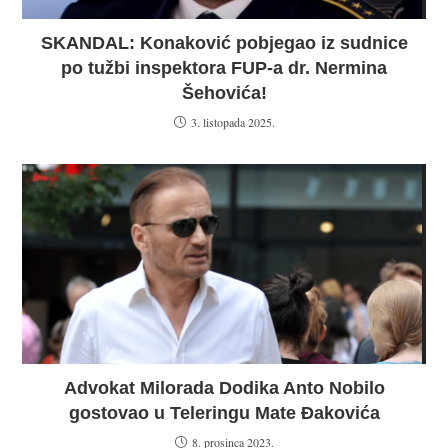
SKANDAL: Konaković pobjegao iz sudnice
po tužbi inspektora FUP-a dr. Nermina
Šehovića!
3. listopada 2025.
Advokat Milorada Dodika Anto Nobilo
gostovao u Teleringu Mate Đakovića
8. prosinca 2023.