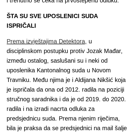
i trenutno se čeka na prvostepenu odluku.
ŠTA SU SVE UPOSLENICI SUDA
ISPRIČALI
Prema izvještajima Detektora,
u
disciplinskom postupku protiv Jozak Mađar,
između ostalog, saslušani su i neki od
uposlenika Kantonalnog suda u Novom
Travniku. Među njima je i Aldijana Nikšić koja
je ispričala da ona od 2012. radila na poziciji
stručnog saradnika i da je od 2019. do 2020.
radila i na izradi nacrta odluka za
predsjednicu suda. Prema njenim riječima,
bila je praksa da se predsjednici na
mail šalje