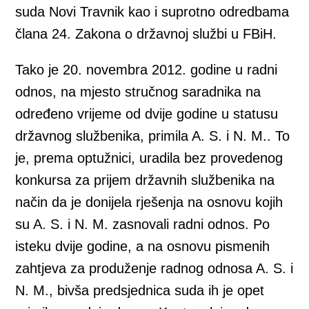
suda Novi Travnik kao i suprotno odredbama
člana 24. Zakona o državnoj službi u FBiH.
Tako je 20. novembra 2012. godine u radni
odnos, na mjesto stručnog saradnika na
određeno vrijeme od dvije godine u statusu
državnog službenika, primila A. S. i N. M.. To
je, prema optužnici, uradila bez provedenog
konkursa za prijem državnih službenika na
način da je donijela rješenja na osnovu kojih
su A. S. i N. M. zasnovali radni odnos. Po
isteku dvije godine, a na osnovu pismenih
zahtjeva za produženje radnog odnosa A. S. i
N. M., bivša predsjednica suda ih je opet