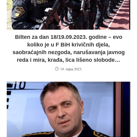
Bilten za dan 18/19.09.2023. godine – evo
koliko je u F BiH krivičnih djela,
saobraćajnih nezgoda, narušavanja javnog
reda i mira, krađa, lica lišeno slobode…
19. rujna 2023.