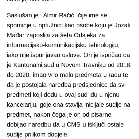
Saslušan je i Almir Račić, čije ime se
spominje u optužnici kao osobe koju je Jozak
Mađar zaposlila za šefa Odsjeka za
informacijsko-komunikacijsku tehnologiju,
iako nije ispunjavao uslove. On je ispričao da
je Kantonalni sud u Novom Travniku od 2018.
do 2020. imao vrlo malo predmeta u radu te
da je postojala naredba predsjednice da svi
predmeti koji dođu u ovaj sud idu u njenu
kancelariju, gdje ona stavlja inicijale sudije na
predmet, nakon čega je on od pisarne
dobijao naredbu da u CMS-u isključi ostale
sudije prilikom dodjele.