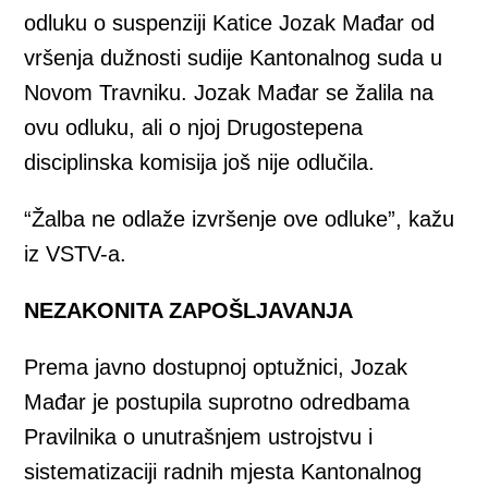
odluku o suspenziji Katice Jozak Mađar od
vršenja dužnosti sudije Kantonalnog suda u
Novom Travniku. Jozak Mađar se žalila na
ovu odluku, ali o njoj Drugostepena
disciplinska komisija još nije odlučila.
“Žalba ne odlaže izvršenje ove odluke”, kažu
iz VSTV-a.
NEZAKONITA ZAPOŠLJAVANJA
Prema javno dostupnoj optužnici, Jozak
Mađar je postupila suprotno odredbama
Pravilnika o unutrašnjem ustrojstvu i
sistematizaciji radnih mjesta Kantonalnog