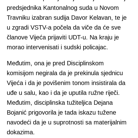
predsjednika Kantonalnog suda u Novom
Travniku izabran sudija Davor Kelavan, te je
u zgradi VSTV-a počela da viče da će sve
članove Vijeća prijaviti UDT-u. Na kraju je
morao intervenisati i sudski policajac.
Međutim, ona je pred Disciplinskom
komisijom negirala da je prekinula sjednicu
Vijeća i da je povišenim tonom insistirala da
uđe u salu, kao i da je uputila ružne riječi.
Međutim, disciplinska tužiteljica Dejana
Bojanić prigovorila je tada iskazu tužene
navodeći da je u suprotnosti sa materijalnim
dokazima.