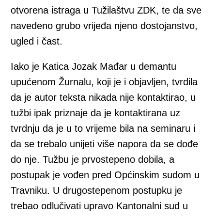
otvorena istraga u Tužilaštvu ZDK, te da sve
navedeno grubo vrijeđa njeno dostojanstvo,
ugled i čast.
Iako je Katica Jozak Mađar u demantu
upućenom Žurnalu, koji je i objavljen, tvrdila
da je autor teksta nikada nije kontaktirao, u
tužbi ipak priznaje da je kontaktirana uz
tvrdnju da je u to vrijeme bila na seminaru i
da se trebalo unijeti više napora da se dođe
do nje. Tužbu je prvostepeno dobila, a
postupak je vođen pred Općinskim sudom u
Travniku. U drugostepenom postupku je
trebao odlučivati upravo Kantonalni sud u