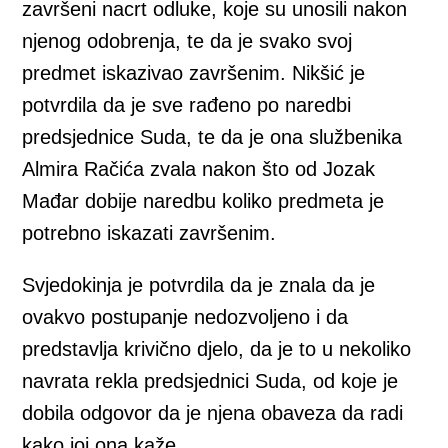
završeni nacrt odluke, koje su unosili nakon
njenog odobrenja, te da je svako svoj
predmet iskazivao završenim. Nikšić je
potvrdila da je sve rađeno po naredbi
predsjednice Suda, te da je ona službenika
Almira Račića zvala nakon što od Jozak
Mađar dobije naredbu koliko predmeta je
potrebno iskazati završenim.
Svjedokinja je potvrdila da je znala da je
ovakvo postupanje nedozvoljeno i da
predstavlja krivično djelo, da je to u nekoliko
navrata rekla predsjednici Suda, od koje je
dobila odgovor da je njena obaveza da radi
kako joj ona kaže.