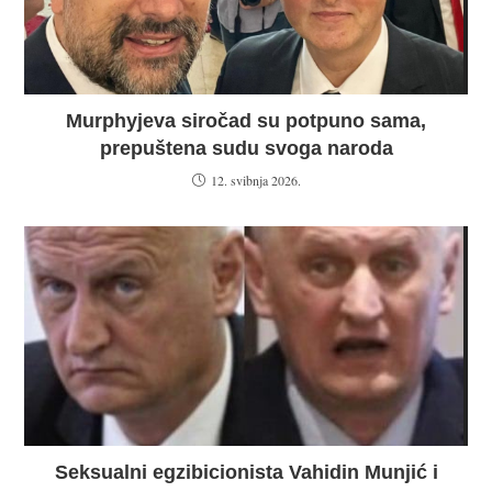
Murphyjeva siročad su potpuno sama,
prepuštena sudu svoga naroda
12. svibnja 2026.
Seksualni egzibicionista Vahidin Munjić i