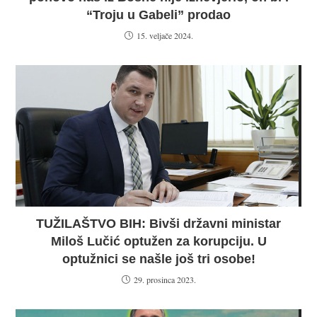
“Troju u Gabeli” prodao
15. veljače 2024.
TUŽILAŠTVO BIH: Bivši državni ministar
Miloš Lučić optužen za korupciju. U
optužnici se našle još tri osobe!
29. prosinca 2023.