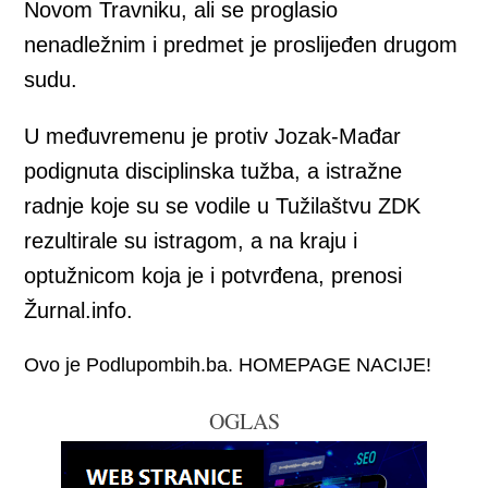
Novom Travniku, ali se proglasio
nenadležnim i predmet je proslijeđen drugom
sudu.
U međuvremenu je protiv Jozak-Mađar
podignuta disciplinska tužba, a istražne
radnje koje su se vodile u Tužilaštvu ZDK
rezultirale su istragom, a na kraju i
optužnicom koja je i potvrđena, prenosi
Žurnal.info.
Ovo je Podlupombih.ba. HOMEPAGE NACIJE!
OGLAS