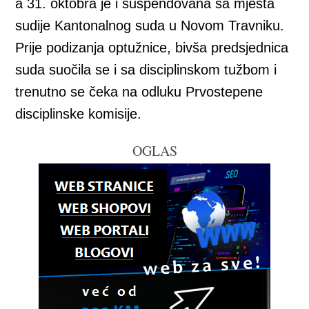
a 31. oktobra je i suspendovana sa mjesta
sudije Kantonalnog suda u Novom Travniku.
Prije podizanja optužnice, bivša predsjednica
suda suočila se i sa disciplinskom tužbom i
trenutno se čeka na odluku Prvostepene
disciplinske komisije.
OGLAS