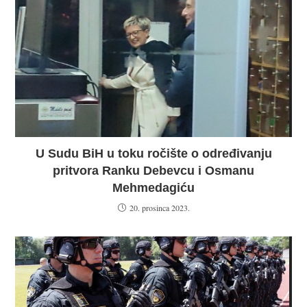
U Sudu BiH u toku ročište o određivanju
pritvora Ranku Debevcu i Osmanu
Mehmedagiću
20. prosinca 2023.