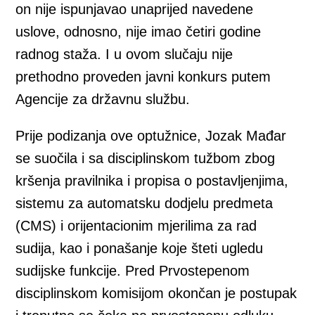
on nije ispunjavao unaprijed navedene
uslove, odnosno, nije imao četiri godine
radnog staža. I u ovom slučaju nije
prethodno proveden javni konkurs putem
Agencije za državnu službu.
Prije podizanja ove optužnice, Jozak Mađar
se suočila i sa disciplinskom tužbom zbog
kršenja pravilnika i propisa o postavljenjima,
sistemu za automatsku dodjelu predmeta
(CMS) i orijentacionim mjerilima za rad
sudija, kao i ponašanje koje šteti ugledu
sudijske funkcije. Pred Prvostepenom
disciplinskom komisijom okončan je postupak