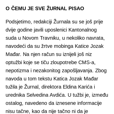
O ČEMU JE SVE ŽURNAL PISAO
Podsjetimo, redakciji Žurnala su se još prije
dvije godine javili uposlenici Kantonalnog
suda u Novom Travniku, u nekoliko navrata,
navodeći da su žrtve mobinga Katice Jozak
Mađar. Na njen račun su iznijeli još niz
optužbi koje se tiču zloupotrebe CMS-a,
nepotizma i nezakonitog zapošljavanja. Zbog
navoda u tom tekstu
Katica Jozak Mađar
tužila je Žurnal, direktora Eldina Karića i
urednika Selvedina Avdića. U tužbi je, između
ostalog, navedeno da iznesene informacije
nisu tačne, kao da nije tačno ni da je