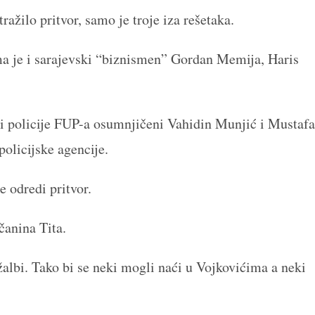
ažilo pritvor, samo je troje iza rešetaka.
a je i sarajevski “biznismen” Gordan Memija, Haris
vi policije FUP-a osumnjičeni Vahidin Munjić i Mustafa
policijske agencije.
e odredi pritvor.
anina Tita.
albi. Tako bi se neki mogli naći u Vojkovićima a neki