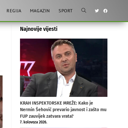
REGIJA
MAGAZIN
SPORT
Toggle
Najnovije vijesti
website
search
KRAH INSPEKTORSKE MREŽE: Kako je
Nermin Šehović prevario javnost i zašto mu
FUP zauvijek zatvara vrata?
7. kolovoza 2026.