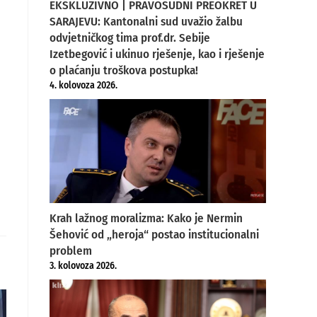
EKSKLUZIVNO | PRAVOSUDNI PREOKRET U
SARAJEVU: Kantonalni sud uvažio žalbu
odvjetničkog tima prof.dr. Sebije
Izetbegović i ukinuo rješenje, kao i rješenje
o plaćanju troškova postupka!
4. kolovoza 2026.
Krah lažnog moralizma: Kako je Nermin
Šehović od „heroja“ postao institucionalni
problem
3. kolovoza 2026.