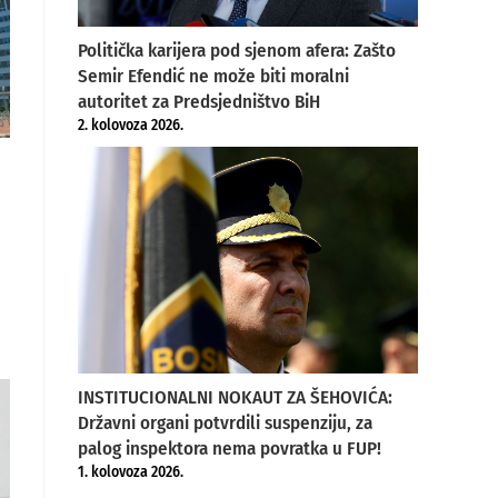
Politička karijera pod sjenom afera: Zašto
Semir Efendić ne može biti moralni
autoritet za Predsjedništvo BiH
2. kolovoza 2026.
INSTITUCIONALNI NOKAUT ZA ŠEHOVIĆA:
Državni organi potvrdili suspenziju, za
palog inspektora nema povratka u FUP!
1. kolovoza 2026.