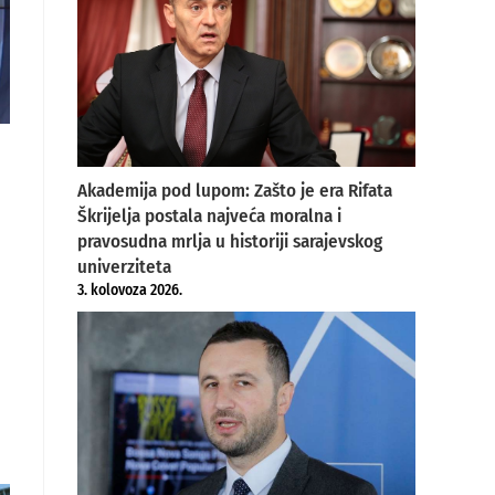
Akademija pod lupom: Zašto je era Rifata
Škrijelja postala najveća moralna i
pravosudna mrlja u historiji sarajevskog
univerziteta
3. kolovoza 2026.