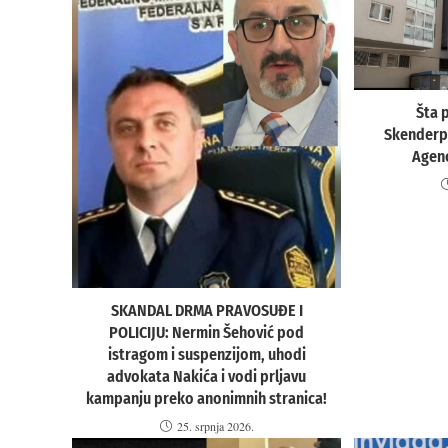
Šta 
Skenderpa
Agenc
SKANDAL DRMA PRAVOSUĐE I
POLICIJU: Nermin Šehović pod
istragom i suspenzijom, uhodi
advokata Nakića i vodi prljavu
kampanju preko anonimnih stranica!
25. srpnja 2026.