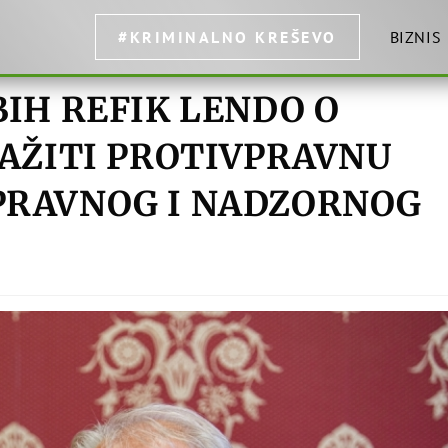
#KRIMINALNO KREŠEVO
BIZNIS
BIH REFIK LENDO O
RAŽITI PROTIVPRAVNU
PRAVNOG I NADZORNOG