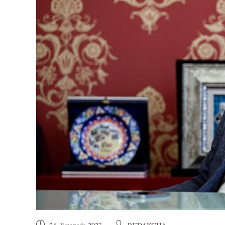
Objava
Autor