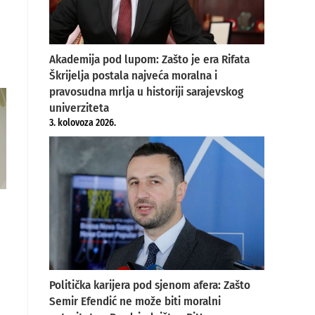
Akademija pod lupom: Zašto je era Rifata
Škrijelja postala najveća moralna i
pravosudna mrlja u historiji sarajevskog
univerziteta
3. kolovoza 2026.
Politička karijera pod sjenom afera: Zašto
Semir Efendić ne može biti moralni