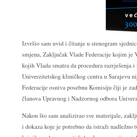
Izvršio sam uvid i čitanje u stenogram sjednic
smjena, Zaključak Vlade Federacije kojim je V
kojih Vlada smatra da procedura razrješenja 
Univerzitetskog kliničkog centra u Sarajevu n
Federacije osniva posebnu Komisiju čiji je zad
članova Upravnog i Nadzornog odbora Univerzi
Nakon što sam analizirao sve materijale, zaklj
i dokaza koje je potrebno da istraži nadležno 