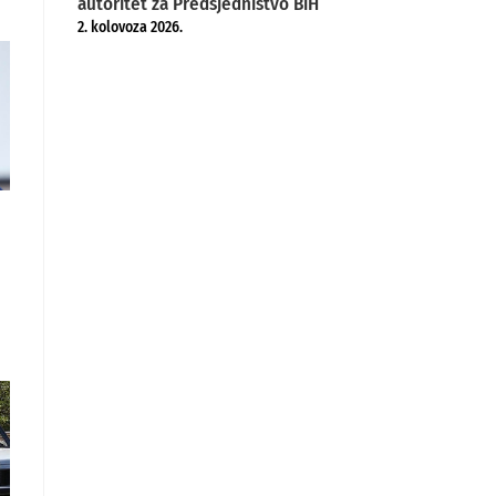
autoritet za Predsjedništvo BiH
2. kolovoza 2026.