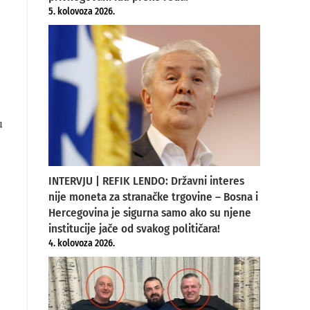
5. kolovoza 2026.
u
INTERVJU | REFIK LENDO: Državni interes
nije moneta za stranačke trgovine – Bosna i
Hercegovina je sigurna samo ako su njene
institucije jače od svakog političara!
4. kolovoza 2026.