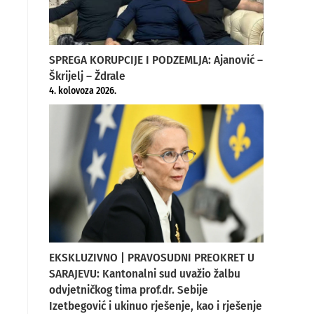
SPREGA KORUPCIJE I PODZEMLJA: Ajanović –
Škrijelj – Ždrale
4. kolovoza 2026.
EKSKLUZIVNO | PRAVOSUDNI PREOKRET U
SARAJEVU: Kantonalni sud uvažio žalbu
odvjetničkog tima prof.dr. Sebije
Izetbegović i ukinuo rješenje, kao i rješenje