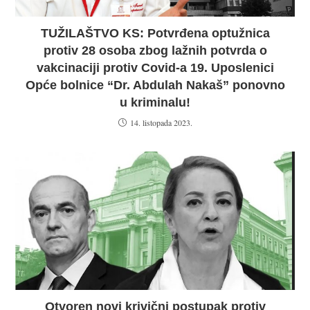
TUŽILAŠTVO KS: Potvrđena optužnica
protiv 28 osoba zbog lažnih potvrda o
vakcinaciji protiv Covid-a 19. Uposlenici
Opće bolnice “Dr. Abdulah Nakaš” ponovno
u kriminalu!
14. listopada 2023.
Otvoren novi krivični postupak protiv