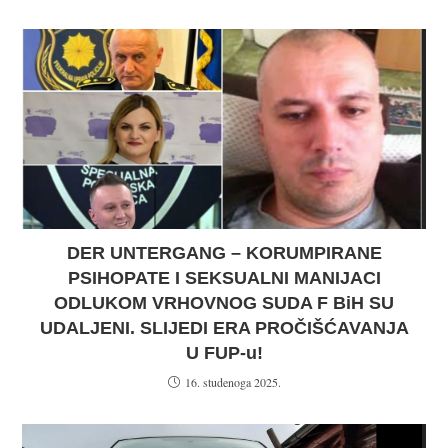
DER UNTERGANG – KORUMPIRANE
PSIHOPATE I SEKSUALNI MANIJACI
ODLUKOM VRHOVNOG SUDA F BiH SU
UDALJENI. SLIJEDI ERA PROČIŠĆAVANJA
U FUP-u!
16. studenoga 2025.