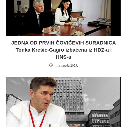
JEDNA OD PRVIH ČOVIĆEVIH SURADNICA
Tonka Krešić-Gagro izbačena iz HDZ-a i
HNS-a
1. listopada 2023.