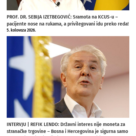
PROF. DR. SEBIJA IZETBEGOVIĆ: Sramota na KCUS-u –
pacijente nose na rukama, a privilegovani idu preko reda!
5. kolovoza 2026.
INTERVJU | REFIK LENDO: Državni interes nije moneta za
stranačke trgovine – Bosna i Hercegovina je sigurna samo