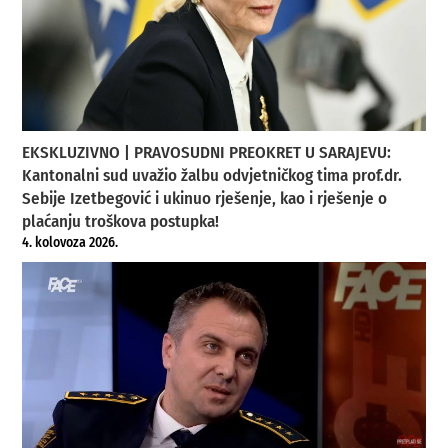
EKSKLUZIVNO | PRAVOSUDNI PREOKRET U SARAJEVU:
Kantonalni sud uvažio žalbu odvjetničkog tima prof.dr.
Sebije Izetbegović i ukinuo rješenje, kao i rješenje o
plaćanju troškova postupka!
4. kolovoza 2026.