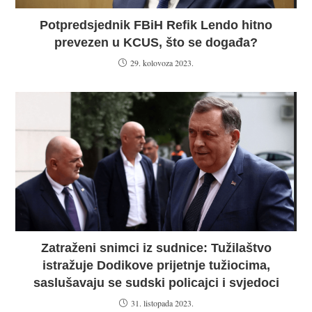
Potpredsjednik FBiH Refik Lendo hitno
prevezen u KCUS, što se događa?
29. kolovoza 2023.
Zatraženi snimci iz sudnice: Tužilaštvo
istražuje Dodikove prijetnje tužiocima,
saslušavaju se sudski policajci i svjedoci
31. listopada 2023.