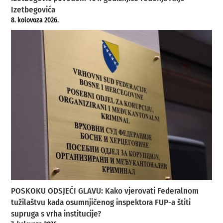
Izetbegovića
8. kolovoza 2026.
POSKOKU ODSJEĆI GLAVU: Kako vjerovati Federalnom
tužilaštvu kada osumnjičenog inspektora FUP-a štiti
supruga s vrha institucije?