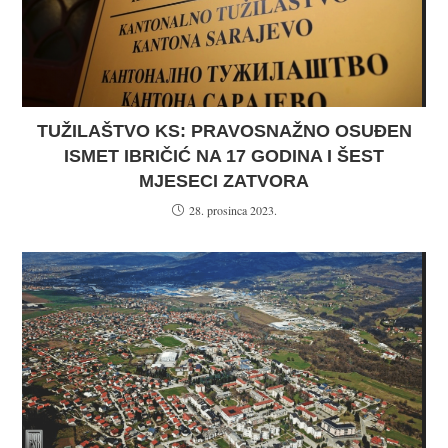
TUŽILAŠTVO KS: PRAVOSNAŽNO OSUĐEN
ISMET IBRIČIĆ NA 17 GODINA I ŠEST
MJESECI ZATVORA
28. prosinca 2023.