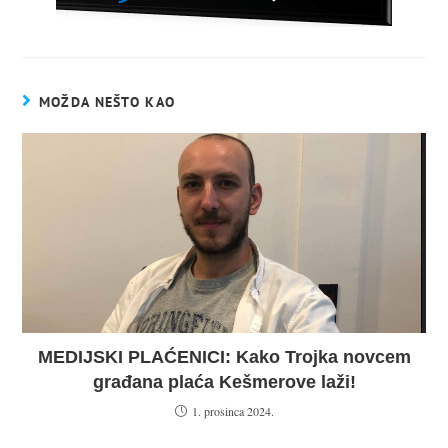
MOŽDA NEŠTO KAO
MEDIJSKI PLAĆENICI: Kako Trojka novcem
građana plaća Kešmerove laži!
1. prosinca 2024.