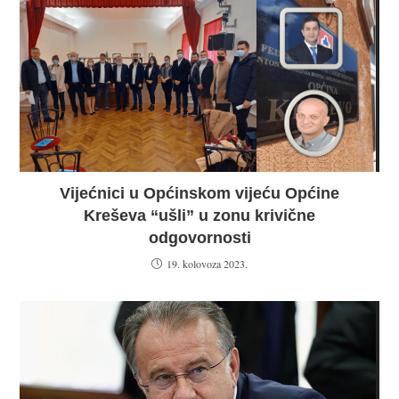
Vijećnici u Općinskom vijeću Općine
Kreševa “ušli” u zonu krivične
odgovornosti
19. kolovoza 2023.