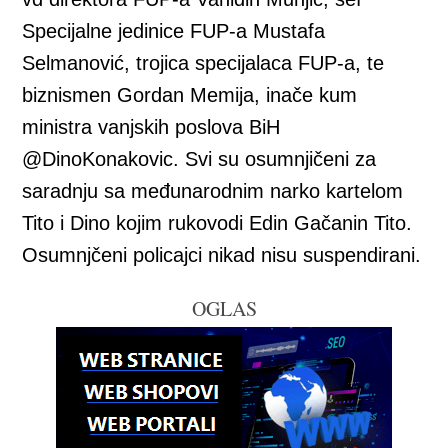
Specijalne jedinice FUP-a Mustafa
Selmanović, trojica specijalaca FUP-a, te
biznismen Gordan Memija, inače kum
ministra vanjskih poslova BiH
@DinoKonakovic. Svi su osumnjičeni za
saradnju sa međunarodnim narko kartelom
Tito i Dino kojim rukovodi Edin Gačanin Tito.
Osumnjčeni policajci nikad nisu suspendirani.
OGLAS