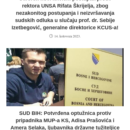
rektora UNSA Rifata Škrijelja, zbog
nezakonitog postupanja i neizvršavanja
sudskih odluka u slučaju prof. dr. Sebije
Izetbegović, generalne direktorice KCUS-a!
14. kolovoza 2023.
SUD BIH: Potvrđena optužnica protiv
pripadnika MUP-a KS, Adisa Prašovića i
Amera Selaka, ljubavnika državne tužiteljice