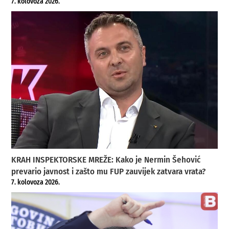
7. kolovoza 2026.
KRAH INSPEKTORSKE MREŽE: Kako je Nermin Šehović
prevario javnost i zašto mu FUP zauvijek zatvara vrata?
7. kolovoza 2026.