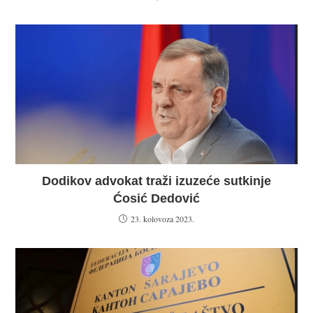
Dodikov advokat traži izuzeće sutkinje
Ćosić Dedović
23. kolovoza 2023.