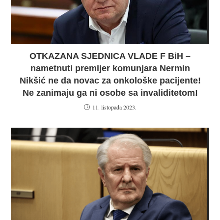
OTKAZANA SJEDNICA VLADE F BiH –
nametnuti premijer komunjara Nermin
Nikšić ne da novac za onkološke pacijente!
Ne zanimaju ga ni osobe sa invaliditetom!
11. listopada 2023.