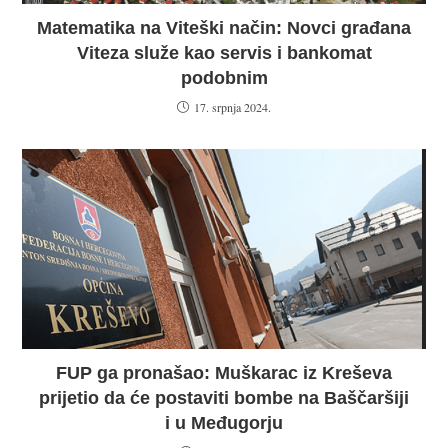
Matematika na Viteški način: Novci građana
Viteza služe kao servis i bankomat
podobnim
17. srpnja 2024.
FUP ga pronašao: Muškarac iz Kreševa
prijetio da će postaviti bombe na Baščaršiji
i u Međugorju