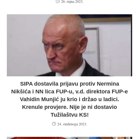
26. rujna 2023.
SIPA dostavila prijavu protiv Nermina
Nikšića i NN lica FUP-u, v.d. direktora FUP-e
Vahidin Munjić ju krio i držao u ladici.
Krenule provjere. Nije je ni dostavio
Tužilaštvu KS!
24. studenoga 2023.