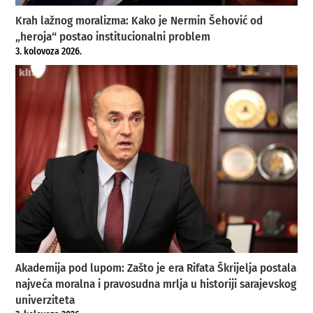
Krah lažnog moralizma: Kako je Nermin Šehović od
„heroja“ postao institucionalni problem
3. kolovoza 2026.
Akademija pod lupom: Zašto je era Rifata Škrijelja postala
najveća moralna i pravosudna mrlja u historiji sarajevskog
univerziteta