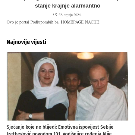
stanje krajnje alarmantno
22. srpnja 2024.
Ovo je portal Podlupombih.ba. HOMEPAGE NACIJE!
Najnovije vijesti
Sjećanje koje ne blijedi: Emotivna ispovijest Sebije
Izetbegović povodom 101. godišnjice rođenja Alije