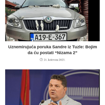
Uznemirujuća poruka Sandre iz Tuzle: Bojim
da ću postati “Nizama 2”
21. kolovoza 2023.