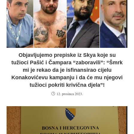
Objavljujemo prepiske iz Skya koje su
tužioci Pašić i Čampara “zaboravili”: “Šmrk
mi je rekao da je isfinansirao cijelu
Konakovićevu kampanju i da će mu njegovi
tužioci pokriti krivična djela”!
12. prosinca 2023.