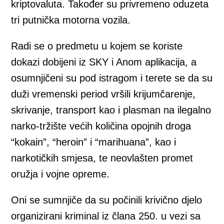
kriptovaluta. Također su privremeno oduzeta
tri putnička motorna vozila.
Radi se o predmetu u kojem se koriste
dokazi dobijeni iz SKY i Anom aplikacija, a
osumnjičeni su pod istragom i terete se da su
duži vremenski period vršili krijumčarenje,
skrivanje, transport kao i plasman na ilegalno
narko-tržište većih količina opojnih droga
“kokain”, “heroin” i “marihuana”, kao i
narkotičkih smjesa, te neovlašten promet
oružja i vojne opreme.
Oni se sumnjiče da su počinili krivično djelo
organizirani kriminal iz člana 250. u vezi sa