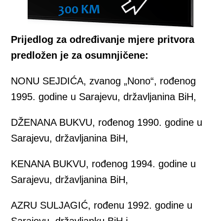
Prijedlog za određivanje mjere pritvora
predložen je za osumnjičene:
NONU SEJDIĆA, zvanog „Nono“, rođenog
1995. godine u Sarajevu, državljanina BiH,
DŽENANA BUKVU, rođenog 1990. godine u
Sarajevu, državljanina BiH,
KENANA BUKVU, rođenog 1994. godine u
Sarajevu, državljanina BiH,
AZRU SULJAGIĆ, rođenu 1992. godine u
Sarajevu, državljanku BiH i