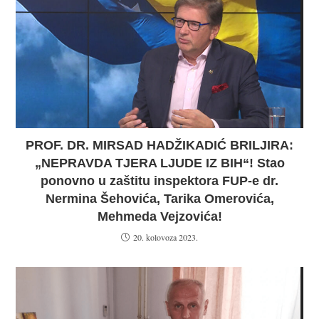
PROF. DR. MIRSAD HADŽIKADIĆ BRILJIRA:
„NEPRAVDA TJERA LJUDE IZ BIH“! Stao
ponovno u zaštitu inspektora FUP-e dr.
Nermina Šehovića, Tarika Omerovića,
Mehmeda Vejzovića!
20. kolovoza 2023.