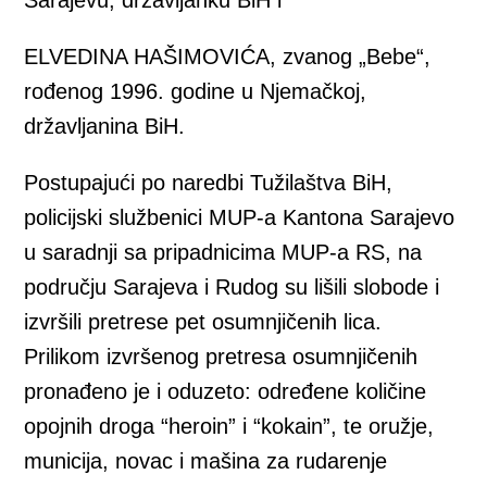
ELVEDINA HAŠIMOVIĆA, zvanog „Bebe“,
rođenog 1996. godine u Njemačkoj,
državljanina BiH.
Postupajući po naredbi Tužilaštva BiH,
policijski službenici MUP-a Kantona Sarajevo
u saradnji sa pripadnicima MUP-a RS, na
području Sarajeva i Rudog su lišili slobode i
izvršili pretrese pet osumnjičenih lica.
Prilikom izvršenog pretresa osumnjičenih
pronađeno je i oduzeto: određene količine
opojnih droga “heroin” i “kokain”, te oružje,
municija, novac i mašina za rudarenje