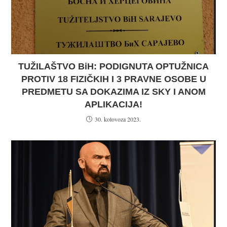
TUŽILAŠTVO BiH: PODIGNUTA OPTUŽNICA
PROTIV 18 FIZIČKIH I 3 PRAVNE OSOBE U
PREDMETU SA DOKAZIMA IZ SKY I ANOM
APLIKACIJA!
30. kolovoza 2023.