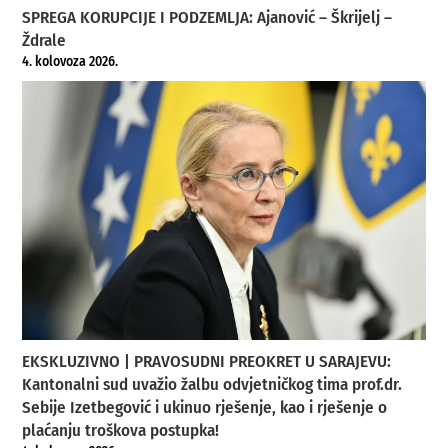
SPREGA KORUPCIJE I PODZEMLJA: Ajanović – Škrijelj –
Ždrale
4. kolovoza 2026.
EKSKLUZIVNO | PRAVOSUDNI PREOKRET U SARAJEVU:
Kantonalni sud uvažio žalbu odvjetničkog tima prof.dr.
Sebije Izetbegović i ukinuo rješenje, kao i rješenje o
plaćanju troškova postupka!