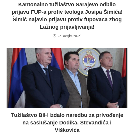
Kantonalno tužilaštvo Sarajevo odbilo
prijavu FUP-a protiv teologa Josipa Šimića!
Šimić najavio prijavu protiv fupovaca zbog
Lažnog prijavljivanja!
25. ožujka 2025.
Tužilaštvo BiH izdalo naredbu za privođenje
na saslušanje Dodika, Stevandića i
Viškovića