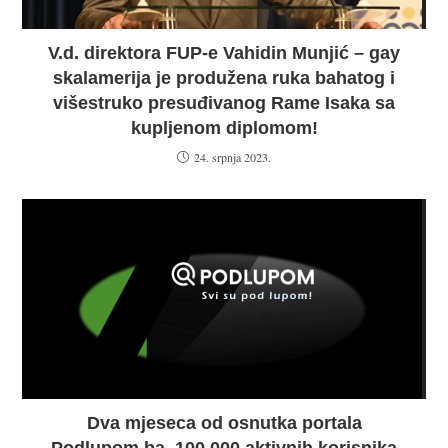
V.d. direktora FUP-e Vahidin Munjić – gay
skalamerija je produžena ruka bahatog i
višestruko presuđivanog Rame Isaka sa
kupljenom diplomom!
24. srpnja 2023.
Dva mjeseca od osnutka portala
Podlupom.ba, 100.000 aktivnih korisnika