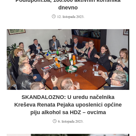
dnevno
12. listopada 2023.
SKANDALOZNO: U uredu načelnika
Kreševa Renata Pejaka uposlenici općine
piju alkohol sa HDZ – ovcima
6. listopada 2023.