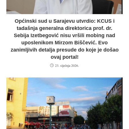
Općinski sud u Sarajevu utvrdio: KCUS i
tadašnja generalna direktorica prof. dr.
Sebija Izetbegović nisu vršili mobing nad
uposlenikom Mirzom Biščević. Evo
zanimljivih detalja presude do koje je došao
ovaj portal!
23. siječnja 2026.