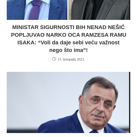
MINISTAR SIGURNOSTI BiH NENAD NEŠIĆ
POPLJUVAO NARKO OCA RAMZESA RAMU
ISAKA: “Voli da daje sebi veću važnost
nego što ima”!
13. listopada 2023.