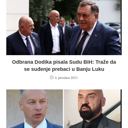
Odbrana Dodika pisala Sudu BiH: Traže da
se suđenje prebaci u Banju Luku
4. prosinca 2023.