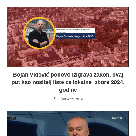
Bojan Vidović ponovo izigrava zakon, ovaj
put kao nositelj liste za lokalne izbore 2024.
godine
7. kolovoza 2024.