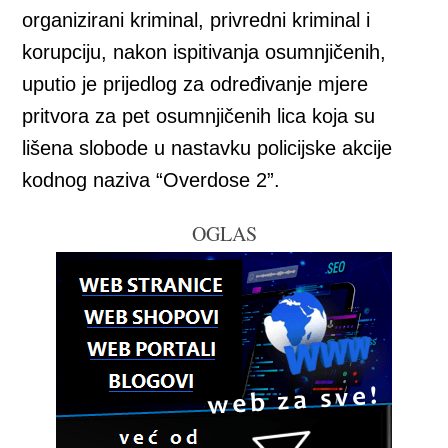
organizirani kriminal, privredni kriminal i
korupciju, nakon ispitivanja osumnjičenih,
uputio je prijedlog za određivanje mjere
pritvora za pet osumnjičenih lica koja su
lišena slobode u nastavku policijske akcije
kodnog naziva “Overdose 2”.
OGLAS