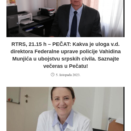
RTRS, 21.15 h – PEČAT: Kakva je uloga v.d.
direktora Federalne uprave policije Vahidina
Munjića u ubojstvu srpskih civila. Saznajte
večeras u Pečatu!
5. listopada 2023.