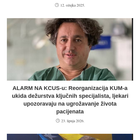
12. ožujka 2025.
ALARM NA KCUS-u: Reorganizacija KUM-a
ukida dežurstva ključnih specijalista, ljekari
upozoravaju na ugrožavanje života
pacijenata
23. lipnja 2026.