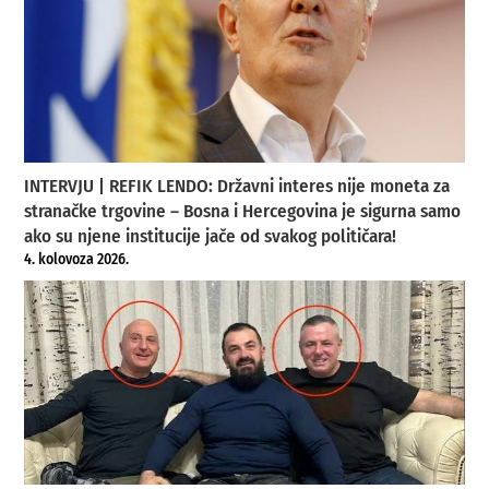
INTERVJU | REFIK LENDO: Državni interes nije moneta za
stranačke trgovine – Bosna i Hercegovina je sigurna samo
ako su njene institucije jače od svakog političara!
4. kolovoza 2026.