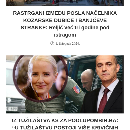
RASTRGANI IZMEĐU POSLA NAČELNIKA
KOZARSKE DUBICE I BANJČEVE
STRANKE: Reljić već tri godine pod
istragom
1. listopada 2024.
IZ TUŽILAŠTVA KS ZA PODLUPOMBIH.BA:
“U TUŽILAŠTVU POSTOJI VIŠE KRIVIČNIH