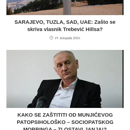
SARAJEVO, TUZLA, SAD, UAE: Zašto se
skriva vlasnik Trebević Hillsa?
19. listopada 2024.
KAKO SE ZAŠTITITI OD MUNJIĆEVOG
PATOPSIHOLOŠKO – SOCIOPATSKOG
MOBBINGA – ZLOSTAVLJANJA!?