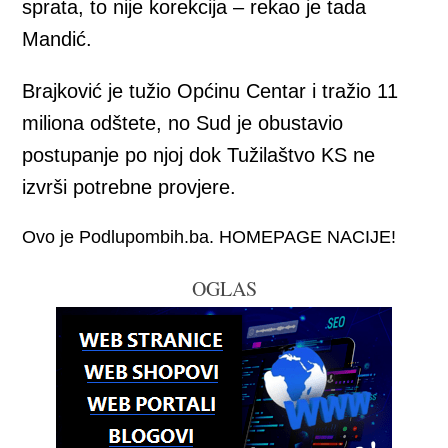
sprata, to nije korekcija – rekao je tada
Mandić.
Brajković je tužio Općinu Centar i tražio 11
miliona odštete, no Sud je obustavio
postupanje po njoj dok Tužilaštvo KS ne
izvrši potrebne provjere.
Ovo je Podlupombih.ba. HOMEPAGE NACIJE!
OGLAS