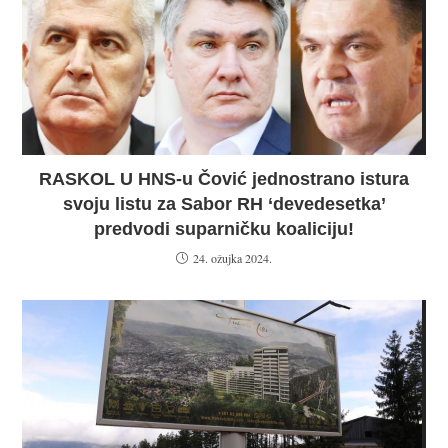
RASKOL U HNS-u Čović jednostrano istura
svoju listu za Sabor RH ‘devedesetka’
predvodi suparničku koaliciju!
24. ožujka 2024.