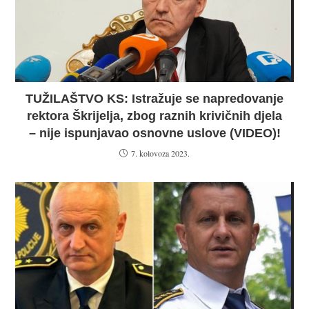
TUŽILAŠTVO KS: Istražuje se napredovanje
rektora Škrijelja, zbog raznih krivičnih djela
– nije ispunjavao osnovne uslove (VIDEO)!
7. kolovoza 2023.