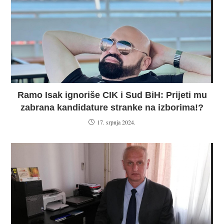
Ramo Isak ignoriše CIK i Sud BiH: Prijeti mu
zabrana kandidature stranke na izborima!?
17. srpnja 2024.