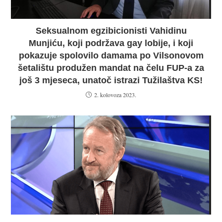
Seksualnom egzibicionisti Vahidinu
Munjiću, koji podržava gay lobije, i koji
pokazuje spolovilo damama po Vilsonovom
šetalištu produžen mandat na čelu FUP-a za
još 3 mjeseca, unatoč istrazi Tužilaštva KS!
2. kolovoza 2023.