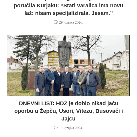
poručila Kurjaku: “Stari varalica ima novu
laž: nisam specijalizirala. Jesam.”
29. ožujka 2026.
DNEVNI LIST: HDZ je dobio nikad jaču
oporbu u Žepču, Usori, Vitezu, Busovači i
Jajcu
13. ožujka 2024.