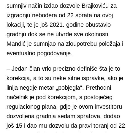
sumnjiv način izdao dozvole Brajkoviću za
izgradnju nebodera od 22 sprata na ovoj
lokaciji, te je još 2021. godine obustavio
gradnju dok se ne utvrde sve okolnosti.
Mandić je sumnjao na zloupotrebu položaja i
eventualno pogodovanje.
– Jedan član vrlo precizno definiše šta je to
korekcija, a to su neke sitne ispravke, ako je
linija negdje metar „pobjegla“. Prethodni
načelnik je pod korekcijom, s postojećeg
regulacionog plana, gdje je ovom investitoru
dozvoljena gradnja sedam spratova, dodao
još 15 i dao mu dozvolu da pravi toranj od 22