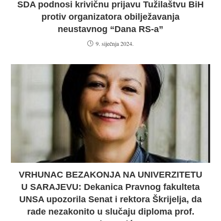
SDA podnosi krivičnu prijavu Tužilaštvu BiH
protiv organizatora obilježavanja
neustavnog “Dana RS-a”
9. siječnja 2024.
VRHUNAC BEZAKONJA NA UNIVERZITETU
U SARAJEVU: Dekanica Pravnog fakulteta
UNSA upozorila Senat i rektora Škrijelja, da
rade nezakonito u slučaju diploma prof.