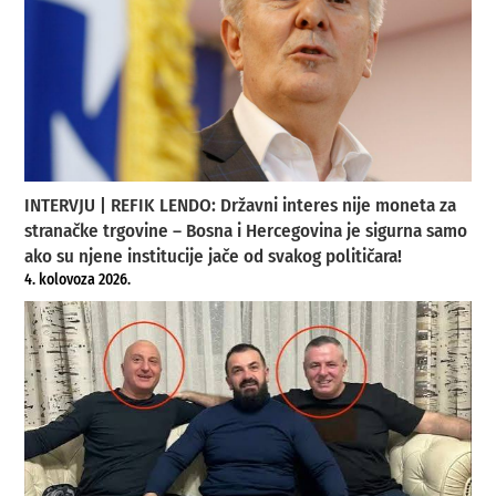
INTERVJU | REFIK LENDO: Državni interes nije moneta za
stranačke trgovine – Bosna i Hercegovina je sigurna samo
ako su njene institucije jače od svakog političara!
4. kolovoza 2026.