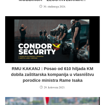
30. studenoga 2024.
RMU KAKANJ : Posao od 610 hiljada KM
dobila zaštitarska kompanija u vlasništvu
porodice ministra Rame Isaka
29. kolovoza 2023.