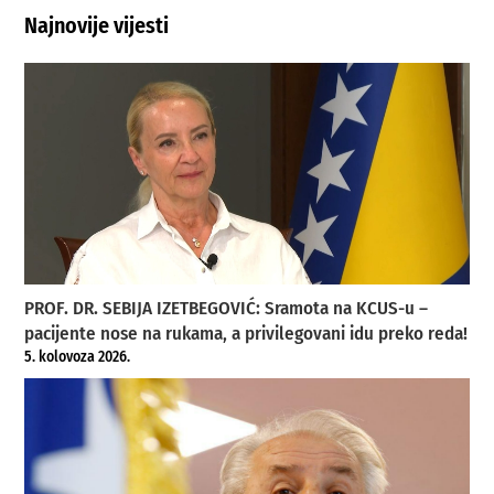
Najnovije vijesti
PROF. DR. SEBIJA IZETBEGOVIĆ: Sramota na KCUS-u –
pacijente nose na rukama, a privilegovani idu preko reda!
5. kolovoza 2026.