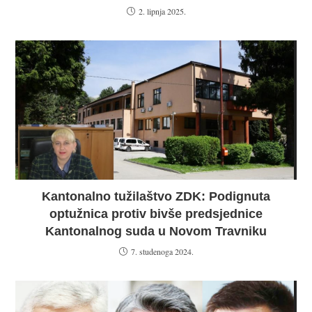
2. lipnja 2025.
Kantonalno tužilaštvo ZDK: Podignuta
optužnica protiv bivše predsjednice
Kantonalnog suda u Novom Travniku
7. studenoga 2024.