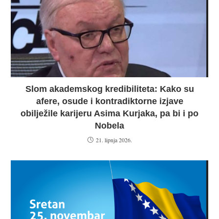
Slom akademskog kredibiliteta: Kako su
afere, osude i kontradiktorne izjave
obilježile karijeru Asima Kurjaka, pa bi i po
Nobela
21. lipnja 2026.