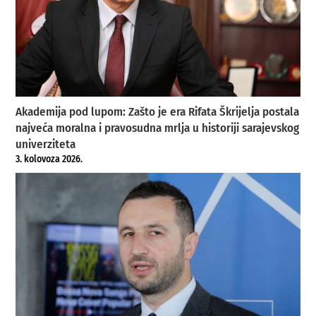
Akademija pod lupom: Zašto je era Rifata Škrijelja postala
najveća moralna i pravosudna mrlja u historiji sarajevskog
univerziteta
3. kolovoza 2026.