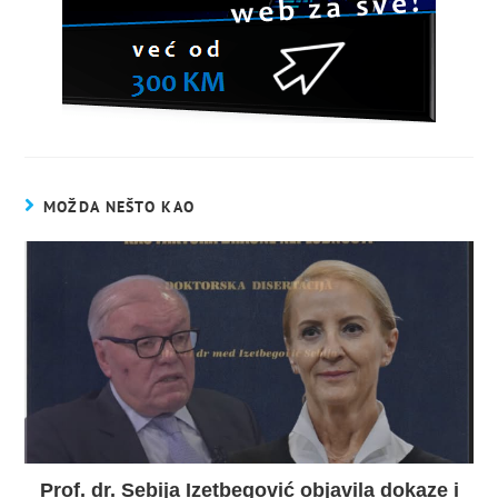
MOŽDA NEŠTO KAO
Prof. dr. Sebija Izetbegović objavila dokaze i