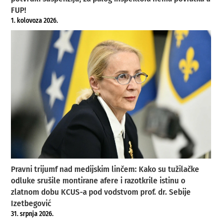
FUP!
1. kolovoza 2026.
Pravni trijumf nad medijskim linčem: Kako su tužilačke
odluke srušile montirane afere i razotkrile istinu o
zlatnom dobu KCUS-a pod vodstvom prof. dr. Sebije
Izetbegović
31. srpnja 2026.