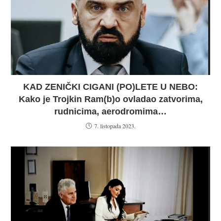
KAD ZENIČKI CIGANI (PO)LETE U NEBO:
Kako je Trojkin Ram(b)o ovladao zatvorima,
rudnicima, aerodromima…
7. listopada 2023.