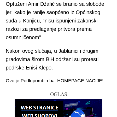
Optuženi Amir Džafić se branio sa slobode
jer, kako je ranije saopćeno iz Općinskog
suda u Konjicu, “nisu ispunjeni zakonski
razlozi za predlaganje pritvora prema
osumnjičenom”.
Nakon ovog slučaja, u Jablanici i drugim
gradovima širom BiH održani su protesti
podrške Enisi Klepo.
Ovo je Podlupombih.ba. HOMEPAGE NACIJE!
OGLAS