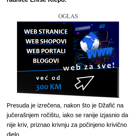
OGLAS
Presuda je izrečena, nakon što je Džafić na
jučerašnjem ročištu, iako se ranije izjasnio da
nije kriv, priznao krivnju za počinjeno krivično
djelo.