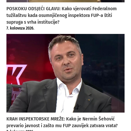
POSKOKU ODSJEĆI GLAVU: Kako vjerovati Federalnom
tužilaštvu kada osumnjičenog inspektora FUP-a štiti
supruga s vrha institucije?
7. kolovoza 2026.
KRAH INSPEKTORSKE MREŽE: Kako je Nermin Šehović
prevario javnost i zašto mu FUP zauvijek zatvara vrata?