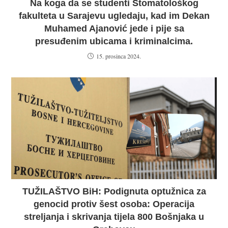
Na koga da se studenti Stomatološkog
fakulteta u Sarajevu ugledaju, kad im Dekan
Muhamed Ajanović jede i pije sa
presuđenim ubicama i kriminalcima.
15. prosinca 2024.
TUŽILAŠTVO BiH: Podignuta optužnica za
genocid protiv šest osoba: Operacija
streljanja i skrivanja tijela 800 Bošnjaka u