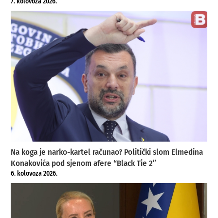
7. kolovoza 2026.
Na koga je narko-kartel računao? Politički slom Elmedina
Konakovića pod sjenom afere “Black Tie 2”
6. kolovoza 2026.