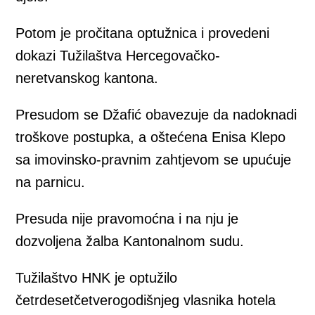
Potom je pročitana optužnica i provedeni
dokazi Tužilaštva Hercegovačko-
neretvanskog kantona.
Presudom se Džafić obavezuje da nadoknadi
troškove postupka, a oštećena Enisa Klepo
sa imovinsko-pravnim zahtjevom se upućuje
na parnicu.
Presuda nije pravomoćna i na nju je
dozvoljena žalba Kantonalnom sudu.
Tužilaštvo HNK je optužilo
četrdesetčetverogodišnjeg vlasnika hotela