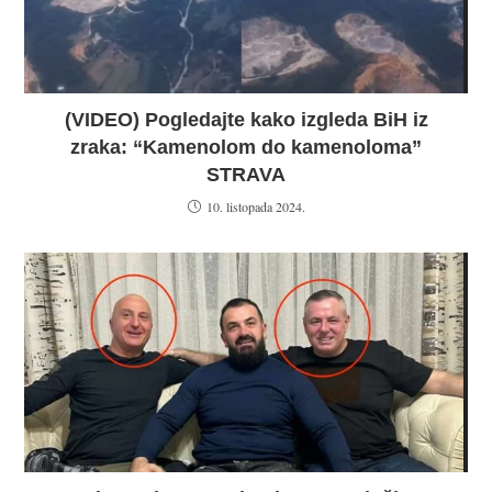
(VIDEO) Pogledajte kako izgleda BiH iz
zraka: “Kamenolom do kamenoloma”
STRAVA
10. listopada 2024.