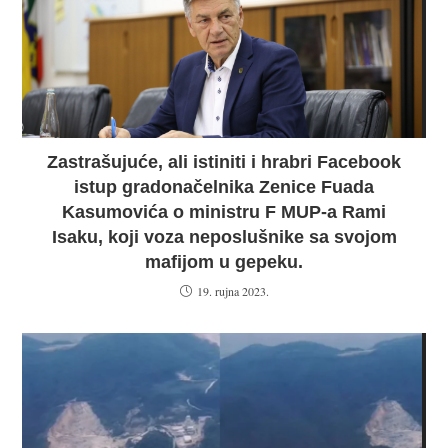
Zastrašujuće, ali istiniti i hrabri Facebook
istup gradonačelnika Zenice Fuada
Kasumovića o ministru F MUP-a Rami
Isaku, koji voza neposlušnike sa svojom
mafijom u gepeku.
19. rujna 2023.