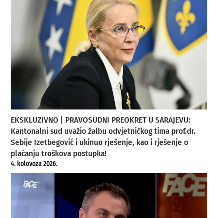
EKSKLUZIVNO | PRAVOSUDNI PREOKRET U SARAJEVU:
Kantonalni sud uvažio žalbu odvjetničkog tima prof.dr.
Sebije Izetbegović i ukinuo rješenje, kao i rješenje o
plaćanju troškova postupka!
4. kolovoza 2026.