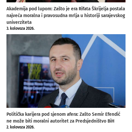
Akademija pod lupom: Zašto je era Rifata Škrijelja postala
najveća moralna i pravosudna mrlja u historiji sarajevskog
univerziteta
3. kolovoza 2026.
Politička karijera pod sjenom afera: Zašto Semir Efendić
ne može biti moralni autoritet za Predsjedništvo BiH
2. kolovoza 2026.