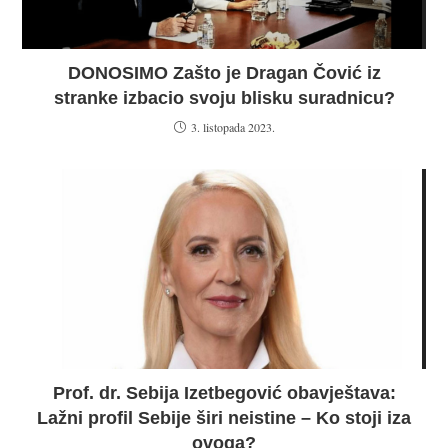
DONOSIMO Zašto je Dragan Čović iz
stranke izbacio svoju blisku suradnicu?
3. listopada 2023.
Prof. dr. Sebija Izetbegović obavještava:
Lažni profil Sebije širi neistine – Ko stoji iza
ovoga?