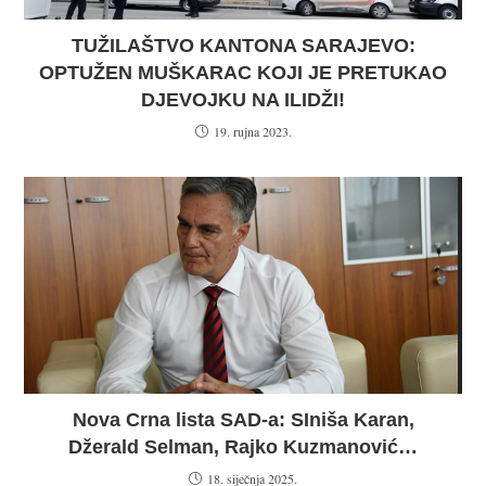
TUŽILAŠTVO KANTONA SARAJEVO:
OPTUŽEN MUŠKARAC KOJI JE PRETUKAO
DJEVOJKU NA ILIDŽI!
19. rujna 2023.
Nova Crna lista SAD-a: SIniša Karan,
Džerald Selman, Rajko Kuzmanović…
18. siječnja 2025.