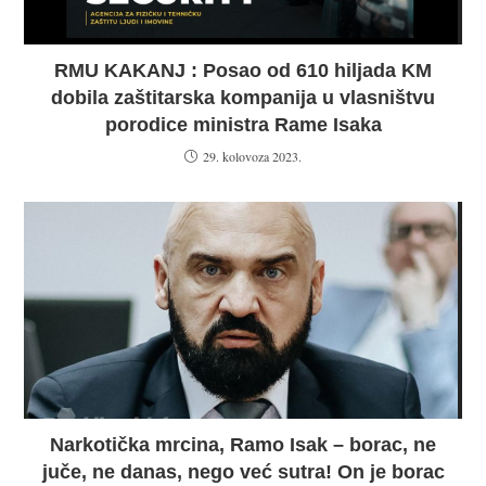
RMU KAKANJ : Posao od 610 hiljada KM
dobila zaštitarska kompanija u vlasništvu
porodice ministra Rame Isaka
29. kolovoza 2023.
Narkotička mrcina, Ramo Isak – borac, ne
juče, ne danas, nego već sutra! On je borac