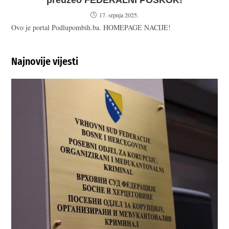
preuzeo FEDERALNI POSKOK!
17. srpnja 2025.
Ovo je portal Podlupombih.ba. HOMEPAGE NACIJE!
Najnovije vijesti