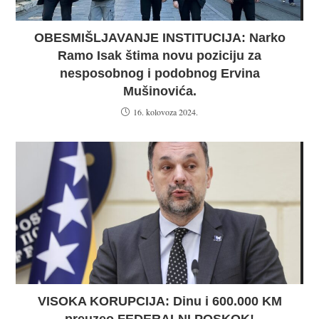
OBESMIŠLJAVANJE INSTITUCIJA: Narko
Ramo Isak štima novu poziciju za
nesposobnog i podobnog Ervina
Mušinovića.
16. kolovoza 2024.
VISOKA KORUPCIJA: Dinu i 600.000 KM