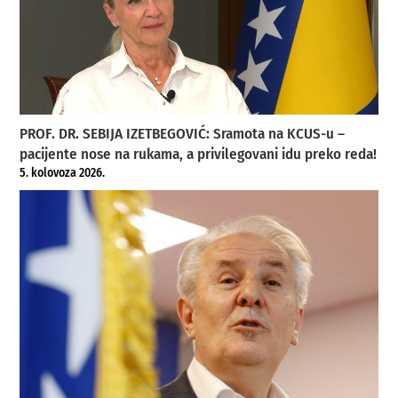
PROF. DR. SEBIJA IZETBEGOVIĆ: Sramota na KCUS-u –
pacijente nose na rukama, a privilegovani idu preko reda!
5. kolovoza 2026.