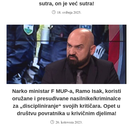
sutra, on je već sutra!
18. svibnja 2025.
Narko ministar F MUP-a, Ramo Isak, koristi
oružane i presuđivane nasilnike/kriminalce
za „discipliniranje“ svojih kritičara. Opet u
društvu povratnika u krivičnim djelima!
26. kolovoza 2023.