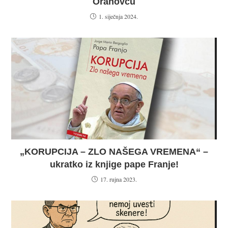
Orahovcu
1. siječnja 2024.
„KORUPCIJA – ZLO NAŠEGA VREMENA“ –
ukratko iz knjige pape Franje!
17. rujna 2023.