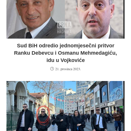
Sud BiH odredio jednomjesečni pritvor
Ranku Debevcu i Osmanu Mehmedagiću,
idu u Vojkoviće
21. prosinca 2023.