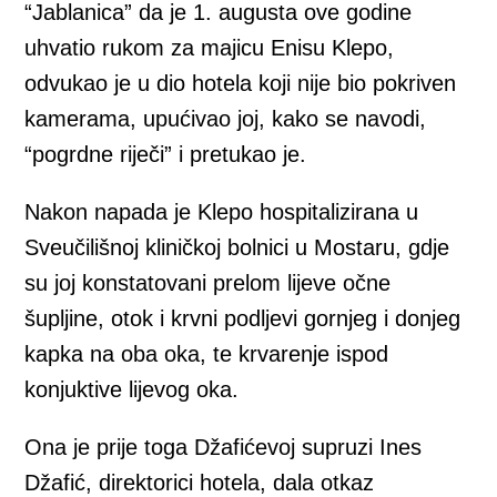
“Jablanica” da je 1. augusta ove godine
uhvatio rukom za majicu Enisu Klepo,
odvukao je u dio hotela koji nije bio pokriven
kamerama, upućivao joj, kako se navodi,
“pogrdne riječi” i pretukao je.
Nakon napada je Klepo hospitalizirana u
Sveučilišnoj kliničkoj bolnici u Mostaru, gdje
su joj konstatovani prelom lijeve očne
šupljine, otok i krvni podljevi gornjeg i donjeg
kapka na oba oka, te krvarenje ispod
konjuktive lijevog oka.
Ona je prije toga Džafićevoj supruzi Ines
Džafić, direktorici hotela, dala otkaz