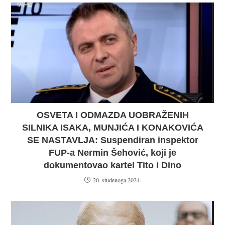
OSVETA I ODMAZDA UOBRAŽENIH
SILNIKA ISAKA, MUNJIĆA I KONAKOVIĆA
SE NASTAVLJA: Suspendiran inspektor
FUP-a Nermin Šehović, koji je
dokumentovao kartel Tito i Dino
20. studenoga 2024.