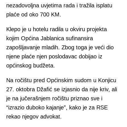
nezadovoljna uvjetima rada i tražila isplatu
plaće od oko 700 KM.
Klepo je u hotelu radila u okviru projekta
kojim Općina Jablanica sufinansira
zapošljavanje mladih. Zbog toga je veći dio
njene plaće njen poslodavac dobijao iz
općinskog budžeta.
Na ročištu pred Općinskim sudom u Konjicu
27. oktobra Džafić se izjasnio da nije kriv, ali
je na jučerašnjem ročištu priznao sve i
“izrazio duboko kajanje”, kako je za RSE
rekao njegov advokat.