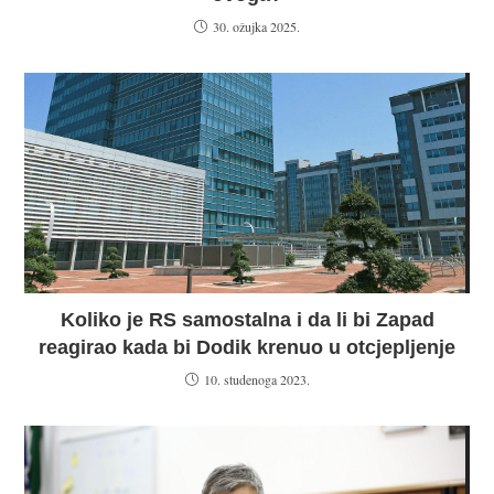
30. ožujka 2025.
Koliko je RS samostalna i da li bi Zapad
reagirao kada bi Dodik krenuo u otcjepljenje
10. studenoga 2023.