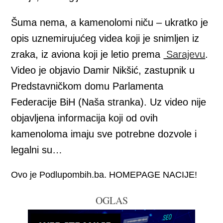
Šuma nema, a kamenolomi niču – ukratko je
opis uznemirujućeg videa koji je snimljen iz
zraka, iz aviona koji je letio prema
Sarajevu
.
Video je objavio Damir Nikšić, zastupnik u
Predstavničkom domu Parlamenta
Federacije BiH (Naša stranka). Uz video nije
objavljena informacija koji od ovih
kamenoloma imaju sve potrebne dozvole i
legalni su…
Ovo je Podlupombih.ba. HOMEPAGE NACIJE!
OGLAS