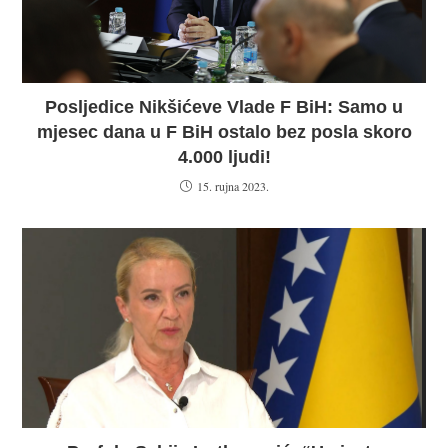
Posljedice Nikšićeve Vlade F BiH: Samo u
mjesec dana u F BiH ostalo bez posla skoro
4.000 ljudi!
15. rujna 2023.