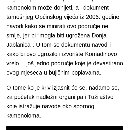
kamenolom može donijeti, a i dokument
tamošnjeg Općinskog vijeća iz 2006. godine
navodi kako se minirati ovo područje ne
smije, jer bi “mogla biti ugrožena Donja
Jablanica”. U tom se dokumentu navodi i
kako bi ovo ugrozilo i izvorište Komadinovo
vrelo… još jedno područje koje je devastirano
ovog mjeseca u bujičnim poplavama.
O tome ko je kriv izjasnit će se, nadamo se,
za početak nadležni organi pa i Tužilaštvo
koje istražuje navode oko spornog
kamenoloma.