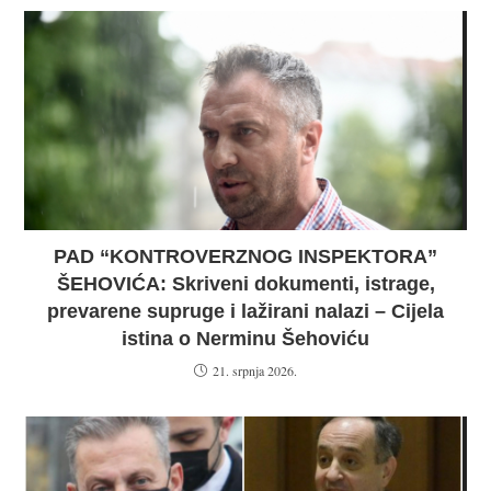
PAD “KONTROVERZNOG INSPEKTORA”
ŠEHOVIĆA: Skriveni dokumenti, istrage,
prevarene supruge i lažirani nalazi – Cijela
istina o Nerminu Šehoviću
21. srpnja 2026.