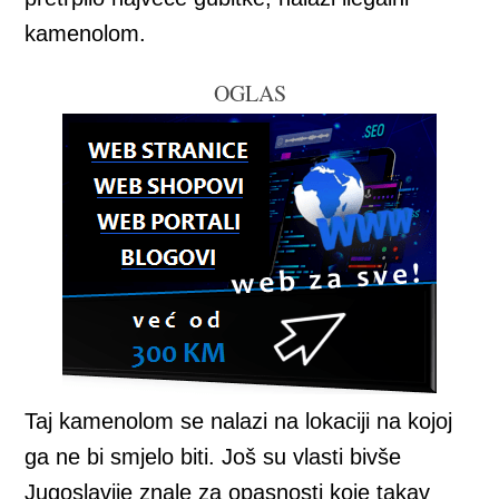
kamenolom.
OGLAS
Taj kamenolom se nalazi na lokaciji na kojoj
ga ne bi smjelo biti. Još su vlasti bivše
Jugoslavije znale za opasnosti koje takav