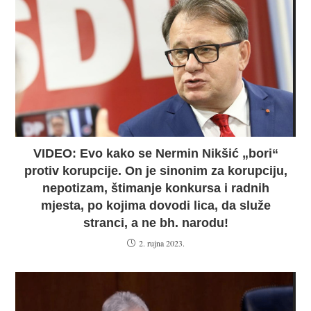
VIDEO: Evo kako se Nermin Nikšić „bori“
protiv korupcije. On je sinonim za korupciju,
nepotizam, štimanje konkursa i radnih
mjesta, po kojima dovodi lica, da služe
stranci, a ne bh. narodu!
2. rujna 2023.