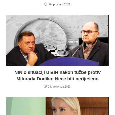
19. prosinca 2023.
NIN o situaciji u BiH nakon tužbe protiv
Milorada Dodika: Neće biti neriješeno
24. kolovoza 2023.