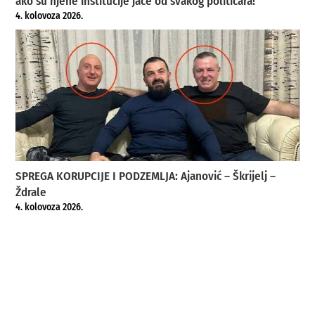
ako su njene institucije jače od svakog političara!
4. kolovoza 2026.
SPREGA KORUPCIJE I PODZEMLJA: Ajanović – Škrijelj –
Ždrale
4. kolovoza 2026.