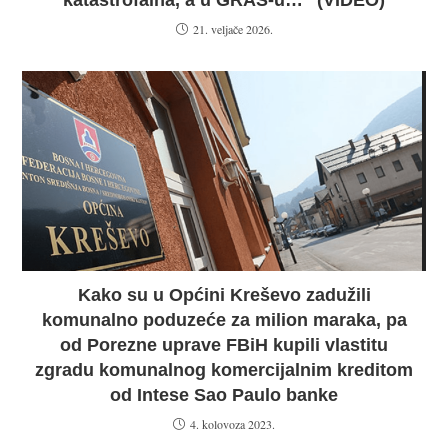
21. veljače 2026.
Kako su u Općini Kreševo zadužili
komunalno poduzeće za milion maraka, pa
od Porezne uprave FBiH kupili vlastitu
zgradu komunalnog komercijalnim kreditom
od Intese Sao Paulo banke
4. kolovoza 2023.