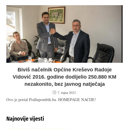
Biviš načelnik Općine Kreševo Radoje
Vidović 2016. godine dodijelio 250.880 KM
nezakonito, bez javnog natječaja
7. rujna 2023.
Ovo je portal Podlupombih.ba. HOMEPAGE NACIJE!
Najnovije vijesti