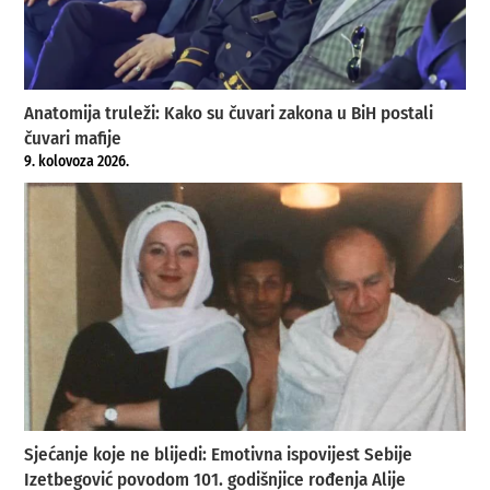
Anatomija truleži: Kako su čuvari zakona u BiH postali
čuvari mafije
9. kolovoza 2026.
Sjećanje koje ne blijedi: Emotivna ispovijest Sebije
Izetbegović povodom 101. godišnjice rođenja Alije