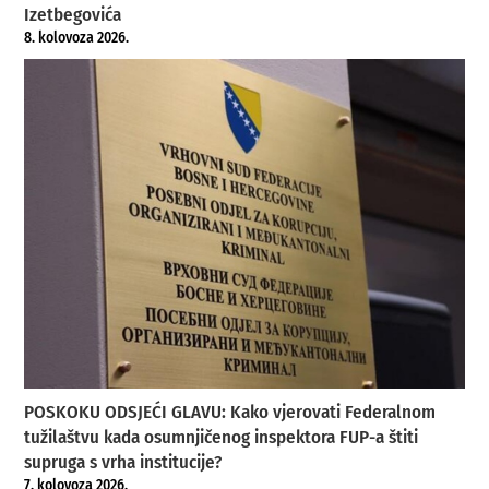
Izetbegovića
8. kolovoza 2026.
POSKOKU ODSJEĆI GLAVU: Kako vjerovati Federalnom
tužilaštvu kada osumnjičenog inspektora FUP-a štiti
supruga s vrha institucije?
7. kolovoza 2026.