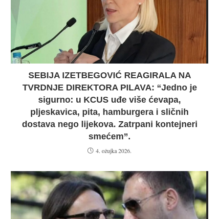
SEBIJA IZETBEGOVIĆ REAGIRALA NA
TVRDNJE DIREKTORA PILAVA: “Jedno je
sigurno: u KCUS uđe više ćevapa,
pljeskavica, pita, hamburgera i sličnih
dostava nego lijekova. Zatrpani kontejneri
smećem”.
4. ožujka 2026.