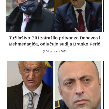
Tužilaštvo BiH zatražilo pritvor za Debevca i
Mehmedagića, odlučuje sudija Branko Perić
20. prosinca 2023.