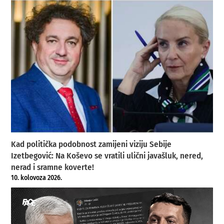
Kad politička podobnost zamijeni viziju Sebije
Izetbegović: Na Koševo se vratili ulični javašluk, nered,
nerad i sramne koverte!
10. kolovoza 2026.