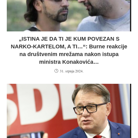
„ISTINA JE DA TI JE KUM POVEZAN S
NARKO-KARTELOM, A TI…“: Burne reakcije
na društvenim mrežama nakon istupa
ministra Konakovića…
31. srpnja 2024.