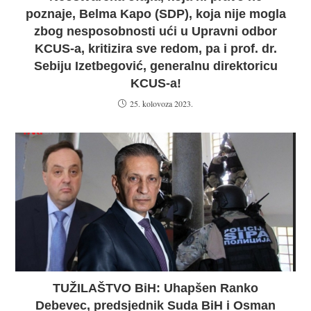
poznaje, Belma Kapo (SDP), koja nije mogla
zbog nesposobnosti ući u Upravni odbor
KCUS-a, kritizira sve redom, pa i prof. dr.
Sebiju Izetbegović, generalnu direktoricu
KCUS-a!
25. kolovoza 2023.
TUŽILAŠTVO BiH: Uhapšen Ranko
Debevec, predsjednik Suda BiH i Osman