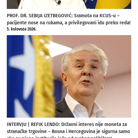
PROF. DR. SEBIJA IZETBEGOVIĆ: Sramota na KCUS-u –
pacijente nose na rukama, a privilegovani idu preko reda!
5. kolovoza 2026.
INTERVJU | REFIK LENDO: Državni interes nije moneta za
stranačke trgovine – Bosna i Hercegovina je sigurna samo