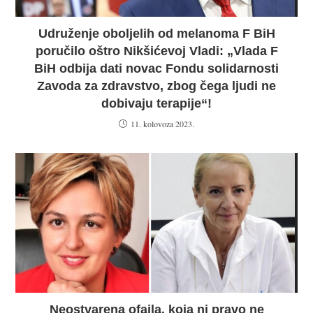
Udruženje oboljelih od melanoma F BiH
poručilo oštro Nikšićevoj Vladi: „Vlada F
BiH odbija dati novac Fondu solidarnosti
Zavoda za zdravstvo, zbog čega ljudi ne
dobivaju terapije“!
11. kolovoza 2023.
Neostvarena ofajla, koja ni pravo ne