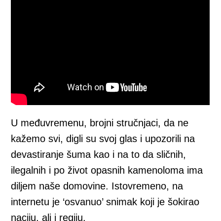
U međuvremenu, brojni stručnjaci, da ne
kažemo svi, digli su svoj glas i upozorili na
devastiranje šuma kao i na to da sličnih,
ilegalnih i po život opasnih kamenoloma ima
diljem naše domovine. Istovremeno, na
internetu je ‘osvanuo’ snimak koji je šokirao
naciju, ali i regiju.