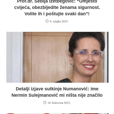
Prof.dr. Sebija Izetbegović: “Umjesto
cvijeća, obezbijedite ženama sigurnost.
Volite ih i poštujte svaki dan”!
8. ožujka 2025.
Detalji izjave sutkinje Numanović: Ime
Nermin Sulejmanović mi ništa nije značilo
18. kolovoza 2023.