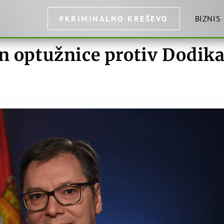
#KRIMINALNO KREŠEVO
BIZNIS
on optužnice protiv Dodik