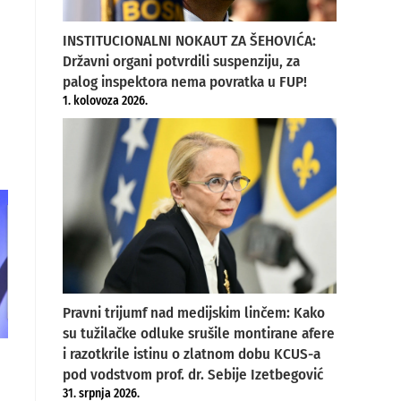
INSTITUCIONALNI NOKAUT ZA ŠEHOVIĆA:
Državni organi potvrdili suspenziju, za
palog inspektora nema povratka u FUP!
1. kolovoza 2026.
Pravni trijumf nad medijskim linčem: Kako
su tužilačke odluke srušile montirane afere
i razotkrile istinu o zlatnom dobu KCUS-a
pod vodstvom prof. dr. Sebije Izetbegović
31. srpnja 2026.