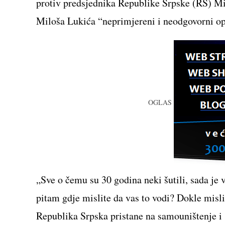
protiv predsjednika Republike Srpske (RS) Mi
Miloša Lukića “neprimjereni i neodgovorni op
OGLAS
„Sve o čemu su 30 godina neki šutili, sada j
pitam gdje mislite da vas to vodi? Dokle misli
Republika Srpska pristane na samouništenje i