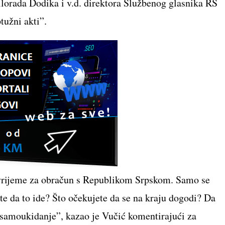
lorada Dodika i v.d. direktora Službenog glasnika RS
tužni akti”.
e vrijeme za obračun s Republikom Srpskom. Samo se
te da to ide? Što očekujete da se na kraju dogodi? Da
 samoukidanje”, kazao je Vučić komentirajući za