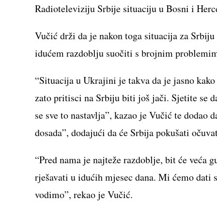
Radioteleviziju Srbije situaciju u Bosni i Herc
Vučić drži da je nakon toga situacija za Srbiju 
idućem razdoblju suočiti s brojnim problemim
“Situacija u Ukrajini je takva da je jasno kak
zato pritisci na Srbiju biti još jači. Sjetite s
se sve to nastavlja”, kazao je Vučić te dodao d
dosada”, dodajući da će Srbija pokušati očuvat
“Pred nama je najteže razdoblje, bit će veća
rješavati u idućih mjesec dana. Mi ćemo dati s
vodimo”, rekao je Vučić.