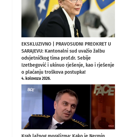
EKSKLUZIVNO | PRAVOSUDNI PREOKRET U
SARAJEVU: Kantonalni sud uvažio žalbu
odvjetničkog tima prof.dr. Sebije
Izetbegović i ukinuo rješenje, kao i rješenje
o plaćanju troškova postupka!
4. kolovoza 2026.
Krah lažnog moralizma: Kako je Nermin