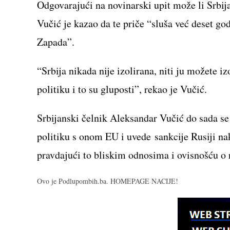
Odgovarajući na novinarski upit može li Srbija
Vučić je kazao da te priče “sluša već deset go
Zapada”.
“Srbija nikada nije izolirana, niti ju možete i
politiku i to su gluposti”, rekao je Vučić.
Srbijanski čelnik Aleksandar Vučić do sada se
politiku s onom EU i uvede sankcije Rusiji nak
pravdajući to bliskim odnosima i ovisnošću 
Ovo je Podlupombih.ba. HOMEPAGE NACIJE!