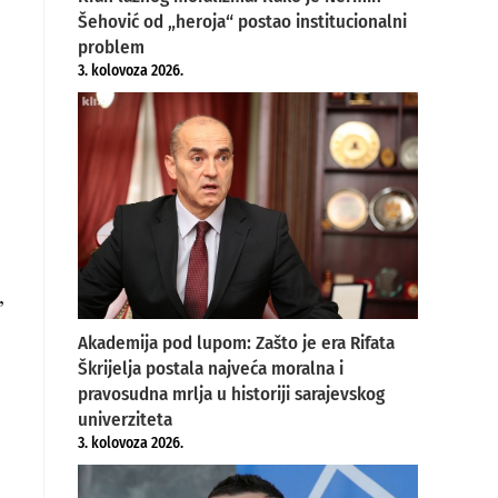
Šehović od „heroja“ postao institucionalni
problem
3. kolovoza 2026.
,
Akademija pod lupom: Zašto je era Rifata
Škrijelja postala najveća moralna i
pravosudna mrlja u historiji sarajevskog
univerziteta
3. kolovoza 2026.