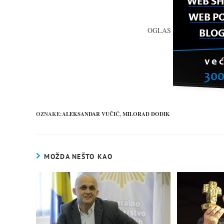
OGLAS
OZNAKE:
ALEKSANDAR VUČIĆ
,
MILORAD DODIK
MOŽDA NEŠTO KAO