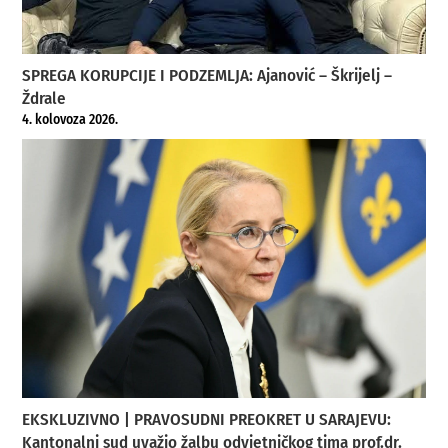
SPREGA KORUPCIJE I PODZEMLJA: Ajanović – Škrijelj –
Ždrale
4. kolovoza 2026.
EKSKLUZIVNO | PRAVOSUDNI PREOKRET U SARAJEVU:
Kantonalni sud uvažio žalbu odvjetničkog tima prof.dr.