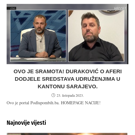
OVO JE SRAMOTA! DURAKOVIĆ O AFERI
DODJELE SREDSTAVA UDRUŽENJIMA U
KANTONU SARAJEVO.
23. listopada 2023.
Ovo je portal Podlupombih.ba. HOMEPAGE NACIJE!
Najnovije vijesti