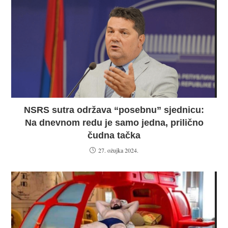
NSRS sutra održava “posebnu” sjednicu:
Na dnevnom redu je samo jedna, prilično
čudna tačka
27. ožujka 2024.