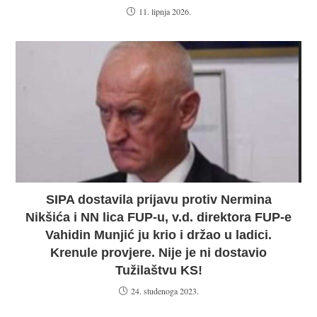
11. lipnja 2026.
SIPA dostavila prijavu protiv Nermina
Nikšića i NN lica FUP-u, v.d. direktora FUP-e
Vahidin Munjić ju krio i držao u ladici.
Krenule provjere. Nije je ni dostavio
Tužilaštvu KS!
24. studenoga 2023.