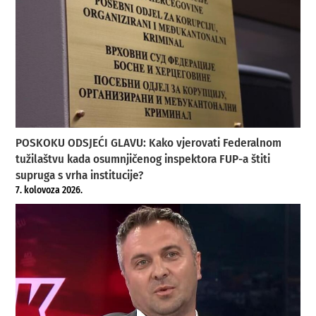
POSKOKU ODSJEĆI GLAVU: Kako vjerovati Federalnom
tužilaštvu kada osumnjičenog inspektora FUP-a štiti
supruga s vrha institucije?
7. kolovoza 2026.