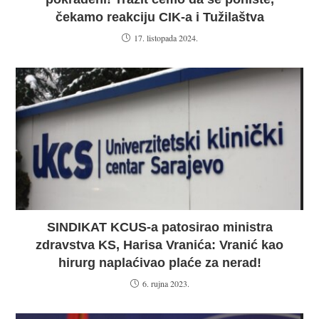
čekamo reakciju CIK-a i Tužilaštva
17. listopada 2024.
SINDIKAT KCUS-a patosirao ministra
zdravstva KS, Harisa Vranića: Vranić kao
hirurg naplaćivao plaće za nerad!
6. rujna 2023.