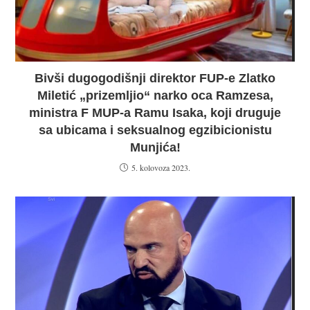
Bivši dugogodišnji direktor FUP-e Zlatko
Miletić „prizemljio“ narko oca Ramzesa,
ministra F MUP-a Ramu Isaka, koji druguje
sa ubicama i seksualnog egzibicionistu
Munjića!
5. kolovoza 2023.