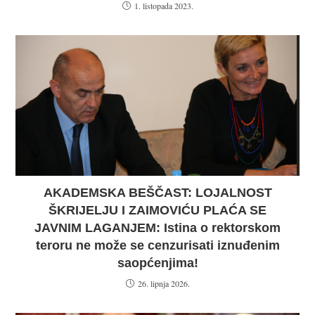
1. listopada 2023.
AKADEMSKA BEŠČAST: LOJALNOST
ŠKRIJELJU I ZAIMOVIĆU PLAĆA SE
JAVNIM LAGANJEM: Istina o rektorskom
teroru ne može se cenzurisati iznuđenim
saopćenjima!
26. lipnja 2026.