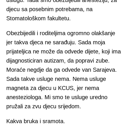
uslugu. Tada smo obezbijedili anesteziju, za
djecu sa posebnim potrebama, na
Stomatološkom fakultetu.
Obezbijedili i roditeljima ogromno olakšanje
jer takva djeca ne sarađuju. Sada moja
prijateljica ne može da odvede dijete, koji ima
dijagnosticiran autizam, da popravi zube.
Moraće negdje da ga odvede van Sarajeva.
Sada takve usluge nema. Nema usluge
magneta za djecu u KCUS, jer nema
anesteziologa. Mi smo te usluge uredno
pružali za zvu djecu srijedom.
Kakva bruka i sramota.