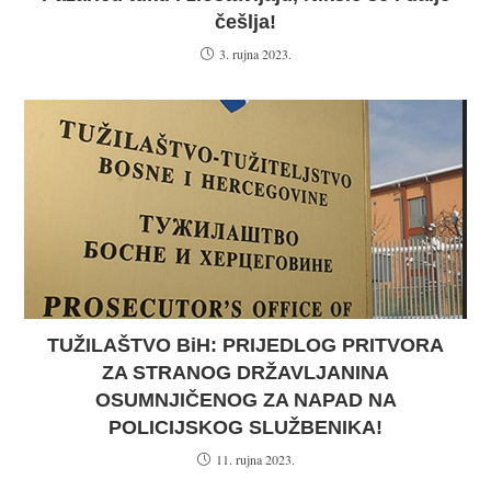
češlja!
3. rujna 2023.
TUŽILAŠTVO BiH: PRIJEDLOG PRITVORA
ZA STRANOG DRŽAVLJANINA
OSUMNJIČENOG ZA NAPAD NA
POLICIJSKOG SLUŽBENIKA!
11. rujna 2023.