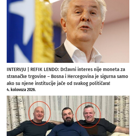
INTERVJU | REFIK LENDO: Državni interes nije moneta za
stranačke trgovine – Bosna i Hercegovina je sigurna samo
ako su njene institucije jače od svakog političara!
4. kolovoza 2026.