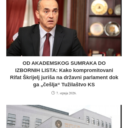
OD AKADEMSKOG SUMRAKA DO
IZBORNIH LISTA: Kako kompromitovani
Rifat Škrijelj juriša na državni parlament dok
ga „češlja“ Tužilaštvo KS
7. srpnja 2026.