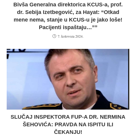
Bivša Generalna direktorica KCUS-a, prof.
dr. Sebija Izetbegović, za Hayat: “Otkad
mene nema, stanje u KCUS-u je jako loše!
Pacijenti ispaštaju…””
7. kolovoza 2024.
SLUČAJ INSPEKTORA FUP-A DR. NERMINA
ŠEHOVIĆA: PRAVDA NA ISPITU ILI
ČEKANJU!