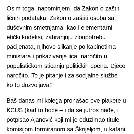
Osim toga, napominjem, da Zakon o zaštiti
ličnih podataka, Zakon o zaštiti osoba sa
duševnim smetnjama, kao i elementarni
etički kodeksi, zabranjuju zloupotrebu
pacijenata, njihovo slikanje po kabinetima
ministara i prikazivanje lica, naročito u
populističkom sticanju političkih poena. Djece
naročito. To je pitanje i za socijalne službe –
ko to dozvoljava?
Baš danas mi kolega pronašao ove plakete u
KCUS (kad to hoće – i da se jutros nađe, i
potpisao Ajanović koji mi je oduzimao titule
komisijom formiranom sa Škrijeljom, u kafani