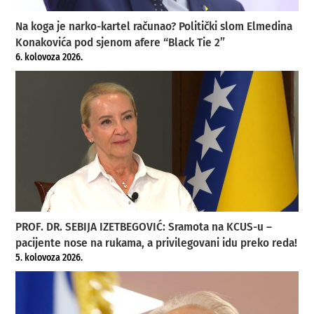
Na koga je narko-kartel računao? Politički slom Elmedina
Konakovića pod sjenom afere “Black Tie 2”
6. kolovoza 2026.
PROF. DR. SEBIJA IZETBEGOVIĆ: Sramota na KCUS-u –
pacijente nose na rukama, a privilegovani idu preko reda!
5. kolovoza 2026.