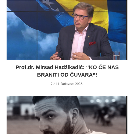
Prof.dr. Mirsad Hadžikadić: “KO ĆE NAS
BRANITI OD ČUVARA”!
11. kolovoza 2023.