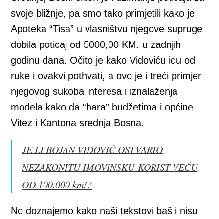
svoje bližnje, pa smo tako primjetili kako je
Apoteka “Tisa” u vlasništvu njegove supruge
dobila poticaj od 5000,00 KM. u zadnjih
godinu dana. Očito je kako Vidoviću idu od
ruke i ovakvi pothvati, a ovo je i treći primjer
njegovog sukoba interesa i iznalaženja
modela kako da “hara” budžetima i općine
Vitez i Kantona srednja Bosna.
JE LI BOJAN VIDOVIĆ OSTVARIO
NEZAKONITU IMOVINSKU KORIST VEĆU
OD 100.000 km!?
No doznajemo kako naši tekstovi baš i nisu