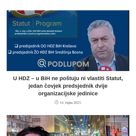
U HDZ – u BiH ne poštuju ni vlastiti Statut,
jedan čovjek predsjednik dvije
organizacijske jedinice
14. rujna 2023.