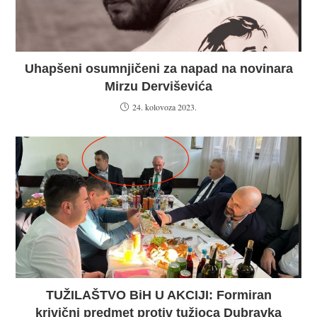
Uhapšeni osumnjičeni za napad na novinara
Mirzu Derviševića
24. kolovoza 2023.
TUŽILAŠTVO BiH U AKCIJI: Formiran
krivični predmet protiv tužioca Dubravka