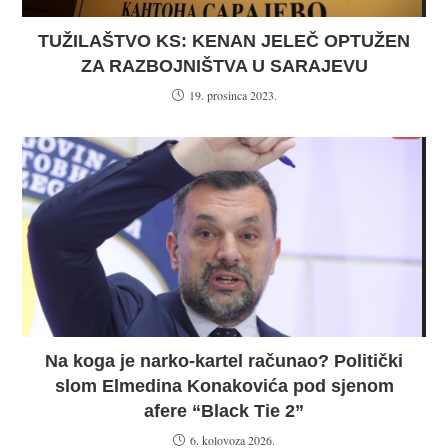
TUŽILAŠTVO KS: KENAN JELEČ OPTUŽEN
ZA RAZBOJNIŠTVA U SARAJEVU
19. prosinca 2023.
Na koga je narko-kartel računao? Politički
slom Elmedina Konakovića pod sjenom
afere “Black Tie 2”
6. kolovoza 2026.