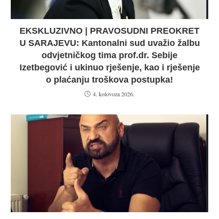
EKSKLUZIVNO | PRAVOSUDNI PREOKRET
U SARAJEVU: Kantonalni sud uvažio žalbu
odvjetničkog tima prof.dr. Sebije
Izetbegović i ukinuo rješenje, kao i rješenje
o plaćanju troškova postupka!
4. kolovoza 2026.