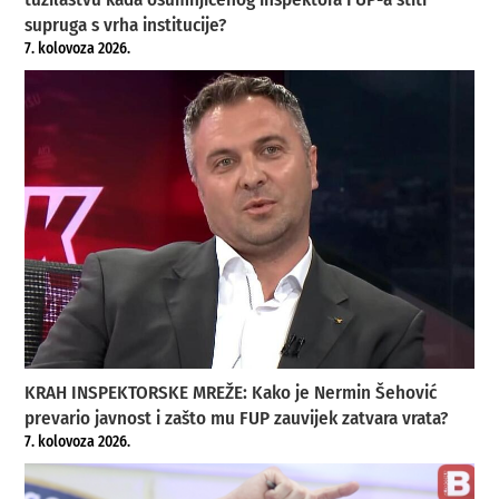
supruga s vrha institucije?
7. kolovoza 2026.
KRAH INSPEKTORSKE MREŽE: Kako je Nermin Šehović
prevario javnost i zašto mu FUP zauvijek zatvara vrata?
7. kolovoza 2026.