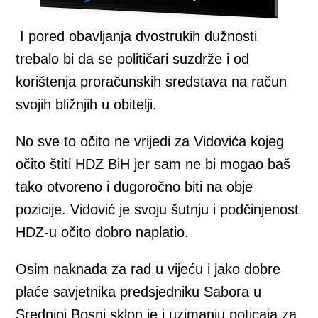
I pored obavljanja dvostrukih dužnosti
trebalo bi da se političari suzdrže i od
korištenja proračunskih sredstava na račun
svojih bližnjih u obitelji.
No sve to očito ne vrijedi za Vidovića kojeg
očito štiti HDZ BiH jer sam ne bi mogao baš
tako otvoreno i dugoročno biti na obje
pozicije. Vidović je svoju šutnju i podčinjenost
HDZ-u očito dobro naplatio.
Osim naknada za rad u vijeću i jako dobre
plaće savjetnika predsjedniku Sabora u
Srednjoj Bosni sklon je i uzimanju poticaja za