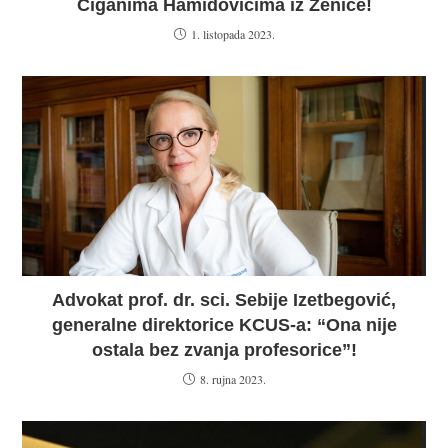
Ciganima Hamidovićima iz Zenice!
1. listopada 2023.
Advokat prof. dr. sci. Sebije Izetbegović,
generalne direktorice KCUS-a: “Ona nije
ostala bez zvanja profesorice”!
8. rujna 2023.