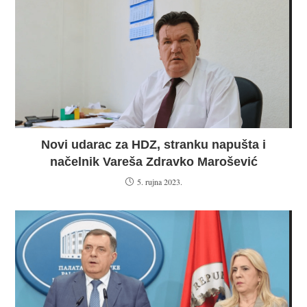
Novi udarac za HDZ, stranku napušta i
načelnik Vareša Zdravko Marošević
5. rujna 2023.