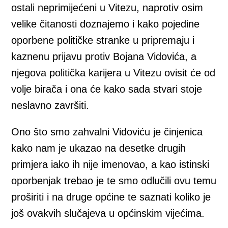
ostali neprimijećeni u Vitezu, naprotiv osim
velike čitanosti doznajemo i kako pojedine
oporbene političke stranke u pripremaju i
kaznenu prijavu protiv Bojana Vidovića, a
njegova politička karijera u Vitezu ovisit će od
volje birača i ona će kako sada stvari stoje
neslavno završiti.
Ono što smo zahvalni Vidoviću je činjenica
kako nam je ukazao na desetke drugih
primjera iako ih nije imenovao, a kao istinski
oporbenjak trebao je te smo odlučili ovu temu
proširiti i na druge općine te saznati koliko je
još ovakvih slučajeva u općinskim vijećima.