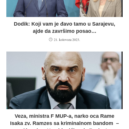
Dodik: Koji vam je đavo tamo u Sarajevu,
ajde da završimo posao…
21. kolovoza 2023.
Veza, ministra F MUP-a, narko oca Rame
Isaka zv. Ramzes sa kriminalnom bandom –