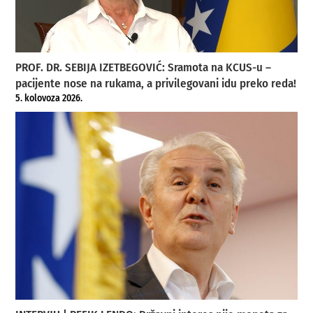
PROF. DR. SEBIJA IZETBEGOVIĆ: Sramota na KCUS-u –
pacijente nose na rukama, a privilegovani idu preko reda!
5. kolovoza 2026.