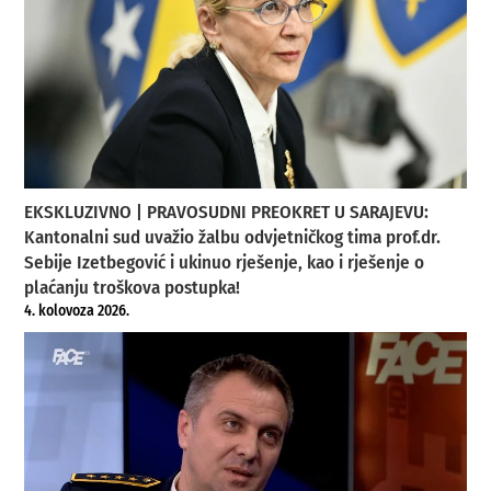
EKSKLUZIVNO | PRAVOSUDNI PREOKRET U SARAJEVU:
Kantonalni sud uvažio žalbu odvjetničkog tima prof.dr.
Sebije Izetbegović i ukinuo rješenje, kao i rješenje o
plaćanju troškova postupka!
4. kolovoza 2026.