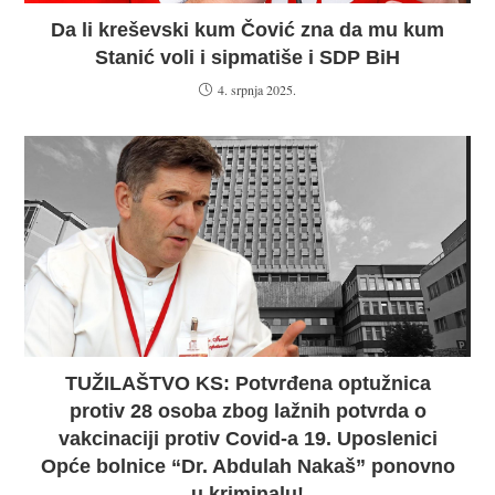
Da li kreševski kum Čović zna da mu kum
Stanić voli i sipmatiše i SDP BiH
4. srpnja 2025.
TUŽILAŠTVO KS: Potvrđena optužnica
protiv 28 osoba zbog lažnih potvrda o
vakcinaciji protiv Covid-a 19. Uposlenici
Opće bolnice “Dr. Abdulah Nakaš” ponovno
u kriminalu!