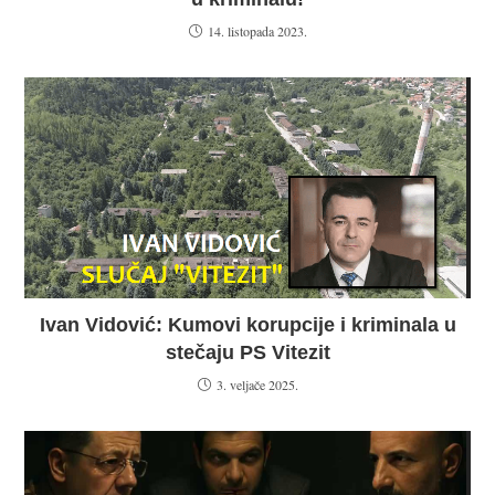
14. listopada 2023.
Ivan Vidović: Kumovi korupcije i kriminala u
stečaju PS Vitezit
3. veljače 2025.