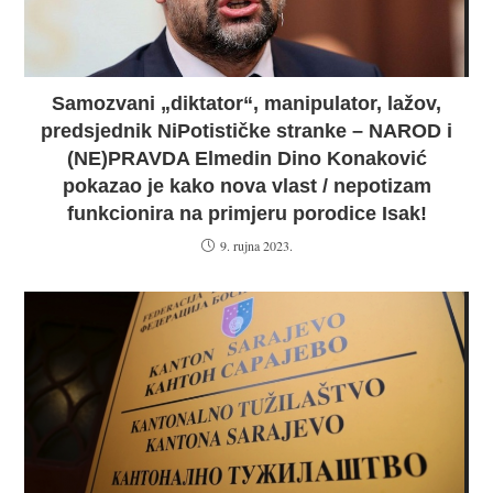
Samozvani „diktator“, manipulator, lažov,
predsjednik NiPotističke stranke – NAROD i
(NE)PRAVDA Elmedin Dino Konaković
pokazao je kako nova vlast / nepotizam
funkcionira na primjeru porodice Isak!
9. rujna 2023.