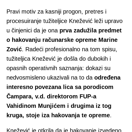
Pravi motiv za kasniji progon, pretres i
procesuiranje tužiteljice Knežević leži upravo
u činjenici da je ona
prva zadužila predmet
o hakovanju računarske opreme Marine
Zović
. Radeći profesionalno na tom spisu,
tužiteljica Knežević je došla do dubokih i
opasnih operativnih saznanja: dokazi su
nedvosmisleno ukazivali na to da
određena
interesno povezana lica sa porodicom
Čampara, v.d. direktorom FUP-a
Vahidinom Munjićem i drugima iz tog
kruga, stoje iza hakovanja te opreme
.
Knežević je otkrila da je hakovanje izvedeno