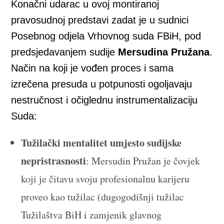
Konačni udarac u ovoj montiranoj
pravosudnoj predstavi zadat je u sudnici
Posebnog odjela Vrhovnog suda FBiH, pod
predsjedavanjem sudije
Mersudina Pružana
.
Način na koji je vođen proces i sama
izrečena presuda u potpunosti ogoljavaju
nestručnost i očiglednu instrumentalizaciju
Suda:
Tužilački mentalitet umjesto sudijske
nepristrasnosti
: Mersudin Pružan je čovjek
koji je čitavu svoju profesionalnu karijeru
proveo kao tužilac (dugogodišnji tužilac
Tužilaštva BiH i zamjenik glavnog