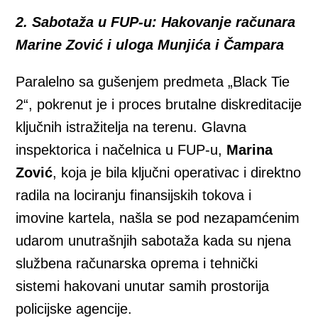
2. Sabotaža u FUP-u: Hakovanje računara
Marine Zović i uloga Munjića i Čampara
Paralelno sa gušenjem predmeta „Black Tie
2“, pokrenut je i proces brutalne diskreditacije
ključnih istražitelja na terenu. Glavna
inspektorica i načelnica u FUP-u,
Marina
Zović
, koja je bila ključni operativac i direktno
radila na lociranju finansijskih tokova i
imovine kartela, našla se pod nezapamćenim
udarom unutrašnjih sabotaža kada su njena
službena računarska oprema i tehnički
sistemi hakovani unutar samih prostorija
policijske agencije.