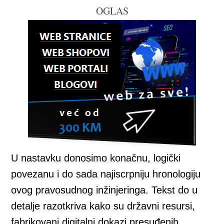
OGLAS
U nastavku donosimo konačnu, logički
povezanu i do sada najiscrpniju hronologiju
ovog pravosudnog inžinjeringa. Tekst do u
detalje razotkriva kako su državni resursi,
fabrikovani digitalni dokazi presuđenih