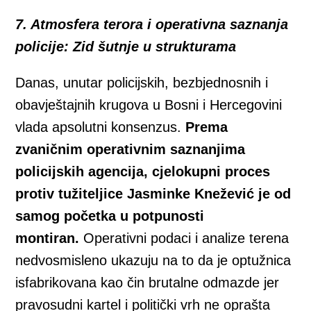
7. Atmosfera terora i operativna saznanja
policije: Zid šutnje u strukturama
Danas, unutar policijskih, bezbjednosnih i
obavještajnih krugova u Bosni i Hercegovini
vlada apsolutni konsenzus.
Prema
zvaničnim operativnim saznanjima
policijskih agencija, cjelokupni proces
protiv tužiteljice Jasminke Knežević je od
samog početka u potpunosti
montiran.
Operativni podaci i analize terena
nedvosmisleno ukazuju na to da je optužnica
isfabrikovana kao čin brutalne odmazde jer
pravosudni kartel i politički vrh ne oprašta