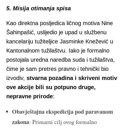
5. Misija otimanja spisa
Kao direktna posljedica ličnog motiva Nine
Šahinpašić, uslijedio je upad u službenu
kancelariju tužiteljice Jasminke Knežević u
Kantonalnom tužilaštvu. Iako je formalno
postojala uredna naredba suda i tužilaštva,
čime je sam pretres pravno i tehnički bio
izvodiv,
stvarna pozadina i skriveni motiv
ove akcije bili su potpuno druge,
nepravne prirode
:
Obavještajna ekspedicija pod paravanom
zakona
: Primarni cilj ovog formalno