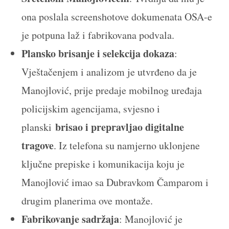
ona poslala screenshotove dokumenata OSA-e
je potpuna laž i fabrikovana podvala.
Plansko brisanje i selekcija dokaza
:
Vještačenjem i analizom je utvrđeno da je
Manojlović, prije predaje mobilnog uređaja
policijskim agencijama, svjesno i
brisao i prepravljao digitalne
planski
tragove
. Iz telefona su namjerno uklonjene
ključne prepiske i komunikacija koju je
Manojlović imao sa Dubravkom Čamparom i
drugim planerima ove montaže.
Fabrikovanje sadržaja
: Manojlović je