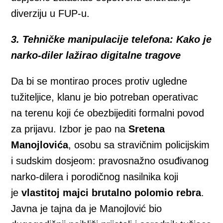
diverziju u FUP-u.
3. Tehničke manipulacije telefona: Kako je
narko-diler lažirao digitalne tragove
Da bi se montirao proces protiv ugledne
tužiteljice, klanu je bio potreban operativac
na terenu koji će obezbijediti formalni povod
za prijavu. Izbor je pao na
Sretena
Manojlovića
, osobu sa stravičnim policijskim
i sudskim dosjeom: pravosnažno osuđivanog
narko-dilera i porodičnog nasilnika koji
je
vlastitoj majci brutalno polomio rebra
.
Javna je tajna da je Manojlović bio