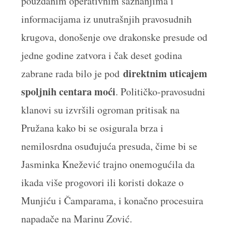
pouzdanim operativnim saznanjima i
informacijama iz unutrašnjih pravosudnih
krugova, donošenje ove drakonske presude od
jedne godine zatvora i čak deset godina
direktnim uticajem
zabrane rada bilo je pod
spoljnih centara moći
. Političko-pravosudni
klanovi su izvršili ogroman pritisak na
Pružana kako bi se osigurala brza i
nemilosrdna osuđujuća presuda, čime bi se
Jasminka Knežević trajno onemogućila da
ikada više progovori ili koristi dokaze o
Munjiću i Čamparama, i konačno procesuira
napadače na Marinu Zović.