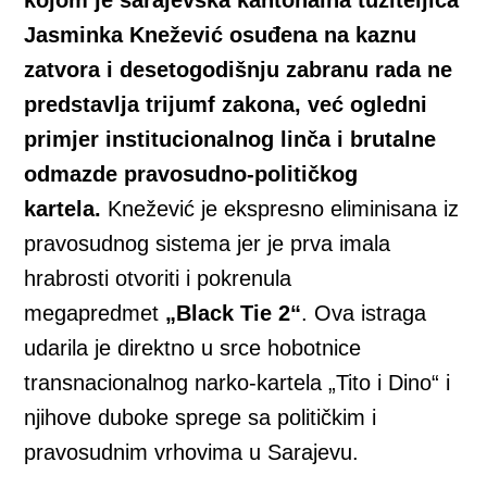
Jasminka Knežević osuđena na kaznu
zatvora i desetogodišnju zabranu rada ne
predstavlja trijumf zakona, već ogledni
primjer institucionalnog linča i brutalne
odmazde pravosudno-političkog
kartela.
Knežević je ekspresno eliminisana iz
pravosudnog sistema jer je prva imala
hrabrosti otvoriti i pokrenula
megapredmet
„Black Tie 2“
. Ova istraga
udarila je direktno u srce hobotnice
transnacionalnog narko-kartela „Tito i Dino“ i
njihove duboke sprege sa političkim i
pravosudnim vrhovima u Sarajevu.