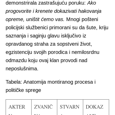
demonstrirala zastrašujuću poruku:
Ako
progovorite i krenete dokazivati hakovanja
opreme, uništit ćemo vas.
Mnogi pošteni
policijski službenici primorani su da šute, kriju
saznanja i saginju glavu isključivo iz
opravdanog straha za sopstveni život,
egzistenciju svojih porodica i nemilosrdnu
odmazdu koju ovaj klan provodi nad
neposlušnima.
Tabela: Anatomija montiranog procesa i
političke sprege
AKTER
ZVANIČ
STVARN
DOKAZ