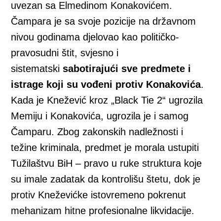
uvezan sa Elmedinom Konakovićem.
Čampara je sa svoje pozicije na državnom
nivou godinama djelovao kao političko-
pravosudni štit, svjesno i
sistematski
sabotirajući sve predmete i
istrage koji su vođeni protiv Konakovića
.
Kada je Knežević kroz „Black Tie 2“ ugrozila
Memiju i Konakovića, ugrozila je i samog
Čamparu. Zbog zakonskih nadležnosti i
težine kriminala, predmet je morala ustupiti
Tužilaštvu BiH – pravo u ruke struktura koje
su imale zadatak da kontrolišu štetu, dok je
protiv Kneževićke istovremeno pokrenut
mehanizam hitne profesionalne likvidacije.