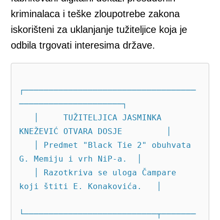
kriminalaca i teške zloupotrebe zakona
iskorišteni za uklanjanje tužiteljice koja je
odbila trgovati interesima države.
┌───────────────────────────────────
─────────────────────┐

   │     TUŽITELJICA JASMINKA 
KNEŽEVIĆ OTVARA DOSJE         │

   │ Predmet "Black Tie 2" obuhvata 
G. Memiju i vrh NiP-a.  │

   │ Razotkriva se uloga Čampare 
koji štiti E. Konakovića.   │

└───────────────────────────┬───────