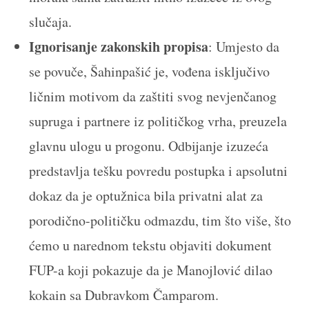
slučaja.
Ignorisanje zakonskih propisa
: Umjesto da
se povuče, Šahinpašić je, vođena isključivo
ličnim motivom da zaštiti svog nevjenčanog
supruga i partnere iz političkog vrha, preuzela
glavnu ulogu u progonu. Odbijanje izuzeća
predstavlja tešku povredu postupka i apsolutni
dokaz da je optužnica bila privatni alat za
porodično-političku odmazdu, tim što više, što
ćemo u narednom tekstu objaviti dokument
FUP-a koji pokazuje da je Manojlović dilao
kokain sa Dubravkom Čamparom.