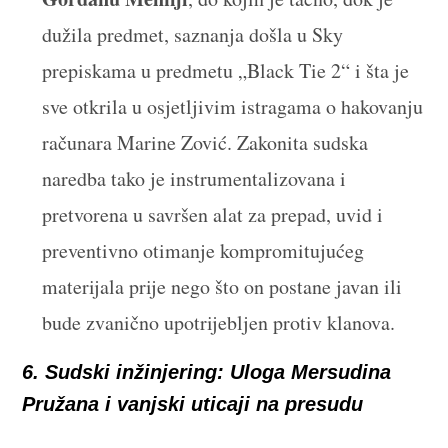
dužila predmet, saznanja došla u Sky
prepiskama u predmetu „Black Tie 2“ i šta je
sve otkrila u osjetljivim istragama o hakovanju
računara Marine Zović. Zakonita sudska
naredba tako je instrumentalizovana i
pretvorena u savršen alat za prepad, uvid i
preventivno otimanje kompromitujućeg
materijala prije nego što on postane javan ili
bude zvanično upotrijebljen protiv klanova.
6. Sudski inžinjering: Uloga Mersudina
Pružana i vanjski uticaji na presudu