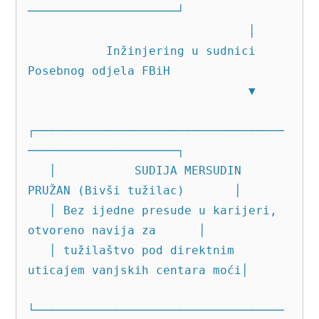
─────────────────────┘

                               │

           Inžinjering u sudnici 
Posebnog odjela FBiH

                               ▼

┌───────────────────────────────────
─────────────────────┐

   │           SUDIJA MERSUDIN 
PRUŽAN (Bivši tužilac)       │

   │ Bez ijedne presude u karijeri, 
otvoreno navija za      │

   │ tužilaštvo pod direktnim 
uticajem vanjskih centara moći│

└───────────────────────────────────