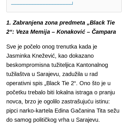
1. Zabranjena zona predmeta „Black Tie
2“: Veza Memija – Konaković – Čampara
Sve je počelo onog trenutka kada je
Jasminka Knežević, kao dokazano
beskompromisna tužiteljica Kantonalnog
tužilaštva u Sarajevu, zadužila u rad
operativni spis „Black Tie 2“. Ono što je u
početku trebalo biti lokalna istraga o pranju
novca, brzo je ogolilo zastrašujuću istinu:
pipci narko-kartela Edina Gačanina Tita sežu
do samog političkog vrha u Sarajevu.