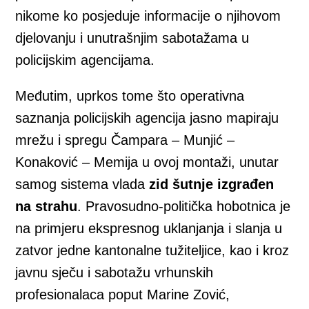
nikome ko posjeduje informacije o njihovom
djelovanju i unutrašnjim sabotažama u
policijskim agencijama.
Međutim, uprkos tome što operativna
saznanja policijskih agencija jasno mapiraju
mrežu i spregu Čampara – Munjić –
Konaković – Memija u ovoj montaži, unutar
samog sistema vlada
zid šutnje izgrađen
na strahu
. Pravosudno-politička hobotnica je
na primjeru ekspresnog uklanjanja i slanja u
zatvor jedne kantonalne tužiteljice, kao i kroz
javnu sječu i sabotažu vrhunskih
profesionalaca poput Marine Zović,