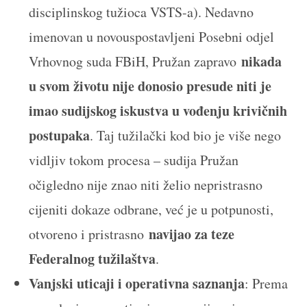
disciplinskog tužioca VSTS-a). Nedavno
imenovan u novouspostavljeni Posebni odjel
nikada
Vrhovnog suda FBiH, Pružan zapravo
u svom životu nije donosio presude niti je
imao sudijskog iskustva u vođenju krivičnih
postupaka
. Taj tužilački kod bio je više nego
vidljiv tokom procesa – sudija Pružan
očigledno nije znao niti želio nepristrasno
cijeniti dokaze odbrane, već je u potpunosti,
navijao za teze
otvoreno i pristrasno
Federalnog tužilaštva
.
Vanjski uticaji i operativna saznanja
: Prema