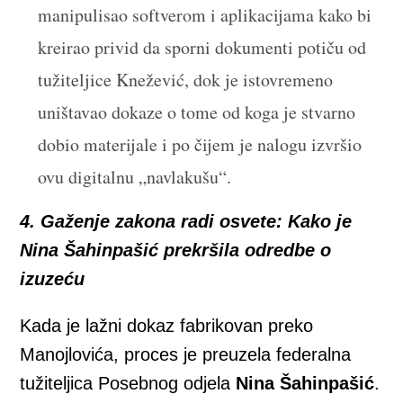
manipulisao softverom i aplikacijama kako bi
kreirao privid da sporni dokumenti potiču od
tužiteljice Knežević, dok je istovremeno
uništavao dokaze o tome od koga je stvarno
dobio materijale i po čijem je nalogu izvršio
ovu digitalnu „navlakušu“.
4. Gaženje zakona radi osvete: Kako je
Nina Šahinpašić prekršila odredbe o
izuzeću
Kada je lažni dokaz fabrikovan preko
Manojlovića, proces je preuzela federalna
tužiteljica Posebnog odjela
Nina Šahinpašić
.