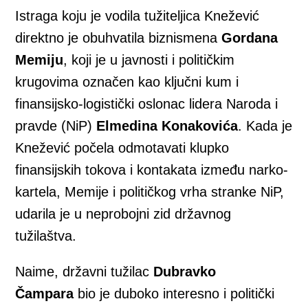
Istraga koju je vodila tužiteljica Knežević
direktno je obuhvatila biznismena
Gordana
Memiju
, koji je u javnosti i političkim
krugovima označen kao ključni kum i
finansijsko-logistički oslonac lidera Naroda i
pravde (NiP)
Elmedina Konakovića
. Kada je
Knežević počela odmotavati klupko
finansijskih tokova i kontakata između narko-
kartela, Memije i političkog vrha stranke NiP,
udarila je u neprobojni zid državnog
tužilaštva.
Naime, državni tužilac
Dubravko
Čampara
bio je duboko interesno i politički