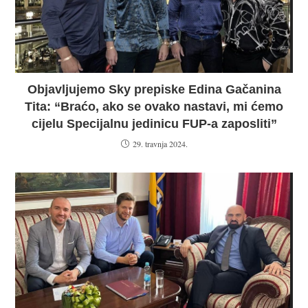
Objavljujemo Sky prepiske Edina Gačanina
Tita: “Braćo, ako se ovako nastavi, mi ćemo
cijelu Specijalnu jedinicu FUP-a zaposliti”
29. travnja 2024.