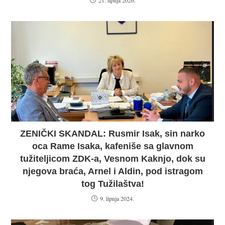
ZENIČKI SKANDAL: Rusmir Isak, sin narko
oca Rame Isaka, kafeniše sa glavnom
tužiteljicom ZDK-a, Vesnom Kaknjo, dok su
njegova braća, Arnel i Aldin, pod istragom
tog Tužilaštva!
9. lipnja 2024.