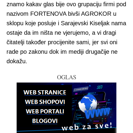
znamo kakav glas bije ovo grupaciju firmi pod
nazivom FORTENOVA bivši AGROKOR u
sklopu koje posluje i Sarajevski Kiseljak nama
ostaje da im ništa ne vjerujemo, a vi dragi
čitatelji također procijenite sami, jer svi oni
rade po zakonu dok im mediji drugačije ne
dokažu.
OGLAS