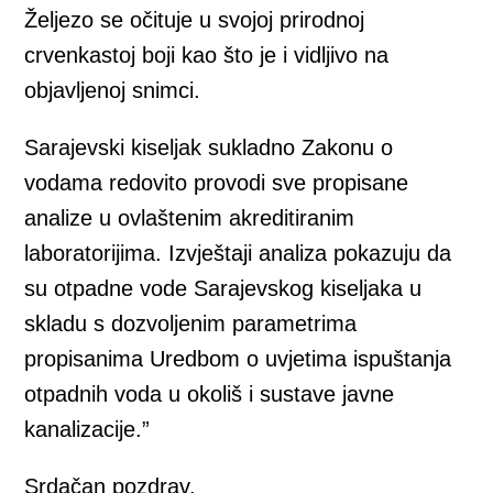
Željezo se očituje u svojoj prirodnoj
crvenkastoj boji kao što je i vidljivo na
objavljenoj snimci.
Sarajevski kiseljak sukladno Zakonu o
vodama redovito provodi sve propisane
analize u ovlaštenim akreditiranim
laboratorijima. Izvještaji analiza pokazuju da
su otpadne vode Sarajevskog kiseljaka u
skladu s dozvoljenim parametrima
propisanima Uredbom o uvjetima ispuštanja
otpadnih voda u okoliš i sustave javne
kanalizacije.”
Srdačan pozdrav,