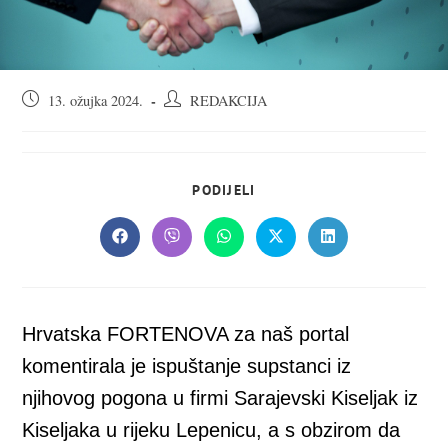
Objava
Autor
13. ožujka 2024.
REDAKCIJA
objavljena:
objave:
SHARE
PODIJELI
THIS
CONTENT
Opens
Opens
Opens
Opens
Opens
in
in
in
in
in
a
a
a
a
a
new
new
new
new
new
window
window
window
window
window
Hrvatska FORTENOVA za naš portal
komentirala je ispuštanje supstanci iz
njihovog pogona u firmi Sarajevski Kiseljak iz
Kiseljaka u rijeku Lepenicu, a s obzirom da