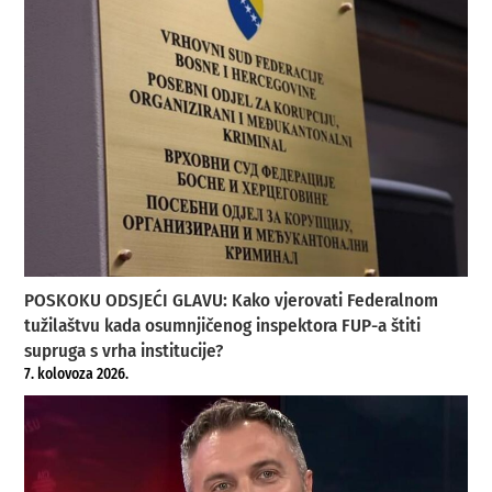
POSKOKU ODSJEĆI GLAVU: Kako vjerovati Federalnom
tužilaštvu kada osumnjičenog inspektora FUP-a štiti
supruga s vrha institucije?
7. kolovoza 2026.