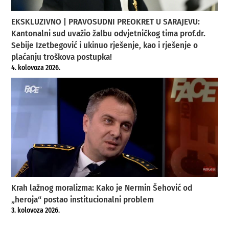
EKSKLUZIVNO | PRAVOSUDNI PREOKRET U SARAJEVU:
Kantonalni sud uvažio žalbu odvjetničkog tima prof.dr.
Sebije Izetbegović i ukinuo rješenje, kao i rješenje o
plaćanju troškova postupka!
4. kolovoza 2026.
Krah lažnog moralizma: Kako je Nermin Šehović od
„heroja“ postao institucionalni problem
3. kolovoza 2026.