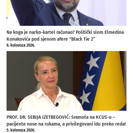
Na koga je narko-kartel računao? Politički slom Elmedina
Konakovića pod sjenom afere “Black Tie 2”
6. kolovoza 2026.
PROF. DR. SEBIJA IZETBEGOVIĆ: Sramota na KCUS-u –
pacijente nose na rukama, a privilegovani idu preko reda!
5. kolovoza 2026.