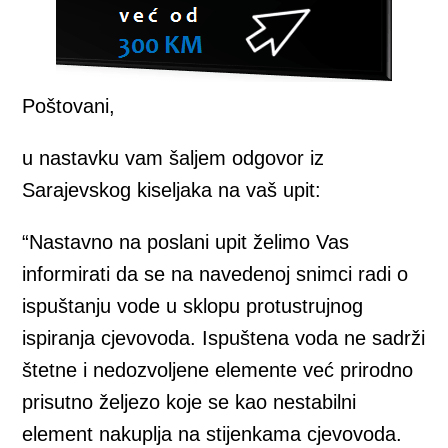
Poštovani,
u nastavku vam šaljem odgovor iz
Sarajevskog kiseljaka na vaš upit:
“Nastavno na poslani upit želimo Vas
informirati da se na navedenoj snimci radi o
ispuštanju vode u sklopu protustrujnog
ispiranja cjevovoda. Ispuštena voda ne sadrži
štetne i nedozvoljene elemente već prirodno
prisutno željezo koje se kao nestabilni
element nakuplja na stijenkama cjevovoda.