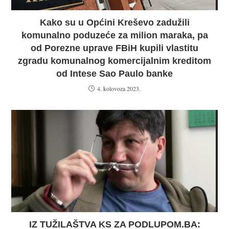
Kako su u Općini Kreševo zadužili
komunalno poduzeće za milion maraka, pa
od Porezne uprave FBiH kupili vlastitu
zgradu komunalnog komercijalnim kreditom
od Intese Sao Paulo banke
4. kolovoza 2023.
IZ TUŽILAŠTVA KS ZA PODLUPOM.BA: