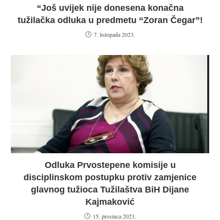
“Još uvijek nije donesena konačna
tužilačka odluka u predmetu “Zoran Čegar”!
7. listopada 2023.
Odluka Prvostepene komisije u
disciplinskom postupku protiv zamjenice
glavnog tužioca Tužilaštva BiH Dijane
Kajmaković
15. prosinca 2023.