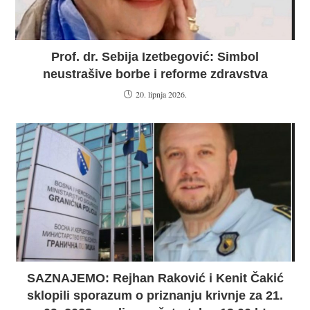
Prof. dr. Sebija Izetbegović: Simbol
neustrašive borbe i reforme zdravstva
20. lipnja 2026.
SAZNAJEMO: Rejhan Raković i Kenit Čakić
sklopili sporazum o priznanju krivnje za 21.