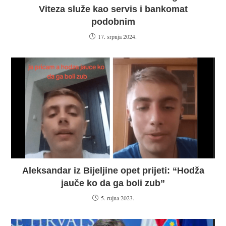
Viteza služe kao servis i bankomat
podobnim
17. srpnja 2024.
Aleksandar iz Bijeljine opet prijeti: “Hodža
jauče ko da ga boli zub”
5. rujna 2023.