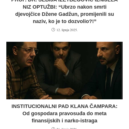
NIZ OPTUŽBI: “Ubrzo nakon smrti
djevojčice Džene Gadžun, promijenili su
naziv, ko je to dozvolio?!”
12. lipnja 2025.
INSTITUCIONALNI PAD KLANA ČAMPARA:
Od gospodara pravosuđa do meta
finansijskih i narko-istraga
21. lipnja 2026.