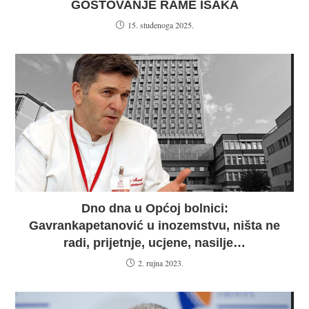
GOSTOVANJE RAME ISAKA
15. studenoga 2025.
Dno dna u Općoj bolnici:
Gavrankapetanović u inozemstvu, ništa ne
radi, prijetnje, ucjene, nasilje…
2. rujna 2023.