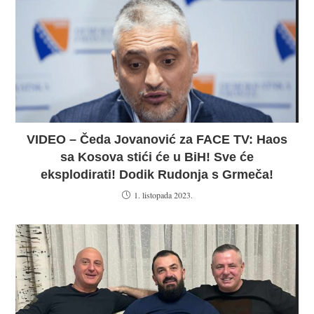
VIDEO – Čeda Jovanović za FACE TV: Haos
sa Kosova stići će u BiH! Sve će
eksplodirati! Dodik Rudonja s Grmeča!
1. listopada 2023.