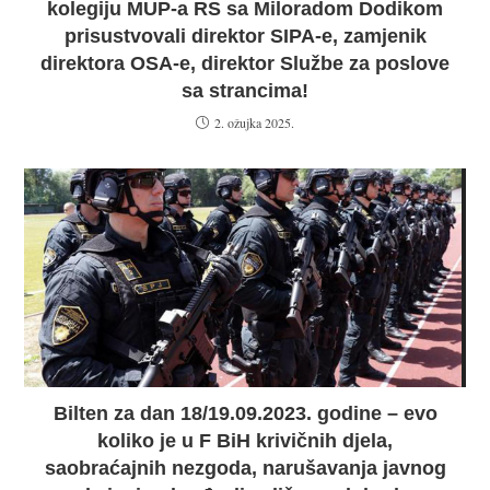
kolegiju MUP-a RS sa Miloradom Dodikom
prisustvovali direktor SIPA-e, zamjenik
direktora OSA-e, direktor Službe za poslove
sa strancima!
2. ožujka 2025.
Bilten za dan 18/19.09.2023. godine – evo
koliko je u F BiH krivičnih djela,
saobraćajnih nezgoda, narušavanja javnog