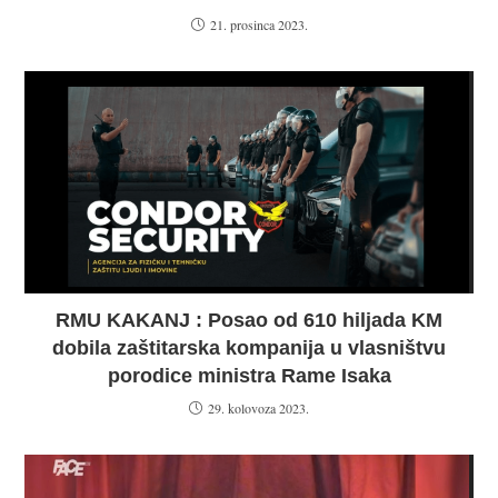
21. prosinca 2023.
RMU KAKANJ : Posao od 610 hiljada KM
dobila zaštitarska kompanija u vlasništvu
porodice ministra Rame Isaka
29. kolovoza 2023.