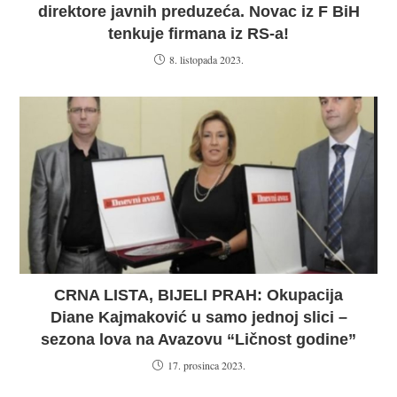
direktore javnih preduzeća. Novac iz F BiH
tenkuje firmana iz RS-a!
8. listopada 2023.
CRNA LISTA, BIJELI PRAH: Okupacija
Diane Kajmaković u samo jednoj slici –
sezona lova na Avazovu “Ličnost godine”
17. prosinca 2023.