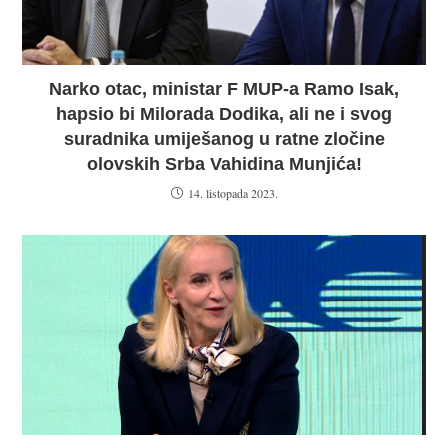
Narko otac, ministar F MUP-a Ramo Isak,
hapsio bi Milorada Dodika, ali ne i svog
suradnika umiješanog u ratne zločine
olovskih Srba Vahidina Munjića!
14. listopada 2023.