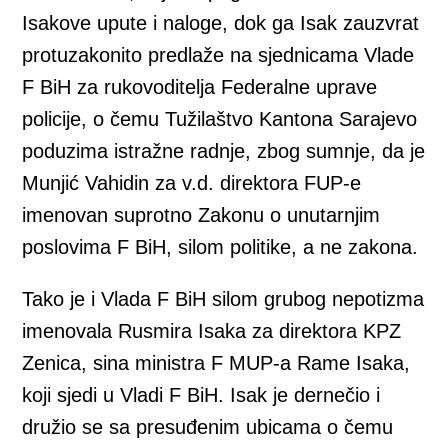
Isakove upute i naloge, dok ga Isak zauzvrat
protuzakonito predlaže na sjednicama Vlade
F BiH za rukovoditelja Federalne uprave
policije, o čemu Tužilaštvo Kantona Sarajevo
poduzima istražne radnje, zbog sumnje, da je
Munjić Vahidin za v.d. direktora FUP-e
imenovan suprotno Zakonu o unutarnjim
poslovima F BiH, silom politike, a ne zakona.
Tako je i Vlada F BiH silom grubog nepotizma
imenovala Rusmira Isaka za direktora KPZ
Zenica, sina ministra F MUP-a Rame Isaka,
koji sjedi u Vladi F BiH. Isak je dernečio i
družio se sa presuđenim ubicama o čemu