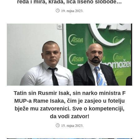
reda i mira, krađa, lica lišeno slobode…
19. rujna 2023.
Tatin sin Rusmir Isak, sin narko ministra F
MUP-a Rame Isaka, čim je zasjeo u fotelju
bježe mu zatvorenici. Sve o kompetenciji,
da vodi zatvor!
15. rujna 2023.