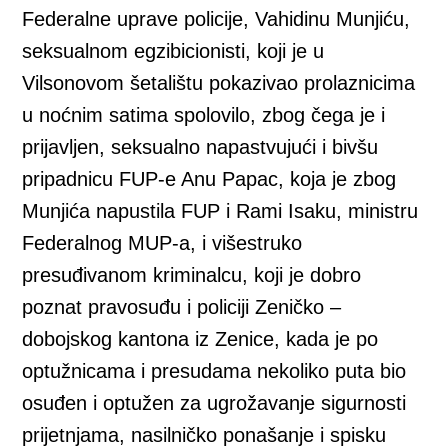
Federalne uprave policije, Vahidinu Munjiću,
seksualnom egzibicionisti, koji je u
Vilsonovom šetalištu pokazivao prolaznicima
u noćnim satima spolovilo, zbog čega je i
prijavljen, seksualno napastvujući i bivšu
pripadnicu FUP-e Anu Papac, koja je zbog
Munjića napustila FUP i Rami Isaku, ministru
Federalnog MUP-a, i višestruko
presuđivanom kriminalcu, koji je dobro
poznat pravosuđu i policiji Zeničko –
dobojskog kantona iz Zenice, kada je po
optužnicama i presudama nekoliko puta bio
osuđen i optužen za ugrožavanje sigurnosti
prijetnjama, nasilničko ponašanje i spisku