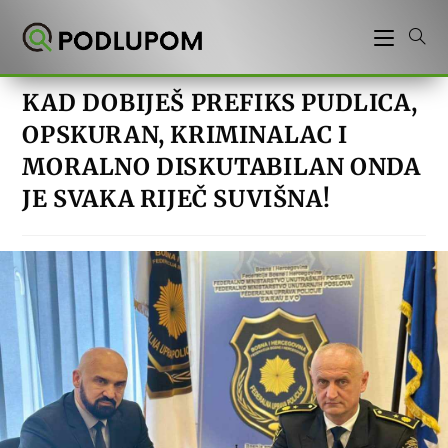
Preskoči
na
sadržaj
KAD DOBIJEŠ PREFIKS PUDLICA,
OPSKURAN, KRIMINALAC I
MORALNO DISKUTABILAN ONDA
JE SVAKA RIJEČ SUVIŠNA!