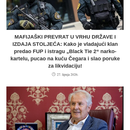
MAFIJAŠKI PREVRAT U VRHU DRŽAVE I
IZDAJA STOLJEĆA: Kako je vladajući klan
predao FUP i istragu „Black Tie 2“ narko-
kartelu, pucao na kuću Čegara i slao poruke
za likvidaciju!
27. lipnja 2026.