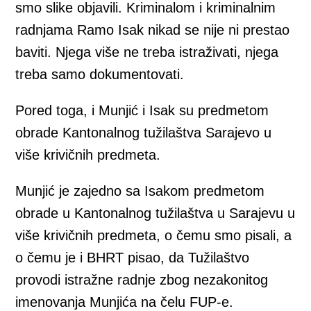
smo slike objavili. Kriminalom i kriminalnim
radnjama Ramo Isak nikad se nije ni prestao
baviti. Njega više ne treba istraživati, njega
treba samo dokumentovati.
Pored toga, i Munjić i Isak su predmetom
obrade Kantonalnog tužilaštva Sarajevo u
više krivičnih predmeta.
Munjić je zajedno sa Isakom predmetom
obrade u Kantonalnog tužilaštva u Sarajevu u
više krivičnih predmeta, o čemu smo pisali, a
o čemu je i BHRT pisao, da Tužilaštvo
provodi istražne radnje zbog nezakonitog
imenovanja Munjića na čelu FUP-e.