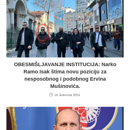
OBESMIŠLJAVANJE INSTITUCIJA: Narko
Ramo Isak štima novu poziciju za
nesposobnog i podobnog Ervina
Mušinovića.
16. kolovoza 2024.