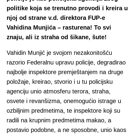
politike koja se trenutno provodi i kreira u
njoj od strane v.d. direktora FUP-e
Vahidina Munjića – rasturena!
To svi
znaju, ali iz straha od šikane, šute!
Vahidin Munjić je svojom nezakonitošću
razorio Federalnu upravu policije, degradirao
najbolje inspektore premještanjem na druge
položaje, kreirao, stvorio i u tu policijsku
agenciju unio atmosferu terora, straha,
osvete i revanšizma, onemogućio istrage u
ozbiljnim predmetima, te inspektore koji su
radili na krupnim predmetima makao, a
postavio podobne, a ne sposobne, unio kaos