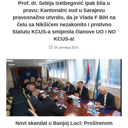
Prof. dr. Sebija Izetbegović ipak bila u
pravu: Kantonalni sud u Sarajevu
pravosnažno utvrdio, da je Vlada F BiH na
čelu sa Nikšićem nezakonito i protivno
Statutu KCUS-a smijenila članove UO i NO
KCUS-a!
29. prosinca 2023.
Novi skandal u Banjoj Luci: Proširenom