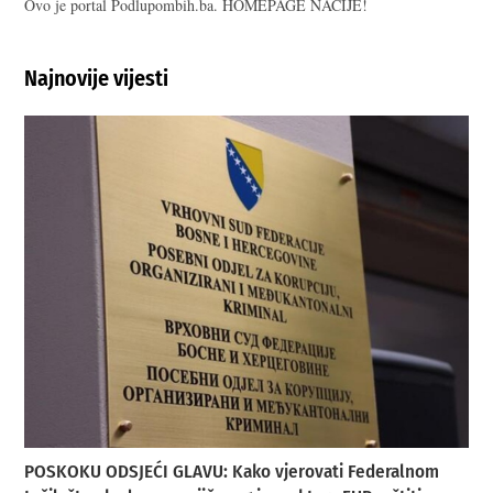
Ovo je portal Podlupombih.ba. HOMEPAGE NACIJE!
Najnovije vijesti
POSKOKU ODSJEĆI GLAVU: Kako vjerovati Federalnom