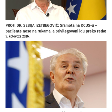
PROF. DR. SEBIJA IZETBEGOVIĆ: Sramota na KCUS-u –
pacijente nose na rukama, a privilegovani idu preko reda!
5. kolovoza 2026.