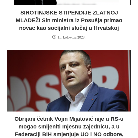
SIROTINJSKE STIPENDIJE ZLATNOJ
MLADEŽI Sin ministra iz Posušja primao
novac kao socijalni slučaj u Hrvatskoj
15. kolovoza 2023.
Obrijani četnik Vojin Mijatović nije u RS-u
mogao smijeniti mjesnu zajednicu, a u
Federaciji BiH smjenjuje UO i NO odbore,