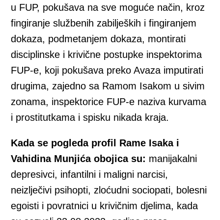
u FUP, pokušava na sve moguće način, kroz
fingiranje službenih zabiljeških i fingiranjem
dokaza, podmetanjem dokaza, montirati
disciplinske i krivične postupke inspektorima
FUP-e, koji pokušava preko Avaza imputirati
drugima, zajedno sa Ramom Isakom u sivim
zonama, inspektorice FUP-e naziva kurvama
i prostitutkama i spisku nikada kraja.
Kada se pogleda profil Rame Isaka i
Vahidina Munjića obojica su:
manijakalni
depresivci, infantilni i maligni narcisi,
neizlječivi psihopti, zloćudni sociopati, bolesni
egoisti i povratnici u krivičnim djelima, kada