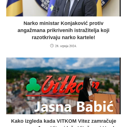
Narko ministar Konjaković protiv
angažmana prikrivenih istražitelja koji
razotkrivaju narko kartele!
28. srpnja 2024.
Kako izgleda kada VITKOM Vitez zamračuje