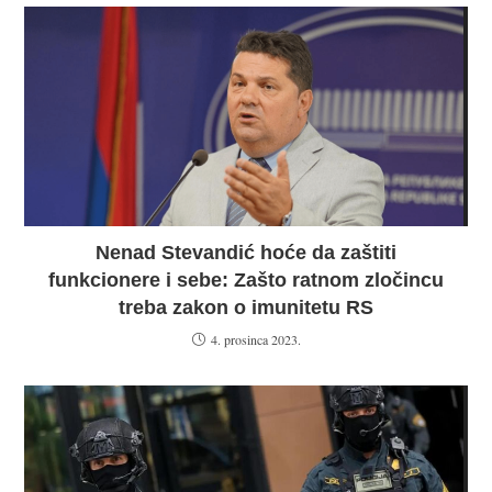
Nenad Stevandić hoće da zaštiti
funkcionere i sebe: Zašto ratnom zločincu
treba zakon o imunitetu RS
4. prosinca 2023.