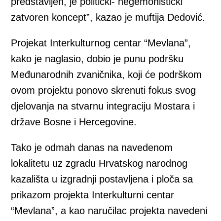
predstavljen, je politički- hegemonistički
zatvoren koncept”, kazao je muftija Dedović.
Projekat Interkulturnog centar “Mevlana”,
kako je naglasio, dobio je punu podršku
Međunarodnih zvaničnika, koji će podrškom
ovom projektu ponovo skrenuti fokus svog
djelovanja na stvarnu integraciju Mostara i
države Bosne i Hercegovine.
Tako je odmah danas na navedenom
lokalitetu uz zgradu Hrvatskog narodnog
kazališta u izgradnji postavljena i ploča sa
prikazom projekta Interkulturni centar
“Mevlana”, a kao naručilac projekta navedeni