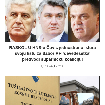
RASKOL U HNS-u Čović jednostrano istura
svoju listu za Sabor RH ‘devedesetka’
predvodi suparničku koaliciju!
24. ožujka 2024.