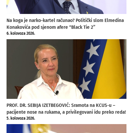
Na koga je narko-kartel računao? Politički slom Elmedina
Konakovića pod sjenom afere “Black Tie 2”
6. kolovoza 2026.
PROF. DR. SEBIJA IZETBEGOVIĆ: Sramota na KCUS-u –
pacijente nose na rukama, a privilegovani idu preko reda!
5. kolovoza 2026.