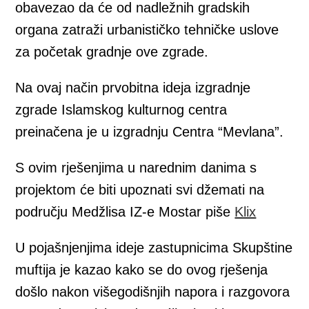
obavezao da će od nadležnih gradskih
organa zatraži urbanističko tehničke uslove
za početak gradnje ove zgrade.
Na ovaj način prvobitna ideja izgradnje
zgrade Islamskog kulturnog centra
preinačena je u izgradnju Centra “Mevlana”.
S ovim rješenjima u narednim danima s
projektom će biti upoznati svi džemati na
području Medžlisa IZ-e Mostar piše
Klix
U pojašnjenjima ideje zastupnicima Skupštine
muftija je kazao kako se do ovog rješenja
došlo nakon višegodišnjih napora i razgovora