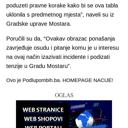
poduzeti pravne korake kako bi se ova tabla
uklonila s predmetnog mjesta”, naveli su iz
Gradske uprave Mostara.
Poručili su da, “Ovakav obrazac ponašanja
zavrjeđuje osudu i pitanje komu je u interesu
na ovaj način izazivati incidente i podizati
tenzije u Gradu Mostaru”.
Ovo je Podlupombih.ba. HOMEPAGE NACIJE!
OGLAS