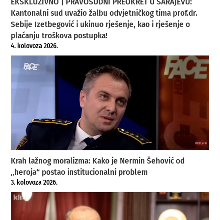
EKSKLUZIVNO | PRAVOSUDNI PREOKRET U SARAJEVU:
Kantonalni sud uvažio žalbu odvjetničkog tima prof.dr.
Sebije Izetbegović i ukinuo rješenje, kao i rješenje o
plaćanju troškova postupka!
4. kolovoza 2026.
Krah lažnog moralizma: Kako je Nermin Šehović od
„heroja“ postao institucionalni problem
3. kolovoza 2026.