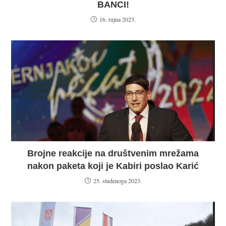
BANCI!
16. rujna 2023.
Brojne reakcije na društvenim mrežama
nakon paketa koji je Kabiri poslao Karić
25. studenoga 2023.