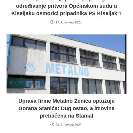
određivanje pritvora Općinskom sudu u
Kiseljaku osmorici pripadnika PS Kiseljak“!
17. kolovoza 2023.
Uprava firme Metalno Zenica optužuje
Gorana Stanića: Dug ostao, a imovina
prebačena na Stamal
28. kolovoza 2023.