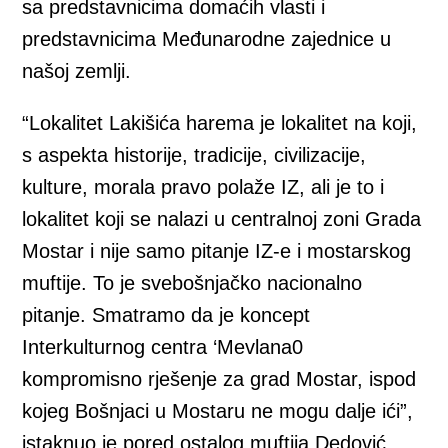
sa predstavnicima domaćih vlasti i
predstavnicima Međunarodne zajednice u
našoj zemlji.
“Lokalitet Lakišića harema je lokalitet na koji,
s aspekta historije, tradicije, civilizacije,
kulture, morala pravo polaže IZ, ali je to i
lokalitet koji se nalazi u centralnoj zoni Grada
Mostar i nije samo pitanje IZ-e i mostarskog
muftije. To je svebošnjačko nacionalno
pitanje. Smatramo da je koncept
Interkulturnog centra ‘Mevlana0
kompromisno rješenje za grad Mostar, ispod
kojeg Bošnjaci u Mostaru ne mogu dalje ići”,
istaknuo je pored ostalog muftija Dedović.