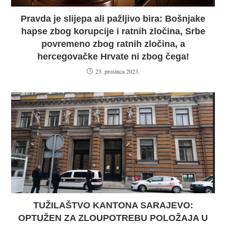
Pravda je slijepa ali pažljivo bira: Bošnjake
hapse zbog korupcije i ratnih zločina, Srbe
povremeno zbog ratnih zločina, a
hercegovačke Hrvate ni zbog čega!
23. prosinca 2023.
TUŽILAŠTVO KANTONA SARAJEVO:
OPTUŽEN ZA ZLOUPOTREBU POLOŽAJA U