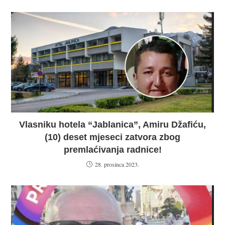
Vlasniku hotela “Jablanica”, Amiru Džafiću,
(10) deset mjeseci zatvora zbog
premlaćivanja radnice!
28. prosinca 2023.