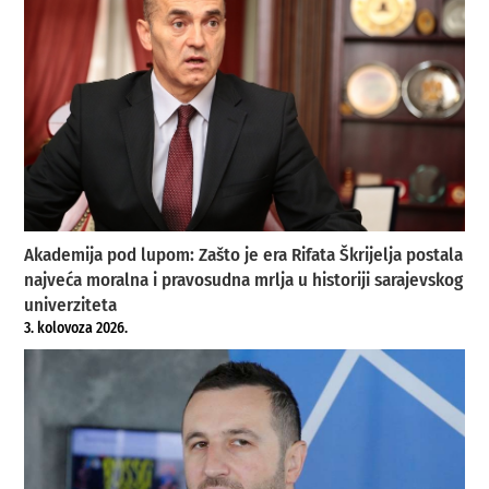
Akademija pod lupom: Zašto je era Rifata Škrijelja postala
najveća moralna i pravosudna mrlja u historiji sarajevskog
univerziteta
3. kolovoza 2026.