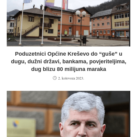
Poduzetnici Općine Kreševo do “guše” u
dugu, dužni državi, bankama, povjeriteljima,
dug blizu 80 milijuna maraka
2. kolovoza 2023.