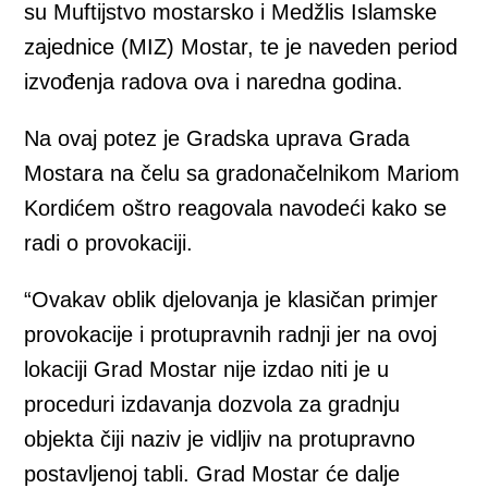
su Muftijstvo mostarsko i Medžlis Islamske
zajednice (MIZ) Mostar, te je naveden period
izvođenja radova ova i naredna godina.
Na ovaj potez je Gradska uprava Grada
Mostara na čelu sa gradonačelnikom Mariom
Kordićem oštro reagovala navodeći kako se
radi o provokaciji.
“Ovakav oblik djelovanja je klasičan primjer
provokacije i protupravnih radnji jer na ovoj
lokaciji Grad Mostar nije izdao niti je u
proceduri izdavanja dozvola za gradnju
objekta čiji naziv je vidljiv na protupravno
postavljenoj tabli. Grad Mostar će dalje