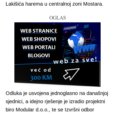
Lakišića harema u centralnoj zoni Mostara.
OGLAS
Odluka je usvojena jednoglasno na današnjoj
sjednici, a idejno rješenje je izradio projektni
biro Modular d.o.o., te se Izvršni odbor