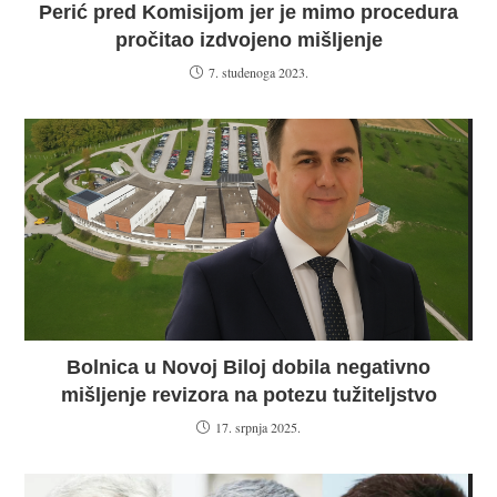
Perić pred Komisijom jer je mimo procedura
pročitao izdvojeno mišljenje
7. studenoga 2023.
Bolnica u Novoj Biloj dobila negativno
mišljenje revizora na potezu tužiteljstvo
17. srpnja 2025.