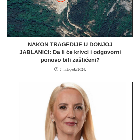
NAKON TRAGEDIJE U DONJOJ
JABLANICI: Da li će krivci i odgovorni
ponovo biti zaštićeni?
7. listopada 2024.