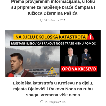
Prema provjerenim informacijama, u toku
su pripreme za hapšenje braće Čampara i
tužioca Džermina Pašića.
31. kolovoza 2025.
Ekološka katastrofa u Kreševu na djelu,
mjesta Bjelovići i Rakova Noga na rubu
snaga, vremena više nema
16. listopada 2023.