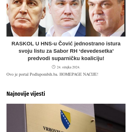
RASKOL U HNS-u Čović jednostrano istura
svoju listu za Sabor RH ‘devedesetka’
predvodi suparničku koaliciju!
24. ožujka 2024.
Ovo je portal Podlupombih.ba. HOMEPAGE NACIJE!
Najnovije vijesti