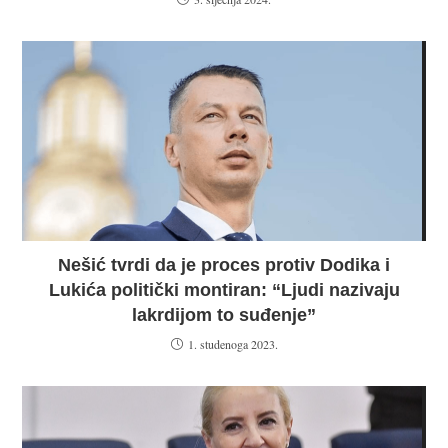
Nešić tvrdi da je proces protiv Dodika i
Lukića politički montiran: “Ljudi nazivaju
lakrdijom to suđenje”
1. studenoga 2023.