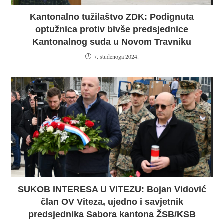
Kantonalno tužilaštvo ZDK: Podignuta
optužnica protiv bivše predsjednice
Kantonalnog suda u Novom Travniku
7. studenoga 2024.
SUKOB INTERESA U VITEZU: Bojan Vidović
član OV Viteza, ujedno i savjetnik
predsjednika Sabora kantona ŽSB/KSB