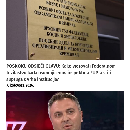
POSKOKU ODSJEĆI GLAVU: Kako vjerovati Federalnom
tužilaštvu kada osumnjičenog inspektora FUP-a štiti
supruga s vrha institucije?
7. kolovoza 2026.