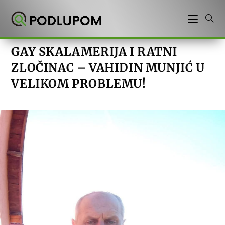
Preskoči
na
sadržaj
GAY SKALAMERIJA I RATNI
ZLOČINAC – VAHIDIN MUNJIĆ U
VELIKOM PROBLEMU!