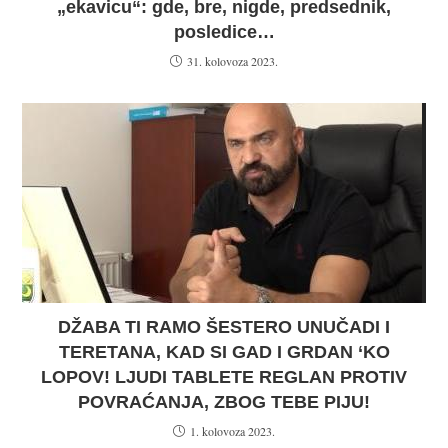
„ekavicu“: gde, bre, nigde, predsednik,
posledice…
31. kolovoza 2023.
DŽABA TI RAMO ŠESTERO UNUČADI I
TERETANA, KAD SI GAD I GRDAN ‘KO
LOPOV! LJUDI TABLETE REGLAN PROTIV
POVRAĆANJA, ZBOG TEBE PIJU!
1. kolovoza 2023.