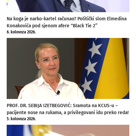
Na koga je narko-kartel računao? Politički slom Elmedina
Konakovića pod sjenom afere “Black Tie 2”
6. kolovoza 2026.
PROF. DR. SEBIJA IZETBEGOVIĆ: Sramota na KCUS-u –
pacijente nose na rukama, a privilegovani idu preko reda!
5. kolovoza 2026.