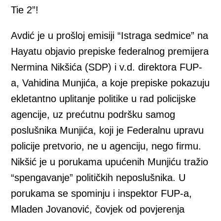
Tie 2”!
Avdić je u prošloj emisiji “Istraga sedmice” na
Hayatu objavio prepiske federalnog premijera
Nermina Nikšića (SDP) i v.d. direktora FUP-
a, Vahidina Munjića, a koje prepiske pokazuju
ekletantno uplitanje politike u rad policijske
agencije, uz prećutnu podršku samog
poslušnika Munjića, koji je Federalnu upravu
policije pretvorio, ne u agenciju, nego firmu.
Nikšić je u porukama upućenih Munjiću tražio
“spengavanje” političkih neposlušnika. U
porukama se spominju i inspektor FUP-a,
Mladen Jovanović, čovjek od povjerenja