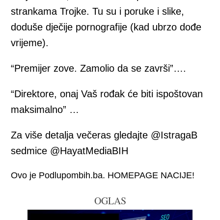
strankama Trojke. Tu su i poruke i slike,
doduše dječije pornografije (kad ubrzo dođe
vrijeme).
“Premijer zove. Zamolio da se završi”….
“Direktore, onaj Vaš rođak će biti ispoštovan
maksimalno” …
Za više detalja večeras gledajte @IstragaB
sedmice @HayatMediaBIH
Ovo je Podlupombih.ba. HOMEPAGE NACIJE!
OGLAS