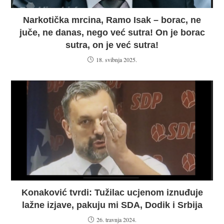
Narkotička mrcina, Ramo Isak – borac, ne
juče, ne danas, nego već sutra! On je borac
sutra, on je već sutra!
18. svibnja 2025.
Konaković tvrdi: Tužilac ucjenom iznuđuje
lažne izjave, pakuju mi SDA, Dodik i Srbija
26. travnja 2024.