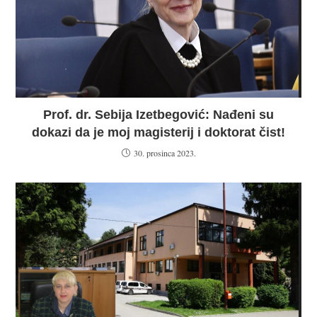
Prof. dr. Sebija Izetbegović: Nađeni su
dokazi da je moj magisterij i doktorat čist!
30. prosinca 2023.