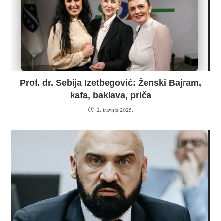
Prof. dr. Sebija Izetbegović: Ženski Bajram,
kafa, baklava, priča
2. travnja 2025.