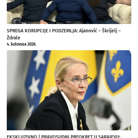
SPREGA KORUPCIJE I PODZEMLJA: Ajanović – Škrijelj –
Ždrale
4. kolovoza 2026.
EKSKLUZIVNO | PRAVOSUDNI PREOKRET U SARAJEVU: