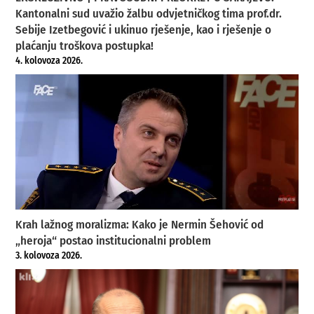
Kantonalni sud uvažio žalbu odvjetničkog tima prof.dr.
Sebije Izetbegović i ukinuo rješenje, kao i rješenje o
plaćanju troškova postupka!
4. kolovoza 2026.
Krah lažnog moralizma: Kako je Nermin Šehović od
„heroja“ postao institucionalni problem
3. kolovoza 2026.