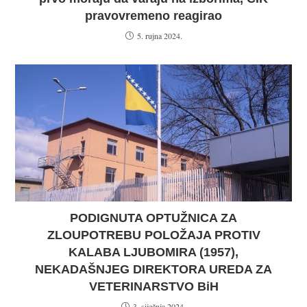
pravovremeno reagirao
5. rujna 2024.
PODIGNUTA OPTUŽNICA ZA
ZLOUPOTREBU POLOŽAJA PROTIV
KALABA LJUBOMIRA (1957),
NEKADAŠNJEG DIREKTORA UREDA ZA
VETERINARSTVO BiH
3. siječnja 2024.