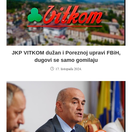
JKP VITKOM dužan i Poreznoj upravi FBiH,
dugovi se samo gomilaju
17. listopada 2024.