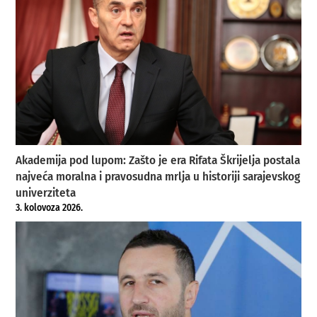
Akademija pod lupom: Zašto je era Rifata Škrijelja postala
najveća moralna i pravosudna mrlja u historiji sarajevskog
univerziteta
3. kolovoza 2026.