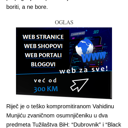
boriti, a ne bore.
OGLAS
Riječ je o teško kompromitiranom Vahidinu
Munjiću zvaničnom osumnjičeniku u dva
predmeta Tužilaštva BiH: “Dubrovnik” i “Black