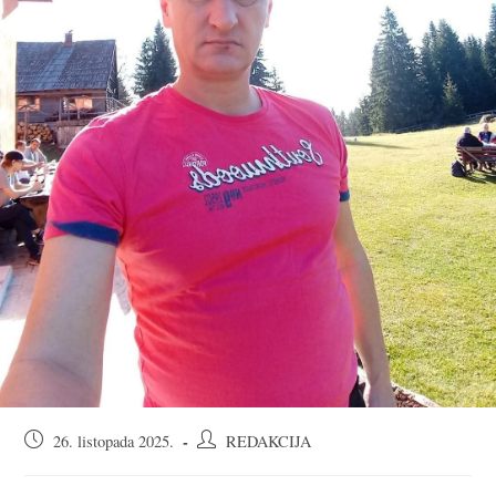
Objava
Autor
26. listopada 2025.
REDAKCIJA
objavljena:
objave: