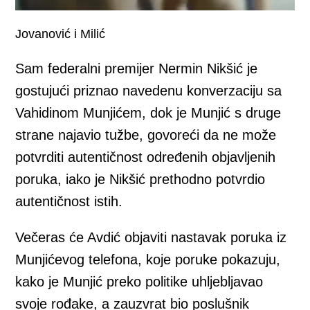
Jovanović i Milić
Sam federalni premijer Nermin Nikšić je
gostujući priznao navedenu konverzaciju sa
Vahidinom Munjićem, dok je Munjić s druge
strane najavio tužbe, govoreći da ne može
potvrditi autentičnost određenih objavljenih
poruka, iako je Nikšić prethodno potvrdio
autentičnost istih.
Večeras će Avdić objaviti nastavak poruka iz
Munjićevog telefona, koje poruke pokazuju,
kako je Munjić preko politike uhljebljavao
svoje rođake, a zauzvrat bio poslušnik