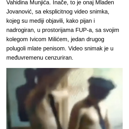
Vahidina Munjića. Inače, to je onaj Mladen
Jovanović, sa eksplicitnog video snimka,
kojeg su mediji objavili, kako pijan i
nadrogiran, u prostorijama FUP-a, sa svojim
kolegom Ivicom Milićem, jedan drugog
polugoli mlate penisom. Video snimak je u
međuvremenu cenzuriran.