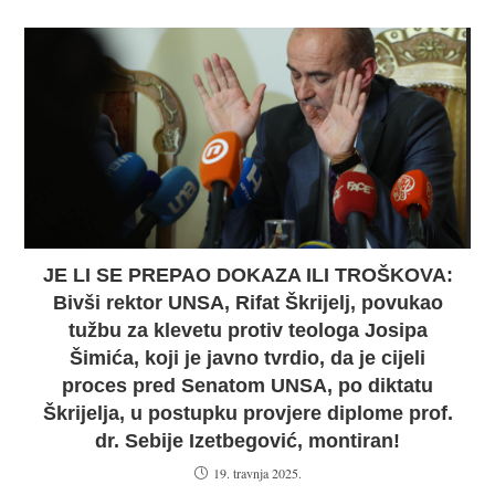
JE LI SE PREPAO DOKAZA ILI TROŠKOVA:
Bivši rektor UNSA, Rifat Škrijelj, povukao
tužbu za klevetu protiv teologa Josipa
Šimića, koji je javno tvrdio, da je cijeli
proces pred Senatom UNSA, po diktatu
Škrijelja, u postupku provjere diplome prof.
dr. Sebije Izetbegović, montiran!
19. travnja 2025.