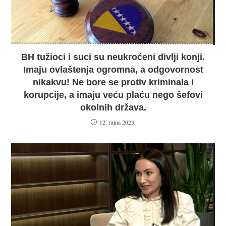
BH tužioci i suci su neukroćeni divlji konji.
Imaju ovlaštenja ogromna, a odgovornost
nikakvu! Ne bore se protiv kriminala i
korupcije, a imaju veću plaću nego šefovi
okolnih država.
12. rujna 2023.