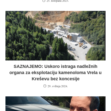
25. listopada 2023.
SAZNAJEMO: Uskoro istraga nadležnih
organa za eksplotaciju kamenoloma Vrela u
Kreševu bez koncesije
29. svibnja 2024.