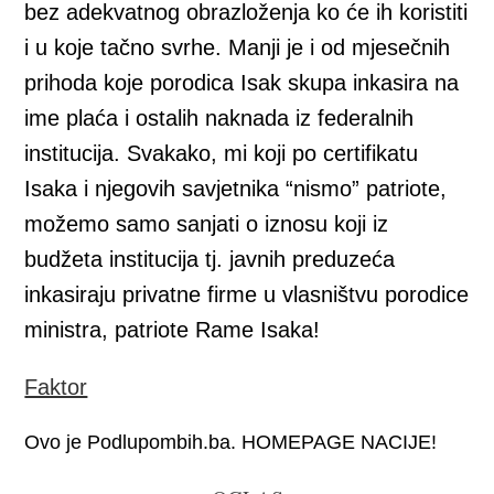
bez adekvatnog obrazloženja ko će ih koristiti
i u koje tačno svrhe. Manji je i od mjesečnih
prihoda koje porodica Isak skupa inkasira na
ime plaća i ostalih naknada iz federalnih
institucija. Svakako, mi koji po certifikatu
Isaka i njegovih savjetnika “nismo” patriote,
možemo samo sanjati o iznosu koji iz
budžeta institucija tj. javnih preduzeća
inkasiraju privatne firme u vlasništvu porodice
ministra, patriote Rame Isaka!
Faktor
Ovo je Podlupombih.ba. HOMEPAGE NACIJE!