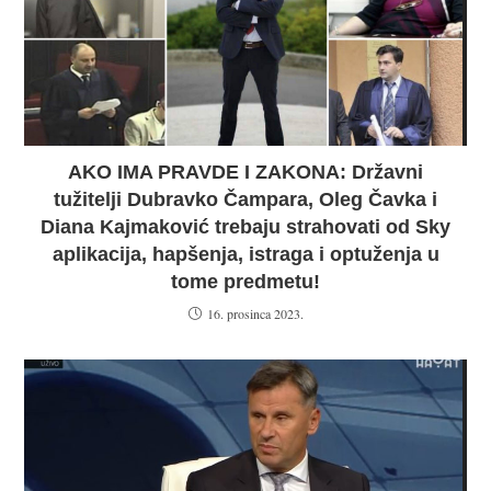
AKO IMA PRAVDE I ZAKONA: Državni
tužitelji Dubravko Čampara, Oleg Čavka i
Diana Kajmaković trebaju strahovati od Sky
aplikacija, hapšenja, istraga i optuženja u
tome predmetu!
16. prosinca 2023.