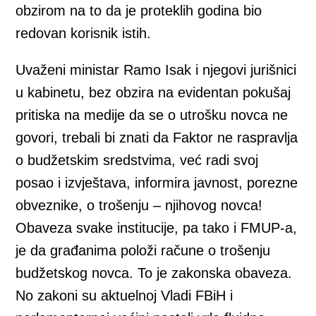
obzirom na to da je proteklih godina bio
redovan korisnik istih.
Uvaženi ministar Ramo Isak i njegovi jurišnici
u kabinetu, bez obzira na evidentan pokušaj
pritiska na medije da se o utrošku novca ne
govori, trebali bi znati da Faktor ne raspravlja
o budžetskim sredstvima, već radi svoj
posao i izvještava, informira javnost, porezne
obveznike, o trošenju – njihovog novca!
Obaveza svake institucije, pa tako i FMUP-a,
je da građanima položi račune o trošenju
budžetskog novca. To je zakonska obaveza.
No zakoni su aktuelnoj Vladi FBiH i