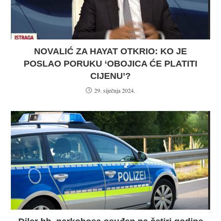
NOVALIĆ ZA HAYAT OTKRIO: KO JE
POSLAO PORUKU ‘OBOJICA ĆE PLATITI
CIJENU’?
29. siječnja 2024.