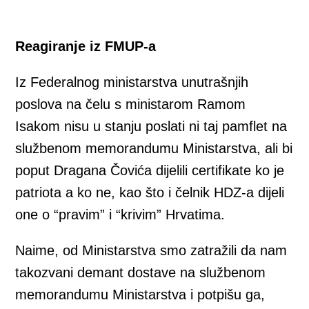
Reagiranje iz FMUP-a
Iz Federalnog ministarstva unutrašnjih
poslova na čelu s ministarom Ramom
Isakom nisu u stanju poslati ni taj pamflet na
službenom memorandumu Ministarstva, ali bi
poput Dragana Čovića dijelili certifikate ko je
patriota a ko ne, kao što i čelnik HDZ-a dijeli
one o “pravim” i “krivim” Hrvatima.
Naime, od Ministarstva smo zatražili da nam
takozvani demant dostave na službenom
memorandumu Ministarstva i potpišu ga,