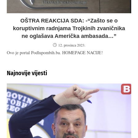
OŠTRA REAKCIJA SDA: -“Zašto se o
koruptivnim radnjama Trojkinih zvaničnika
ne oglašava Američka ambasada…”
12. prosinca 2023.
Ovo je portal Podlupombih.ba. HOMEPAGE NACIJE!
Najnovije vijesti