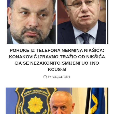
PORUKE IZ TELEFONA NERMINA NIKŠIĆA:
KONAKOVIĆ IZRAVNO TRAŽIO OD NIKŠIĆA
DA SE NEZAKONITO SMIJENI UO I NO
KCUS-a!
17. listopada 2023.