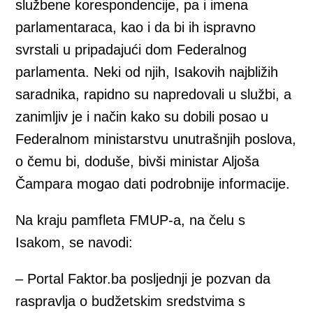
službene korespondencije, pa i imena
parlamentaraca, kao i da bi ih ispravno
svrstali u pripadajući dom Federalnog
parlamenta. Neki od njih, Isakovih najbližih
saradnika, rapidno su napredovali u službi, a
zanimljiv je i način kako su dobili posao u
Federalnom ministarstvu unutrašnjih poslova,
o čemu bi, doduše, bivši ministar Aljoša
Čampara mogao dati podrobnije informacije.
Na kraju pamfleta FMUP-a, na čelu s
Isakom, se navodi:
– Portal Faktor.ba posljednji je pozvan da
raspravlja o budžetskim sredstvima s