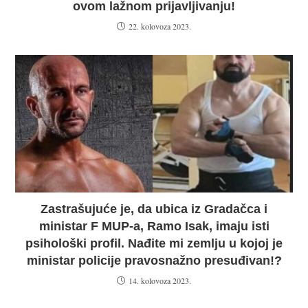
ovom lažnom prijavljivanju!
22. kolovoza 2023.
Zastrašujuće je, da ubica iz Gradačca i
ministar F MUP-a, Ramo Isak, imaju isti
psihološki profil. Nađite mi zemlju u kojoj je
ministar policije pravosnažno presuđivan!?
14. kolovoza 2023.