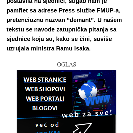
postavila na sjednici, stigao nam je
pamflet sa adrese Press službe FMUP-a,
pretenciozno nazvan “demant”. U našem
tekstu se navode zatupnička pitanja sa
sjednice koja su, kako se čini, suviše
uzrujala ministra Ramu Isaka.
OGLAS