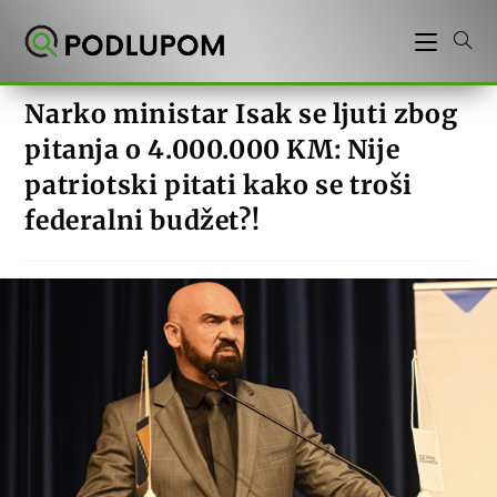
Preskoči
na
sadržaj
Narko ministar Isak se ljuti zbog
pitanja o 4.000.000 KM: Nije
patriotski pitati kako se troši
federalni budžet?!