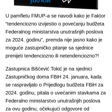
U pamfletu FMUP-a se navodi kako je Faktor
“tendenciozno izvijestio o povećanju budžeta
Federalnog ministarstva unutrašnjih poslova
za 2024. godinu”, premda nije jasno kako je
moguće zastupničko pitanje sa sjednice
prenijeti tendenciozno ili netendenciozno?!
Zastupnica Bišćević Tokić je na sjednici
Zastupničkog doma FBiH 24. januara, kada
se raspravljalo o Prijedlogu budžeta FBiH za
2024. godinu, pitala o uvećanim stavkama za
Federalno ministarstvo unutrašnjih poslova
za ovu godinu, očekujući odgovore od