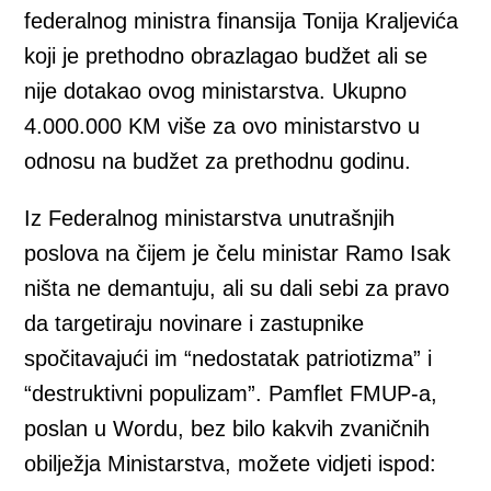
federalnog ministra finansija Tonija Kraljevića
koji je prethodno obrazlagao budžet ali se
nije dotakao ovog ministarstva. Ukupno
4.000.000 KM više za ovo ministarstvo u
odnosu na budžet za prethodnu godinu.
Iz Federalnog ministarstva unutrašnjih
poslova na čijem je čelu ministar Ramo Isak
ništa ne demantuju, ali su dali sebi za pravo
da targetiraju novinare i zastupnike
spočitavajući im “nedostatak patriotizma” i
“destruktivni populizam”. Pamflet FMUP-a,
poslan u Wordu, bez bilo kakvih zvaničnih
obilježja Ministarstva, možete vidjeti ispod: