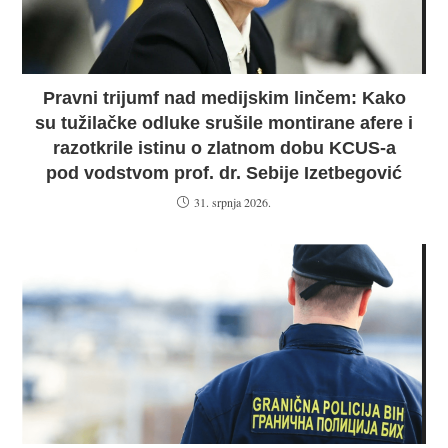
Pravni trijumf nad medijskim linčem: Kako
su tužilačke odluke srušile montirane afere i
razotkrile istinu o zlatnom dobu KCUS-a
pod vodstvom prof. dr. Sebije Izetbegović
31. srpnja 2026.