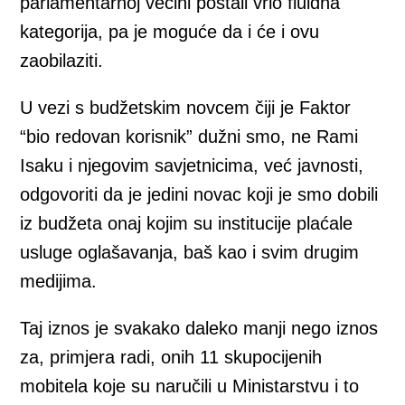
parlamentarnoj većini postali vrlo fluidna
kategorija, pa je moguće da i će i ovu
zaobilaziti.
U vezi s budžetskim novcem čiji je Faktor
“bio redovan korisnik” dužni smo, ne Rami
Isaku i njegovim savjetnicima, već javnosti,
odgovoriti da je jedini novac koji je smo dobili
iz budžeta onaj kojim su institucije plaćale
usluge oglašavanja, baš kao i svim drugim
medijima.
Taj iznos je svakako daleko manji nego iznos
za, primjera radi, onih 11 skupocijenih
mobitela koje su naručili u Ministarstvu i to