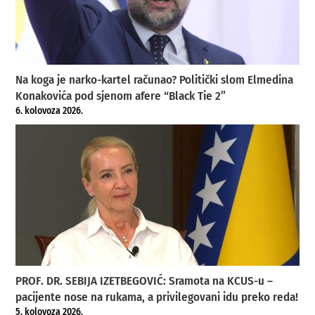
Na koga je narko-kartel računao? Politički slom Elmedina
Konakovića pod sjenom afere “Black Tie 2”
6. kolovoza 2026.
PROF. DR. SEBIJA IZETBEGOVIĆ: Sramota na KCUS-u –
pacijente nose na rukama, a privilegovani idu preko reda!
5. kolovoza 2026.