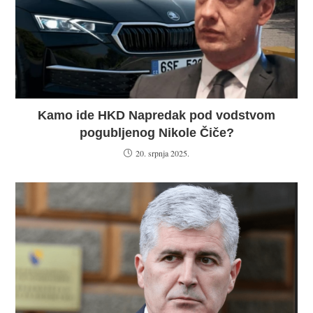
Kamo ide HKD Napredak pod vodstvom
pogubljenog Nikole Čiče?
20. srpnja 2025.