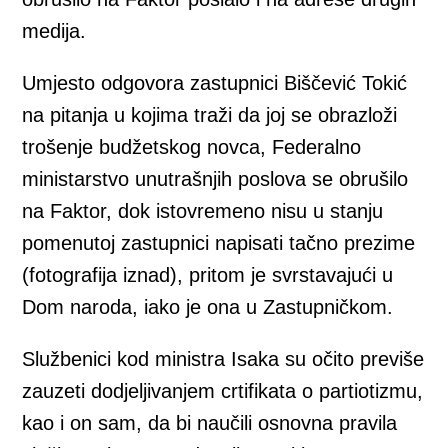
medija.
Umjesto odgovora zastupnici Biščević Tokić
na pitanja u kojima traži da joj se obrazloži
trošenje budžetskog novca, Federalno
ministarstvo unutrašnjih poslova se obrušilo
na Faktor, dok istovremeno nisu u stanju
pomenutoj zastupnici napisati tačno prezime
(fotografija iznad), pritom je svrstavajući u
Dom naroda, iako je ona u Zastupničkom.
Službenici kod ministra Isaka su očito previše
zauzeti dodjeljivanjem crtifikata o partiotizmu,
kao i on sam, da bi naučili osnovna pravila