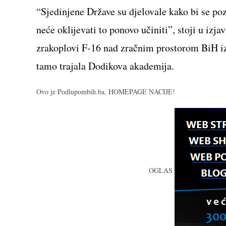
“Sjedinjene Države su djelovale kako bi se po
neće oklijevati to ponovo učiniti”, stoji u izj
zrakoplovi F-16 nad zračnim prostorom BiH izv
tamo trajala Dodikova akademija.
Ovo je Podlupombih.ba. HOMEPAGE NACIJE!
OGLAS