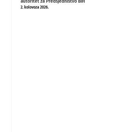
autoritet za Predsjedništvo BiH
2. kolovoza 2026.