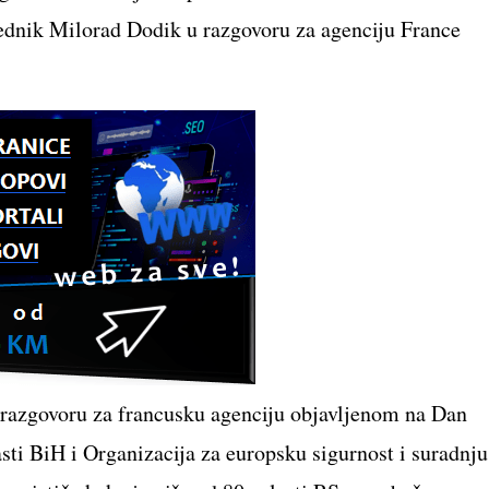
jednik Milorad Dodik u razgovoru za agenciju France
u razgovoru za francusku agenciju objavljenom na Dan
sti BiH i Organizacija za europsku sigurnost i suradnju