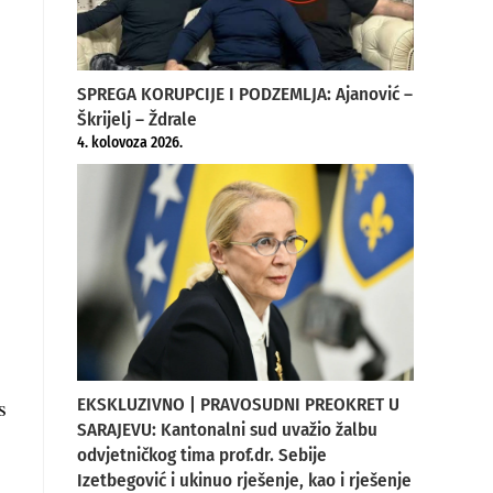
SPREGA KORUPCIJE I PODZEMLJA: Ajanović –
Škrijelj – Ždrale
4. kolovoza 2026.
s
EKSKLUZIVNO | PRAVOSUDNI PREOKRET U
SARAJEVU: Kantonalni sud uvažio žalbu
odvjetničkog tima prof.dr. Sebije
Izetbegović i ukinuo rješenje, kao i rješenje