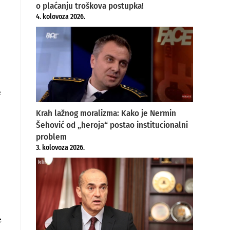
o plaćanju troškova postupka!
4. kolovoza 2026.
e
Krah lažnog moralizma: Kako je Nermin
Šehović od „heroja“ postao institucionalni
problem
3. kolovoza 2026.
e