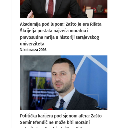
Akademija pod lupom: Zašto je era Rifata
Škrijelja postala najveća moralna i
pravosudna mrlja u historiji sarajevskog
univerziteta
3. kolovoza 2026.
Politička karijera pod sjenom afera: Zašto
Semir Efendić ne može biti moralni