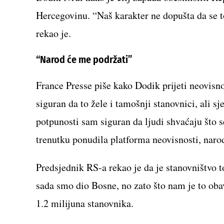
Hercegovinu. “Naš karakter ne dopušta da se t
rekao je.
“Narod će me podržati”
France Presse piše kako Dodik prijeti neovisn
siguran da to žele i tamošnji stanovnici, ali s
potpunosti sam siguran da ljudi shvaćaju što 
trenutku ponudila platforma neovisnosti, naro
Predsjednik RS-a rekao je da je stanovništvo 
sada smo dio Bosne, no zato što nam je to obave
1.2 milijuna stanovnika.