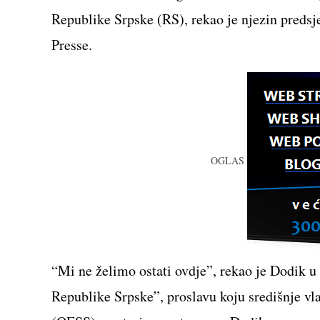
Republike Srpske (RS), rekao je njezin preds
Presse.
OGLAS
“Mi ne želimo ostati ovdje”, rekao je Dodik 
Republike Srpske”, proslavu koju središnje vla