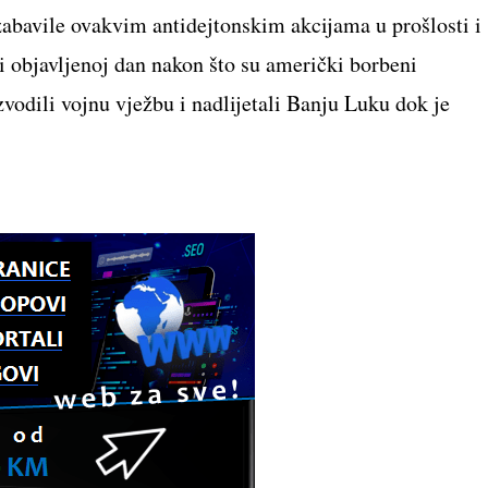
zabavile ovakvim antidejtonskim akcijama u prošlosti i
avi objavljenoj dan nakon što su američki borbeni
odili vojnu vježbu i nadlijetali Banju Luku dok je