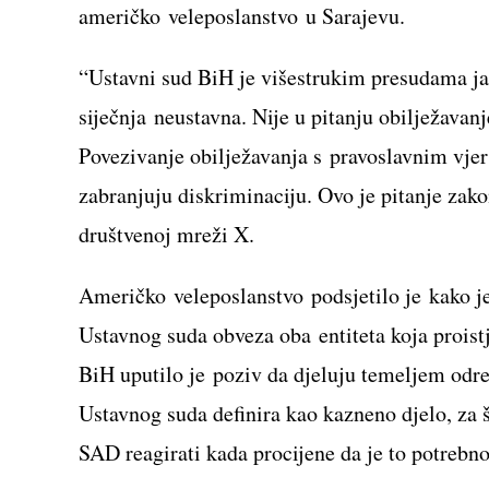
američko veleposlanstvo u Sarajevu.
“Ustavni sud BiH je višestrukim presudama ja
siječnja neustavna. Nije u pitanju obilježavanj
Povezivanje obilježavanja s pravoslavnim vje
zabranjuju diskriminaciju. Ovo je pitanje zako
društvenoj mreži X.
Američko veleposlanstvo podsjetilo je kako je 
Ustavnog suda obveza oba entiteta koja prois
BiH uputilo je poziv da djeluju temeljem odr
Ustavnog suda definira kao kazneno djelo, za š
SAD reagirati kada procijene da je to potrebno