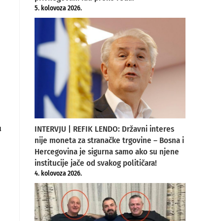
5. kolovoza 2026.
u
INTERVJU | REFIK LENDO: Državni interes
nije moneta za stranačke trgovine – Bosna i
Hercegovina je sigurna samo ako su njene
institucije jače od svakog političara!
4. kolovoza 2026.