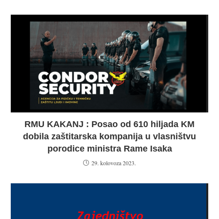
RMU KAKANJ : Posao od 610 hiljada KM
dobila zaštitarska kompanija u vlasništvu
porodice ministra Rame Isaka
29. kolovoza 2023.