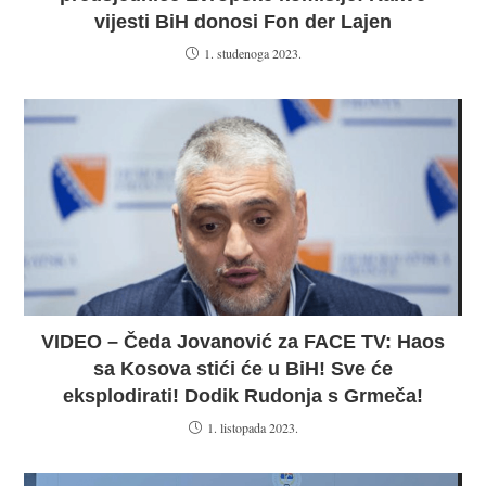
vijesti BiH donosi Fon der Lajen
1. studenoga 2023.
VIDEO – Čeda Jovanović za FACE TV: Haos
sa Kosova stići će u BiH! Sve će
eksplodirati! Dodik Rudonja s Grmeča!
1. listopada 2023.