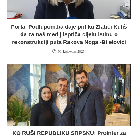
Portal Podlupom.ba daje priliku Zlatici Kuliš
da za naš medij ispriča cijelu istinu o
rekonstrukciji puta Rakova Noga -Bijelovići
30. kolovoza 2023.
KO RUŠI REPUBLIKU SRPSKU: Prointer za