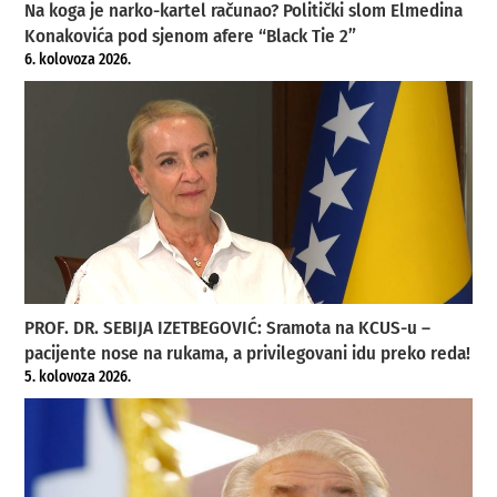
Na koga je narko-kartel računao? Politički slom Elmedina
Konakovića pod sjenom afere “Black Tie 2”
6. kolovoza 2026.
PROF. DR. SEBIJA IZETBEGOVIĆ: Sramota na KCUS-u –
pacijente nose na rukama, a privilegovani idu preko reda!
5. kolovoza 2026.