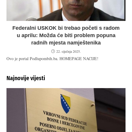
Federalni USKOK bi trebao početi s radom
u aprilu: Možda će biti problem popuna
radnih mjesta namještenika
22. siječnja 2025.
Ovo je portal Podlupombih.ba. HOMEPAGE NACIJE!
Najnovije vijesti