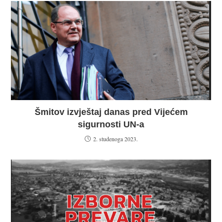
Šmitov izvještaj danas pred Vijećem
sigurnosti UN-a
2. studenoga 2023.