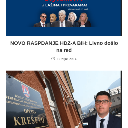
NOVO RASPDANJE HDZ-A BiH: Livno došlo
na red
13. rujna 2023.