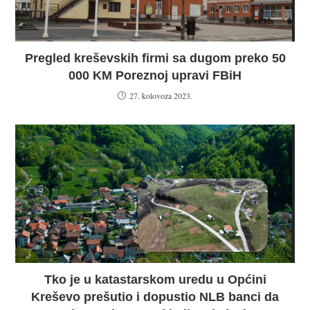
Pregled kreševskih firmi sa dugom preko 50
000 KM Poreznoj upravi FBiH
27. kolovoza 2023.
Tko je u katastarskom uredu u Općini
Kreševo prešutio i dopustio NLB banci da