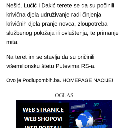
Nešić, Lučić i Dakić terete se da su počinili
krivična djela udruživanje radi činjenja
krivičnih djela pranje novca, zloupotreba
službenog položaja ili ovlaštenja, te primanje
mita.
Na teret im se stavlja da su pričinili
višemilionsku štetu Putevima RS-a.
Ovo je Podlupombih.ba. HOMEPAGE NACIJE!
OGLAS