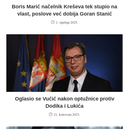
Boris Marić načelnik Kreševa tek stupio na
vlast, poslove već dobija Goran Stanić
1. siječnja 2025.
Oglasio se Vućić nakon optužnice protiv
Dodika i Lukića
21. kolovoza 2023.