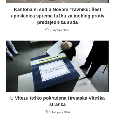
Kantonalni sud u Novom Travniku: Šest
uposlenica sprema tužbu za mobing protiv
predsjednika suda
7. siječnja 2025.
U Vitezu teško pokradena Hrvatska Viteška
stranka
9. listopada 2024.