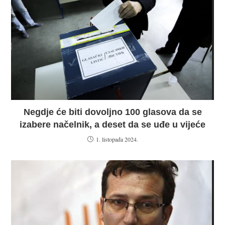
Negdje će biti dovoljno 100 glasova da se
izabere načelnik, a deset da se uđe u vijeće
1. listopada 2024.