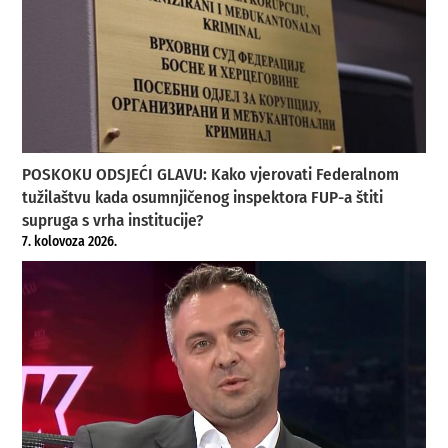
POSKOKU ODSJEĆI GLAVU: Kako vjerovati Federalnom
tužilaštvu kada osumnjičenog inspektora FUP-a štiti
supruga s vrha institucije?
7. kolovoza 2026.