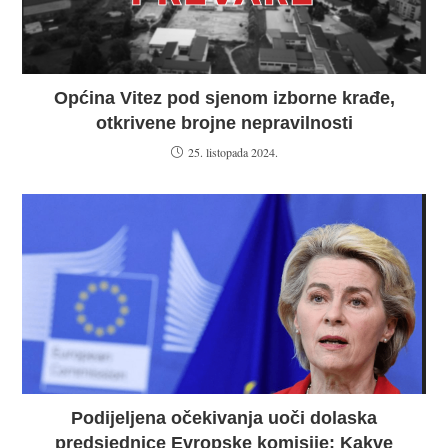
Općina Vitez pod sjenom izborne krađe,
otkrivene brojne nepravilnosti
25. listopada 2024.
Podijeljena očekivanja uoči dolaska
predsjednice Evropske komisije: Kakve