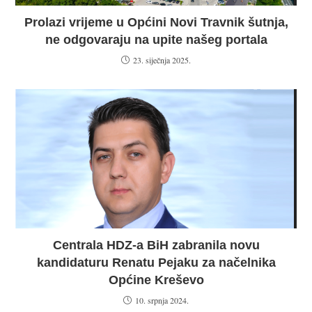
Prolazi vrijeme u Općini Novi Travnik šutnja,
ne odgovaraju na upite našeg portala
23. siječnja 2025.
Centrala HDZ-a BiH zabranila novu
kandidaturu Renatu Pejaku za načelnika
Općine Kreševo
10. srpnja 2024.