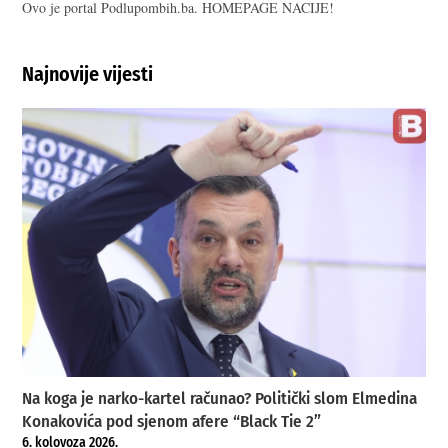
Ovo je portal Podlupombih.ba. HOMEPAGE NACIJE!
Najnovije vijesti
Na koga je narko-kartel računao? Politički slom Elmedina
Konakovića pod sjenom afere “Black Tie 2”
6. kolovoza 2026.