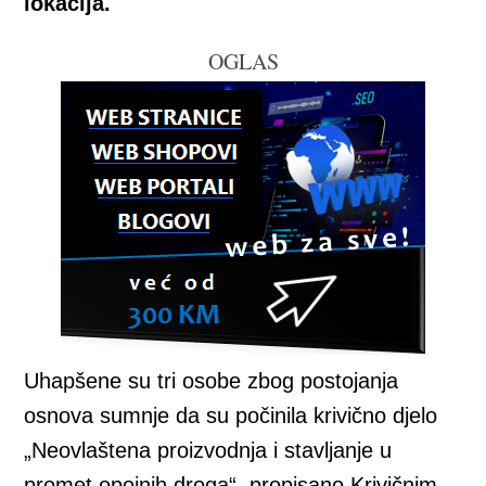
lokacija.
OGLAS
Uhapšene su tri osobe zbog postojanja
osnova sumnje da su počinila krivično djelo
„Neovlaštena proizvodnja i stavljanje u
promet opojnih droga“, propisano Krivičnim