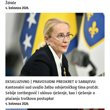
Ždrale
4. kolovoza 2026.
EKSKLUZIVNO | PRAVOSUDNI PREOKRET U SARAJEVU:
Kantonalni sud uvažio žalbu odvjetničkog tima prof.dr.
Sebije Izetbegović i ukinuo rješenje, kao i rješenje o
plaćanju troškova postupka!
4. kolovoza 2026.