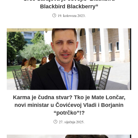
Blackbird Blackberry”
19. kolovoza 2023.
Karma je čudna stvar? Tko je Mate Lončar,
novi ministar u Čovićevoj Vladi i Borjanin
“potrčko”!?
27. siječnja 2025.