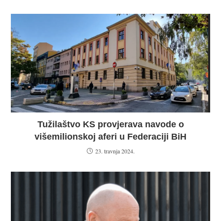
Tužilaštvo KS provjerava navode o
višemilionskoj aferi u Federaciji BiH
23. travnja 2024.