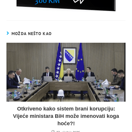
MOŽDA NEŠTO KAO
Otkriveno kako sistem brani korupciju:
Vijeće ministara BiH može imenovati koga
hoće?!