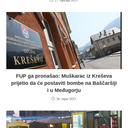
27. siječnja 2025.
FUP ga pronašao: Muškarac iz Kreševa
prijetio da će postaviti bombe na Baščaršiji
i u Međugorju
26. rujna 2023.