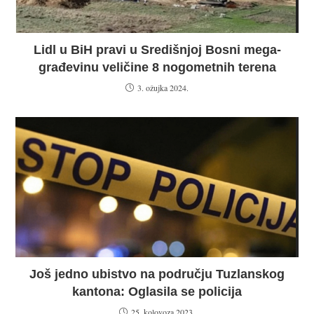
Lidl u BiH pravi u Središnjoj Bosni mega-
građevinu veličine 8 nogometnih terena
3. ožujka 2024.
Još jedno ubistvo na području Tuzlanskog
kantona: Oglasila se policija
25. kolovoza 2023.