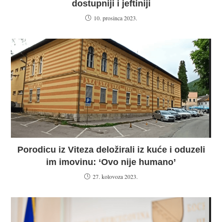
dostupniji i jeftiniji
10. prosinca 2023.
Porodicu iz Viteza deložirali iz kuće i oduzeli
im imovinu: ‘Ovo nije humano’
27. kolovoza 2023.