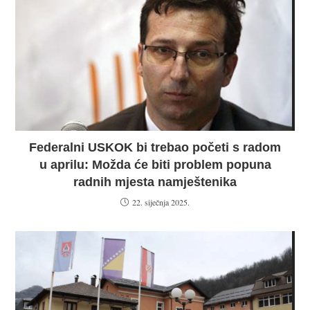
Federalni USKOK bi trebao početi s radom
u aprilu: Možda će biti problem popuna
radnih mjesta namještenika
22. siječnja 2025.