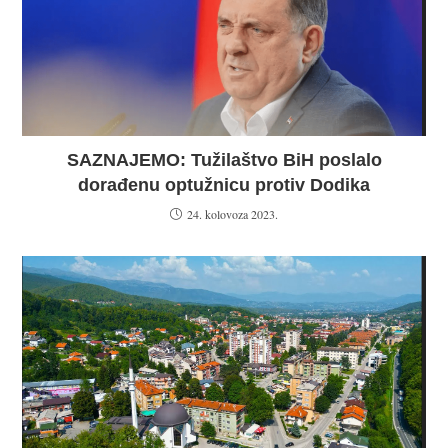
SAZNAJEMO: Tužilaštvo BiH poslalo
dorađenu optužnicu protiv Dodika
24. kolovoza 2023.