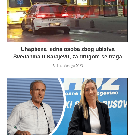
Uhapšena jedna osoba zbog ubistva
Šveđanina u Sarajevu, za drugom se traga
1. studenoga 2023.