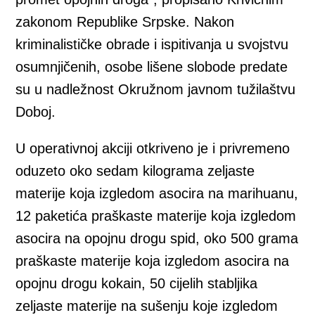
zakonom Republike Srpske. Nakon
kriminalističke obrade i ispitivanja u svojstvu
osumnjičenih, osobe lišene slobode predate
su u nadležnost Okružnom javnom tužilaštvu
Doboj.
U operativnoj akciji otkriveno je i privremeno
oduzeto oko sedam kilograma zeljaste
materije koja izgledom asocira na marihuanu,
12 paketića praškaste materije koja izgledom
asocira na opojnu drogu spid, oko 500 grama
praškaste materije koja izgledom asocira na
opojnu drogu kokain, 50 cijelih stabljika
zeljaste materije na sušenju koje izgledom