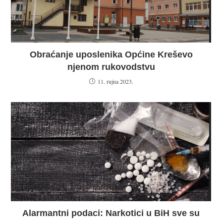
Obraćanje uposlenika Općine Kreševo
njenom rukovodstvu
11. rujna 2023.
Alarmantni podaci: Narkotici u BiH sve su