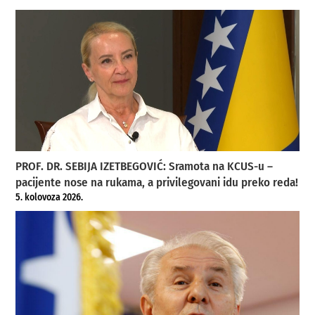
PROF. DR. SEBIJA IZETBEGOVIĆ: Sramota na KCUS-u –
pacijente nose na rukama, a privilegovani idu preko reda!
5. kolovoza 2026.