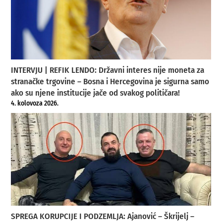
INTERVJU | REFIK LENDO: Državni interes nije moneta za
stranačke trgovine – Bosna i Hercegovina je sigurna samo
ako su njene institucije jače od svakog političara!
4. kolovoza 2026.
SPREGA KORUPCIJE I PODZEMLJA: Ajanović – Škrijelj –