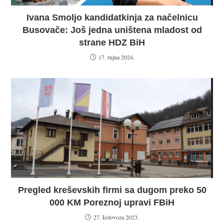
Ivana Smoljo kandidatkinja za načelnicu
Busovače: Još jedna uništena mladost od
strane HDZ BiH
17. rujna 2024.
Pregled kreševskih firmi sa dugom preko 50
000 KM Poreznoj upravi FBiH
27. kolovoza 2023.