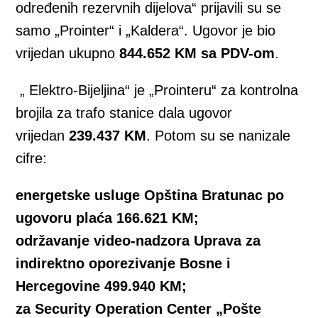
određenih rezervnih dijelova“ prijavili su se
samo „Prointer“ i „Kaldera“. Ugovor je bio
vrijedan ukupno
844.652 KM sa PDV-om
.
„ Elektro-Bijeljina“ je „Prointeru“ za kontrolna
brojila za trafo stanice dala ugovor
vrijedan
239.437 KM
. Potom su se nanizale
cifre:
energetske usluge Opština Bratunac po
ugovoru plaća 166.621 KM;
održavanje video-nadzora Uprava za
indirektno oporezivanje Bosne i
Hercegovine 499.940 KM;
za Security Operation Center „Pošte