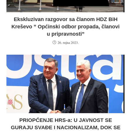
Ekskluzivan razgovor sa članom HDZ BiH
Kreševo ” Općinski odbor propada, članovi
u pripravnosti”
26. rujna 2023.
PRIOPĆENJE HRS-a: U JAVNOST SE
GURAJU SVAĐE I NACIONALIZAM, DOK SE