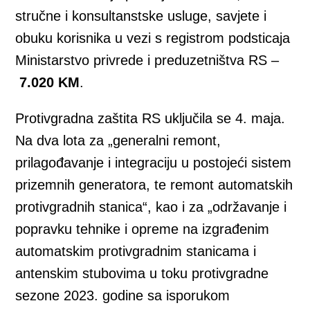
stručne i konsultanstske usluge, savjete i
obuku korisnika u vezi s registrom podsticaja
Ministarstvo privrede i preduzetništva RS –
7.020 KM
.
Protivgradna zaštita RS uključila se 4. maja.
Na dva lota za „generalni remont,
prilagođavanje i integraciju u postojeći sistem
prizemnih generatora, te remont automatskih
protivgradnih stanica“, kao i za „održavanje i
popravku tehnike i opreme na izgrađenim
automatskim protivgradnim stanicama i
antenskim stubovima u toku protivgradne
sezone 2023. godine sa isporukom