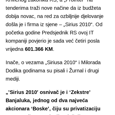
tenderima traži nove načine da iz budžeta
dobija novac, na red za ozbiljnije djelovanje
došla je i firma iz sjene – „Sirius 2010“. Od
početka godine Predsjednik RS ovoj IT
kompaniji povjerio je sada već četiri posla
vrijedna
601.366 KM
.
Inače, o vezama „Siriusa 2010“ i Milorada
Dodika godinama su pisali i Žurnal i drugi
mediji.
„’Sirius 2010′ osnivač je i ‘Zekstre’
Banjaluka, jednog od dva najveća
akcionara ‘Boske’, čiju su privatizaciju