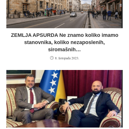
ZEMLJA APSURDA Ne znamo koliko imamo
stanovnika, koliko nezaposlenih,
siromašnih…
8. listopada 2023.