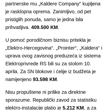
partnerske mu „Kaldere Company“ kupljena
je rasklopna oprema. Zanimljivo, od pet
pristiglih ponuda, samo je jedna bila
prihvatljiva.
409.500 KM
.
U pomoć porodičnom biznisu pritekla je
„Elektro-Hercegovina“. „Prointer“, „Kaldera“ i
uprava ovog zavisnog preduzeća iz sistema
Elektroprivrede RS bili su za stolom 10.
aprila. Za SN blokove i ćelije iz budžeta je
namijenjeno
93.598 KM
.
Nisu propuštene ni prilike za direktne
sporazume. Republički zavod za statistiku
elektro-instalacije platio je
5.212 KM
, a za