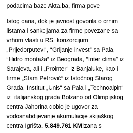
podacima baze Akta.ba, firma pove
Istog dana, dok je javnost govorila o crnim
listama i sankcijama za firme povezane sa
vrhom vlasti u RS, konzorcijum
„Prijedorputevi“, “Grijanje invest” sa Pala,
“Hidro montaža” iz Beograda, “Inter clima” iz
Sarajeva, ali i „Prointer“ iz Banjaluke, kao i
firme „Stam Petrović“ iz Istočnog Starog
Grada, Institut „Unis“ sa Pala i „Technoalpin“
iz italijanskog grada Bolzano od Olimpijskog
centra Jahorina dobio je ugovor za
vodosnabdijevanje akumulacije skijaškog
centra Igrišta.
5.849.761 KM
!zana s