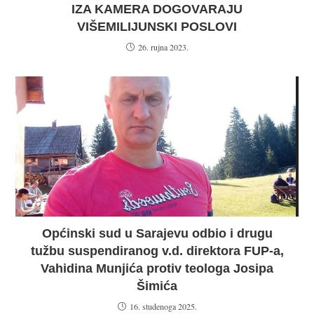
IZA KAMERA DOGOVARAJU
VIŠEMILIJUNSKI POSLOVI
26. rujna 2023.
Općinski sud u Sarajevu odbio i drugu
tužbu suspendiranog v.d. direktora FUP-a,
Vahidina Munjića protiv teologa Josipa
Šimića
16. studenoga 2025.