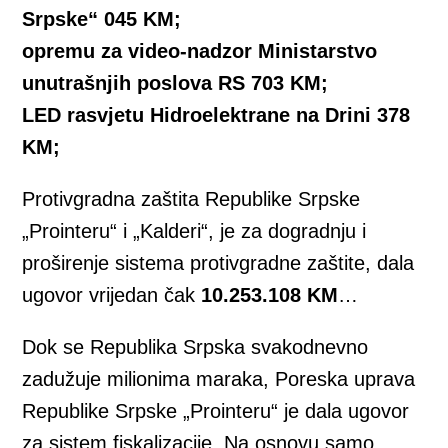
Srpske“ 045 KM;
opremu za video-nadzor Ministarstvo
unutrašnjih poslova RS 703 KM;
LED rasvjetu Hidroelektrane na Drini 378
KM;
Protivgradna zaštita Republike Srpske
„Prointeru“ i „Kalderi“, je za dogradnju i
proširenje sistema protivgradne zaštite, dala
ugovor vrijedan čak
10.253.108 KM
…
Dok se Republika Srpska svakodnevno
zadužuje milionima maraka, Poreska uprava
Republike Srpske „Prointeru“ je dala ugovor
za sistem fiskalizacije. Na osnovu samo