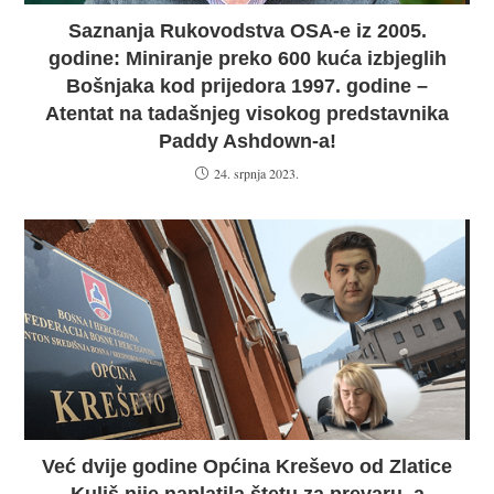
Saznanja Rukovodstva OSA-e iz 2005.
godine: Miniranje preko 600 kuća izbjeglih
Bošnjaka kod prijedora 1997. godine –
Atentat na tadašnjeg visokog predstavnika
Paddy Ashdown-a!
24. srpnja 2023.
Već dvije godine Općina Kreševo od Zlatice