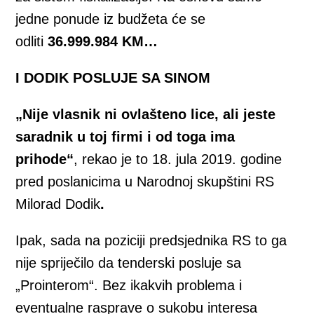
jedne ponude iz budžeta će se
odliti
36.999.984 KM…
I DODIK POSLUJE SA SINOM
„Nije vlasnik ni ovlašteno lice, ali jeste
saradnik u toj firmi i od toga ima
prihode“
, rekao je to 18. jula 2019. godine
pred poslanicima u Narodnoj skupštini RS
Milorad Dodik
.
Ipak, sada na poziciji predsjednika RS to ga
nije spriječilo da tenderski posluje sa
„Prointerom“. Bez ikakvih problema i
eventualne rasprave o sukobu interesa