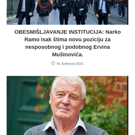
OBESMIŠLJAVANJE INSTITUCIJA: Narko
Ramo Isak štima novu poziciju za
nesposobnog i podobnog Ervina
Mušinovića.
16. kolovoza 2024.