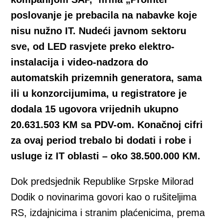
poslovanje je prebacila na nabavke koje
nisu nužno IT. Nudeći javnom sektoru
sve, od LED rasvjete preko elektro-
instalacija i video-nadzora do
automatskih prizemnih generatora, sama
ili u konzorcijumima, u registratore je
dodala 15 ugovora vrijednih ukupno
20.631.503 KM sa PDV-om. Konačnoj cifri
za ovaj period trebalo bi dodati i robe i
usluge iz IT oblasti – oko 38.500.000 KM.
Dok predsjednik Republike Srpske Milorad
Dodik o novinarima govori kao o rušiteljima
RS, izdajnicima i stranim plaćenicima, prema