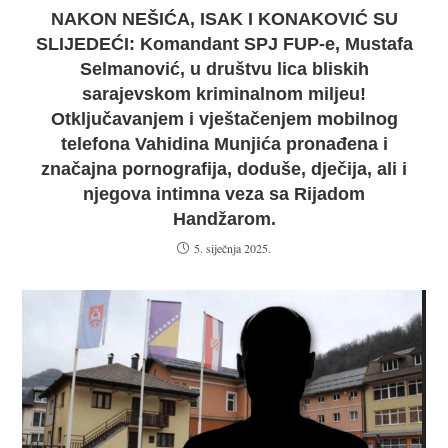
NAKON NEŠIĆA, ISAK I KONAKOVIĆ SU
SLIJEDEĆI: Komandant SPJ FUP-e, Mustafa
Selmanović, u društvu lica bliskih
sarajevskom kriminalnom miljeu!
Otključavanjem i vještačenjem mobilnog
telefona Vahidina Munjića pronađena i
značajna pornografija, doduše, dječija, ali i
njegova intimna veza sa Rijadom
Handžarom.
5. siječnja 2025.