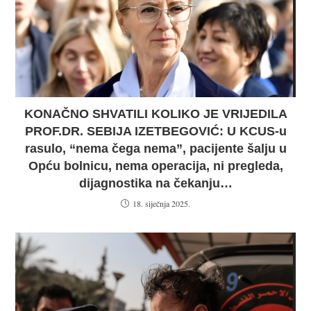
KONAČNO SHVATILI KOLIKO JE VRIJEDILA
PROF.DR. SEBIJA IZETBEGOVIĆ: U KCUS-u
rasulo, “nema čega nema”, pacijente šalju u
Opću bolnicu, nema operacija, ni pregleda,
dijagnostika na čekanju…
18. siječnja 2025.