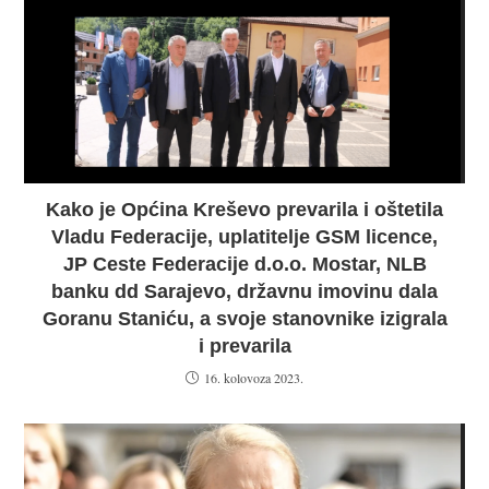
Kako je Općina Kreševo prevarila i oštetila
Vladu Federacije, uplatitelje GSM licence,
JP Ceste Federacije d.o.o. Mostar, NLB
banku dd Sarajevo, državnu imovinu dala
Goranu Staniću, a svoje stanovnike izigrala
i prevarila
16. kolovoza 2023.