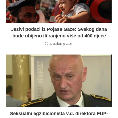
Jezivi podaci iz Pojasa Gaze: Svakog dana
bude ubijeno ili ranjeno više od 400 djece
2. studenoga 2023.
Seksualni egzibicionista v.d. direktora FUP-