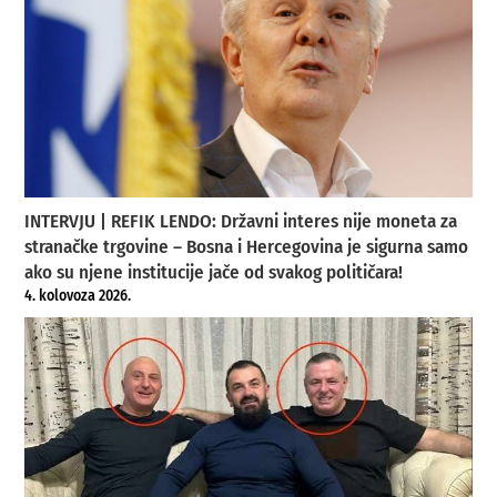
INTERVJU | REFIK LENDO: Državni interes nije moneta za
stranačke trgovine – Bosna i Hercegovina je sigurna samo
ako su njene institucije jače od svakog političara!
4. kolovoza 2026.