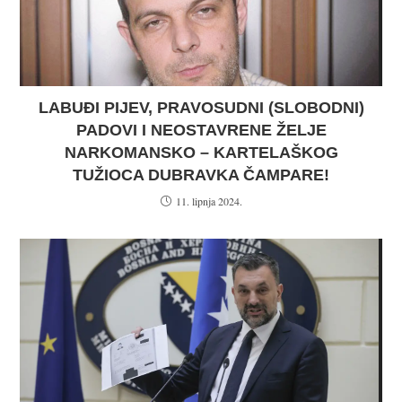
LABUĐI PIJEV, PRAVOSUDNI (SLOBODNI)
PADOVI I NEOSTAVRENE ŽELJE
NARKOMANSKO – KARTELAŠKOG
TUŽIOCA DUBRAVKA ČAMPARE!
11. lipnja 2024.