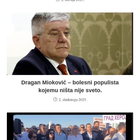
Dragan Mioković – bolesni populista
kojemu ništa nije sveto.
2. studenoga 2025.