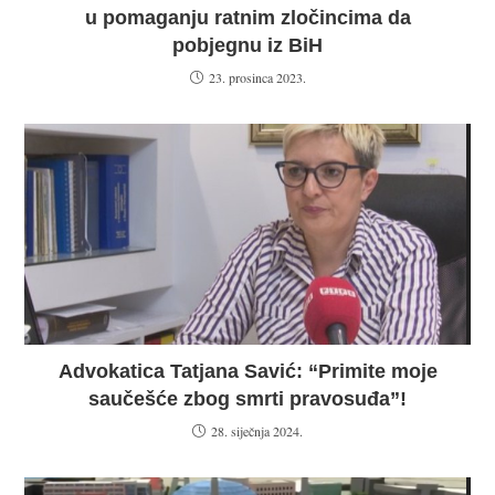
u pomaganju ratnim zločincima da
pobjegnu iz BiH
23. prosinca 2023.
Advokatica Tatjana Savić: “Primite moje
saučešće zbog smrti pravosuđa”!
28. siječnja 2024.