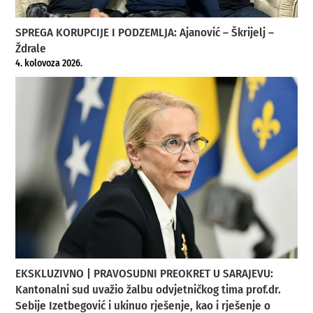
SPREGA KORUPCIJE I PODZEMLJA: Ajanović – Škrijelj –
Ždrale
4. kolovoza 2026.
EKSKLUZIVNO | PRAVOSUDNI PREOKRET U SARAJEVU:
Kantonalni sud uvažio žalbu odvjetničkog tima prof.dr.
Sebije Izetbegović i ukinuo rješenje, kao i rješenje o