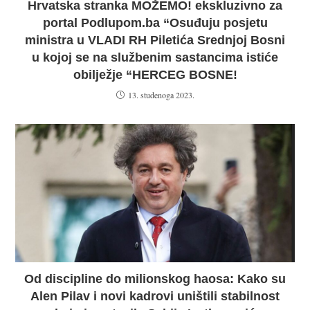
Hrvatska stranka MOŽEMO! ekskluzivno za
portal Podlupom.ba “Osuđuju posjetu
ministra u VLADI RH Piletića Srednjoj Bosni
u kojoj se na službenim sastancima istiće
obilježje “HERCEG BOSNE!
13. studenoga 2023.
Od discipline do milionskog haosa: Kako su
Alen Pilav i novi kadrovi uništili stabilnost