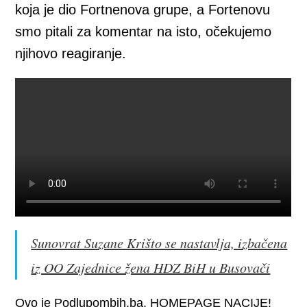
koja je dio Fortnenova grupe, a Fortenovu
smo pitali za komentar na isto, očekujemo
njihovo reagiranje.
Sunovrat Suzane Krišto se nastavlja, izbačena
iz OO Zajednice žena HDZ BiH u Busovači
Ovo je Podlupombih.ba. HOMEPAGE NACIJE!