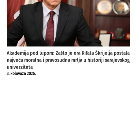
Akademija pod lupom: Zašto je era Rifata Škrijelja postala
najveća moralna i pravosudna mrlja u historiji sarajevskog
univerziteta
3. kolovoza 2026.