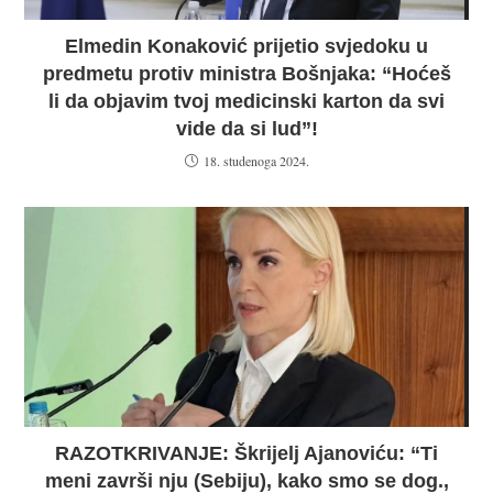
Elmedin Konaković prijetio svjedoku u
predmetu protiv ministra Bošnjaka: “Hoćeš
li da objavim tvoj medicinski karton da svi
vide da si lud”!
18. studenoga 2024.
RAZOTKRIVANJE: Škrijelj Ajanoviću: “Ti
meni završi nju (Sebiju), kako smo se dog.,