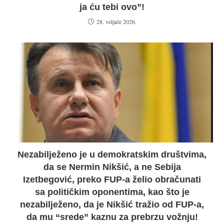
ja ću tebi ovo”!
28. veljače 2026.
Nezabilježeno je u demokratskim društvima,
da se Nermin Nikšić, a ne Sebija
Izetbegović, preko FUP-a želio obračunati
sa političkim oponentima, kao što je
nezabilježeno, da je Nikšić tražio od FUP-a,
da mu “srede” kaznu za prebrzu vožnju!