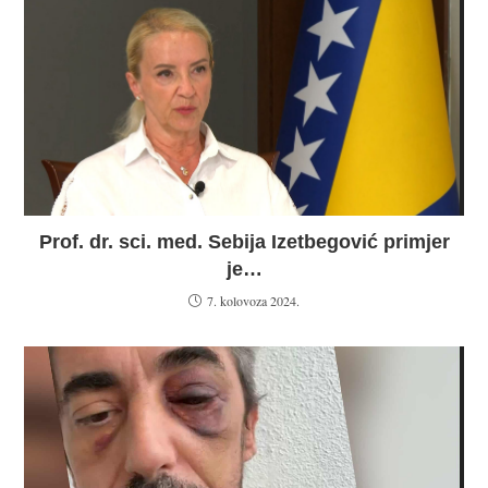
Prof. dr. sci. med. Sebija Izetbegović primjer
je…
7. kolovoza 2024.