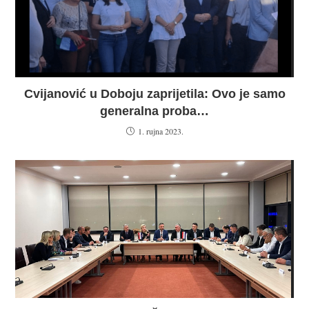
Cvijanović u Doboju zaprijetila: Ovo je samo
generalna proba…
1. rujna 2023.