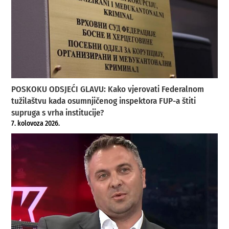
POSKOKU ODSJEĆI GLAVU: Kako vjerovati Federalnom
tužilaštvu kada osumnjičenog inspektora FUP-a štiti
supruga s vrha institucije?
7. kolovoza 2026.