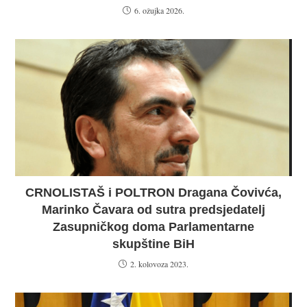
6. ožujka 2026.
CRNOLISTAŠ i POLTRON Dragana Čovivća,
Marinko Čavara od sutra predsjedatelj
Zasupničkog doma Parlamentarne
skupštine BiH
2. kolovoza 2023.