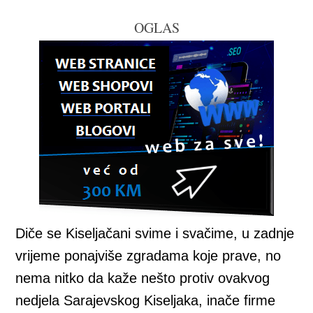
OGLAS
Diče se Kiseljačani svime i svačime, u zadnje
vrijeme ponajviše zgradama koje prave, no
nema nitko da kaže nešto protiv ovakvog
nedjela Sarajevskog Kiseljaka, inače firme