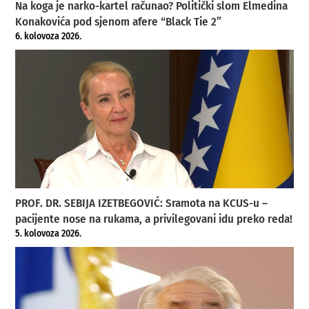
Na koga je narko-kartel računao? Politički slom Elmedina
Konakovića pod sjenom afere “Black Tie 2”
6. kolovoza 2026.
PROF. DR. SEBIJA IZETBEGOVIĆ: Sramota na KCUS-u –
pacijente nose na rukama, a privilegovani idu preko reda!
5. kolovoza 2026.