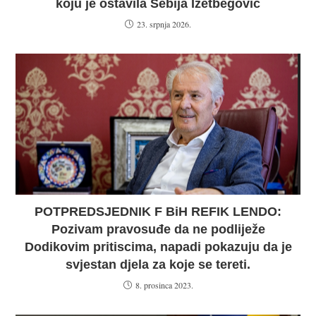
koju je ostavila Sebija Izetbegović
23. srpnja 2026.
POTPREDSJEDNIK F BiH REFIK LENDO:
Pozivam pravosuđe da ne podliježe
Dodikovim pritiscima, napadi pokazuju da je
svjestan djela za koje se tereti.
8. prosinca 2023.