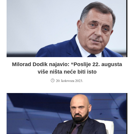
Milorad Dodik najavio: “Poslije 22. augusta
više ništa neće biti isto
20. kolovoza 2023.