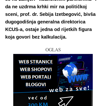
da ne uzdrma krhki mir na političkoj
sceni, prof. dr. Sebija Izetbegović, bivša
dugogodišnja generalna direktorica
KCUS-a, ostaje jedna od rijetkih figura
koja govori bez kalkulacija.
OGLAS