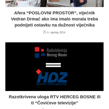
Afera “POSLOVNI PROSTOR”, vijećnik
Vedran Drmać ako ima imalo morala treba
podnijeti ostavku na dužnost vijećnika
6. siječnja 2024.
Razotkrivena uloga RTV HERCEG BOSNE ili
ti “Čovićeve televizije”