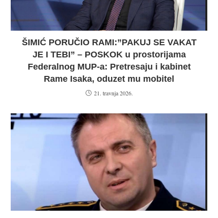
ŠIMIĆ PORUČIO RAMI:”PAKUJ SE VAKAT
JE I TEBI” – POSKOK u prostorijama
Federalnog MUP-a: Pretresaju i kabinet
Rame Isaka, oduzet mu mobitel
21. travnja 2026.