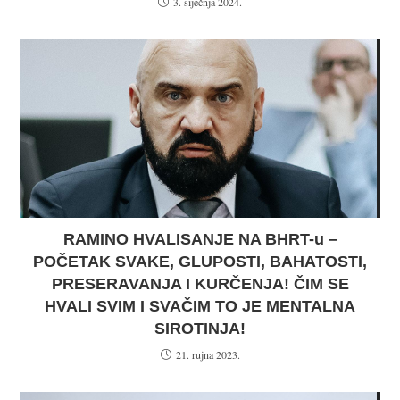
3. siječnja 2024.
RAMINO HVALISANJE NA BHRT-u –
POČETAK SVAKE, GLUPOSTI, BAHATOSTI,
PRESERAVANJA I KURČENJA! ČIM SE
HVALI SVIM I SVAČIM TO JE MENTALNA
SIROTINJA!
21. rujna 2023.