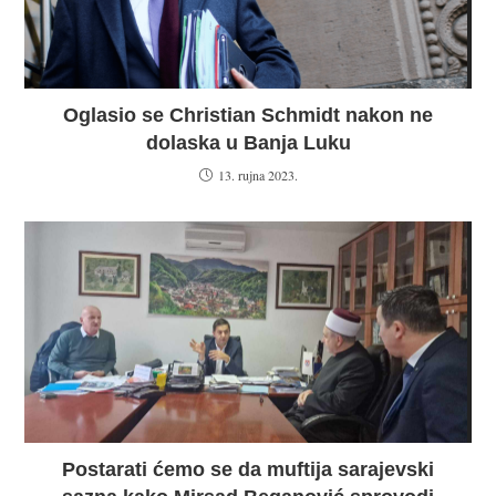
Oglasio se Christian Schmidt nakon ne
dolaska u Banja Luku
13. rujna 2023.
Postarati ćemo se da muftija sarajevski