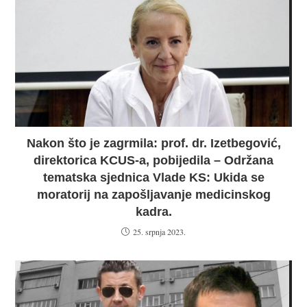
Nakon što je zagrmila: prof. dr. Izetbegović,
direktorica KCUS-a, pobijedila – Održana
tematska sjednica Vlade KS: Ukida se
moratorij na zapošljavanje medicinskog
kadra.
25. srpnja 2023.