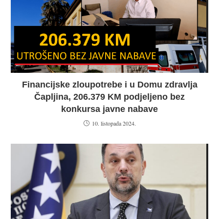
Financijske zloupotrebe i u Domu zdravlja
Čapljina, 206.379 KM podjeljeno bez
konkursa javne nabave
10. listopada 2024.