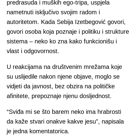
predrasuda i muških ego-tripa, uspjela
nametnuti isključivo svojim radom i
autoritetom. Kada Sebija Izetbegović govori,
govori osoba koja poznaje i politiku i strukture
sistema – neko ko zna kako funkcionišu i
vlast i odgovornost.
U reakcijama na društvenim mrežama koje
su uslijedile nakon njene objave, moglo se
vidjeti da javnost, bez obzira na političke
afinitete, prepoznaje njenu dosljednost.
“Sviđa mi se što barem neko ima hrabrosti
da kaže stvari onakve kakve jesu”, napisala
je jedna komentatorica.