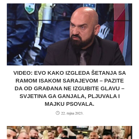
VIDEO: EVO KAKO IZGLEDA ŠETANJA SA
RAMOM ISAKOM SARAJEVOM – PAZITE
DA OD GRAĐANA NE IZGUBITE GLAVU –
SVJETINA GA GANJALA, PLJUVALA I
MAJKU PSOVALA.
22. rujna 2023.