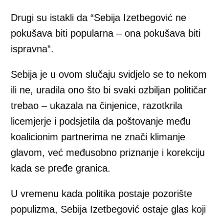
Drugi su istakli da “Sebija Izetbegović ne
pokušava biti popularna – ona pokušava biti
ispravna”.
Sebija je u ovom slučaju svidjelo se to nekom
ili ne, uradila ono što bi svaki ozbiljan političar
trebao – ukazala na činjenice, razotkrila
licemjerje i podsjetila da poštovanje među
koalicionim partnerima ne znači klimanje
glavom, već međusobno priznanje i korekciju
kada se pređe granica.
U vremenu kada politika postaje pozorište
populizma, Sebija Izetbegović ostaje glas koji