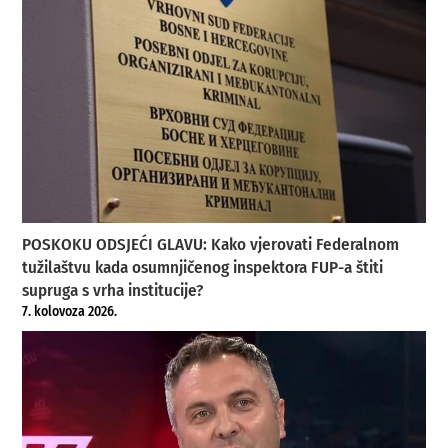
POSKOKU ODSJEĆI GLAVU: Kako vjerovati Federalnom
tužilaštvu kada osumnjičenog inspektora FUP-a štiti
supruga s vrha institucije?
7. kolovoza 2026.