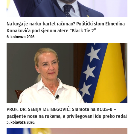
Na koga je narko-kartel računao? Politički slom Elmedina
Konakovića pod sjenom afere “Black Tie 2”
6. kolovoza 2026.
PROF. DR. SEBIJA IZETBEGOVIĆ: Sramota na KCUS-u –
pacijente nose na rukama, a privilegovani idu preko reda!
5. kolovoza 2026.