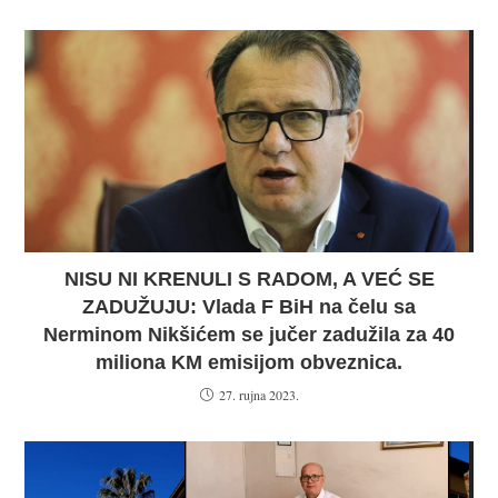
NISU NI KRENULI S RADOM, A VEĆ SE
ZADUŽUJU: Vlada F BiH na čelu sa
Nerminom Nikšićem se jučer zadužila za 40
miliona KM emisijom obveznica.
27. rujna 2023.