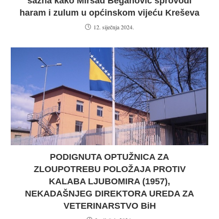
sazna kako Mirsad Beganović sprovodi
haram i zulum u općinskom vijeću Kreševa
12. siječnja 2024.
PODIGNUTA OPTUŽNICA ZA
ZLOUPOTREBU POLOŽAJA PROTIV
KALABA LJUBOMIRA (1957),
NEKADAŠNJEG DIREKTORA UREDA ZA
VETERINARSTVO BiH