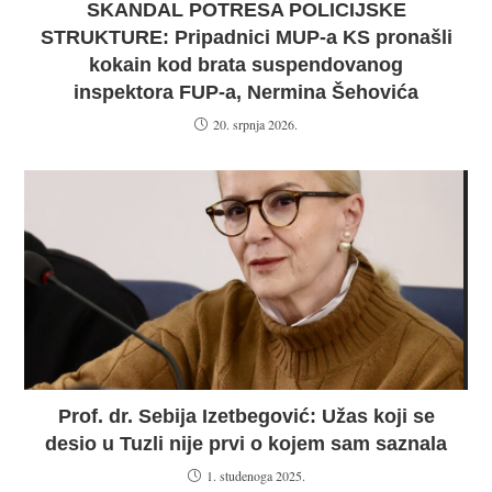
SKANDAL POTRESA POLICIJSKE
STRUKTURE: Pripadnici MUP-a KS pronašli
kokain kod brata suspendovanog
inspektora FUP-a, Nermina Šehovića
20. srpnja 2026.
Prof. dr. Sebija Izetbegović: Užas koji se
desio u Tuzli nije prvi o kojem sam saznala
1. studenoga 2025.