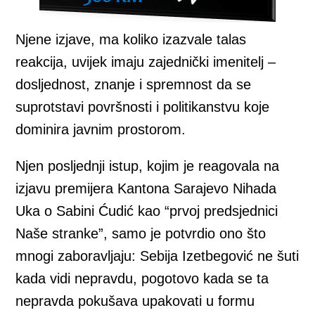
Njene izjave, ma koliko izazvale talas
reakcija, uvijek imaju zajednički imenitelj –
dosljednost, znanje i spremnost da se
suprotstavi površnosti i politikanstvu koje
dominira javnim prostorom.
Njen posljednji istup, kojim je reagovala na
izjavu premijera Kantona Sarajevo Nihada
Uka o Sabini Ćudić kao “prvoj predsjednici
Naše stranke”, samo je potvrdio ono što
mnogi zaboravljaju: Sebija Izetbegović ne šuti
kada vidi nepravdu, pogotovo kada se ta
nepravda pokušava upakovati u formu