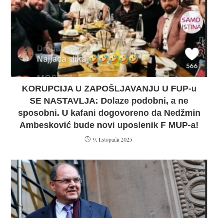
KORUPCIJA U ZAPOŠLJAVANJU U FUP-u
SE NASTAVLJA: Dolaze podobni, a ne
sposobni. U kafani dogovoreno da Nedžmin
Ambesković bude novi uposlenik F MUP-a!
9. listopada 2025.