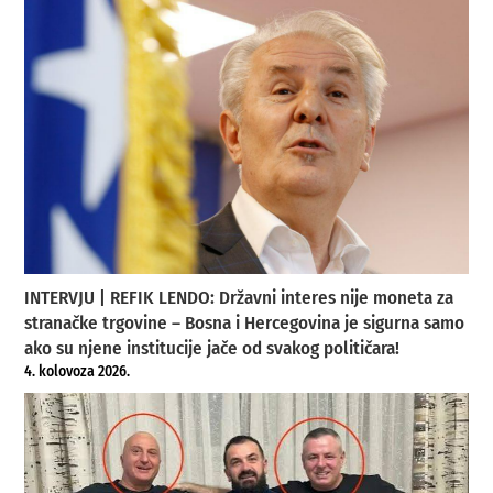
INTERVJU | REFIK LENDO: Državni interes nije moneta za
stranačke trgovine – Bosna i Hercegovina je sigurna samo
ako su njene institucije jače od svakog političara!
4. kolovoza 2026.