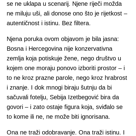
se ne uklapa u scenarij. Njene riječi možda
ne miluju uši, ali donose ono što je rijetkost –
autentičnost i istinu. Bez filtera.
Njena poruka ovom objavom je bila jasna:
Bosna i Hercegovina nije konzervativna
zemlja koja potiskuje žene, nego društvo u
kojem one moraju ponovo izboriti prostor – i
to ne kroz prazne parole, nego kroz hrabrost
i znanje. I dok mnogi biraju šutnju da bi
sačuvali fotelju, Sebija Izetbegović bira da
govori – i zato ostaje figura koja, sviđalo se
to kome ili ne, ne može biti ignorisana.
Ona ne traži odobravanje. Ona traži istinu. I