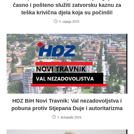
časno i pošteno služiti zatvorsku kaznu za
teška krivična djela koja su počinili!
5. srpnja 2025.
HDZ BiH Novi Travnik: Val nezadovoljstva i
pobuna protiv Stjepana Duje i autoritarizma
3. listopada 2024.