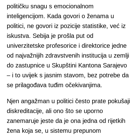
političku snagu s emocionalnom
inteligencijom. Kada govori o ženama u
politici, ne govori iz pozicije statistike, već iz
iskustva. Sebija je prošla put od
univerzitetske profesorice i direktorice jedne
od najvažnijih zdravstvenih institucija u zemlji
do zastupnice u Skupštini Kantona Sarajevo
– i to uvijek s jasnim stavom, bez potrebe da
se prilagođava tuđim očekivanjima.
Njen angažman u politici često prate pokušaji
diskreditacije, ali ono što se uporno
zanemaruje jeste da je ona jedna od rijetkih
žena koja se, u sistemu prepunom