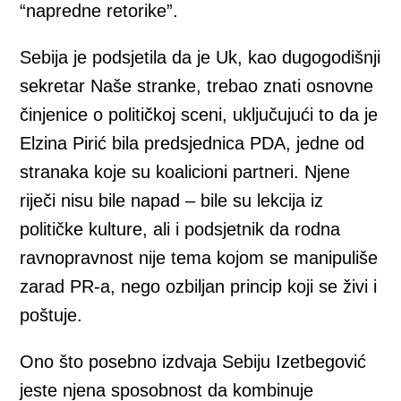
“napredne retorike”.
Sebija je podsjetila da je Uk, kao dugogodišnji
sekretar Naše stranke, trebao znati osnovne
činjenice o političkoj sceni, uključujući to da je
Elzina Pirić bila predsjednica PDA, jedne od
stranaka koje su koalicioni partneri. Njene
riječi nisu bile napad – bile su lekcija iz
političke kulture, ali i podsjetnik da rodna
ravnopravnost nije tema kojom se manipuliše
zarad PR-a, nego ozbiljan princip koji se živi i
poštuje.
Ono što posebno izdvaja Sebiju Izetbegović
jeste njena sposobnost da kombinuje