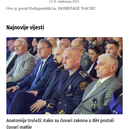
8. studenoga 2023.
Ovo je portal Podlupombih.ba. HOMEPAGE NACIJE!
Najnovije vijesti
Anatomija truleži: Kako su čuvari zakona u BiH postali
čuvari mafije