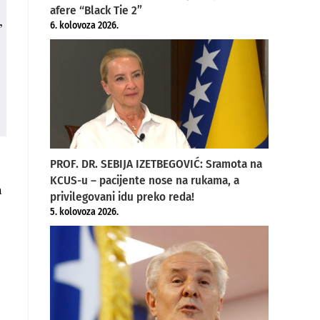
afere “Black Tie 2”
,
6. kolovoza 2026.
PROF. DR. SEBIJA IZETBEGOVIĆ: Sramota na
KCUS-u – pacijente nose na rukama, a
m
privilegovani idu preko reda!
5. kolovoza 2026.