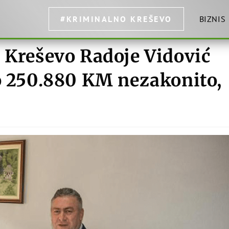
#KRIMINALNO KREŠEVO
BIZNIS
 Kreševo Radoje Vidović
io 250.880 KM nezakonito,