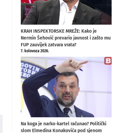
KRAH INSPEKTORSKE MREŽE: Kako je
Nermin Šehović prevario javnost i zašto mu
FUP zauvijek zatvara vrata?
7. kolovoza 2026.
Na koga je narko-kartel računao? Politički
slom Elmedina Konakovića pod sjenom