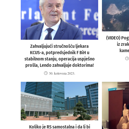
(VIDEO) Pog
iz zr
Zahvaljujući stručnošću ljekara
kame
KCUS-a, potpredsjednik F BiH u
stabilnom stanju, operacija uspješno
prošla, Lendo zahvaljuje doktorima!
30. kolovoza 2023.
Koliko je RS samostalna i da li bi