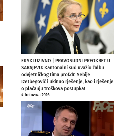
EKSKLUZIVNO | PRAVOSUDNI PREOKRET U
SARAJEVU: Kantonalni sud uvažio žalbu
odvjetničkog tima prof.dr. Sebije
Izetbegović i ukinuo rješenje, kao i rješenje
o plaćanju troškova postupka!
4. kolovoza 2026.