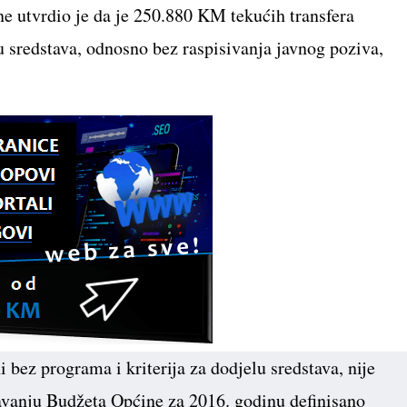
ne utvrdio je da je 250.880 KM tekućih transfera
lu sredstava, odnosno bez raspisivanja javnog poziva,
 bez programa i kriterija za dodjelu sredstava, nije
šavanju Budžeta Općine za 2016. godinu definisano