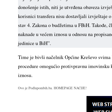
donošenje istih, niti je utvrđena obaveza izv
korisnici transfera nisu dostavljali izvještaje
stav 4. Zakona o budžetima u FBiH. Takođe, č
naknade u većem iznosu u odnosu na propisan
jedinice u BiH”.
Time je bivši načelnik Općine Kreševo svima 
procedure omogućio protivpravnu imovinsku k
iznosu.
Ovo je Podlupombih.ba. HOMEPAGE NACIJE!