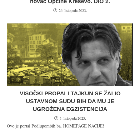
novac Općine Kreševo. DIO 2.
26. listopada 2023.
VISOČKI PROPALI TAJKUN SE ŽALIO
USTAVNOM SUDU BIH DA MU JE
UGROŽENA EGZISTENCIJA
5. listopada 2023.
Ovo je portal Podlupombih.ba. HOMEPAGE NACIJE!