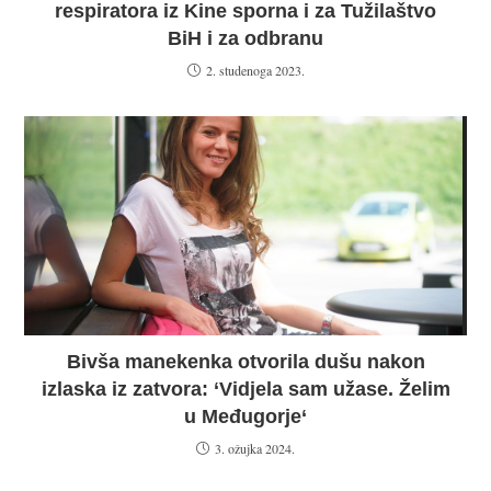
respiratora iz Kine sporna i za Tužilaštvo
BiH i za odbranu
2. studenoga 2023.
Bivša manekenka otvorila dušu nakon
izlaska iz zatvora: ‘Vidjela sam užase. Želim
u Međugorje‘
3. ožujka 2024.