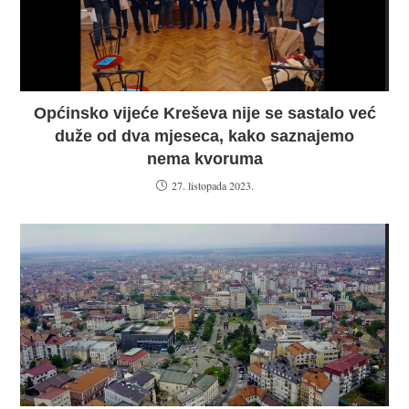
Općinsko vijeće Kreševa nije se sastalo već
duže od dva mjeseca, kako saznajemo
nema kvoruma
27. listopada 2023.