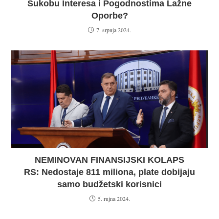
Sukobu Interesa i Pogodnostima Lažne
Oporbe?
7. srpnja 2024.
NEMINOVAN FINANSIJSKI KOLAPS
RS: Nedostaje 811 miliona, plate dobijaju
samo budžetski korisnici
5. rujna 2024.