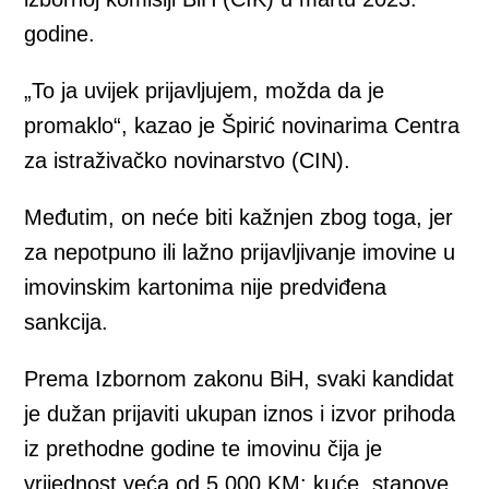
godine.
„To ja uvijek prijavljujem, možda da je
promaklo“, kazao je Špirić novinarima Centra
za istraživačko novinarstvo (CIN).
Međutim, on neće biti kažnjen zbog toga, jer
za nepotpuno ili lažno prijavljivanje imovine u
imovinskim kartonima nije predviđena
sankcija.
Prema Izbornom zakonu BiH, svaki kandidat
je dužan prijaviti ukupan iznos i izvor prihoda
iz prethodne godine te imovinu čija je
vrijednost veća od 5.000 KM: kuće, stanove,