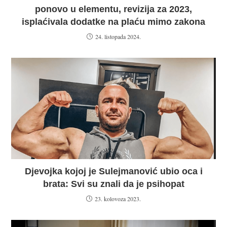
ponovo u elementu, revizija za 2023,
isplaćivala dodatke na plaću mimo zakona
24. listopada 2024.
Djevojka kojoj je Sulejmanović ubio oca i
brata: Svi su znali da je psihopat
23. kolovoza 2023.