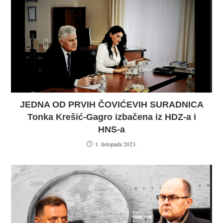
JEDNA OD PRVIH ČOVIĆEVIH SURADNICA
Tonka Krešić-Gagro izbačena iz HDZ-a i
HNS-a
1. listopada 2023.