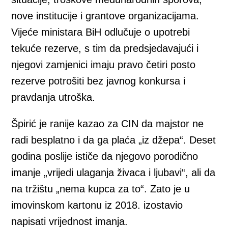
nove institucije i grantove organizacijama.
Vijeće ministara BiH odlučuje o upotrebi
tekuće rezerve, s tim da predsjedavajući i
njegovi zamjenici imaju pravo četiri posto
rezerve potrošiti bez javnog konkursa i
pravdanja utroška.
Špirić je ranije kazao za CIN da majstor ne
radi besplatno i da ga plaća „iz džepa“. Deset
godina poslije ističe da njegovo porodično
imanje „vrijedi ulaganja živaca i ljubavi“, ali da
na tržištu „nema kupca za to“. Zato je u
imovinskom kartonu iz 2018. izostavio
napisati vrijednost imanja.