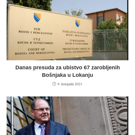
Danas presuda za ubistvo 67 zarobljenih
Bošnjaka u Lokanju
9. listopada 2023.