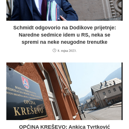
Schmidt odgovorio na Dodikove prijetnje:
Naredne sedmice idem u RS, neka se
spremi na neke neugodne trenutke
8. rujna 2023.
OPĆINA KREŠEVO: Ankica Tvrtković