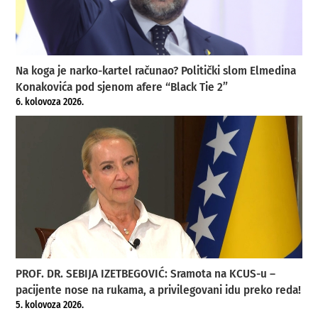
Na koga je narko-kartel računao? Politički slom Elmedina
Konakovića pod sjenom afere “Black Tie 2”
6. kolovoza 2026.
PROF. DR. SEBIJA IZETBEGOVIĆ: Sramota na KCUS-u –
pacijente nose na rukama, a privilegovani idu preko reda!
5. kolovoza 2026.