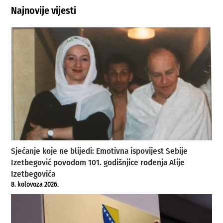
Najnovije vijesti
Sjećanje koje ne blijedi: Emotivna ispovijest Sebije
Izetbegović povodom 101. godišnjice rođenja Alije
Izetbegovića
8. kolovoza 2026.