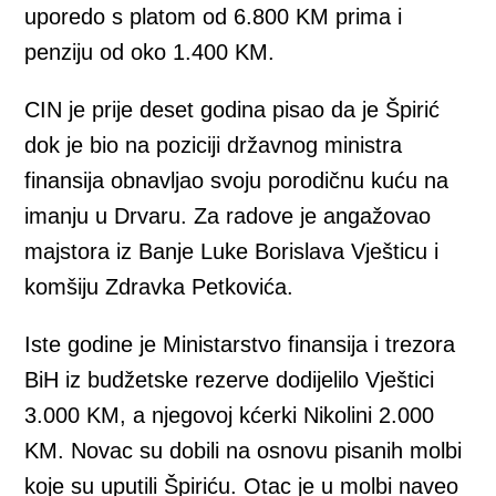
uporedo s platom od 6.800 KM prima i
penziju od oko 1.400 KM.
CIN je prije deset godina pisao da je Špirić
dok je bio na poziciji državnog ministra
finansija obnavljao svoju porodičnu kuću na
imanju u Drvaru. Za radove je angažovao
majstora iz Banje Luke Borislava Vješticu i
komšiju Zdravka Petkovića.
Iste godine je Ministarstvo finansija i trezora
BiH iz budžetske rezerve dodijelilo Vještici
3.000 KM, a njegovoj kćerki Nikolini 2.000
KM. Novac su dobili na osnovu pisanih molbi
koje su uputili Špiriću. Otac je u molbi naveo