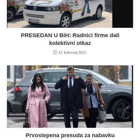
PRESEDAN U BiH: Radnici firme dali
kolektivni otkaz
23. kolovoza 2023.
Prvostepena presuda za nabavku