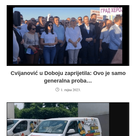
Cvijanović u Doboju zaprijetila: Ovo je samo
generalna proba…
1. rujna 2023.