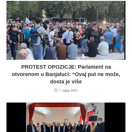
PROTEST OPOZICJE: Parlament na
otvorenom u Banjaluci: “Ovaj put ne može,
dosta je više
7. rujna 2023.