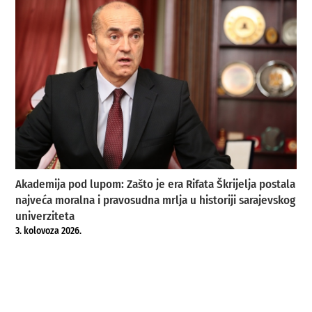
Akademija pod lupom: Zašto je era Rifata Škrijelja postala
najveća moralna i pravosudna mrlja u historiji sarajevskog
univerziteta
3. kolovoza 2026.