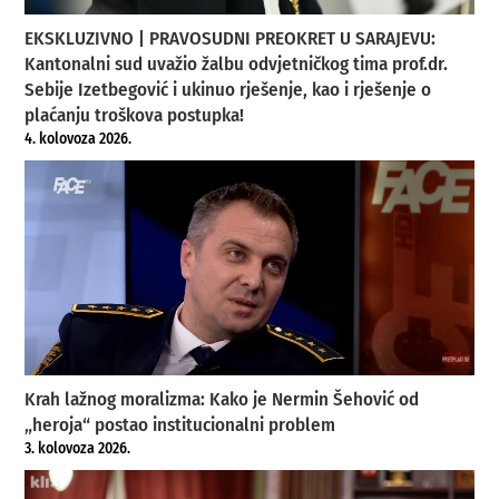
EKSKLUZIVNO | PRAVOSUDNI PREOKRET U SARAJEVU:
Kantonalni sud uvažio žalbu odvjetničkog tima prof.dr.
Sebije Izetbegović i ukinuo rješenje, kao i rješenje o
plaćanju troškova postupka!
4. kolovoza 2026.
Krah lažnog moralizma: Kako je Nermin Šehović od
„heroja“ postao institucionalni problem
3. kolovoza 2026.