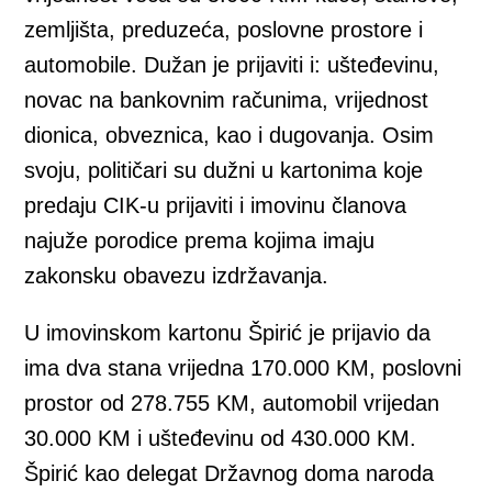
zemljišta, preduzeća, poslovne prostore i
automobile. Dužan je prijaviti i: ušteđevinu,
novac na bankovnim računima, vrijednost
dionica, obveznica, kao i dugovanja. Osim
svoju, političari su dužni u kartonima koje
predaju CIK-u prijaviti i imovinu članova
najuže porodice prema kojima imaju
zakonsku obavezu izdržavanja.
U imovinskom kartonu Špirić je prijavio da
ima dva stana vrijedna 170.000 KM, poslovni
prostor od 278.755 KM, automobil vrijedan
30.000 KM i ušteđevinu od 430.000 KM.
Špirić kao delegat Državnog doma naroda