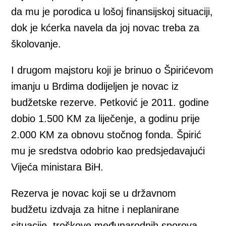
da mu je porodica u lošoj finansijskoj situaciji,
dok je kćerka navela da joj novac treba za
školovanje.
I drugom majstoru koji je brinuo o Špirićevom
imanju u Brdima dodijeljen je novac iz
budžetske rezerve. Petković je 2011. godine
dobio 1.500 KM za liječenje, a godinu prije
2.000 KM za obnovu stočnog fonda. Špirić
mu je sredstva odobrio kao predsjedavajući
Vijeća ministara BiH.
Rezerva je novac koji se u državnom
budžetu izdvaja za hitne i neplanirane
situacije, troškove međunarodnih sporova,