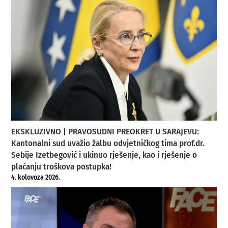
EKSKLUZIVNO | PRAVOSUDNI PREOKRET U SARAJEVU:
Kantonalni sud uvažio žalbu odvjetničkog tima prof.dr.
Sebije Izetbegović i ukinuo rješenje, kao i rješenje o
plaćanju troškova postupka!
4. kolovoza 2026.