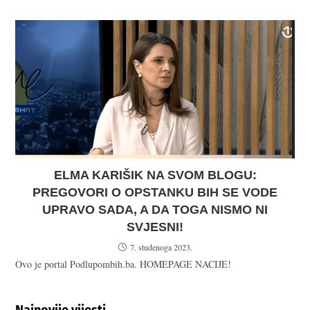
ELMA KARIŠIK NA SVOM BLOGU:
PREGOVORI O OPSTANKU BIH SE VODE
UPRAVO SADA, A DA TOGA NISMO NI
SVJESNI!
7. studenoga 2023.
Ovo je portal Podlupombih.ba. HOMEPAGE NACIJE!