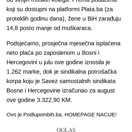
koji su dostupni na platformi Plata.ba (za
proteklih godinu dana), žene u BiH zarađuju
14,8 posto manje od muškaraca.
Podsjećamo, prosječna mjesečna isplaćena
neto plaća po zaposlenom u Bosni i
Hercegovini u julu ove godine iznosila je
1.262 marke, dok je sindikalna potrošačka
korpa koju je Savez samostalnih sindikata
Bosne i Hercegovine izračunao za august
ove godine 3.322,90 KM.
Ovo je Podlupombih.ba. HOMEPAGE NACIJE!
OGLAS