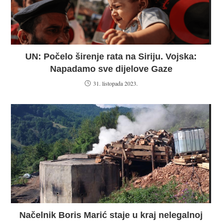
UN: Počelo širenje rata na Siriju. Vojska:
Napadamo sve dijelove Gaze
31. listopada 2023.
Načelnik Boris Marić staje u kraj nelegalnoj