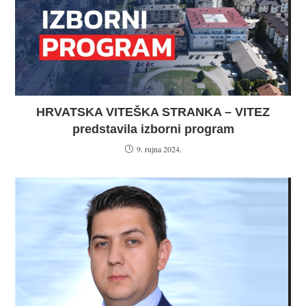
HRVATSKA VITEŠKA STRANKA – VITEZ
predstavila izborni program
9. rujna 2024.