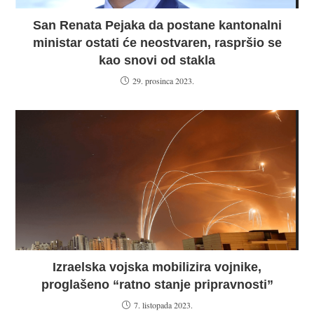
San Renata Pejaka da postane kantonalni
ministar ostati će neostvaren, raspršio se
kao snovi od stakla
29. prosinca 2023.
Izraelska vojska mobilizira vojnike,
proglašeno “ratno stanje pripravnosti”
7. listopada 2023.