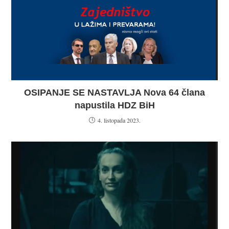
OSIPANJE SE NASTAVLJA Nova 64 člana
napustila HDZ BiH
4. listopada 2023.