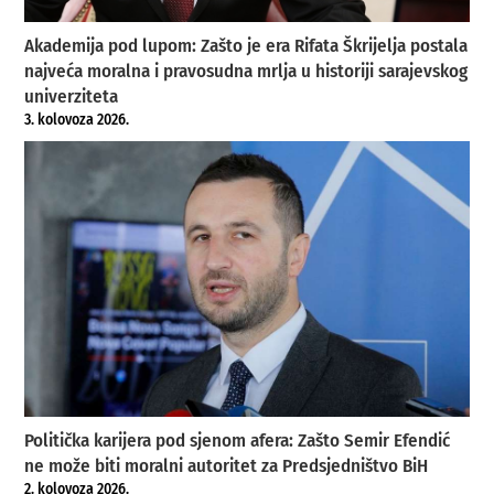
Akademija pod lupom: Zašto je era Rifata Škrijelja postala
najveća moralna i pravosudna mrlja u historiji sarajevskog
univerziteta
3. kolovoza 2026.
Politička karijera pod sjenom afera: Zašto Semir Efendić
ne može biti moralni autoritet za Predsjedništvo BiH
2. kolovoza 2026.