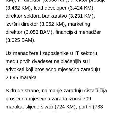
(3.462 KM), lead developer (3.424 KM),
direktor sektora bankarstvo (3.231 KM),
izvršni direktor (3.062 KM), marketing
direktor (3.053 BAM), financijski menadžer
(3.025 BAM).
Uz menadžere i zaposlenike u IT sektoru,
među prvih dvadeset najplaćenijih su i
advokati koji prosječno mjesečno zarađuju
2.695 maraka.
S druge strane, najmanje zarađuju čistači čija
prosječna mjesečna zarada iznosi 709
maraka, slijede šivači (724 KM), portiri (733