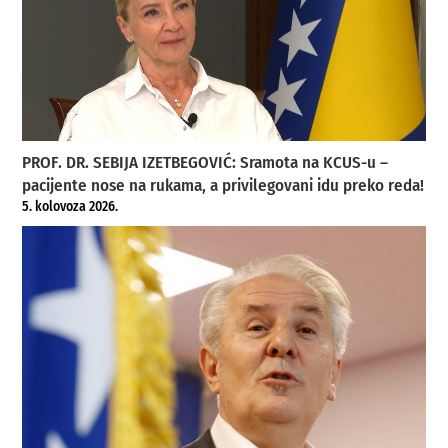
PROF. DR. SEBIJA IZETBEGOVIĆ: Sramota na KCUS-u –
pacijente nose na rukama, a privilegovani idu preko reda!
5. kolovoza 2026.