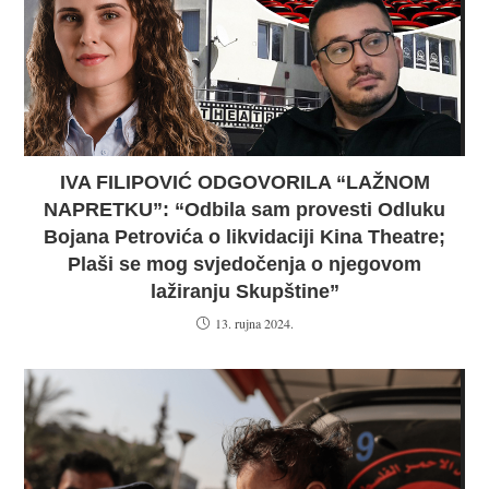
IVA FILIPOVIĆ ODGOVORILA “LAŽNOM
NAPRETKU”: “Odbila sam provesti Odluku
Bojana Petrovića o likvidaciji Kina Theatre;
Plaši se mog svjedočenja o njegovom
lažiranju Skupštine”
13. rujna 2024.