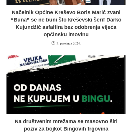
Načelnik Općine Kreševo Boris Marić zvani
“Buna” se ne buni što kreševski šerif Darko
Kujundžić asfaltira bez odobrenja vijeća
općinsku imovinu
3. prosinca 2024.
Na društvenim mrežama se masovno širi
poziv za bojkot Bingovih trgovina