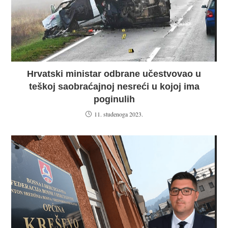
Hrvatski ministar odbrane učestvovao u
teškoj saobraćajnoj nesreći u kojoj ima
poginulih
11. studenoga 2023.