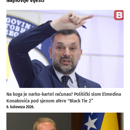
Najnovije vijesti
Na koga je narko-kartel računao? Politički slom Elmedina
Konakovića pod sjenom afere “Black Tie 2”
6. kolovoza 2026.