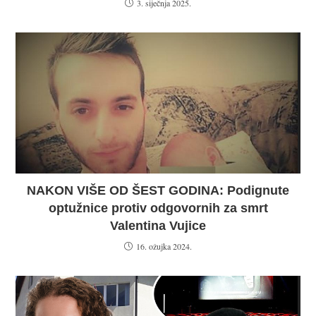
3. siječnja 2025.
NAKON VIŠE OD ŠEST GODINA: Podignute
optužnice protiv odgovornih za smrt
Valentina Vujice
16. ožujka 2024.