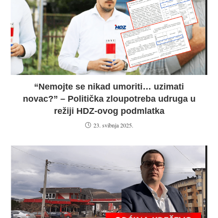
“Nemojte se nikad umoriti… uzimati
novac?” – Politička zloupotreba udruga u
režiji HDZ-ovog podmlatka
23. svibnja 2025.