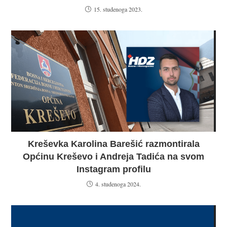
15. studenoga 2023.
Kreševka Karolina Barešić razmontirala
Općinu Kreševo i Andreja Tadića na svom
Instagram profilu
4. studenoga 2024.