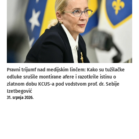
Pravni trijumf nad medijskim linčem: Kako su tužilačke
odluke srušile montirane afere i razotkrile istinu o
zlatnom dobu KCUS-a pod vodstvom prof. dr. Sebije
Izetbegović
31. srpnja 2026.