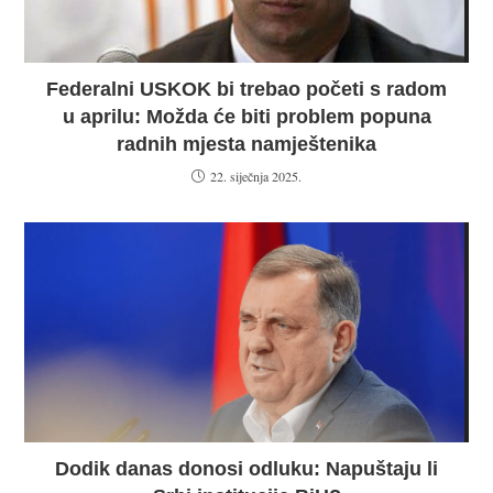
Federalni USKOK bi trebao početi s radom
u aprilu: Možda će biti problem popuna
radnih mjesta namještenika
22. siječnja 2025.
Dodik danas donosi odluku: Napuštaju li