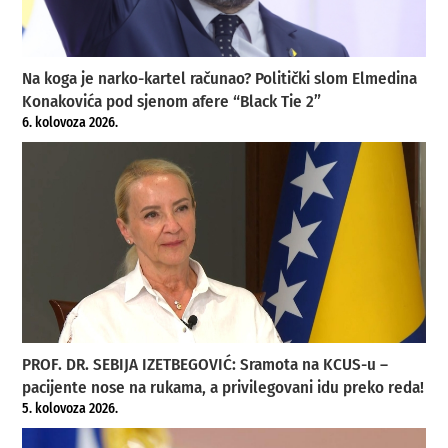
Na koga je narko-kartel računao? Politički slom Elmedina
Konakovića pod sjenom afere “Black Tie 2”
6. kolovoza 2026.
PROF. DR. SEBIJA IZETBEGOVIĆ: Sramota na KCUS-u –
pacijente nose na rukama, a privilegovani idu preko reda!
5. kolovoza 2026.