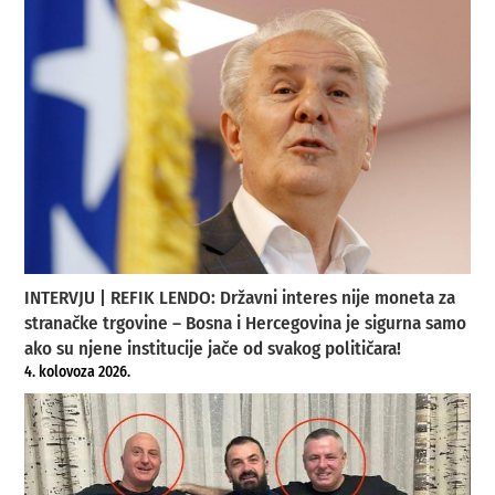
INTERVJU | REFIK LENDO: Državni interes nije moneta za
stranačke trgovine – Bosna i Hercegovina je sigurna samo
ako su njene institucije jače od svakog političara!
4. kolovoza 2026.