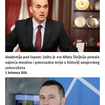
Akademija pod lupom: Zašto je era Rifata Škrijelja postala
najveća moralna i pravosudna mrlja u historiji sarajevskog
univerziteta
3. kolovoza 2026.