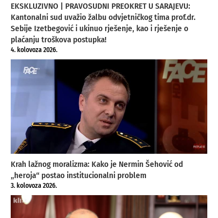
EKSKLUZIVNO | PRAVOSUDNI PREOKRET U SARAJEVU:
Kantonalni sud uvažio žalbu odvjetničkog tima prof.dr.
Sebije Izetbegović i ukinuo rješenje, kao i rješenje o
plaćanju troškova postupka!
4. kolovoza 2026.
Krah lažnog moralizma: Kako je Nermin Šehović od
„heroja“ postao institucionalni problem
3. kolovoza 2026.