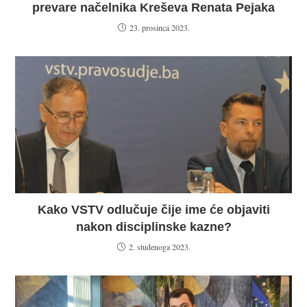
prevare načelnika Kreševa Renata Pejaka
23. prosinca 2023.
Kako VSTV odlučuje čije ime će objaviti
nakon disciplinske kazne?
2. studenoga 2023.