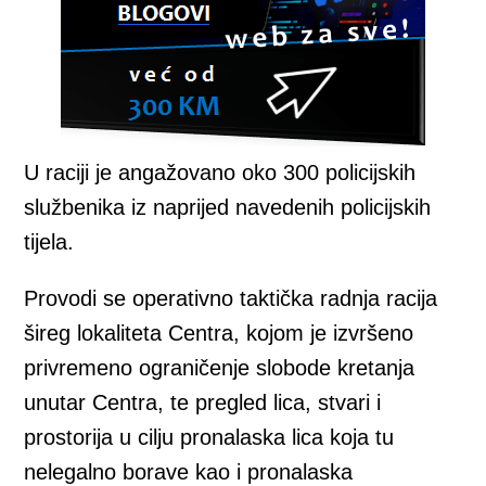
U raciji je angažovano oko 300 policijskih
službenika iz naprijed navedenih policijskih
tijela.
Provodi se operativno taktička radnja racija
šireg lokaliteta Centra, kojom je izvršeno
privremeno ograničenje slobode kretanja
unutar Centra, te pregled lica, stvari i
prostorija u cilju pronalaska lica koja tu
nelegalno borave kao i pronalaska