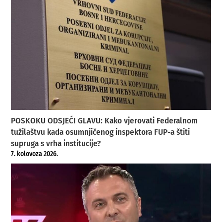
POSKOKU ODSJEĆI GLAVU: Kako vjerovati Federalnom
tužilaštvu kada osumnjičenog inspektora FUP-a štiti
supruga s vrha institucije?
7. kolovoza 2026.