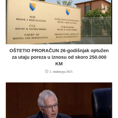
OŠTETIO PRORAČUN 26-godišnjak optužen
za utaju poreza u iznosu od skoro 250.000
KM
2. studenoga 2023.