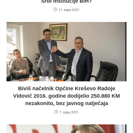
Srbi institucije BiH?
13. rujna 2023.
Biviš načelnik Općine Kreševo Radoje
Vidović 2016. godine dodijelio 250.880 KM
nezakonito, bez javnog natječaja
7. rujna 2023.