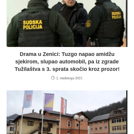
Drama u Zenici: Tuzgo napao amidžu
sjekirom, slupao automobil, pa iz zgrade
Tužilaštva s 3. sprata skočio kroz prozor!
2. studenoga 2023.