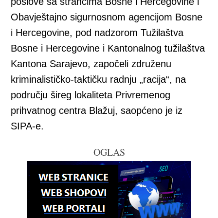
poslove sa strancima Bosne i Hercegovine i
Obavještajno sigurnosnom agencijom Bosne
i Hercegovine, pod nadzorom Tužilaštva
Bosne i Hercegovine i Kantonalnog tužilaštva
Kantona Sarajevo, započeli združenu
kriminalističko-taktičku radnju „racija“, na
području šireg lokaliteta Privremenog
prihvatnog centra Blažuj, saopćeno je iz
SIPA-e.
OGLAS