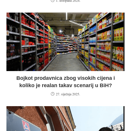
1. listopada 2024.
Bojkot prodavnica zbog visokih cijena i
koliko je realan takav scenarij u BiH?
27. siječnja 2025.