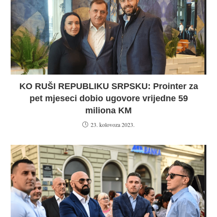
KO RUŠI REPUBLIKU SRPSKU: Prointer za
pet mjeseci dobio ugovore vrijedne 59
miliona KM
23. kolovoza 2023.