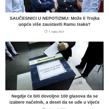
SAUČESNICI U NEPOTIZMU: Može li Trojka
uopće više zaustaviti Ramu Isaka?
7. rujna 2023.
Negdje će biti dovoljno 100 glasova da se
izabere načelnik, a deset da se uđe u vijeće