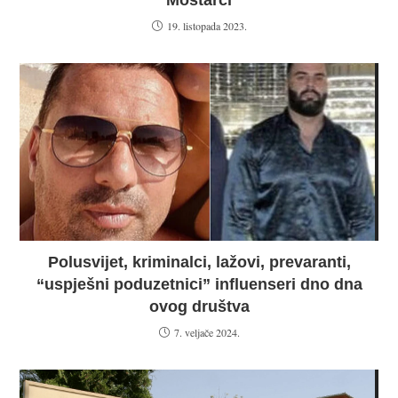
Mostarci
19. listopada 2023.
Polusvijet, kriminalci, lažovi, prevaranti,
“uspješni poduzetnici” influenseri dno dna
ovog društva
7. veljače 2024.