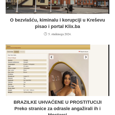
O bezvlašću, kiminalu i korupciji u Kreševu
pisao i portal Klix.ba
5. studenoga 2024.
BRAZILKE UHVAĆENE U PROSTITUCIJI
Preko stranice za odrasle angažirali ih i