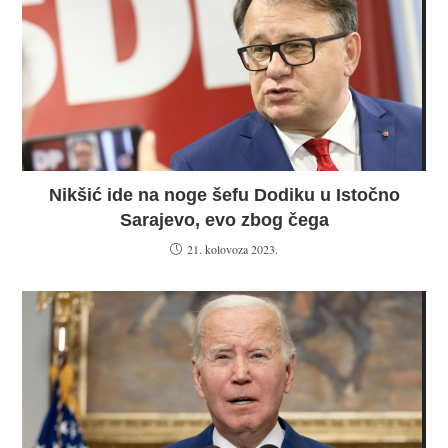
Nikšić ide na noge šefu Dodiku u Istočno
Sarajevo, evo zbog čega
21. kolovoza 2023.