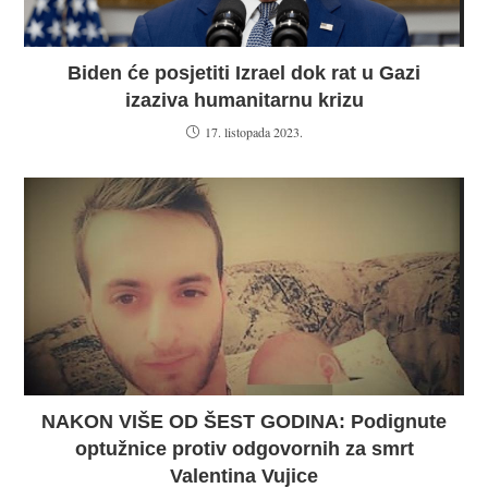
Biden će posjetiti Izrael dok rat u Gazi
izaziva humanitarnu krizu
17. listopada 2023.
NAKON VIŠE OD ŠEST GODINA: Podignute
optužnice protiv odgovornih za smrt
Valentina Vujice