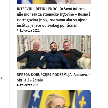
INTERVJU | REFIK LENDO: Državni interes
nije moneta za stranačke trgovine – Bosna i
Hercegovina je sigurna samo ako su njene
institucije jače od svakog političara!
4. kolovoza 2026.
SPREGA KORUPCIJE I PODZEMLJA: Ajanović –
u
Škrijelj – Ždrale
4. kolovoza 2026.