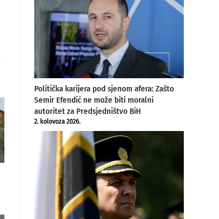
Politička karijera pod sjenom afera: Zašto
Semir Efendić ne može biti moralni
autoritet za Predsjedništvo BiH
2. kolovoza 2026.