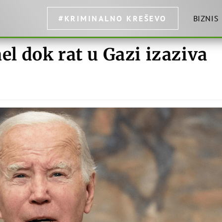
#KRIMINALNO KREŠEVO
BIZNIS
ael dok rat u Gazi izaziva