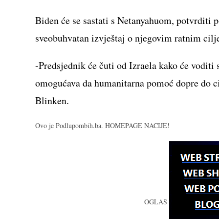
Biden će se sastati s Netanyahuom, potvrditi p
sveobuhvatan izvještaj o njegovim ratnim cilje
-Predsjednik će čuti od Izraela kako će voditi 
omogućava da humanitarna pomoć dopre do civi
Blinken.
Ovo je Podlupombih.ba. HOMEPAGE NACIJE!
OGLAS