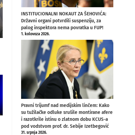
INSTITUCIONALNI NOKAUT ZA ŠEHOVIĆA:
Državni organi potvrdili suspenziju, za
palog inspektora nema povratka u FUP!
1. kolovoza 2026.
Pravni trijumf nad medijskim linčem: Kako
su tužilačke odluke srušile montirane afere
i razotkrile istinu o zlatnom dobu KCUS-a
pod vodstvom prof. dr. Sebije Izetbegović
31. srpnja 2026.