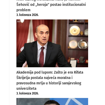
Šehović od „heroja“ postao institucionalni
problem
3. kolovoza 2026.
Akademija pod lupom: Zašto je era Rifata
Škrijelja postala najveća moralna i
pravosudna mrlja u historiji sarajevskog
univerziteta
3. kolovoza 2026.