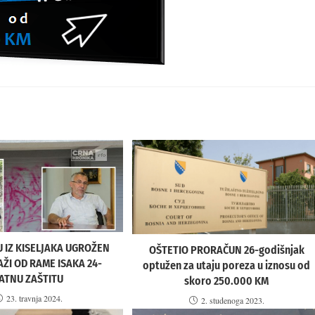
 IZ KISELJAKA UGROŽEN
OŠTETIO PRORAČUN 26-godišnjak
AŽI OD RAME ISAKA 24-
optužen za utaju poreza u iznosu od
ATNU ZAŠTITU
skoro 250.000 KM
23. travnja 2024.
2. studenoga 2023.