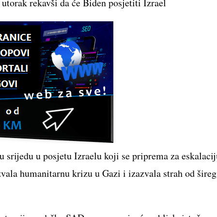
orak rekavši da će Biden posjetiti Izrael
srijedu u posjetu Izraelu koji se priprema za eskalacij
vala humanitarnu krizu u Gazi i izazvala strah od šireg