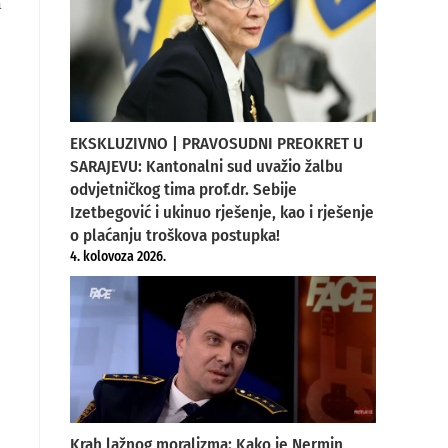
m
EKSKLUZIVNO | PRAVOSUDNI PREOKRET U
SARAJEVU: Kantonalni sud uvažio žalbu
odvjetničkog tima prof.dr. Sebije
Izetbegović i ukinuo rješenje, kao i rješenje
o plaćanju troškova postupka!
4. kolovoza 2026.
Krah lažnog moralizma: Kako je Nermin