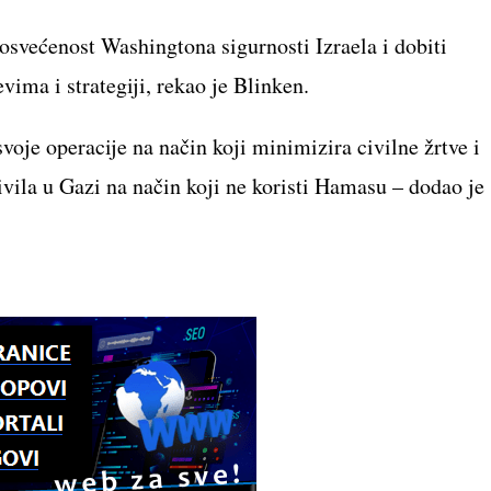
osvećenost Washingtona sigurnosti Izraela i dobiti
vima i strategiji, rekao je Blinken.
svoje operacije na način koji minimizira civilne žrtve i
la u Gazi na način koji ne koristi Hamasu – dodao je