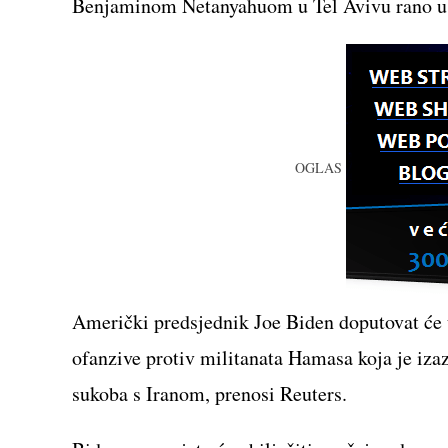
Benjaminom Netanyahuom u Tel Avivu rano u ut
OGLAS
Američki predsjednik Joe Biden doputovat će u 
ofanzive protiv militanata Hamasa koja je izaz
sukoba s Iranom, prenosi Reuters.