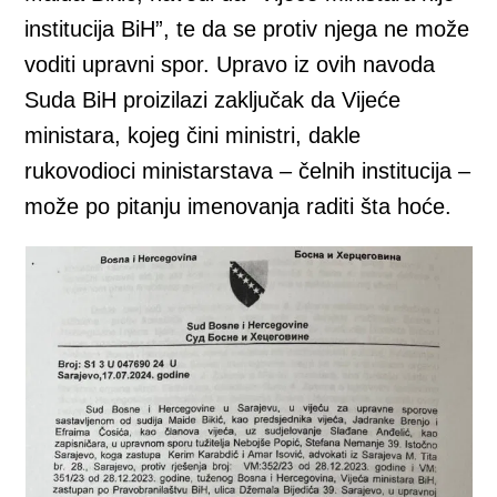
institucija BiH”, te da se protiv njega ne može
voditi upravni spor. Upravo iz ovih navoda
Suda BiH proizilazi zaključak da Vijeće
ministara, kojeg čini ministri, dakle
rukovodioci ministarstava – čelnih institucija –
može po pitanju imenovanja raditi šta hoće.