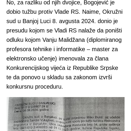
No, za razliku od njih dvojice, Bogojević je
dobio tužbu protiv Vlade RS. Naime, Okružni
sud u Banjoj Luci 8. avgusta 2024. donio je
presudu kojom se Vladi RS nalaže da poništi
odluku kojom Vanju Malidžana (diplomiranog
profesora tehnike i informatike – master za
elektronsko učenje) imenovala za člana
Konkurencijskog vijeća iz Republike Srpske
te da ponovo u skladu sa zakonom izvrši
konkursnu proceduru.