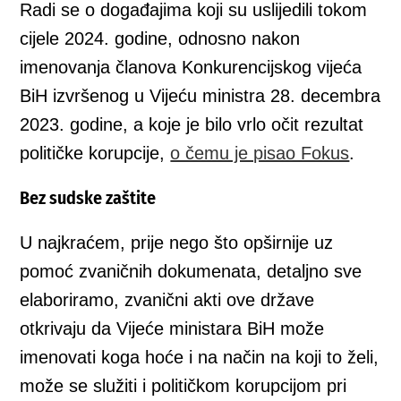
Radi se o događajima koji su uslijedili tokom
cijele 2024. godine, odnosno nakon
imenovanja članova Konkurencijskog vijeća
BiH izvršenog u Vijeću ministra 28. decembra
2023. godine, a koje je bilo vrlo očit rezultat
političke korupcije,
o čemu je pisao Fokus
.
Bez sudske zaštite
U najkraćem, prije nego što opširnije uz
pomoć zvaničnih dokumenata, detaljno sve
elaboriramo, zvanični akti ove države
otkrivaju da Vijeće ministara BiH može
imenovati koga hoće i na način na koji to želi,
može se služiti i političkom korupcijom pri