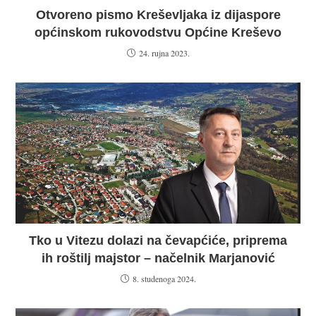
Otvoreno pismo Kreševljaka iz dijaspore
općinskom rukovodstvu Općine Kreševo
24. rujna 2023.
Tko u Vitezu dolazi na čevapćiće, priprema
ih roštilj majstor – načelnik Marjanović
8. studenoga 2024.