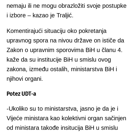
nemaju ili ne mogu obrazložiti svoje postupke
i izbore – kazao je Traljić.
Komentirajući situaciju oko pokretanja
upravnog spora na nivou države on ističe da
Zakon o upravnim sporovima BiH u članu 4.
kaže da su institucije BiH u smislu ovog
zakona, između ostalih, ministarstva BiH i
njihovi organi.
Potez UDT-a
-Ukoliko su to ministarstva, jasno je da je i
Vijeće ministara kao kolektivni organ sačinjen
od ministara takođe insitucija BiH u smislu