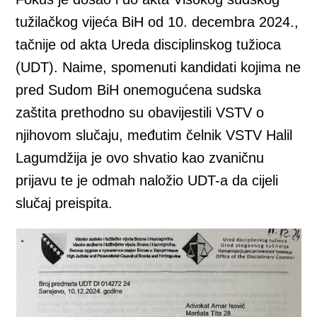
tužilačkog vijeća BiH od 10. decembra 2024.,
tačnije od akta Ureda disciplinskog tužioca
(UDT). Naime, spomenuti kandidati kojima ne
pred Sudom BiH onemogućena sudska
zaštita prethodno su obavijestili VSTV o
njihovom slučaju, međutim čelnik VSTV Halil
Lagumdžija je ovo shvatio kao zvaničnu
prijavu te je odmah naložio UDT-a da cijeli
slučaj preispita.