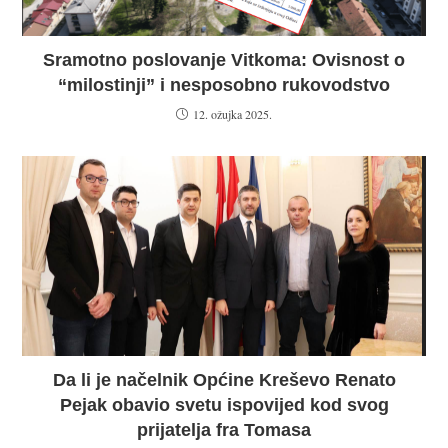
Sramotno poslovanje Vitkoma: Ovisnost o
“milostinji” i nesposobno rukovodstvo
12. ožujka 2025.
Da li je načelnik Općine Kreševo Renato
Pejak obavio svetu ispovijed kod svog
prijatelja fra Tomasa