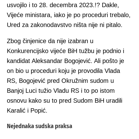
usvojilo i to 28. decembra 2023.!? Dakle,
Vijeće ministara, iako je po proceduri trebalo,
Ured za zakonodavstvo ništa nije ni pitalo.
Zbog činjenice da nije izabran u
Konkurencijsko vijeće BiH tužbu je podnio i
kandidat Aleksandar Bogojević. Ali pošto je
on bio u proceduri koju je provodila Vlada
RS, Bogojević pred Okružnim sudom u
Banjoj Luci tužio Vladu RS i to po istom
osnovu kako su to pred Sudom BiH uradili
Karalić i Popić.
Nejednaka sudska praksa