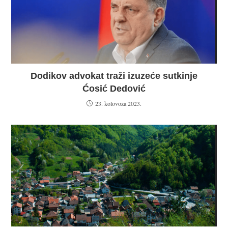
Dodikov advokat traži izuzeće sutkinje
Ćosić Dedović
23. kolovoza 2023.