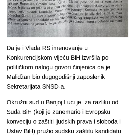
Da je i Vlada RS imenovanje u
Konkurencijskom vijeću BiH izvršila po
političkom nalogu govori činjenica da je
Malidžan bio dugogodišnji zaposlenik
Sekretarijata SNSD-a.
Okružni sud u Banjoj Luci je, za razliku od
Suda BiH (koji je zanemario i Evropsku
konveciju o zaštiti ljudskih prava i sloboda i
Ustav BiH) pružio sudsku zaštitu kandidatu