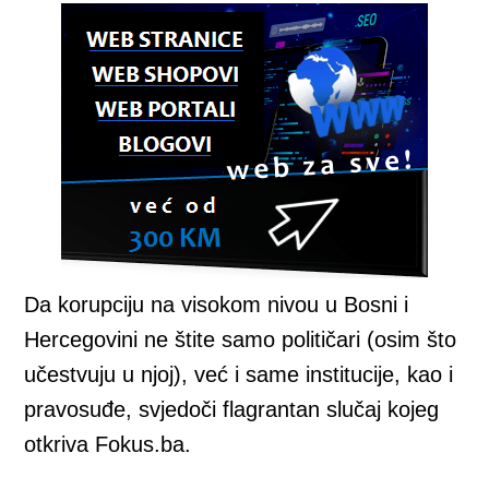
Da korupciju na visokom nivou u Bosni i
Hercegovini ne štite samo političari (osim što
učestvuju u njoj), već i same institucije, kao i
pravosuđe, svjedoči flagrantan slučaj kojeg
otkriva Fokus.ba.