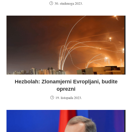
30. studenoga 2023.
Hezbolah: Zlonamjerni Evropljani, budite
oprezni
19. listopada 2023.