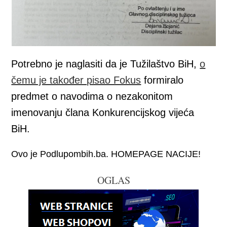
Potrebno je naglasiti da je Tužilaštvo BiH,
o
čemu je također pisao Fokus
formiralo
predmet o navodima o nezakonitom
imenovanju člana Konkurencijskog vijeća
BiH.
Ovo je Podlupombih.ba. HOMEPAGE NACIJE!
OGLAS