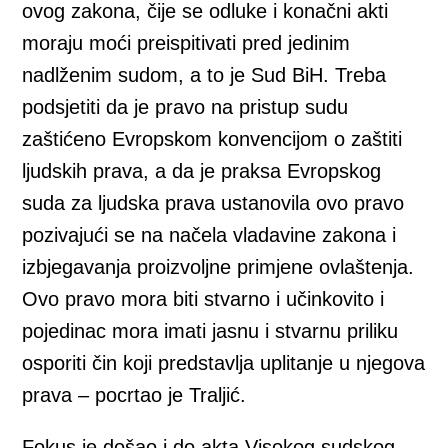
ovog zakona, čije se odluke i konačni akti
moraju moći preispitivati pred jedinim
nadlženim sudom, a to je Sud BiH. Treba
podsjetiti da je pravo na pristup sudu
zaštićeno Evropskom konvencijom o zaštiti
ljudskih prava, a da je praksa Evropskog
suda za ljudska prava ustanovila ovo pravo
pozivajući se na načela vladavine zakona i
izbjegavanja proizvoljne primjene ovlaštenja.
Ovo pravo mora biti stvarno i učinkovito i
pojedinac mora imati jasnu i stvarnu priliku
osporiti čin koji predstavlja uplitanje u njegova
prava – pocrtao je Traljić.
Fokus je došao i do akta Visokog sudskog