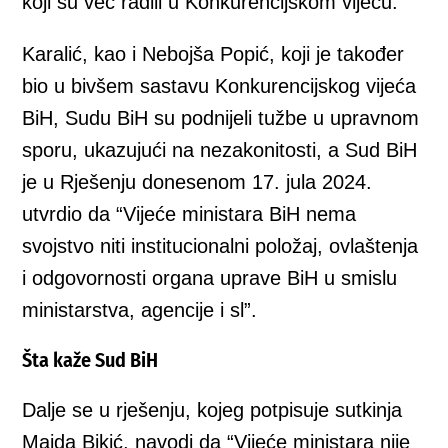
koji su već radili u Konkurencijskom vijeću.
Karalić, kao i Nebojša Popić, koji je također
bio u bivšem sastavu Konkurencijskog vijeća
BiH, Sudu BiH su podnijeli tužbe u upravnom
sporu, ukazujući na nezakonitosti, a Sud BiH
je u Rješenju donesenom 17. jula 2024.
utvrdio da “Vijeće ministara BiH nema
svojstvo niti institucionalni položaj, ovlaštenja
i odgovornosti organa uprave BiH u smislu
ministarstva, agencije i sl”.
Šta kaže Sud BiH
Dalje se u rješenju, kojeg potpisuje sutkinja
Maida Bikić, navodi da “Vijeće ministara nije