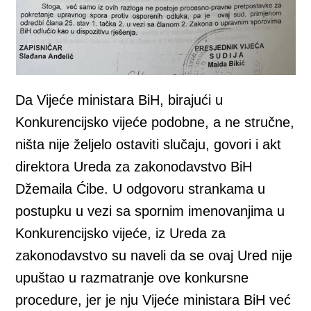
Da Vijeće ministara BiH, birajući u
Konkurencijsko vijeće podobne, a ne stručne,
ništa nije željelo ostaviti slučaju, govori i akt
direktora Ureda za zakonodavstvo BiH
Džemaila Ćibe. U odgovoru strankama u
postupku u vezi sa spornim imenovanjima u
Konkurencijsko vijeće, iz Ureda za
zakonodavstvo su naveli da se ovaj Ured nije
upuštao u razmatranje ove konkursne
procedure, jer je nju Vijeće ministara BiH već