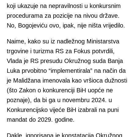
koji ukazuje na nepravilnosti u konkursnim
procedurama za pozicije na nivou države.
No, Bogojeviću ovo, ipak, nije ništa vrijedilo.
Naime, kako su iz nadležnog Ministarstva
trgovine i turizma RS za Fokus potvrdili,
Vlada je RS presudu Okružnog suda Banja
Luka prvobitno “implementirala” na način da
je Malidžana imenovala kao vršioca dužnosti
(što Zakon o konkurenciji BiH uopće ne
poznaje), da bi ga u novembru 2024. u
Konkurencijsko vijeće BiH izabrali na puni
mandat do 2029. godine.
Dakle, ignorisana je konstatacija Okružnog