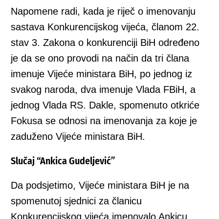
Napomene radi, kada je riječ o imenovanju
sastava Konkurencijskog vijeća, članom 22.
stav 3. Zakona o konkurenciji BiH određeno
je da se ono provodi na način da tri člana
imenuje Vijeće ministara BiH, po jednog iz
svakog naroda, dva imenuje Vlada FBiH, a
jednog Vlada RS. Dakle, spomenuto otkriće
Fokusa se odnosi na imenovanja za koje je
zaduženo Vijeće ministara BiH.
Slučaj “Ankica Gudeljević”
Da podsjetimo, Vijeće ministara BiH je na
spomenutoj sjednici za članicu
Konkurencijskog vijeća imenovalo Ankicu