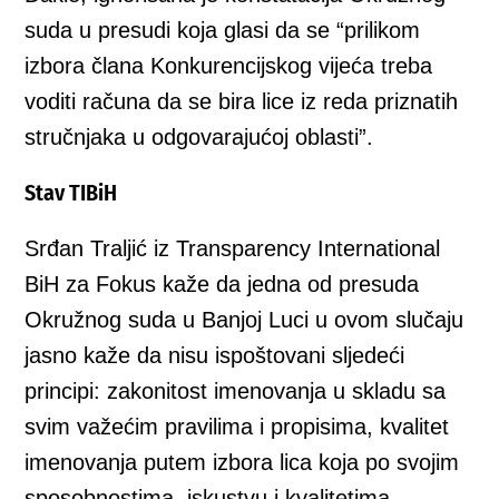
suda u presudi koja glasi da se “prilikom
izbora člana Konkurencijskog vijeća treba
voditi računa da se bira lice iz reda priznatih
stručnjaka u odgovarajućoj oblasti”.
Stav TIBiH
Srđan Traljić iz Transparency International
BiH za Fokus kaže da jedna od presuda
Okružnog suda u Banjoj Luci u ovom slučaju
jasno kaže da nisu ispoštovani sljedeći
principi: zakonitost imenovanja u skladu sa
svim važećim pravilima i propisima, kvalitet
imenovanja putem izbora lica koja po svojim
sposobnostima, iskustvu i kvalitetima