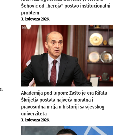
Šehović od „heroja“ postao institucionalni
problem
3. kolovoza 2026.
ta
Akademija pod lupom: Zašto je era Rifata
Škrijelja postala najveća moralna i
pravosudna mrlja u historiji sarajevskog
univerziteta
3. kolovoza 2026.