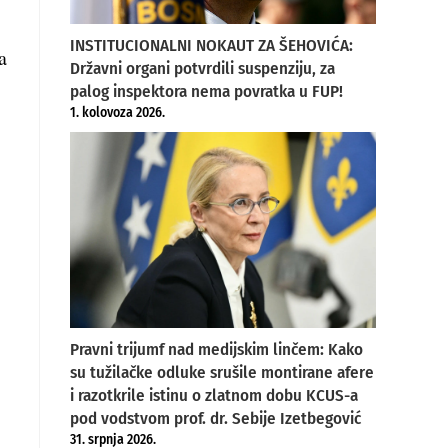
INSTITUCIONALNI NOKAUT ZA ŠEHOVIĆA:
a
Državni organi potvrdili suspenziju, za
palog inspektora nema povratka u FUP!
1. kolovoza 2026.
Pravni trijumf nad medijskim linčem: Kako
su tužilačke odluke srušile montirane afere
i razotkrile istinu o zlatnom dobu KCUS-a
pod vodstvom prof. dr. Sebije Izetbegović
31. srpnja 2026.