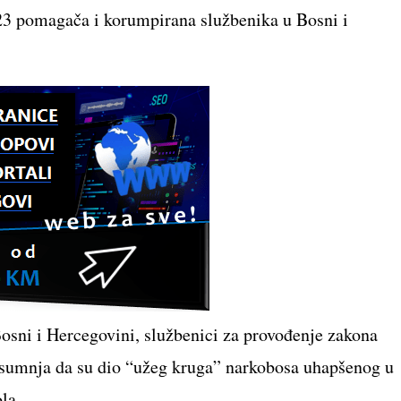
 23 pomagača i korumpirana službenika u Bosni i
Bosni i Hercegovini, službenici za provođenje zakona
e sumnja da su dio “užeg kruga” narkobosa uhapšenog u
la.