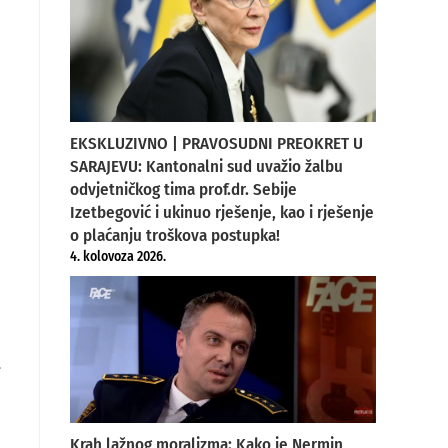
EKSKLUZIVNO | PRAVOSUDNI PREOKRET U
SARAJEVU: Kantonalni sud uvažio žalbu
odvjetničkog tima prof.dr. Sebije
Izetbegović i ukinuo rješenje, kao i rješenje
o plaćanju troškova postupka!
4. kolovoza 2026.
a
Krah lažnog moralizma: Kako je Nermin