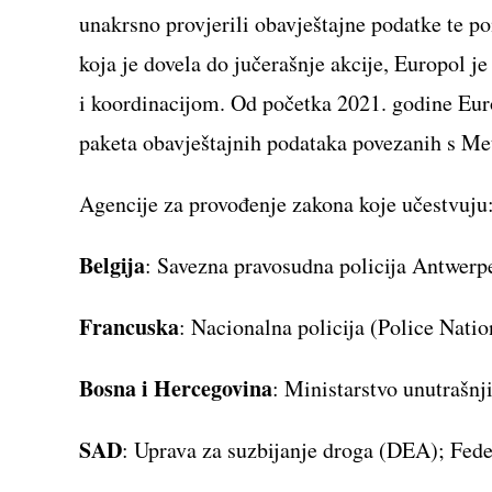
unakrsno provjerili obavještajne podatke te po
koja je dovela do jučerašnje akcije, Europol 
i koordinacijom. Od početka 2021. godine Europ
paketa obavještajnih podataka povezanih s M
Agencije za provođenje zakona koje učestvuju
Belgija
: Savezna pravosudna policija Antwerp
Francuska
: Nacionalna policija (Police Natio
Bosna i Hercegovina
: Ministarstvo unutrašn
SAD
: Uprava za suzbijanje droga (DEA); Feder