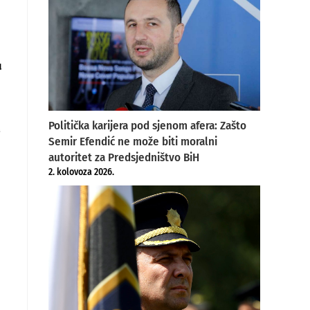
u
Politička karijera pod sjenom afera: Zašto
e
Semir Efendić ne može biti moralni
autoritet za Predsjedništvo BiH
2. kolovoza 2026.