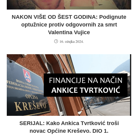
NAKON VIŠE OD ŠEST GODINA: Podignute
optužnice protiv odgovornih za smrt
Valentina Vujice
16. ožujka 2024.
SERIJAL: Kako Ankica Tvrtković troši
novac Općine Kreševo. DIO 1.