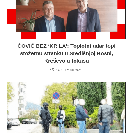
ČOVIĆ BEZ ‘KRILA’: Toplotni udar topi
stožernu stranku u Središnjoj Bosni,
Kreševo u fokusu
23. kolovoza 2023.