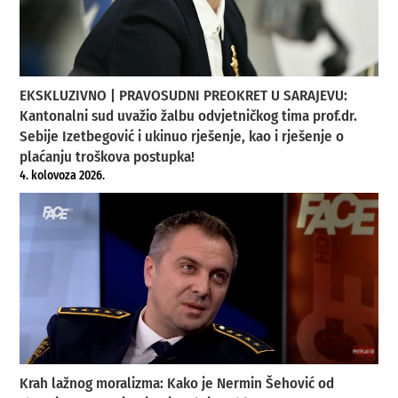
EKSKLUZIVNO | PRAVOSUDNI PREOKRET U SARAJEVU:
Kantonalni sud uvažio žalbu odvjetničkog tima prof.dr.
Sebije Izetbegović i ukinuo rješenje, kao i rješenje o
plaćanju troškova postupka!
4. kolovoza 2026.
Krah lažnog moralizma: Kako je Nermin Šehović od