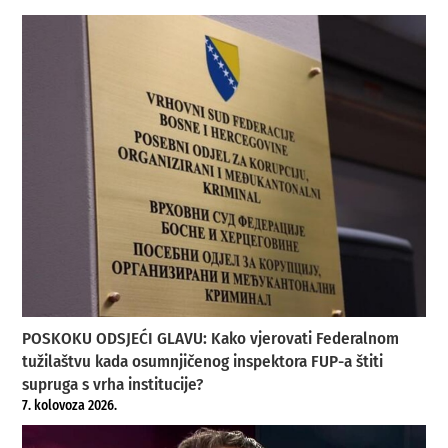
POSKOKU ODSJEĆI GLAVU: Kako vjerovati Federalnom
tužilaštvu kada osumnjičenog inspektora FUP-a štiti
supruga s vrha institucije?
7. kolovoza 2026.