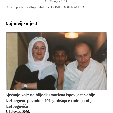
23. rujna 2024.
Ovo je portal Podlupombih.ba. HOMEPAGE NACIJE!
Najnovije vijesti
Sjećanje koje ne blijedi: Emotivna ispovijest Sebije
Izetbegović povodom 101. godišnjice rođenja Alije
Izetbegovića
8. kolovoza 2026.