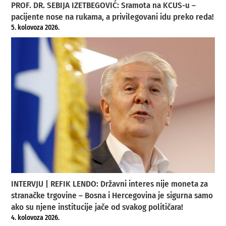
PROF. DR. SEBIJA IZETBEGOVIĆ: Sramota na KCUS-u –
pacijente nose na rukama, a privilegovani idu preko reda!
5. kolovoza 2026.
INTERVJU | REFIK LENDO: Državni interes nije moneta za
stranačke trgovine – Bosna i Hercegovina je sigurna samo
ako su njene institucije jače od svakog političara!
4. kolovoza 2026.