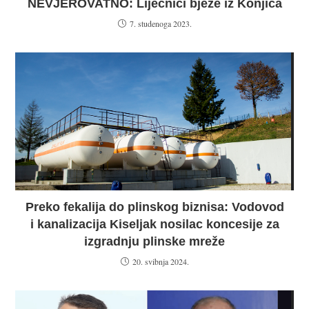
NEVJEROVATNO: Liječnici bježe iz Konjica
7. studenoga 2023.
Preko fekalija do plinskog biznisa: Vodovod
i kanalizacija Kiseljak nosilac koncesije za
izgradnju plinske mreže
20. svibnja 2024.