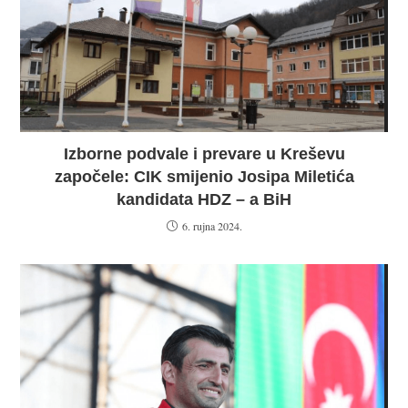
Izborne podvale i prevare u Kreševu
započele: CIK smijenio Josipa Miletića
kandidata HDZ – a BiH
6. rujna 2024.