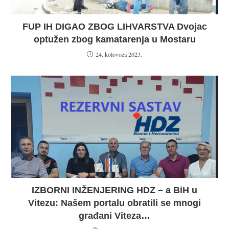
FUP IH DIGAO ZBOG LIHVARSTVA Dvojac
optužen zbog kamatarenja u Mostaru
24. kolovoza 2023.
IZBORNI INŽENJERING HDZ – a BiH u
Vitezu: Našem portalu obratili se mnogi
građani Viteza…