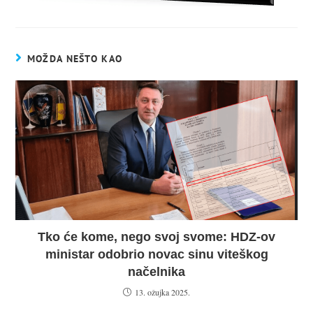
MOŽDA NEŠTO KAO
Tko će kome, nego svoj svome: HDZ-ov
ministar odobrio novac sinu viteškog
načelnika
13. ožujka 2025.