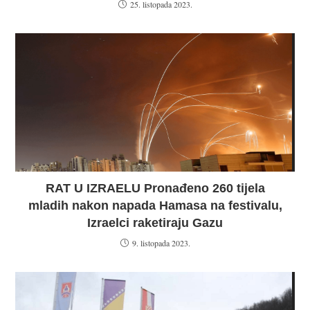
25. listopada 2023.
RAT U IZRAELU Pronađeno 260 tijela
mladih nakon napada Hamasa na festivalu,
Izraelci raketiraju Gazu
9. listopada 2023.