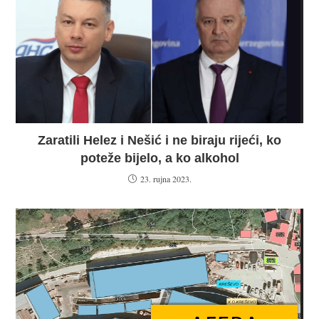
Zaratili Helez i Nešić i ne biraju rijeći, ko
poteže bijelo, a ko alkohol
23. rujna 2023.