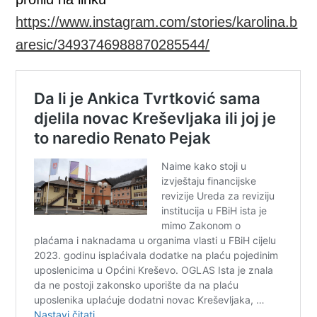
https://www.instagram.com/stories/karolina.b
aresic/3493746988870285544/