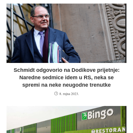
Schmidt odgovorio na Dodikove prijetnje:
Naredne sedmice idem u RS, neka se
spremi na neke neugodne trenutke
8. rujna 2023.