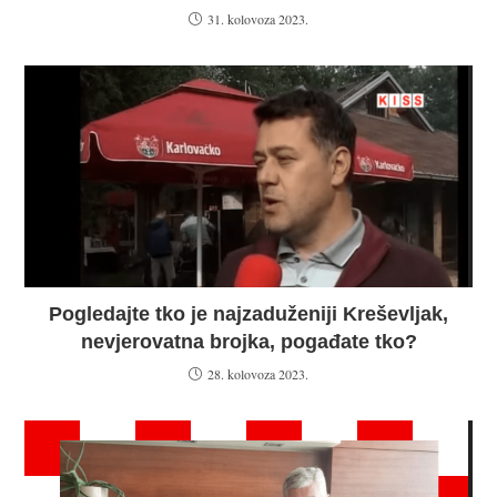
31. kolovoza 2023.
Pogledajte tko je najzaduženiji Kreševljak,
nevjerovatna brojka, pogađate tko?
28. kolovoza 2023.