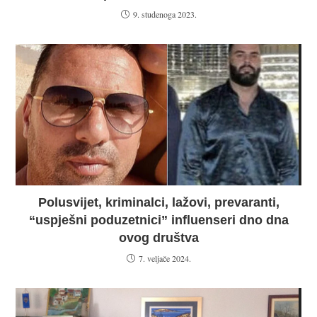
9. studenoga 2023.
Polusvijet, kriminalci, lažovi, prevaranti,
“uspješni poduzetnici” influenseri dno dna
ovog društva
7. veljače 2024.