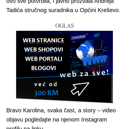
ovo sve potvrdila, i javno prozvala Andreja
Tadića stručnog suradnika u Općini Kreševo.
OGLAS
Bravo Karolina, svaka čast, a story – video
objavu pogledajte na njenom Instagram
profilu na linku