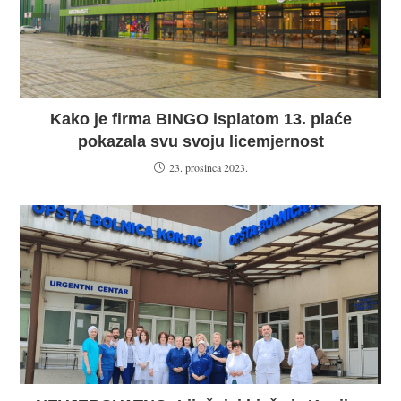
Kako je firma BINGO isplatom 13. plaće
pokazala svu svoju licemjernost
23. prosinca 2023.