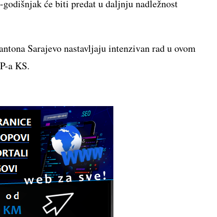
godišnjak će biti predat u daljnju nadležnost
antona Sarajevo nastavljaju intenzivan rad u ovom
UP-a KS.