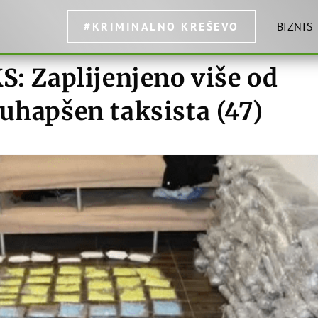
#KRIMINALNO KREŠEVO
BIZNIS
S: Zaplijenjeno više od
uhapšen taksista (47)