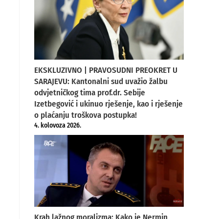
EKSKLUZIVNO | PRAVOSUDNI PREOKRET U
SARAJEVU: Kantonalni sud uvažio žalbu
odvjetničkog tima prof.dr. Sebije
Izetbegović i ukinuo rješenje, kao i rješenje
o plaćanju troškova postupka!
4. kolovoza 2026.
Krah lažnog moralizma: Kako je Nermin