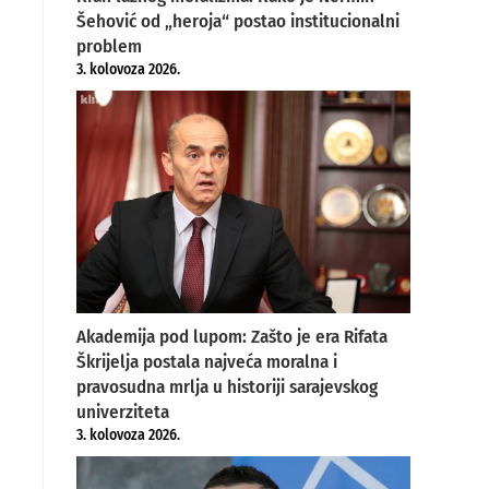
Šehović od „heroja“ postao institucionalni
problem
3. kolovoza 2026.
Akademija pod lupom: Zašto je era Rifata
Škrijelja postala najveća moralna i
pravosudna mrlja u historiji sarajevskog
univerziteta
3. kolovoza 2026.