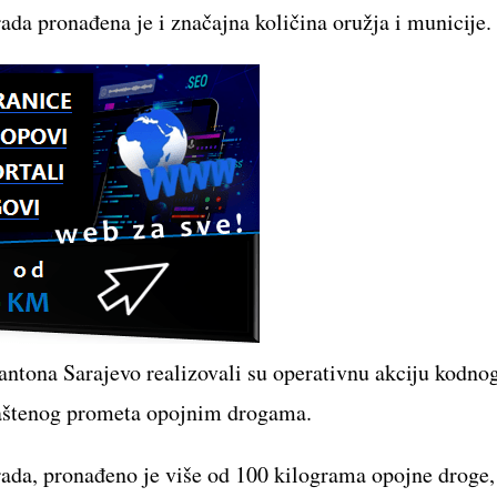
da pronađena je i značajna količina oružja i municije.
antona Sarajevo realizovali su operativnu akciju kodno
laštenog prometa opojnim drogama.
ada, pronađeno je više od 100 kilograma opojne droge,