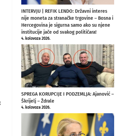
INTERVJU | REFIK LENDO: Državni interes
nije moneta za stranačke trgovine – Bosna i
Hercegovina je sigurna samo ako su njene
institucije jače od svakog političara!
4. kolovoza 2026.
SPREGA KORUPCIJE I PODZEMLJA: Ajanović –
g
Škrijelj – Ždrale
4. kolovoza 2026.