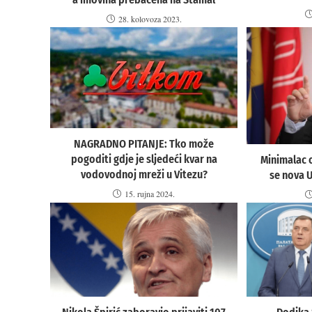
28. kolovoza 2023.
NAGRADNO PITANJE: Tko može
pogoditi gdje je sljedeći kvar na
Minimalac 
vodovodnoj mreži u Vitezu?
se nova U
15. rujna 2024.