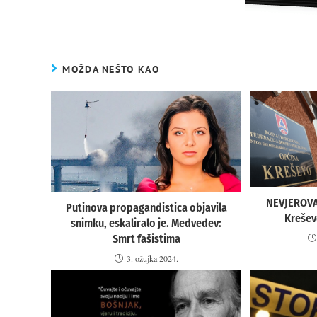
MOŽDA NEŠTO KAO
NEVJEROVA
Putinova propagandistica objavila
Kreševo
snimku, eskaliralo je. Medvedev:
Smrt fašistima
3. ožujka 2024.