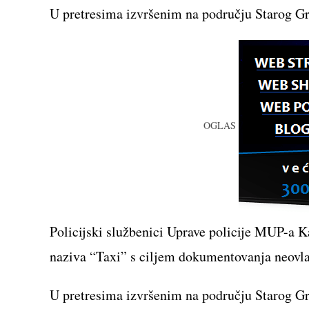
CONTENT
U pretresima izvršenim na području Starog Gra
OGLAS
Policijski službenici Uprave policije MUP-a K
naziva “Taxi” s ciljem dokumentovanja neov
U pretresima izvršenim na području Starog Gr