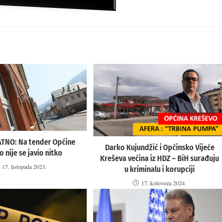
TNO: Na tender Općine
Darko Kujundžić i Općinsko Vijeće
 nije se javio nitko
Kreševa većina iz HDZ – BiH surađuju
17. listopada 2023.
u kriminalu i korupciji
17. kolovoza 2024.