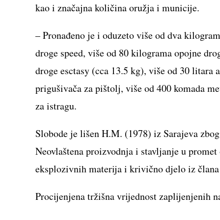
kao i značajna količina oružja i municije.
– Pronađeno je i oduzeto više od dva kilogram
droge speed, više od 80 kilograma opojne dro
droge esctasy (cca 13.5 kg), više od 30 litara 
prigušivača za pištolj, više od 400 komada met
za istragu.
Slobode je lišen H.M. (1978) iz Sarajeva zbog
Neovlaštena proizvodnja i stavljanje u promet
eksplozivnih materija i krivično djelo iz č
Procijenjena tržišna vrijednost zaplijenjenih n