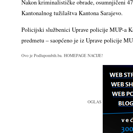
Nakon kriminalističke obrade, osumnjičeni 47-
Kantonalnog tužilaštva Kantona Sarajevo.
Policijski službenici Uprave policije MUP-a K
predmetu – saopćeno je iz Uprave policije M
Ovo je Podlupombih.ba. HOMEPAGE NACIJE!
OGLAS