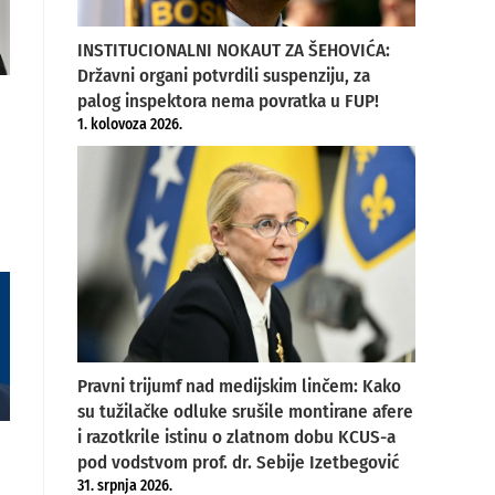
INSTITUCIONALNI NOKAUT ZA ŠEHOVIĆA:
Državni organi potvrdili suspenziju, za
palog inspektora nema povratka u FUP!
1. kolovoza 2026.
Pravni trijumf nad medijskim linčem: Kako
su tužilačke odluke srušile montirane afere
i razotkrile istinu o zlatnom dobu KCUS-a
pod vodstvom prof. dr. Sebije Izetbegović
31. srpnja 2026.