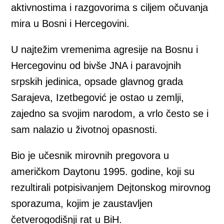
aktivnostima i razgovorima s ciljem očuvanja
mira u Bosni i Hercegovini.
U najtežim vremenima agresije na Bosnu i
Hercegovinu od bivše JNA i paravojnih
srpskih jedinica, opsade glavnog grada
Sarajeva, Izetbegović je ostao u zemlji,
zajedno sa svojim narodom, a vrlo često se i
sam nalazio u životnoj opasnosti.
Bio je učesnik mirovnih pregovora u
američkom Daytonu 1995. godine, koji su
rezultirali potpisivanjem Dejtonskog mirovnog
sporazuma, kojim je zaustavljen
četverogodišnji rat u BiH.