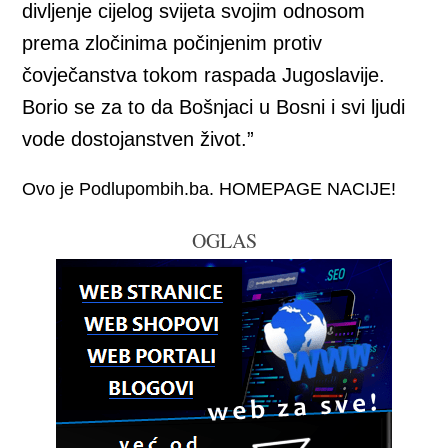
divljenje cijelog svijeta svojim odnosom
prema zločinima počinjenim protiv
čovječanstva tokom raspada Jugoslavije.
Borio se za to da Bošnjaci u Bosni i svi ljudi
vode dostojanstven život.”
Ovo je Podlupombih.ba. HOMEPAGE NACIJE!
OGLAS