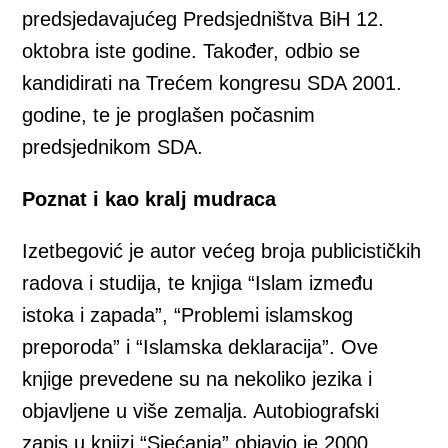
predsjedavajućeg Predsjedništva BiH 12.
oktobra iste godine. Također, odbio se
kandidirati na Trećem kongresu SDA 2001.
godine, te je proglašen počasnim
predsjednikom SDA.
Poznat i kao kralj mudraca
Izetbegović je autor većeg broja publicističkih
radova i studija, te knjiga “Islam između
istoka i zapada”, “Problemi islamskog
preporoda” i “Islamska deklaracija”. Ove
knjige prevedene su na nekoliko jezika i
objavljene u više zemalja. Autobiografski
zapis u knjizi “Sjećanja” objavio je 2000.