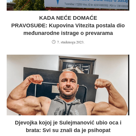
KADA NEĆE DOMAĆE
PRAVOSUĐE: Kupovina Vitezita postala dio
međunarodne istrage o prevarama
7. studenoga 2023.
Djevojka kojoj je Sulejmanović ubio oca i
brata: Svi su znali da je psihopat