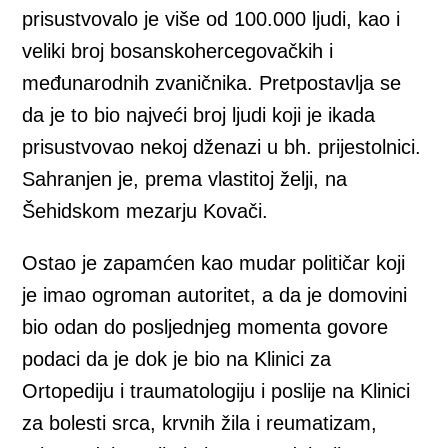
prisustvovalo je više od 100.000 ljudi, kao i
veliki broj bosanskohercegovačkih i
međunarodnih zvaničnika. Pretpostavlja se
da je to bio najveći broj ljudi koji je ikada
prisustvovao nekoj dženazi u bh. prijestolnici.
Sahranjen je, prema vlastitoj želji, na
Šehidskom mezarju Kovači.
Ostao je zapamćen kao mudar političar koji
je imao ogroman autoritet, a da je domovini
bio odan do posljednjeg momenta govore
podaci da je dok je bio na Klinici za
Ortopediju i traumatologiju i poslije na Klinici
za bolesti srca, krvnih žila i reumatizam,