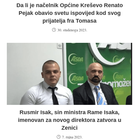
Da li je načelnik Općine Kreševo Renato
Pejak obavio svetu ispovijed kod svog
prijatelja fra Tomasa
30. studenoga 2023.
Rusmir Isak, sin ministra Rame Isaka,
imenovan za novog direktora zatvora u
Zenici
7. rujna 2023.