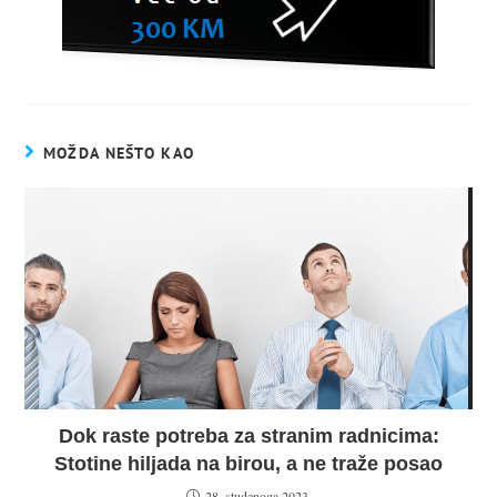
MOŽDA NEŠTO KAO
Dok raste potreba za stranim radnicima:
Stotine hiljada na birou, a ne traže posao
28. studenoga 2023.