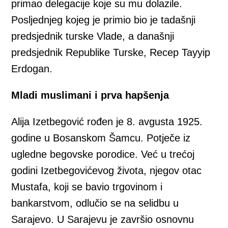
primao delegacije koje su mu dolazile.
Posljednjeg kojeg je primio bio je tadašnji
predsjednik turske Vlade, a današnji
predsjednik Republike Turske, Recep Tayyip
Erdogan.
Mladi muslimani i prva hapšenja
Alija Izetbegović rođen je 8. avgusta 1925.
godine u Bosanskom Šamcu. Potječe iz
ugledne begovske porodice. Već u trećoj
godini Izetbegovićevog života, njegov otac
Mustafa, koji se bavio trgovinom i
bankarstvom, odlučio se na selidbu u
Sarajevo. U Sarajevu je završio osnovnu