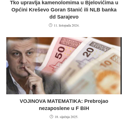
Tko upravlja kamenolomima u Bjelovićima u
Općini Kreševo Goran Stanić ili NLB banka
dd Sarajevo
11. listopada 2024.
VOJINOVA MATEMATIKA: Prebrojao
nezaposlene u F BiH
18. siječnja 2025.