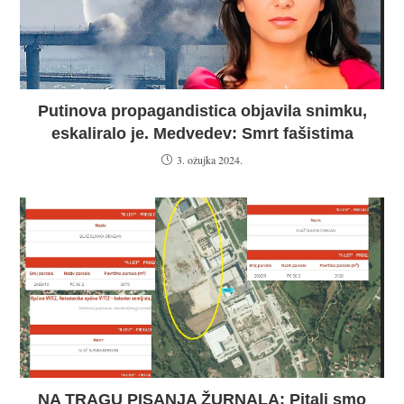
Putinova propagandistica objavila snimku,
eskaliralo je. Medvedev: Smrt fašistima
3. ožujka 2024.
NA TRAGU PISANJA ŽURNALA: Pitali smo