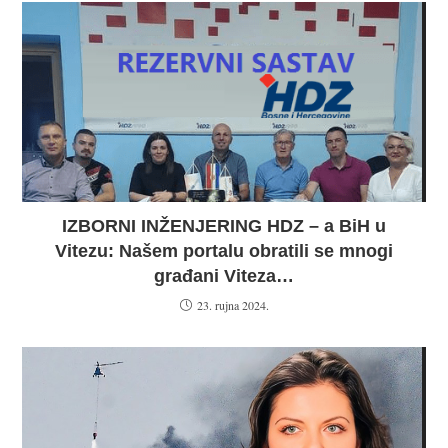
IZBORNI INŽENJERING HDZ – a BiH u
Vitezu: Našem portalu obratili se mnogi
građani Viteza…
23. rujna 2024.