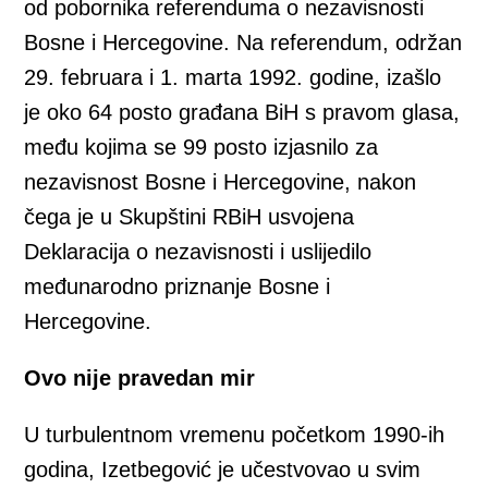
od pobornika referenduma o nezavisnosti
Bosne i Hercegovine. Na referendum, održan
29. februara i 1. marta 1992. godine, izašlo
je oko 64 posto građana BiH s pravom glasa,
među kojima se 99 posto izjasnilo za
nezavisnost Bosne i Hercegovine, nakon
čega je u Skupštini RBiH usvojena
Deklaracija o nezavisnosti i uslijedilo
međunarodno priznanje Bosne i
Hercegovine.
Ovo nije pravedan mir
U turbulentnom vremenu početkom 1990-ih
godina, Izetbegović je učestvovao u svim