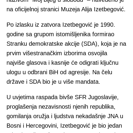
na oficijelnoj stranici Muzeja Alija Izetbegović.
Po izlasku iz zatvora Izetbegović je 1990.
godine sa grupom istomišljenika formirao
Stranku demokratske akcije (SDA), koja je na
prvim višestranačkim izborima osvojila
najviše glasova i kasnije će odigrati ključnu
ulogu u odbrani BiH od agresije. Na čelu
države i SDA bio je u više mandata.
U uvjetima raspada bivše SFR Jugoslavije,
proglašenja nezavisnosti njenih republika,
gomilanja oružja i ljudstva nekadašnje JNA u
Bosni i Hercegovini, Izetbegović je bio jedan