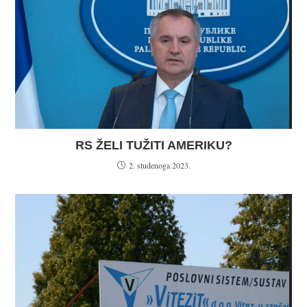
RS ŽELI TUŽITI AMERIKU?
2. studenoga 2023.