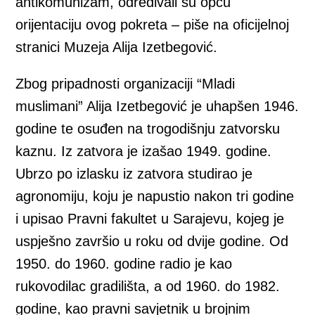
antikomunizam, određivali su opću
orijentaciju ovog pokreta – piše na oficijelnoj
stranici Muzeja Alija Izetbegović.
Zbog pripadnosti organizaciji “Mladi
muslimani” Alija Izetbegović je uhapšen 1946.
godine te osuđen na trogodišnju zatvorsku
kaznu. Iz zatvora je izašao 1949. godine.
Ubrzo po izlasku iz zatvora studirao je
agronomiju, koju je napustio nakon tri godine
i upisao Pravni fakultet u Sarajevu, kojeg je
uspješno završio u roku od dvije godine. Od
1950. do 1960. godine radio je kao
rukovodilac gradilišta, a od 1960. do 1982.
godine, kao pravni savjetnik u brojnim