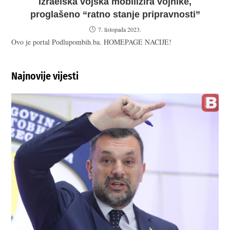
Izraelska vojska mobilizira vojnike,
proglašeno “ratno stanje pripravnosti”
7. listopada 2023.
Ovo je portal Podlupombih.ba. HOMEPAGE NACIJE!
Najnovije vijesti