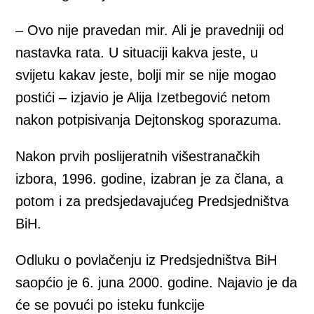
– Ovo nije pravedan mir. Ali je pravedniji od
nastavka rata. U situaciji kakva jeste, u
svijetu kakav jeste, bolji mir se nije mogao
postići – izjavio je Alija Izetbegović netom
nakon potpisivanja Dejtonskog sporazuma.
Nakon prvih poslijeratnih višestranačkih
izbora, 1996. godine, izabran je za člana, a
potom i za predsjedavajućeg Predsjedništva
BiH.
Odluku o povlačenju iz Predsjedništva BiH
saopćio je 6. juna 2000. godine. Najavio je da
će se povući po isteku funkcije