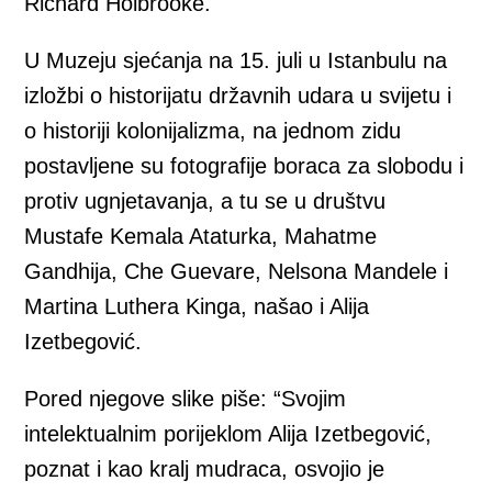
Richard Holbrooke.
U Muzeju sjećanja na 15. juli u Istanbulu na
izložbi o historijatu državnih udara u svijetu i
o historiji kolonijalizma, na jednom zidu
postavljene su fotografije boraca za slobodu i
protiv ugnjetavanja, a tu se u društvu
Mustafe Kemala Ataturka, Mahatme
Gandhija, Che Guevare, Nelsona Mandele i
Martina Luthera Kinga, našao i Alija
Izetbegović.
Pored njegove slike piše: “Svojim
intelektualnim porijeklom Alija Izetbegović,
poznat i kao kralj mudraca, osvojio je