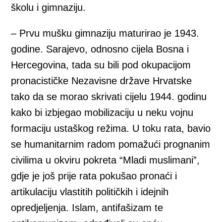
školu i gimnaziju.
– Prvu mušku gimnaziju maturirao je 1943.
godine. Sarajevo, odnosno cijela Bosna i
Hercegovina, tada su bili pod okupacijom
pronacističke Nezavisne države Hrvatske
tako da se morao skrivati cijelu 1944. godinu
kako bi izbjegao mobilizaciju u neku vojnu
formaciju ustaškog režima. U toku rata, bavio
se humanitarnim radom pomažući prognanim
civilima u okviru pokreta “Mladi muslimani”,
gdje je još prije rata pokušao pronaći i
artikulaciju vlastitih političkih i idejnih
opredjeljenja. Islam, antifašizam te