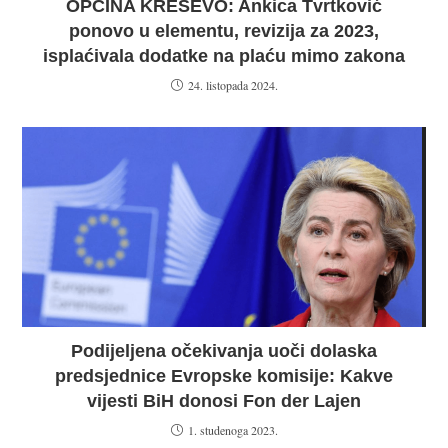
OPĆINA KREŠEVO: Ankica Tvrtković
ponovo u elementu, revizija za 2023,
isplaćivala dodatke na plaću mimo zakona
24. listopada 2024.
Podijeljena očekivanja uoči dolaska
predsjednice Evropske komisije: Kakve
vijesti BiH donosi Fon der Lajen
1. studenoga 2023.