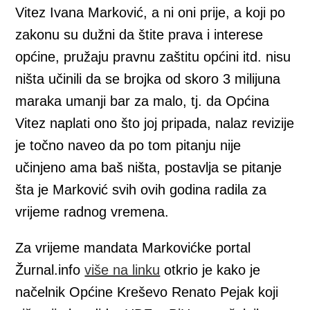
Vitez Ivana Marković, a ni oni prije, a koji po
zakonu su dužni da štite prava i interese
općine, pružaju pravnu zaštitu općini itd. nisu
ništa učinili da se brojka od skoro 3 milijuna
maraka umanji bar za malo, tj. da Općina
Vitez naplati ono što joj pripada, nalaz revizije
je točno naveo da po tom pitanju nije
učinjeno ama baš ništa, postavlja se pitanje
šta je Marković svih ovih godina radila za
vrijeme radnog vremena.
Za vrijeme mandata Markovićke portal
Žurnal.info
više na linku
otkrio je kako je
načelnik Općine Kreševo Renato Pejak koji