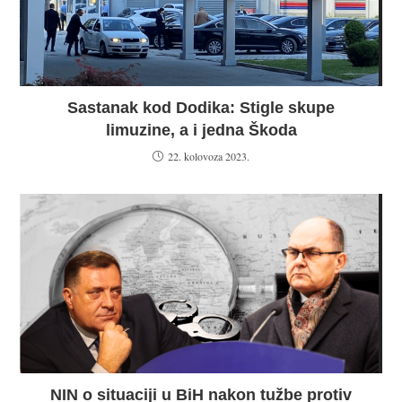
Sastanak kod Dodika: Stigle skupe
limuzine, a i jedna Škoda
22. kolovoza 2023.
NIN o situaciji u BiH nakon tužbe protiv