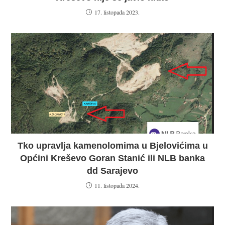
17. listopada 2023.
Tko upravlja kamenolomima u Bjelovićima u
Općini Kreševo Goran Stanić ili NLB banka
dd Sarajevo
11. listopada 2024.