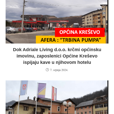
Dok Adriale Living d.o.o. krčmi općinsku
imovinu, zaposlenici Općine Kreševo
ispijaju kave u njihovom hotelu
7. srpnja 2024.