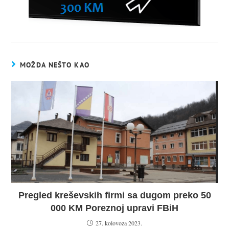
MOŽDA NEŠTO KAO
Pregled kreševskih firmi sa dugom preko 50
000 KM Poreznoj upravi FBiH
27. kolovoza 2023.