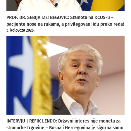
PROF. DR. SEBIJA IZETBEGOVIĆ: Sramota na KCUS-u –
pacijente nose na rukama, a privilegovani idu preko reda!
5. kolovoza 2026.
INTERVJU | REFIK LENDO: Državni interes nije moneta za
stranačke trgovine – Bosna i Hercegovina je sigurna samo