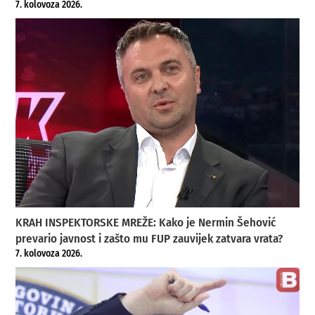
7. kolovoza 2026.
KRAH INSPEKTORSKE MREŽE: Kako je Nermin Šehović
prevario javnost i zašto mu FUP zauvijek zatvara vrata?
7. kolovoza 2026.