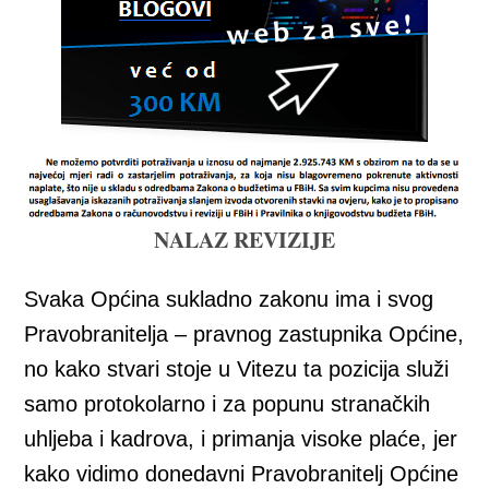
NALAZ REVIZIJE
Svaka Općina sukladno zakonu ima i svog
Pravobranitelja – pravnog zastupnika Općine,
no kako stvari stoje u Vitezu ta pozicija služi
samo protokolarno i za popunu stranačkih
uhljeba i kadrova, i primanja visoke plaće, jer
kako vidimo donedavni Pravobranitelj Općine