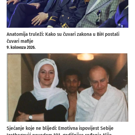
Anatomija truleži: Kako su čuvari zakona u BiH postali
čuvari mafije
9. kolovoza 2026.
Sjećanje koje ne blijedi: Emotivna ispovijest Sebije