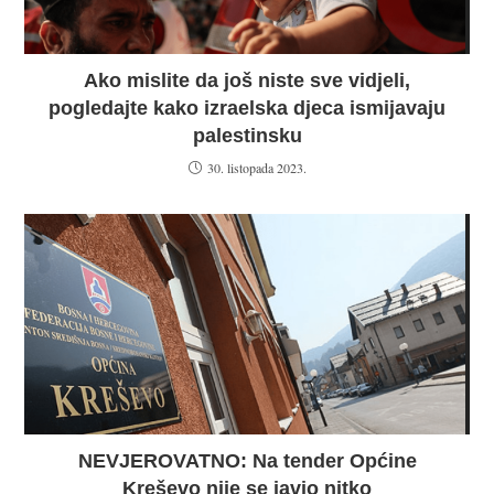
Ako mislite da još niste sve vidjeli,
pogledajte kako izraelska djeca ismijavaju
palestinsku
30. listopada 2023.
NEVJEROVATNO: Na tender Općine
Kreševo nije se javio nitko