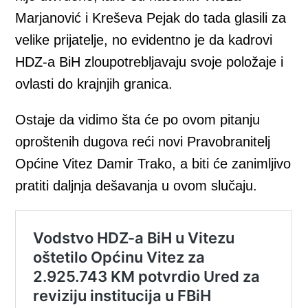
Marjanović i Kreševa Pejak do tada glasili za
velike prijatelje, no evidentno je da kadrovi
HDZ-a BiH zloupotrebljavaju svoje položaje i
ovlasti do krajnjih granica.
Ostaje da vidimo šta će po ovom pitanju
oproštenih dugova reći novi Pravobranitelj
Općine Vitez Damir Trako, a biti će zanimljivo
pratiti daljnja dešavanja u ovom slučaju.