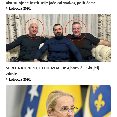
ako su njene institucije jače od svakog političara!
4. kolovoza 2026.
SPREGA KORUPCIJE I PODZEMLJA: Ajanović – Škrijelj –
Ždrale
4. kolovoza 2026.