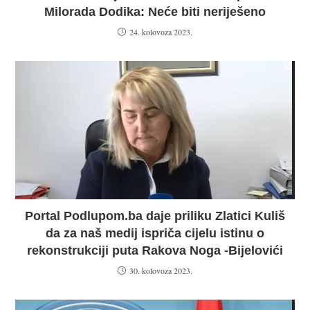
Milorada Dodika: Neće biti neriješeno
24. kolovoza 2023.
Portal Podlupom.ba daje priliku Zlatici Kuliš
da za naš medij ispriča cijelu istinu o
rekonstrukciji puta Rakova Noga -Bijelovići
30. kolovoza 2023.