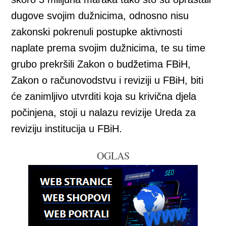
dugove svojim dužnicima, odnosno nisu
zakonski pokrenuli postupke aktivnosti
naplate prema svojim dužnicima, te su time
grubo prekršili Zakon o budžetima FBiH,
Zakon o računovodstvu i reviziji u FBiH, biti
će zanimljivo utvrditi koja su krivična djela
počinjena, stoji u nalazu revizije Ureda za
reviziju institucija u FBiH.
OGLAS