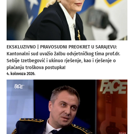
EKSKLUZIVNO | PRAVOSUDNI PREOKRET U SARAJEVU:
Kantonalni sud uvažio žalbu odvjetničkog tima prof.dr.
Sebije Izetbegović i ukinuo rješenje, kao i rješenje o
plaćanju troškova postupka!
4. kolovoza 2026.