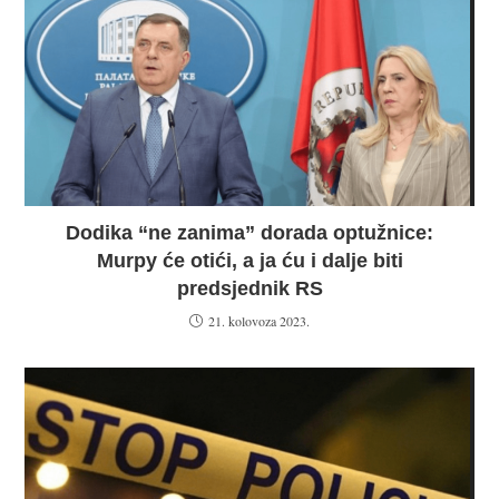
Dodika “ne zanima” dorada optužnice:
Murpy će otići, a ja ću i dalje biti
predsjednik RS
21. kolovoza 2023.