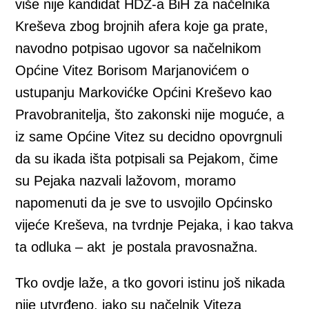
više nije kandidat HDZ-a BiH za načelnika
Kreševa zbog brojnih afera koje ga prate,
navodno potpisao ugovor sa načelnikom
Općine Vitez Borisom Marjanovićem o
ustupanju Markovićke Općini Kreševo kao
Pravobranitelja, što zakonski nije moguće, a
iz same Općine Vitez su decidno opovrgnuli
da su ikada išta potpisali sa Pejakom, čime
su Pejaka nazvali lažovom, moramo
napomenuti da je sve to usvojilo Općinsko
vijeće Kreševa, na tvrdnje Pejaka, i kao takva
ta odluka – akt je postala pravosnažna.
Tko ovdje laže, a tko govori istinu još nikada
nije utvrđeno, iako su načelnik Viteza