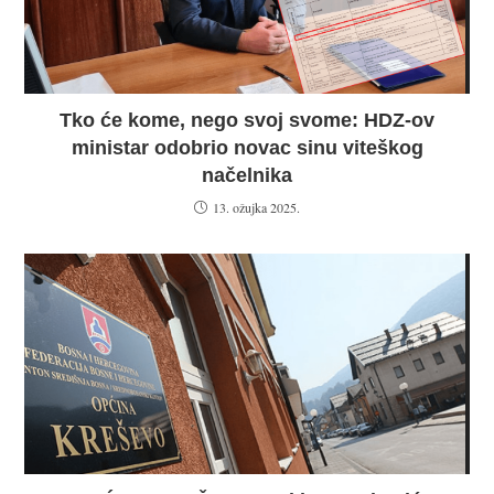
Tko će kome, nego svoj svome: HDZ-ov
ministar odobrio novac sinu viteškog
načelnika
13. ožujka 2025.