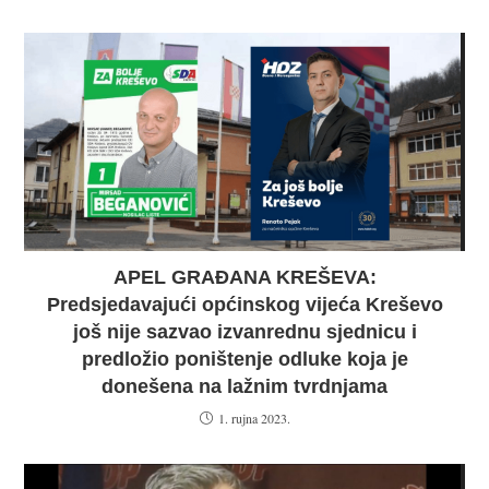
APEL GRAĐANA KREŠEVA:
Predsjedavajući općinskog vijeća Kreševo
još nije sazvao izvanrednu sjednicu i
predložio poništenje odluke koja je
donešena na lažnim tvrdnjama
1. rujna 2023.