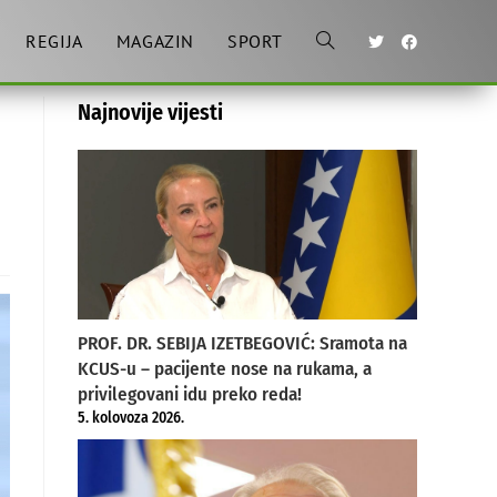
REGIJA
MAGAZIN
SPORT
Toggle
Najnovije vijesti
website
search
PROF. DR. SEBIJA IZETBEGOVIĆ: Sramota na
KCUS-u – pacijente nose na rukama, a
privilegovani idu preko reda!
5. kolovoza 2026.