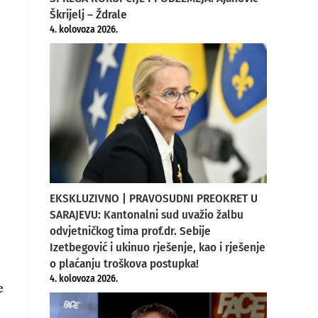
Škrijelj – Ždrale
4. kolovoza 2026.
EKSKLUZIVNO | PRAVOSUDNI PREOKRET U
SARAJEVU: Kantonalni sud uvažio žalbu
odvjetničkog tima prof.dr. Sebije
Izetbegović i ukinuo rješenje, kao i rješenje
o plaćanju troškova postupka!
4. kolovoza 2026.
e