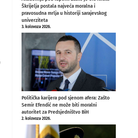
Škrijelja postala najveća moralna i
pravosudna mrlja u historiji sarajevskog
univerziteta
3. kolovoza 2026.
e
Politička karijera pod sjenom afera: Zašto
Semir Efendić ne može biti moralni
autoritet za Predsjedništvo BiH
2. kolovoza 2026.