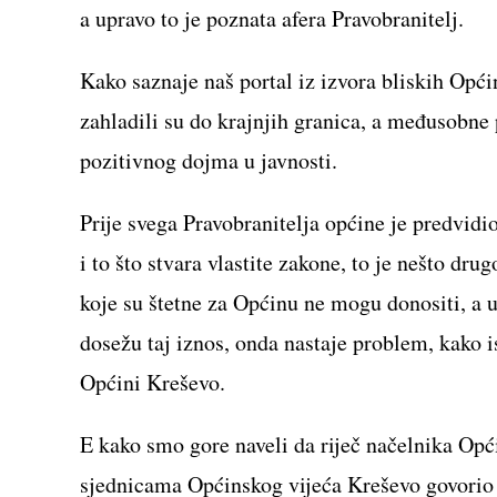
a upravo to je poznata afera Pravobranitelj.
Kako saznaje naš portal iz izvora bliskih Op
zahladili su do krajnjih granica, a međusobne p
pozitivnog dojma u javnosti.
Prije svega Pravobranitelja općine je predvidi
i to što stvara vlastite zakone, to je nešto dr
koje su štetne za Općinu ne mogu donositi, a u 
dosežu taj iznos, onda nastaje problem, kako 
Općini Kreševo.
E kako smo gore naveli da riječ načelnika Opći
sjednicama Općinskog vijeća Kreševo govorio 