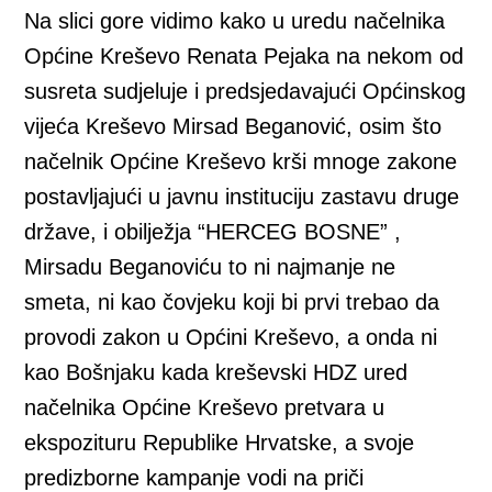
Na slici gore vidimo kako u uredu načelnika
Općine Kreševo Renata Pejaka na nekom od
susreta sudjeluje i predsjedavajući Općinskog
vijeća Kreševo Mirsad Beganović, osim što
načelnik Općine Kreševo krši mnoge zakone
postavljajući u javnu instituciju zastavu druge
države, i obilježja “HERCEG BOSNE” ,
Mirsadu Beganoviću to ni najmanje ne
smeta, ni kao čovjeku koji bi prvi trebao da
provodi zakon u Općini Kreševo, a onda ni
kao Bošnjaku kada kreševski HDZ ured
načelnika Općine Kreševo pretvara u
ekspozituru Republike Hrvatske, a svoje
predizborne kampanje vodi na priči