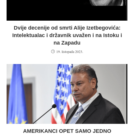
Dvije decenije od smrti Alije Izetbegovića:
Intelektualac i državnik uvažen i na Istoku i
na Zapadu
19. listopada 2023.
AMERIKANCI OPET SAMO JEDNO