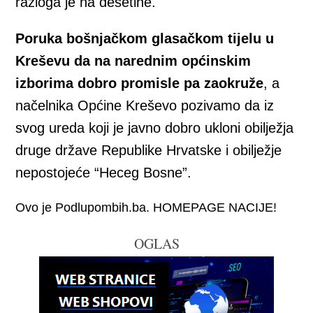
razloga je na desetine.
Poruka bošnjačkom glasačkom tijelu u
Kreševu da na narednim općinskim
izborima dobro promisle pa zaokruže
, a
načelnika Općine Kreševo pozivamo da iz
svog ureda koji je javno dobro ukloni obilježja
druge države Republike Hrvatske i obilježje
nepostojeće “Heceg Bosne”.
Ovo je Podlupombih.ba. HOMEPAGE NACIJE!
OGLAS