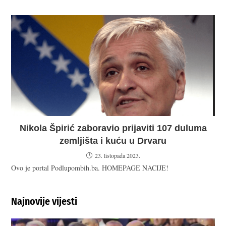
Nikola Špirić zaboravio prijaviti 107 duluma
zemljišta i kuću u Drvaru
23. listopada 2023.
Ovo je portal Podlupombih.ba. HOMEPAGE NACIJE!
Najnovije vijesti