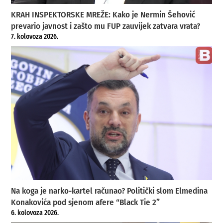
KRAH INSPEKTORSKE MREŽE: Kako je Nermin Šehović
prevario javnost i zašto mu FUP zauvijek zatvara vrata?
7. kolovoza 2026.
Na koga je narko-kartel računao? Politički slom Elmedina
Konakovića pod sjenom afere “Black Tie 2”
6. kolovoza 2026.