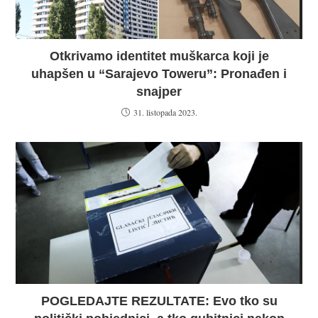
Otkrivamo identitet muškarca koji je
uhapšen u “Sarajevo Toweru”: Pronađen i
snajper
31. listopada 2023.
POGLEDAJTE REZULTATE: Evo tko su