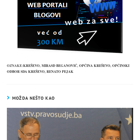
OZNAKE:
KREŠEVO
,
MIRASD BEGANOVIĆ
,
OPĆINA KREŠEVO
,
OPĆINSKI
ODBOR SDA KREŠEVO
,
RENATO PEJAK
MOŽDA NEŠTO KAO