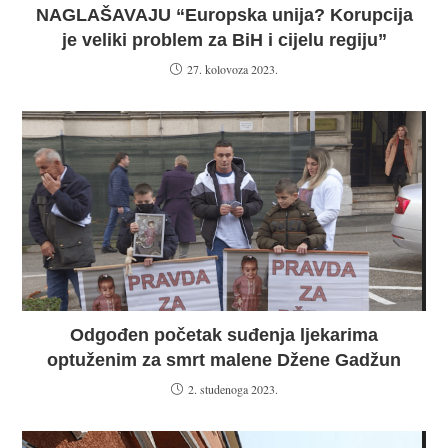
NAGLAŠAVAJU “Europska unija? Korupcija
je veliki problem za BiH i cijelu regiju”
27. kolovoza 2023.
Odgođen početak suđenja ljekarima
optuženim za smrt malene Džene Gadžun
2. studenoga 2023.