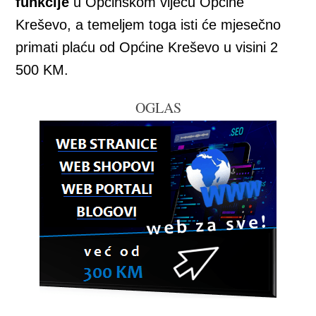
funkcije
u Općinskom vijeću Općine
Kreševo, a temeljem toga isti će mjesečno
primati plaću od Općine Kreševo u visini 2
500 KM.
OGLAS