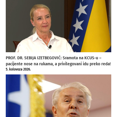
PROF. DR. SEBIJA IZETBEGOVIĆ: Sramota na KCUS-u –
pacijente nose na rukama, a privilegovani idu preko reda!
5. kolovoza 2026.