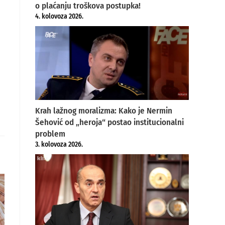
o plaćanju troškova postupka!
4. kolovoza 2026.
Krah lažnog moralizma: Kako je Nermin
Šehović od „heroja“ postao institucionalni
problem
3. kolovoza 2026.