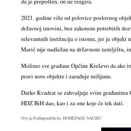
da je prepošten, on ne reagira.
2021. godine više od polovice poslovnog objekt
državnoj imovini, bez zakonom potrebitih dozvo
relevantnih institucija o istome, jer je objekt
Marić nije nadležan na državnom zemljištu, ina
Molimo sve građane Općine Kreševo da ako im
pravi nove objekte i zarađuje milijune.
Darko Kvadrat se zahvaljuje svim građanima 
HDZ BiH dao, kao i za one koje će tek dati.
Ovo je Podlupombih.ba. HOMEPAGE NACIJE!