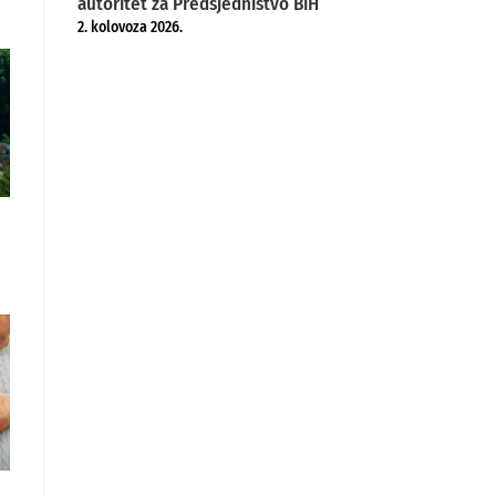
autoritet za Predsjedništvo BiH
2. kolovoza 2026.