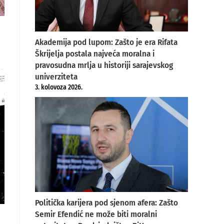
Akademija pod lupom: Zašto je era Rifata
Škrijelja postala najveća moralna i
pravosudna mrlja u historiji sarajevskog
univerziteta
3. kolovoza 2026.
Politička karijera pod sjenom afera: Zašto
Semir Efendić ne može biti moralni