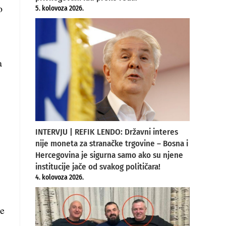
o
5. kolovoza 2026.
a
INTERVJU | REFIK LENDO: Državni interes
nije moneta za stranačke trgovine – Bosna i
Hercegovina je sigurna samo ako su njene
institucije jače od svakog političara!
4. kolovoza 2026.
če