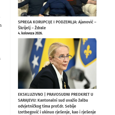
a
SPREGA KORUPCIJE I PODZEMLJA: Ajanović –
h
Škrijelj – Ždrale
4. kolovoza 2026.
a
EKSKLUZIVNO | PRAVOSUDNI PREOKRET U
SARAJEVU: Kantonalni sud uvažio žalbu
odvjetničkog tima prof.dr. Sebije
Izetbegović i ukinuo rješenje, kao i rješenje